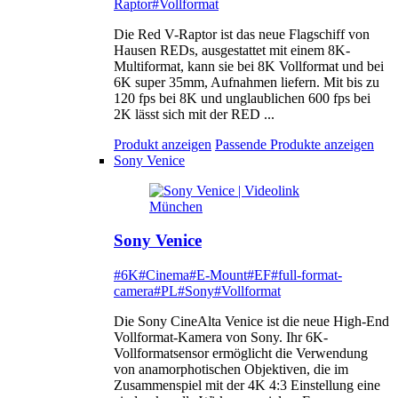
Raptor
#Vollformat
Die Red V-Raptor ist das neue Flagschiff von
Hausen REDs, ausgestattet mit einem 8K-
Multiformat, kann sie bei 8K Vollformat und bei
6K super 35mm, Aufnahmen liefern. Mit bis zu
120 fps bei 8K und unglaublichen 600 fps bei
2K lässt sich mit der RED ...
Produkt anzeigen
Passende Produkte anzeigen
Sony Venice
Sony Venice
#6K
#Cinema
#E-Mount
#EF
#full-format-
camera
#PL
#Sony
#Vollformat
Die Sony CineAlta Venice ist die neue High-End
Vollformat-Kamera von Sony. Ihr 6K-
Vollformatsensor ermöglicht die Verwendung
von anamorphotischen Objektiven, die im
Zusammenspiel mit der 4K 4:3 Einstellung eine