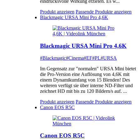
eindrucksvolle Wirkung erzielen. Es w...
Produkt anzeigen
Passende Produkte anzeigen
Blackmagic URSA Mini Pro 4,6K
Blackmagic URSA Mini Pro 4,6K
#Blackmagic
#Cinema
#EF
#PL
#URSA
Im Gegensatz zur "normalen" URSA Mini bietet
die Pro-Version eine Auflösung von 4,6K mit
einem Dynamikumfang von 15 Blenden! Des
weiteren verfügt sie über interne ND-Filter und
zeichnet HD mit bis zu 120 Bildern/s auf. ...
Produkt anzeigen
Passende Produkte anzeigen
Canon EOS R5C
Canon EOS R5C