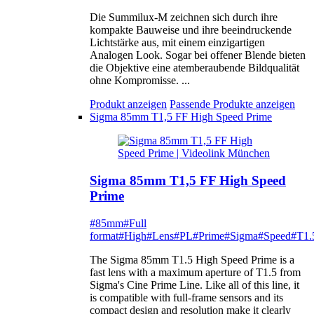
Die Summilux-M zeichnen sich durch ihre
kompakte Bauweise und ihre beeindruckende
Lichtstärke aus, mit einem einzigartigen
Analogen Look. Sogar bei offener Blende bieten
die Objektive eine atemberaubende Bildqualität
ohne Kompromisse. ...
Produkt anzeigen
Passende Produkte anzeigen
Sigma 85mm T1,5 FF High Speed Prime
Sigma 85mm T1,5 FF High Speed
Prime
#85mm
#Full
format
#High
#Lens
#PL
#Prime
#Sigma
#Speed
#T1.
The Sigma 85mm T1.5 High Speed Prime is a
fast lens with a maximum aperture of T1.5 from
Sigma's Cine Prime Line. Like all of this line, it
is compatible with full-frame sensors and its
compact design and resolution make it clearly