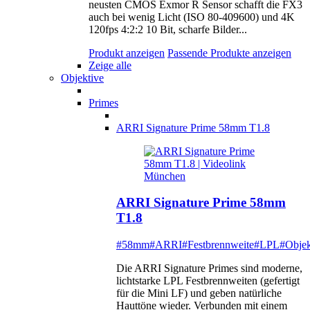
neusten CMOS Exmor R Sensor schafft die FX3
auch bei wenig Licht (ISO 80-409600) und 4K
120fps 4:2:2 10 Bit, scharfe Bilder...
Produkt anzeigen
Passende Produkte anzeigen
Zeige alle
Objektive
Primes
ARRI Signature Prime 58mm T1.8
ARRI Signature Prime 58mm
T1.8
#58mm
#ARRI
#Festbrennweite
#LPL
#Objek
Die ARRI Signature Primes sind moderne,
lichtstarke LPL Festbrennweiten (gefertigt
für die Mini LF) und geben natürliche
Hauttöne wieder. Verbunden mit einem