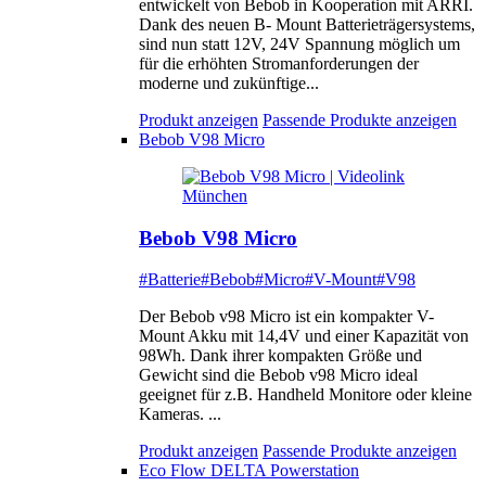
entwickelt von Bebob in Kooperation mit ARRI.
Dank des neuen B- Mount Batterieträgersystems,
sind nun statt 12V, 24V Spannung möglich um
für die erhöhten Stromanforderungen der
moderne und zukünftige...
Produkt anzeigen
Passende Produkte anzeigen
Bebob V98 Micro
Bebob V98 Micro
#Batterie
#Bebob
#Micro
#V-Mount
#V98
Der Bebob v98 Micro ist ein kompakter V-
Mount Akku mit 14,4V und einer Kapazität von
98Wh. Dank ihrer kompakten Größe und
Gewicht sind die Bebob v98 Micro ideal
geeignet für z.B. Handheld Monitore oder kleine
Kameras. ...
Produkt anzeigen
Passende Produkte anzeigen
Eco Flow DELTA Powerstation