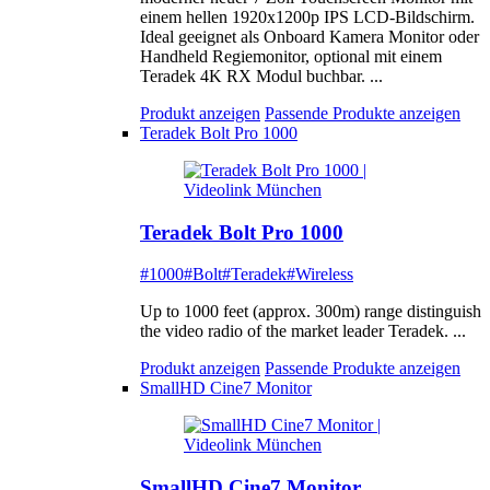
einem hellen 1920x1200p IPS LCD-Bildschirm.
Ideal geeignet als Onboard Kamera Monitor oder
Handheld Regiemonitor, optional mit einem
Teradek 4K RX Modul buchbar. ...
Produkt anzeigen
Passende Produkte anzeigen
Teradek Bolt Pro 1000
Teradek Bolt Pro 1000
#1000
#Bolt
#Teradek
#Wireless
Up to 1000 feet (approx. 300m) range distinguish
the video radio of the market leader Teradek. ...
Produkt anzeigen
Passende Produkte anzeigen
SmallHD Cine7 Monitor
SmallHD Cine7 Monitor