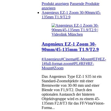
Produkt anzeigen
Passende Produkte
anzeigen
Angenieux EZ-1 Zoom 30-90mm/45-
135mm T1.9/T2.9
Angenieux EZ-1 Zoom 30-
90mm/45-135mm T1.9/T2.9
#Angenieux
#Cinema
#E-Mount
#EF
#EZ-
1
#full-format-zoom
#PL
#RF
#RF-
Mount
#Zoom
Das Angenieux Type EZ-1 S35 ist ein
Standard-Zoomobjektiv mit einer
Brennweite von 30-90 mm und einer
Blende von F1,9/T2. Durch den
optionalen Austausch der hinteren
Objektivgruppe wird es zu einem 45-
135mm F2.8/T3 für das FF/VistaVision-
Forma...