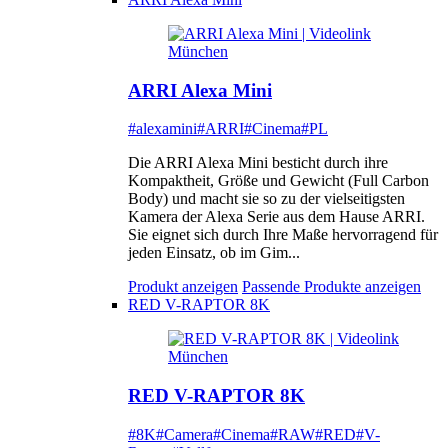
ARRI Alexa Mini
#alexamini
#ARRI
#Cinema
#PL
Die ARRI Alexa Mini besticht durch ihre
Kompaktheit, Größe und Gewicht (Full Carbon
Body) und macht sie so zu der vielseitigsten
Kamera der Alexa Serie aus dem Hause ARRI.
Sie eignet sich durch Ihre Maße hervorragend für
jeden Einsatz, ob im Gim...
Produkt anzeigen
Passende Produkte anzeigen
RED V-RAPTOR 8K
RED V-RAPTOR 8K
#8K
#Camera
#Cinema
#RAW
#RED
#V-