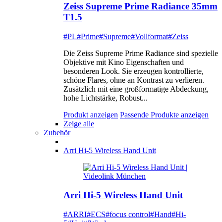
Zeiss Supreme Prime Radiance 35mm
T1.5
#PL
#Prime
#Supreme
#Vollformat
#Zeiss
Die Zeiss Supreme Prime Radiance sind spezielle
Objektive mit Kino Eigenschaften und
besonderen Look. Sie erzeugen kontrollierte,
schöne Flares, ohne an Kontrast zu verlieren.
Zusätzlich mit eine großformatige Abdeckung,
hohe Lichtstärke, Robust...
Produkt anzeigen
Passende Produkte anzeigen
Zeige alle
Zubehör
Arri Hi-5 Wireless Hand Unit
Arri Hi-5 Wireless Hand Unit
#ARRI
#ECS
#focus control
#Hand
#Hi-