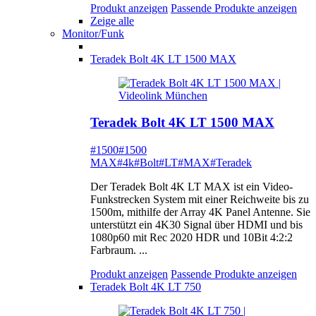
Produkt anzeigen
Passende Produkte anzeigen
Zeige alle
Monitor/Funk
Teradek Bolt 4K LT 1500 MAX
Teradek Bolt 4K LT 1500 MAX
#1500
#1500
MAX
#4k
#Bolt
#LT
#MAX
#Teradek
Der Teradek Bolt 4K LT MAX ist ein Video-
Funkstrecken System mit einer Reichweite bis zu
1500m, mithilfe der Array 4K Panel Antenne. Sie
unterstützt ein 4K30 Signal über HDMI und bis
1080p60 mit Rec 2020 HDR und 10Bit 4:2:2
Farbraum. ...
Produkt anzeigen
Passende Produkte anzeigen
Teradek Bolt 4K LT 750