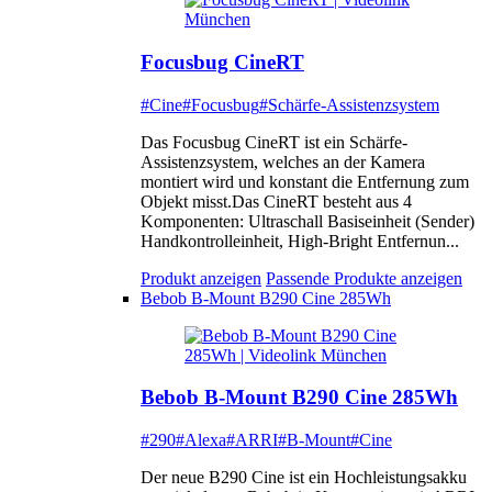
Focusbug CineRT
#Cine
#Focusbug
#Schärfe-Assistenzsystem
Das Focusbug CineRT ist ein Schärfe-
Assistenzsystem, welches an der Kamera
montiert wird und konstant die Entfernung zum
Objekt misst.Das CineRT besteht aus 4
Komponenten: Ultraschall Basiseinheit (Sender)
Handkontrolleinheit, High-Bright Entfernun...
Produkt anzeigen
Passende Produkte anzeigen
Bebob B-Mount B290 Cine 285Wh
Bebob B-Mount B290 Cine 285Wh
#290
#Alexa
#ARRI
#B-Mount
#Cine
Der neue B290 Cine ist ein Hochleistungsakku