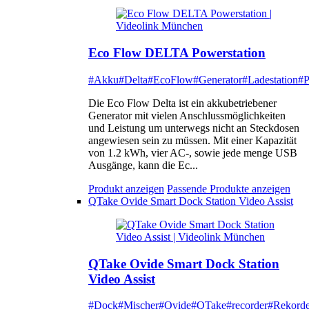
Eco Flow DELTA Powerstation
#Akku
#Delta
#EcoFlow
#Generator
#Ladestation
#P
Die Eco Flow Delta ist ein akkubetriebener
Generator mit vielen Anschlussmöglichkeiten
und Leistung um unterwegs nicht an Steckdosen
angewiesen sein zu müssen. Mit einer Kapazität
von 1.2 kWh, vier AC-, sowie jede menge USB
Ausgänge, kann die Ec...
Produkt anzeigen
Passende Produkte anzeigen
QTake Ovide Smart Dock Station Video Assist
QTake Ovide Smart Dock Station
Video Assist
#Dock
#Mischer
#Ovide
#QTake
#recorder
#Rekorde