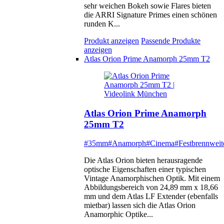
sehr weichen Bokeh sowie Flares bieten
die ARRI Signature Primes einen schönen
runden K...
Produkt anzeigen
Passende Produkte
anzeigen
Atlas Orion Prime Anamorph 25mm T2
Atlas Orion Prime Anamorph
25mm T2
#35mm
#Anamorph
#Cinema
#Festbrennweit
Die Atlas Orion bieten herausragende
optische Eigenschaften einer typischen
Vintage Anamorphischen Optik. Mit einem
Abbildungsbereich von 24,89 mm x 18,66
mm und dem Atlas LF Extender (ebenfalls
mietbar) lassen sich die Atlas Orion
Anamorphic Optike...