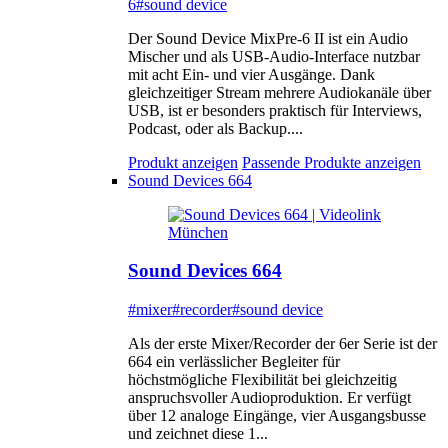
6
#sound device
Der Sound Device MixPre-6 II ist ein Audio
Mischer und als USB-Audio-Interface nutzbar
mit acht Ein- und vier Ausgänge. Dank
gleichzeitiger Stream mehrere Audiokanäle über
USB, ist er besonders praktisch für Interviews,
Podcast, oder als Backup....
Produkt anzeigen
Passende Produkte anzeigen
Sound Devices 664
Sound Devices 664
#mixer
#recorder
#sound device
Als der erste Mixer/Recorder der 6er Serie ist der
664 ein verlässlicher Begleiter für
höchstmögliche Flexibilität bei gleichzeitig
anspruchsvoller Audioproduktion. Er verfügt
über 12 analoge Eingänge, vier Ausgangsbusse
und zeichnet diese 1...