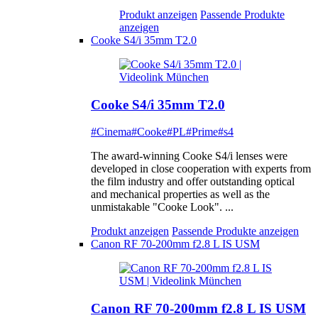
Produkt anzeigen
Passende Produkte
anzeigen
Cooke S4/i 35mm T2.0
Cooke S4/i 35mm T2.0
#Cinema
#Cooke
#PL
#Prime
#s4
The award-winning Cooke S4/i lenses were
developed in close cooperation with experts from
the film industry and offer outstanding optical
and mechanical properties as well as the
unmistakable "Cooke Look". ...
Produkt anzeigen
Passende Produkte anzeigen
Canon RF 70-200mm f2.8 L IS USM
Canon RF 70-200mm f2.8 L IS USM