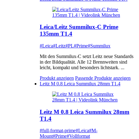
Leica/Leitz Summilux-C Prime
135mm T1.4
#Leica
#Leitz
#PL
#Prime
#Summilux
Mit den Summilux-C setzt Leitz neue Standards
in der Bildqualität. Alle 12 Brennweiten sind
leicht, kompakt und besonders lichtstark. ...
Produkt anzeigen
Passende Produkte anzeigen
Leitz M 0.8 Leica Summilux 28mm T1.4
Leitz M 0.8 Leica Summilux 28mm
T1.4
#full-format-prime
#Leica
#M-
Mount
#Prime
#Vollformat