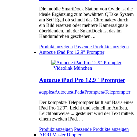
Die mobile SmartDock Station von Ovide ist die
ideale Ergänzung zum bewährten QTake-System
am Set! Egal ob schnell das Chromakey durch
ein Bild ersetzen oder mehrere Kamerasignale
überblenden, mit der SmartDock ist das im
Handumdrehen geschehen. ...
Produkt anzeigen
Passende Produkte anzeigen
Autocue iPad Pro 12.9″ Prompter
Autocue iPad Pro 12.9″ Prompter
#apple
#Autocue
#iPad
#Prompter
#Teleprompter
Der kompakte Teleprompter läuft auf Basis eines
iPad Pro 12'9". Leicht und schnell im Aufbau,
Leichtbauweise ... gesteuert wird der Text mittels
einem zweiten iPad. ...
Produkt anzeigen
Passende Produkte anzeigen
ARRI Master Diopter