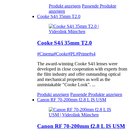
Produkt anzeigen
Passende Produkte
anzeigen
Cooke S4/i 35mm T2.0
Cooke S4/i 35mm T2.0
#Cinema
#Cooke
#PL
#Prime
#s4
The award-winning Cooke S4/i lenses were
developed in close cooperation with experts from
the film industry and offer outstanding optical
and mechanical properties as well as the
unmistakable "Cooke Look". ...
Produkt anzeigen
Passende Produkte anzeigen
Canon RF 70-200mm f2.8 L IS USM
Canon RF 70-200mm f2.8 L IS USM