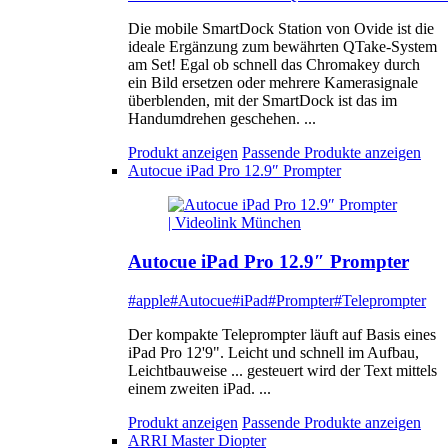
Die mobile SmartDock Station von Ovide ist die
ideale Ergänzung zum bewährten QTake-System
am Set! Egal ob schnell das Chromakey durch
ein Bild ersetzen oder mehrere Kamerasignale
überblenden, mit der SmartDock ist das im
Handumdrehen geschehen. ...
Produkt anzeigen
Passende Produkte anzeigen
Autocue iPad Pro 12.9″ Prompter
Autocue iPad Pro 12.9″ Prompter
#apple
#Autocue
#iPad
#Prompter
#Teleprompter
Der kompakte Teleprompter läuft auf Basis eines
iPad Pro 12'9". Leicht und schnell im Aufbau,
Leichtbauweise ... gesteuert wird der Text mittels
einem zweiten iPad. ...
Produkt anzeigen
Passende Produkte anzeigen
ARRI Master Diopter