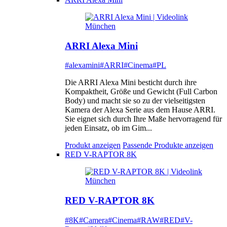
ARRI Alexa Mini
#alexamini
#ARRI
#Cinema
#PL
Die ARRI Alexa Mini besticht durch ihre
Kompaktheit, Größe und Gewicht (Full Carbon
Body) und macht sie so zu der vielseitigsten
Kamera der Alexa Serie aus dem Hause ARRI.
Sie eignet sich durch Ihre Maße hervorragend für
jeden Einsatz, ob im Gim...
Produkt anzeigen
Passende Produkte anzeigen
RED V-RAPTOR 8K
RED V-RAPTOR 8K
#8K
#Camera
#Cinema
#RAW
#RED
#V-