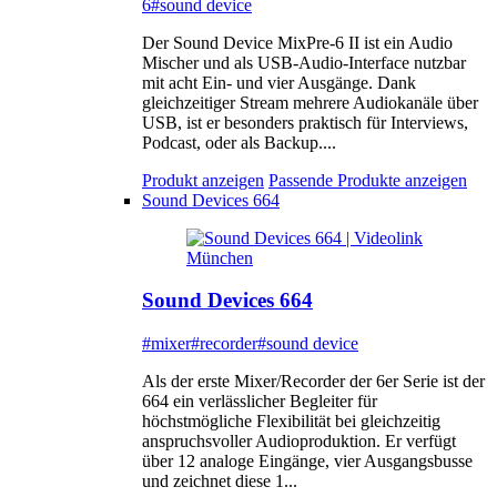
6
#sound device
Der Sound Device MixPre-6 II ist ein Audio
Mischer und als USB-Audio-Interface nutzbar
mit acht Ein- und vier Ausgänge. Dank
gleichzeitiger Stream mehrere Audiokanäle über
USB, ist er besonders praktisch für Interviews,
Podcast, oder als Backup....
Produkt anzeigen
Passende Produkte anzeigen
Sound Devices 664
Sound Devices 664
#mixer
#recorder
#sound device
Als der erste Mixer/Recorder der 6er Serie ist der
664 ein verlässlicher Begleiter für
höchstmögliche Flexibilität bei gleichzeitig
anspruchsvoller Audioproduktion. Er verfügt
über 12 analoge Eingänge, vier Ausgangsbusse
und zeichnet diese 1...