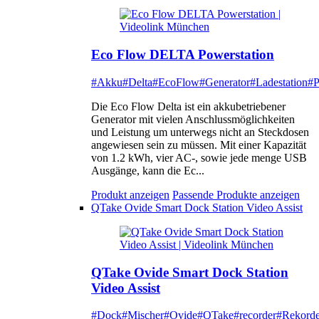
Eco Flow DELTA Powerstation
#Akku
#Delta
#EcoFlow
#Generator
#Ladestation
#P
Die Eco Flow Delta ist ein akkubetriebener
Generator mit vielen Anschlussmöglichkeiten
und Leistung um unterwegs nicht an Steckdosen
angewiesen sein zu müssen. Mit einer Kapazität
von 1.2 kWh, vier AC-, sowie jede menge USB
Ausgänge, kann die Ec...
Produkt anzeigen
Passende Produkte anzeigen
QTake Ovide Smart Dock Station Video Assist
QTake Ovide Smart Dock Station
Video Assist
#Dock
#Mischer
#Ovide
#QTake
#recorder
#Rekorde