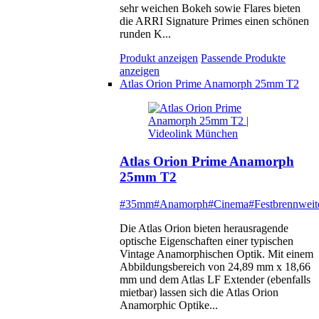
sehr weichen Bokeh sowie Flares bieten
die ARRI Signature Primes einen schönen
runden K...
Produkt anzeigen
Passende Produkte
anzeigen
Atlas Orion Prime Anamorph 25mm T2
Atlas Orion Prime Anamorph
25mm T2
#35mm
#Anamorph
#Cinema
#Festbrennweit
Die Atlas Orion bieten herausragende
optische Eigenschaften einer typischen
Vintage Anamorphischen Optik. Mit einem
Abbildungsbereich von 24,89 mm x 18,66
mm und dem Atlas LF Extender (ebenfalls
mietbar) lassen sich die Atlas Orion
Anamorphic Optike...