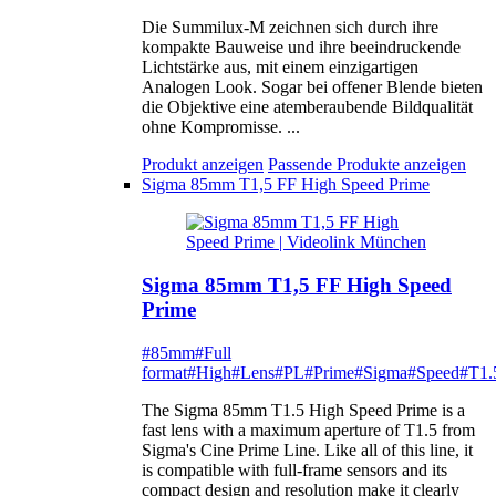
Die Summilux-M zeichnen sich durch ihre
kompakte Bauweise und ihre beeindruckende
Lichtstärke aus, mit einem einzigartigen
Analogen Look. Sogar bei offener Blende bieten
die Objektive eine atemberaubende Bildqualität
ohne Kompromisse. ...
Produkt anzeigen
Passende Produkte anzeigen
Sigma 85mm T1,5 FF High Speed Prime
Sigma 85mm T1,5 FF High Speed
Prime
#85mm
#Full
format
#High
#Lens
#PL
#Prime
#Sigma
#Speed
#T1.
The Sigma 85mm T1.5 High Speed Prime is a
fast lens with a maximum aperture of T1.5 from
Sigma's Cine Prime Line. Like all of this line, it
is compatible with full-frame sensors and its
compact design and resolution make it clearly