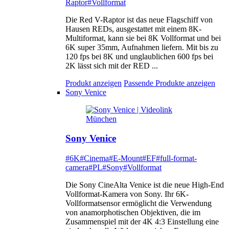
Raptor
#Vollformat
Die Red V-Raptor ist das neue Flagschiff von
Hausen REDs, ausgestattet mit einem 8K-
Multiformat, kann sie bei 8K Vollformat und bei
6K super 35mm, Aufnahmen liefern. Mit bis zu
120 fps bei 8K und unglaublichen 600 fps bei
2K lässt sich mit der RED ...
Produkt anzeigen
Passende Produkte anzeigen
Sony Venice
Sony Venice
#6K
#Cinema
#E-Mount
#EF
#full-format-
camera
#PL
#Sony
#Vollformat
Die Sony CineAlta Venice ist die neue High-End
Vollformat-Kamera von Sony. Ihr 6K-
Vollformatsensor ermöglicht die Verwendung
von anamorphotischen Objektiven, die im
Zusammenspiel mit der 4K 4:3 Einstellung eine