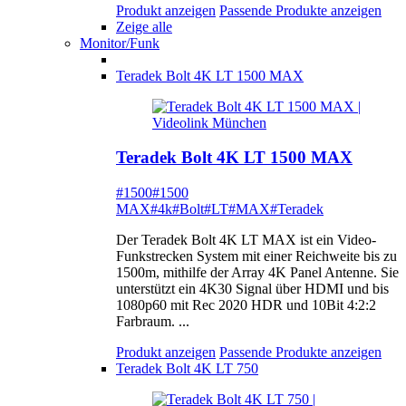
Produkt anzeigen
Passende Produkte anzeigen
Zeige alle
Monitor/Funk
Teradek Bolt 4K LT 1500 MAX
Teradek Bolt 4K LT 1500 MAX
#1500
#1500
MAX
#4k
#Bolt
#LT
#MAX
#Teradek
Der Teradek Bolt 4K LT MAX ist ein Video-
Funkstrecken System mit einer Reichweite bis zu
1500m, mithilfe der Array 4K Panel Antenne. Sie
unterstützt ein 4K30 Signal über HDMI und bis
1080p60 mit Rec 2020 HDR und 10Bit 4:2:2
Farbraum. ...
Produkt anzeigen
Passende Produkte anzeigen
Teradek Bolt 4K LT 750