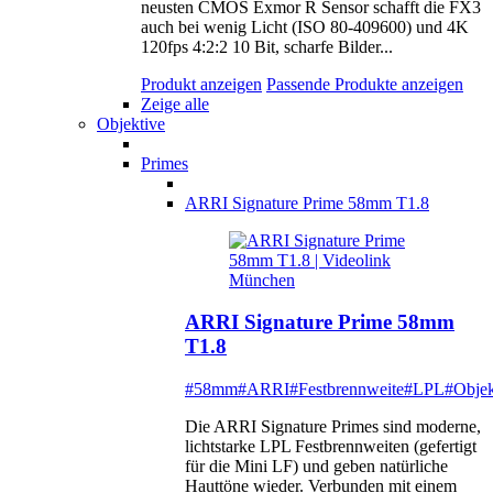
neusten CMOS Exmor R Sensor schafft die FX3
auch bei wenig Licht (ISO 80-409600) und 4K
120fps 4:2:2 10 Bit, scharfe Bilder...
Produkt anzeigen
Passende Produkte anzeigen
Zeige alle
Objektive
Primes
ARRI Signature Prime 58mm T1.8
ARRI Signature Prime 58mm
T1.8
#58mm
#ARRI
#Festbrennweite
#LPL
#Objek
Die ARRI Signature Primes sind moderne,
lichtstarke LPL Festbrennweiten (gefertigt
für die Mini LF) und geben natürliche
Hauttöne wieder. Verbunden mit einem