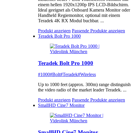
einem hellen 1920x1200p IPS LCD-Bildschirm.
Ideal geeignet als Onboard Kamera Monitor oder
Handheld Regiemonitor, optional mit einem
Teradek 4K RX Modul buchbar. ...
Produkt anzeigen
Passende Produkte anzeigen
Teradek Bolt Pro 1000
Teradek Bolt Pro 1000
#1000
#Bolt
#Teradek
#Wireless
Up to 1000 feet (approx. 300m) range distinguish
the video radio of the market leader Teradek. ...
Produkt anzeigen
Passende Produkte anzeigen
SmallHD Cine7 Monitor
SmallHD Cine7 Monitor