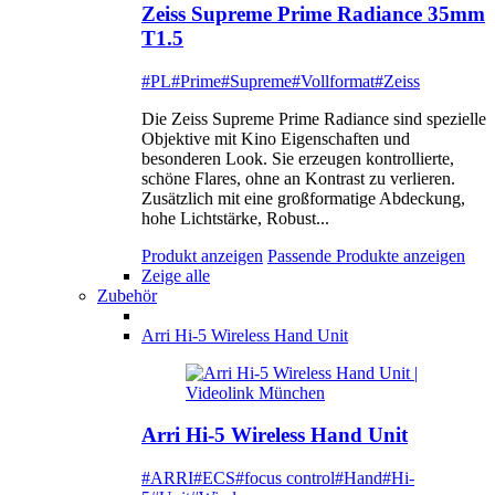
Zeiss Supreme Prime Radiance 35mm
T1.5
#PL
#Prime
#Supreme
#Vollformat
#Zeiss
Die Zeiss Supreme Prime Radiance sind spezielle
Objektive mit Kino Eigenschaften und
besonderen Look. Sie erzeugen kontrollierte,
schöne Flares, ohne an Kontrast zu verlieren.
Zusätzlich mit eine großformatige Abdeckung,
hohe Lichtstärke, Robust...
Produkt anzeigen
Passende Produkte anzeigen
Zeige alle
Zubehör
Arri Hi-5 Wireless Hand Unit
Arri Hi-5 Wireless Hand Unit
#ARRI
#ECS
#focus control
#Hand
#Hi-