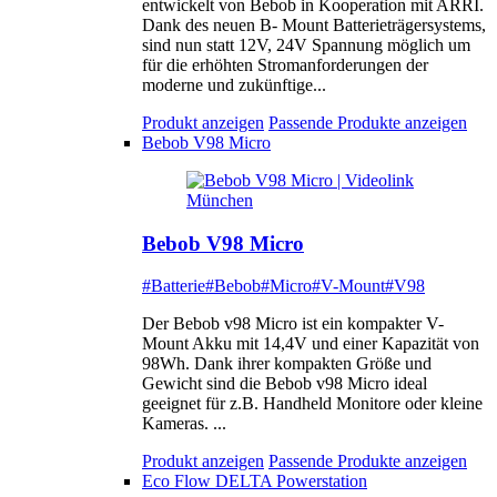
entwickelt von Bebob in Kooperation mit ARRI.
Dank des neuen B- Mount Batterieträgersystems,
sind nun statt 12V, 24V Spannung möglich um
für die erhöhten Stromanforderungen der
moderne und zukünftige...
Produkt anzeigen
Passende Produkte anzeigen
Bebob V98 Micro
Bebob V98 Micro
#Batterie
#Bebob
#Micro
#V-Mount
#V98
Der Bebob v98 Micro ist ein kompakter V-
Mount Akku mit 14,4V und einer Kapazität von
98Wh. Dank ihrer kompakten Größe und
Gewicht sind die Bebob v98 Micro ideal
geeignet für z.B. Handheld Monitore oder kleine
Kameras. ...
Produkt anzeigen
Passende Produkte anzeigen
Eco Flow DELTA Powerstation