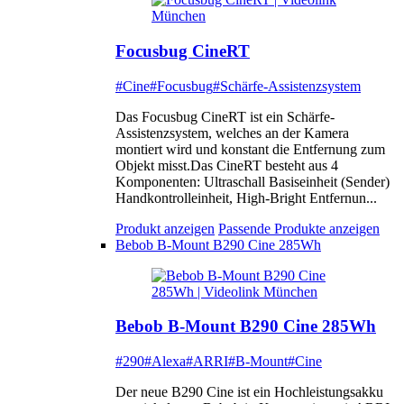
Focusbug CineRT
#Cine
#Focusbug
#Schärfe-Assistenzsystem
Das Focusbug CineRT ist ein Schärfe-
Assistenzsystem, welches an der Kamera
montiert wird und konstant die Entfernung zum
Objekt misst.Das CineRT besteht aus 4
Komponenten: Ultraschall Basiseinheit (Sender)
Handkontrolleinheit, High-Bright Entfernun...
Produkt anzeigen
Passende Produkte anzeigen
Bebob B-Mount B290 Cine 285Wh
Bebob B-Mount B290 Cine 285Wh
#290
#Alexa
#ARRI
#B-Mount
#Cine
Der neue B290 Cine ist ein Hochleistungsakku