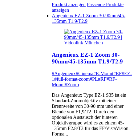
Produkt anzeigen
Passende Produkte
anzeigen
Angenieux EZ-1 Zoom 30-90mm/45-
135mm T1.9/T2.9
Angenieux EZ-1 Zoom 30-
90mm/45-135mm T1.9/T2.9
#Angenieux
#Cinema
#E-Mount
#EF
#EZ-
1
#full-format-zoom
#PL
#RF
#RF-
Mount
#Zoom
Das Angenieux Type EZ-1 S35 ist ein
Standard-Zoomobjektiv mit einer
Brennweite von 30-90 mm und einer
Blende von F1,9/T2. Durch den
optionalen Austausch der hinteren
Objektivgruppe wird es zu einem 45-
135mm F2.8/T3 für das FF/VistaVision-
Forma...