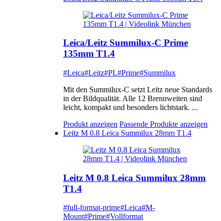
Leica/Leitz Summilux-C Prime
135mm T1.4
#Leica
#Leitz
#PL
#Prime
#Summilux
Mit den Summilux-C setzt Leitz neue Standards
in der Bildqualität. Alle 12 Brennweiten sind
leicht, kompakt und besonders lichtstark. ...
Produkt anzeigen
Passende Produkte anzeigen
Leitz M 0.8 Leica Summilux 28mm T1.4
Leitz M 0.8 Leica Summilux 28mm
T1.4
#full-format-prime
#Leica
#M-
Mount
#Prime
#Vollformat