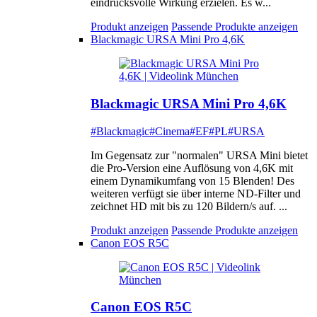
eindrucksvolle Wirkung erzielen. Es w...
Produkt anzeigen
Passende Produkte anzeigen
Blackmagic URSA Mini Pro 4,6K
Blackmagic URSA Mini Pro 4,6K
#Blackmagic
#Cinema
#EF
#PL
#URSA
Im Gegensatz zur "normalen" URSA Mini bietet
die Pro-Version eine Auflösung von 4,6K mit
einem Dynamikumfang von 15 Blenden! Des
weiteren verfügt sie über interne ND-Filter und
zeichnet HD mit bis zu 120 Bildern/s auf. ...
Produkt anzeigen
Passende Produkte anzeigen
Canon EOS R5C
Canon EOS R5C