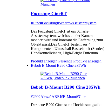
Focusbug CineRT
#Cine
#Focusbug
#Schärfe-Assistenzsystem
Das Focusbug CineRT ist ein Schärfe-
Assistenzsystem, welches an der Kamera
montiert wird und konstant die Entfernung zum
Objekt misst.Das CineRT besteht aus 4
Komponenten: Ultraschall Basiseinheit (Sender)
Handkontrolleinheit, High-Bright Entfernun...
Produkt anzeigen
Passende Produkte anzeigen
Bebob B-Mount B290 Cine 285Wh
Bebob B-Mount B290 Cine 285Wh
#290
#Alexa
#ARRI
#B-Mount
#Cine
Der neue B290 Cine ist ein Hochleistungsakku