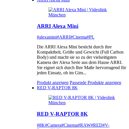
ARRI Alexa Mini
#alexamini
#ARRI
#Cinema
#PL
Die ARRI Alexa Mini besticht durch ihre
Kompaktheit, Größe und Gewicht (Full Carbon
Body) und macht sie so zu der vielseitigsten
Kamera der Alexa Serie aus dem Hause ARRI.
Sie eignet sich durch Ihre Maße hervorragend für
jeden Einsatz, ob im Gim...
Produkt anzeigen
Passende Produkte anzeigen
RED V-RAPTOR 8K
RED V-RAPTOR 8K
#8K
#Camera
#Cinema
#RAW
#RED
#V-