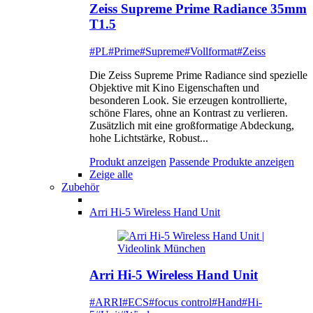
Zeiss Supreme Prime Radiance 35mm
T1.5
#PL
#Prime
#Supreme
#Vollformat
#Zeiss
Die Zeiss Supreme Prime Radiance sind spezielle
Objektive mit Kino Eigenschaften und
besonderen Look. Sie erzeugen kontrollierte,
schöne Flares, ohne an Kontrast zu verlieren.
Zusätzlich mit eine großformatige Abdeckung,
hohe Lichtstärke, Robust...
Produkt anzeigen
Passende Produkte anzeigen
Zeige alle
Zubehör
Arri Hi-5 Wireless Hand Unit
Arri Hi-5 Wireless Hand Unit
#ARRI
#ECS
#focus control
#Hand
#Hi-