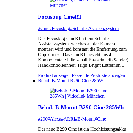
Focusbug CineRT
#Cine
#Focusbug
#Schärfe-Assistenzsystem
Das Focusbug CineRT ist ein Schärfe-
Assistenzsystem, welches an der Kamera
montiert wird und konstant die Entfernung zum
Objekt misst.Das CineRT besteht aus 4
Komponenten: Ultraschall Basiseinheit (Sender)
Handkontrolleinheit, High-Bright Entfernun...
Produkt anzeigen
Passende Produkte anzeigen
Bebob B-Mount B290 Cine 285Wh
Bebob B-Mount B290 Cine 285Wh
#290
#Alexa
#ARRI
#B-Mount
#Cine
Der neue B290 Cine ist ein Hochleistungsakku