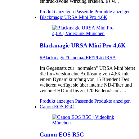
eindrucksvolle Wirkung erzielen. Es w...
Produkt anzeigen
Passende Produkte anzeigen
Blackmagic URSA Mini Pro 4,6K
Blackmagic URSA Mini Pro 4,6K
#Blackmagic
#Cinema
#EF
#PL
#URSA
Im Gegensatz zur "normalen" URSA Mini bietet
die Pro-Version eine Auflösung von 4,6K mit
einem Dynamikumfang von 15 Blenden! Des
weiteren verfügt sie über interne ND-Filter und
zeichnet HD mit bis zu 120 Bildern/s auf. ...
Produkt anzeigen
Passende Produkte anzeigen
Canon EOS R5C
Canon EOS R5C