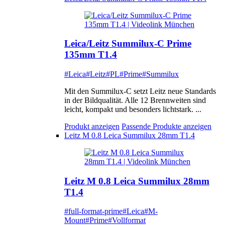
Leica/Leitz Summilux-C Prime
135mm T1.4
#Leica
#Leitz
#PL
#Prime
#Summilux
Mit den Summilux-C setzt Leitz neue Standards
in der Bildqualität. Alle 12 Brennweiten sind
leicht, kompakt und besonders lichtstark. ...
Produkt anzeigen
Passende Produkte anzeigen
Leitz M 0.8 Leica Summilux 28mm T1.4
Leitz M 0.8 Leica Summilux 28mm
T1.4
#full-format-prime
#Leica
#M-
Mount
#Prime
#Vollformat