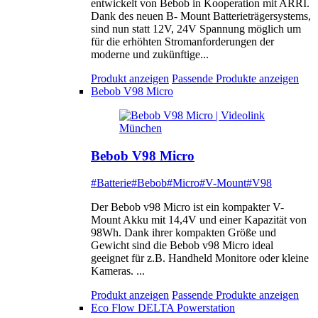
entwickelt von Bebob in Kooperation mit ARRI.
Dank des neuen B- Mount Batterieträgersystems,
sind nun statt 12V, 24V Spannung möglich um
für die erhöhten Stromanforderungen der
moderne und zukünftige...
Produkt anzeigen
Passende Produkte anzeigen
Bebob V98 Micro
Bebob V98 Micro
#Batterie
#Bebob
#Micro
#V-Mount
#V98
Der Bebob v98 Micro ist ein kompakter V-
Mount Akku mit 14,4V und einer Kapazität von
98Wh. Dank ihrer kompakten Größe und
Gewicht sind die Bebob v98 Micro ideal
geeignet für z.B. Handheld Monitore oder kleine
Kameras. ...
Produkt anzeigen
Passende Produkte anzeigen
Eco Flow DELTA Powerstation