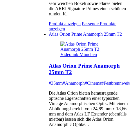
sehr weichen Bokeh sowie Flares bieten
die ARRI Signature Primes einen schönen
runden K...
Produkt anzeigen
Passende Produkte
anzeigen
Atlas Orion Prime Anamorph 25mm T2
Atlas Orion Prime Anamorph
25mm T2
#35mm
#Anamorph
#Cinema
#Festbrennweit
Die Atlas Orion bieten herausragende
optische Eigenschaften einer typischen
Vintage Anamorphischen Optik. Mit einem
Abbildungsbereich von 24,89 mm x 18,66
mm und dem Atlas LF Extender (ebenfalls
mietbar) lassen sich die Atlas Orion
Anamorphic Optike...