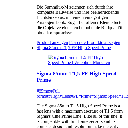
Die Summilux-M zeichnen sich durch ihre
kompakte Bauweise und ihre beeindruckende
Lichtstärke aus, mit einem einzigartigen
Analogen Look. Sogar bei offener Blende bieten
die Objektive eine atemberaubende Bildqualität
ohne Kompromisse. ...
Produkt anzeigen
Passende Produkte anzeigen
Sigma 85mm T1,5 FF High Speed Prime
Sigma 85mm T1,5 FF High Speed
Prime
#85mm
#Full
format
#High
#Lens
#PL
#Prime
#Sigma
#Speed
#T1.
The Sigma 85mm T1.5 High Speed Prime is a
fast lens with a maximum aperture of T1.5 from
Sigma's Cine Prime Line. Like all of this line, it
is compatible with full-frame sensors and its
compact design and resolution make it clearly