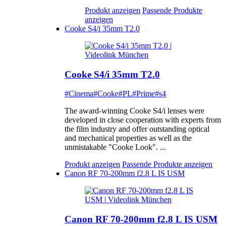
Produkt anzeigen
Passende Produkte
anzeigen
Cooke S4/i 35mm T2.0
Cooke S4/i 35mm T2.0
#Cinema
#Cooke
#PL
#Prime
#s4
The award-winning Cooke S4/i lenses were
developed in close cooperation with experts from
the film industry and offer outstanding optical
and mechanical properties as well as the
unmistakable "Cooke Look". ...
Produkt anzeigen
Passende Produkte anzeigen
Canon RF 70-200mm f2.8 L IS USM
Canon RF 70-200mm f2.8 L IS USM