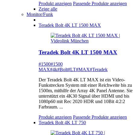
Produkt anzeigen
Passende Produkte anzeigen
Zeige alle
Monitor/Funk
Teradek Bolt 4K LT 1500 MAX
Teradek Bolt 4K LT 1500 MAX
#1500
#1500
MAX
#4k
#Bolt
#LT
#MAX
#Teradek
Der Teradek Bolt 4K LT MAX ist ein Video-
Funkstrecken System mit einer Reichweite bis zu
1500m, mithilfe der Array 4K Panel Antenne. Sie
unterstützt ein 4K30 Signal über HDMI und bis
1080p60 mit Rec 2020 HDR und 10Bit 4:2:2
Farbraum. ...
Produkt anzeigen
Passende Produkte anzeigen
Teradek Bolt 4K LT 750