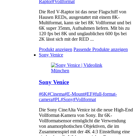
Raptor
#Vollformat
Die Red V-Raptor ist das neue Flagschiff von
Hausen REDs, ausgestattet mit einem 8K-
Multiformat, kann sie bei 8K Vollformat und bei
6K super 35mm, Aufnahmen liefern. Mit bis zu
120 fps bei 8K und unglaublichen 600 fps bei
2K lässt sich mit der RED ...
Produkt anzeigen
Passende Produkte anzeigen
Sony Venice
Sony Venice
#6K
#Cinema
#E-Mount
#EF
#full-format-
camera
#PL
#Sony
#Vollformat
Die Sony CineAlta Venice ist die neue High-End
Vollformat-Kamera von Sony. Ihr 6K-
Vollformatsensor ermöglicht die Verwendung
von anamorphotischen Objektiven, die im
Zusammenspiel mit der 4K 4:3 Einstellung eine