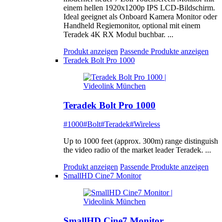
einem hellen 1920x1200p IPS LCD-Bildschirm.
Ideal geeignet als Onboard Kamera Monitor oder
Handheld Regiemonitor, optional mit einem
Teradek 4K RX Modul buchbar. ...
Produkt anzeigen
Passende Produkte anzeigen
Teradek Bolt Pro 1000
Teradek Bolt Pro 1000
#1000
#Bolt
#Teradek
#Wireless
Up to 1000 feet (approx. 300m) range distinguish
the video radio of the market leader Teradek. ...
Produkt anzeigen
Passende Produkte anzeigen
SmallHD Cine7 Monitor
SmallHD Cine7 Monitor