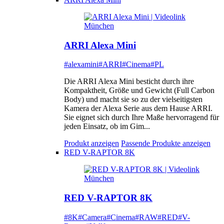
ARRI Alexa Mini
#alexamini
#ARRI
#Cinema
#PL
Die ARRI Alexa Mini besticht durch ihre
Kompaktheit, Größe und Gewicht (Full Carbon
Body) und macht sie so zu der vielseitigsten
Kamera der Alexa Serie aus dem Hause ARRI.
Sie eignet sich durch Ihre Maße hervorragend für
jeden Einsatz, ob im Gim...
Produkt anzeigen
Passende Produkte anzeigen
RED V-RAPTOR 8K
RED V-RAPTOR 8K
#8K
#Camera
#Cinema
#RAW
#RED
#V-