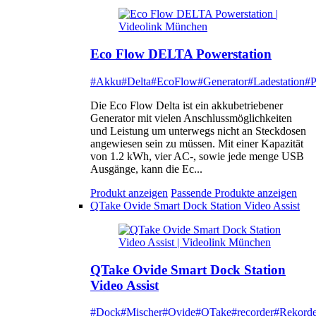
Eco Flow DELTA Powerstation
#Akku
#Delta
#EcoFlow
#Generator
#Ladestation
#P
Die Eco Flow Delta ist ein akkubetriebener
Generator mit vielen Anschlussmöglichkeiten
und Leistung um unterwegs nicht an Steckdosen
angewiesen sein zu müssen. Mit einer Kapazität
von 1.2 kWh, vier AC-, sowie jede menge USB
Ausgänge, kann die Ec...
Produkt anzeigen
Passende Produkte anzeigen
QTake Ovide Smart Dock Station Video Assist
QTake Ovide Smart Dock Station
Video Assist
#Dock
#Mischer
#Ovide
#QTake
#recorder
#Rekorde