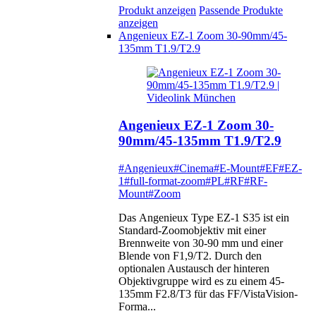
Produkt anzeigen
Passende Produkte
anzeigen
Angenieux EZ-1 Zoom 30-90mm/45-
135mm T1.9/T2.9
Angenieux EZ-1 Zoom 30-
90mm/45-135mm T1.9/T2.9
#Angenieux
#Cinema
#E-Mount
#EF
#EZ-
1
#full-format-zoom
#PL
#RF
#RF-
Mount
#Zoom
Das Angenieux Type EZ-1 S35 ist ein
Standard-Zoomobjektiv mit einer
Brennweite von 30-90 mm und einer
Blende von F1,9/T2. Durch den
optionalen Austausch der hinteren
Objektivgruppe wird es zu einem 45-
135mm F2.8/T3 für das FF/VistaVision-
Forma...