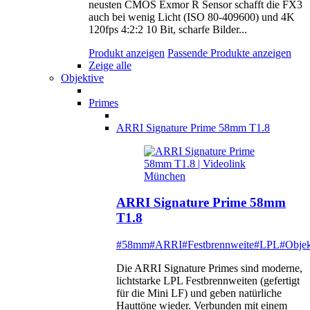
neusten CMOS Exmor R Sensor schafft die FX3
auch bei wenig Licht (ISO 80-409600) und 4K
120fps 4:2:2 10 Bit, scharfe Bilder...
Produkt anzeigen
Passende Produkte anzeigen
Zeige alle
Objektive
Primes
ARRI Signature Prime 58mm T1.8
ARRI Signature Prime 58mm
T1.8
#58mm
#ARRI
#Festbrennweite
#LPL
#Objek
Die ARRI Signature Primes sind moderne,
lichtstarke LPL Festbrennweiten (gefertigt
für die Mini LF) und geben natürliche
Hauttöne wieder. Verbunden mit einem