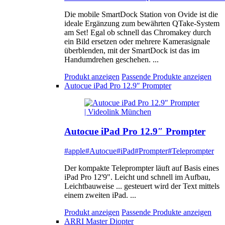
Die mobile SmartDock Station von Ovide ist die
ideale Ergänzung zum bewährten QTake-System
am Set! Egal ob schnell das Chromakey durch
ein Bild ersetzen oder mehrere Kamerasignale
überblenden, mit der SmartDock ist das im
Handumdrehen geschehen. ...
Produkt anzeigen
Passende Produkte anzeigen
Autocue iPad Pro 12.9″ Prompter
Autocue iPad Pro 12.9″ Prompter
#apple
#Autocue
#iPad
#Prompter
#Teleprompter
Der kompakte Teleprompter läuft auf Basis eines
iPad Pro 12'9". Leicht und schnell im Aufbau,
Leichtbauweise ... gesteuert wird der Text mittels
einem zweiten iPad. ...
Produkt anzeigen
Passende Produkte anzeigen
ARRI Master Diopter