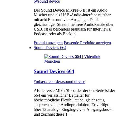
6
#sound device
Der Sound Device MixPre-6 II ist ein Audio
Mischer und als USB-Audio-Interface nutzbar
mit acht Ein- und vier Ausgänge. Dank
gleichzeitiger Stream mehrere Audiokanäle über
USB, ist er besonders praktisch für Interviews,
Podcast, oder als Backup....
Produkt anzeigen
Passende Produkte anzeigen
Sound Devices 664
Sound Devices 664
#mixer
#recorder
#sound device
Als der erste Mixer/Recorder der 6er Serie ist der
664 ein verlässlicher Begleiter für
höchstmögliche Flexibilität bei gleichzeitig
anspruchsvoller Audioproduktion. Er verfügt
über 12 analoge Eingänge, vier Ausgangsbusse
und zeichnet diese 1...