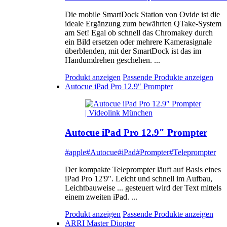
Die mobile SmartDock Station von Ovide ist die
ideale Ergänzung zum bewährten QTake-System
am Set! Egal ob schnell das Chromakey durch
ein Bild ersetzen oder mehrere Kamerasignale
überblenden, mit der SmartDock ist das im
Handumdrehen geschehen. ...
Produkt anzeigen
Passende Produkte anzeigen
Autocue iPad Pro 12.9″ Prompter
Autocue iPad Pro 12.9″ Prompter
#apple
#Autocue
#iPad
#Prompter
#Teleprompter
Der kompakte Teleprompter läuft auf Basis eines
iPad Pro 12'9". Leicht und schnell im Aufbau,
Leichtbauweise ... gesteuert wird der Text mittels
einem zweiten iPad. ...
Produkt anzeigen
Passende Produkte anzeigen
ARRI Master Diopter