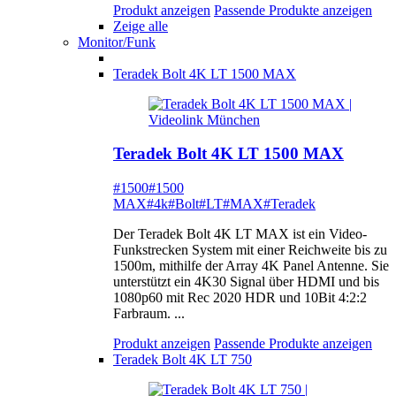
Produkt anzeigen
Passende Produkte anzeigen
Zeige alle
Monitor/Funk
Teradek Bolt 4K LT 1500 MAX
Teradek Bolt 4K LT 1500 MAX
#1500
#1500
MAX
#4k
#Bolt
#LT
#MAX
#Teradek
Der Teradek Bolt 4K LT MAX ist ein Video-
Funkstrecken System mit einer Reichweite bis zu
1500m, mithilfe der Array 4K Panel Antenne. Sie
unterstützt ein 4K30 Signal über HDMI und bis
1080p60 mit Rec 2020 HDR und 10Bit 4:2:2
Farbraum. ...
Produkt anzeigen
Passende Produkte anzeigen
Teradek Bolt 4K LT 750