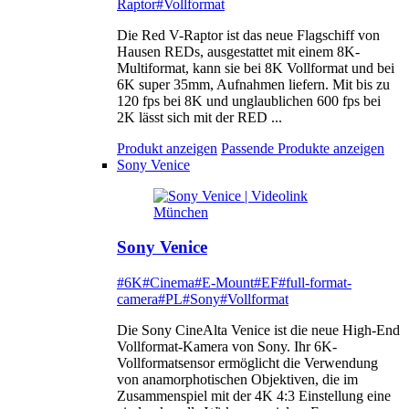
Raptor
#Vollformat
Die Red V-Raptor ist das neue Flagschiff von
Hausen REDs, ausgestattet mit einem 8K-
Multiformat, kann sie bei 8K Vollformat und bei
6K super 35mm, Aufnahmen liefern. Mit bis zu
120 fps bei 8K und unglaublichen 600 fps bei
2K lässt sich mit der RED ...
Produkt anzeigen
Passende Produkte anzeigen
Sony Venice
Sony Venice
#6K
#Cinema
#E-Mount
#EF
#full-format-
camera
#PL
#Sony
#Vollformat
Die Sony CineAlta Venice ist die neue High-End
Vollformat-Kamera von Sony. Ihr 6K-
Vollformatsensor ermöglicht die Verwendung
von anamorphotischen Objektiven, die im
Zusammenspiel mit der 4K 4:3 Einstellung eine