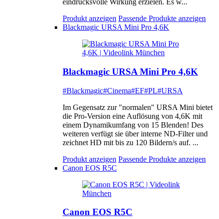
eindrucksvolle Wirkung erzielen. Es w...
Produkt anzeigen
Passende Produkte anzeigen
Blackmagic URSA Mini Pro 4,6K
Blackmagic URSA Mini Pro 4,6K
#Blackmagic
#Cinema
#EF
#PL
#URSA
Im Gegensatz zur "normalen" URSA Mini bietet
die Pro-Version eine Auflösung von 4,6K mit
einem Dynamikumfang von 15 Blenden! Des
weiteren verfügt sie über interne ND-Filter und
zeichnet HD mit bis zu 120 Bildern/s auf. ...
Produkt anzeigen
Passende Produkte anzeigen
Canon EOS R5C
Canon EOS R5C