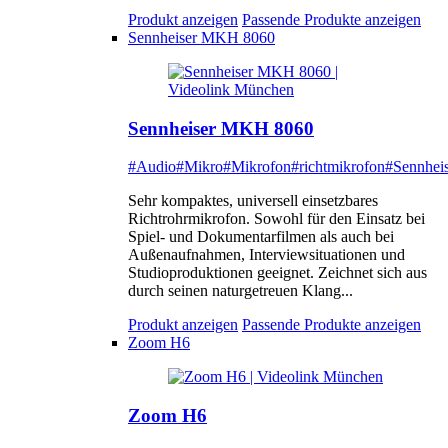
Produkt anzeigen
Passende Produkte anzeigen
Sennheiser MKH 8060
Sennheiser MKH 8060
#Audio
#Mikro
#Mikrofon
#richtmikrofon
#Sennheis
Sehr kompaktes, universell einsetzbares
Richtrohrmikrofon. Sowohl für den Einsatz bei
Spiel- und Dokumentarfilmen als auch bei
Außenaufnahmen, Interviewsituationen und
Studioproduktionen geeignet. Zeichnet sich aus
durch seinen naturgetreuen Klang...
Produkt anzeigen
Passende Produkte anzeigen
Zoom H6
Zoom H6