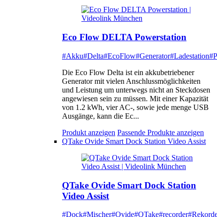
Eco Flow DELTA Powerstation
#Akku
#Delta
#EcoFlow
#Generator
#Ladestation
#P
Die Eco Flow Delta ist ein akkubetriebener
Generator mit vielen Anschlussmöglichkeiten
und Leistung um unterwegs nicht an Steckdosen
angewiesen sein zu müssen. Mit einer Kapazität
von 1.2 kWh, vier AC-, sowie jede menge USB
Ausgänge, kann die Ec...
Produkt anzeigen
Passende Produkte anzeigen
QTake Ovide Smart Dock Station Video Assist
QTake Ovide Smart Dock Station
Video Assist
#Dock
#Mischer
#Ovide
#QTake
#recorder
#Rekorde