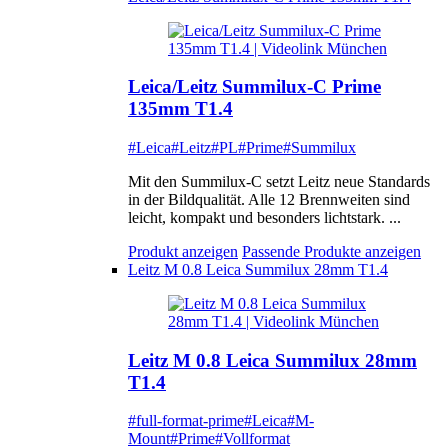
Leica/Leitz Summilux-C Prime
135mm T1.4
#Leica
#Leitz
#PL
#Prime
#Summilux
Mit den Summilux-C setzt Leitz neue Standards
in der Bildqualität. Alle 12 Brennweiten sind
leicht, kompakt und besonders lichtstark. ...
Produkt anzeigen
Passende Produkte anzeigen
Leitz M 0.8 Leica Summilux 28mm T1.4
Leitz M 0.8 Leica Summilux 28mm
T1.4
#full-format-prime
#Leica
#M-
Mount
#Prime
#Vollformat