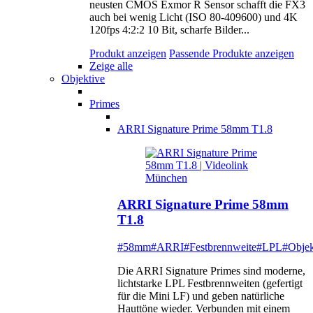
neusten CMOS Exmor R Sensor schafft die FX3
auch bei wenig Licht (ISO 80-409600) und 4K
120fps 4:2:2 10 Bit, scharfe Bilder...
Produkt anzeigen
Passende Produkte anzeigen
Zeige alle
Objektive
Primes
ARRI Signature Prime 58mm T1.8
ARRI Signature Prime 58mm
T1.8
#58mm
#ARRI
#Festbrennweite
#LPL
#Objek
Die ARRI Signature Primes sind moderne,
lichtstarke LPL Festbrennweiten (gefertigt
für die Mini LF) und geben natürliche
Hauttöne wieder. Verbunden mit einem