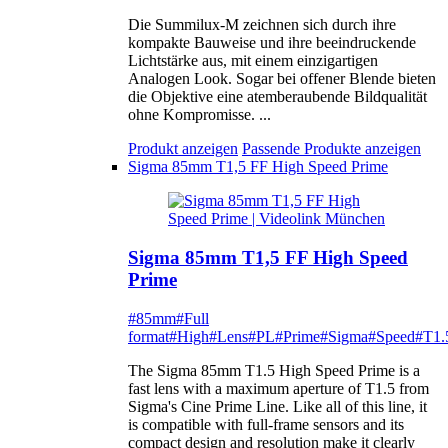
Die Summilux-M zeichnen sich durch ihre
kompakte Bauweise und ihre beeindruckende
Lichtstärke aus, mit einem einzigartigen
Analogen Look. Sogar bei offener Blende bieten
die Objektive eine atemberaubende Bildqualität
ohne Kompromisse. ...
Produkt anzeigen
Passende Produkte anzeigen
Sigma 85mm T1,5 FF High Speed Prime
Sigma 85mm T1,5 FF High Speed
Prime
#85mm
#Full
format
#High
#Lens
#PL
#Prime
#Sigma
#Speed
#T1.
The Sigma 85mm T1.5 High Speed Prime is a
fast lens with a maximum aperture of T1.5 from
Sigma's Cine Prime Line. Like all of this line, it
is compatible with full-frame sensors and its
compact design and resolution make it clearly