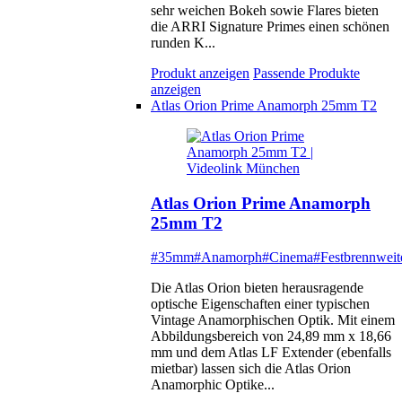
sehr weichen Bokeh sowie Flares bieten
die ARRI Signature Primes einen schönen
runden K...
Produkt anzeigen
Passende Produkte
anzeigen
Atlas Orion Prime Anamorph 25mm T2
Atlas Orion Prime Anamorph
25mm T2
#35mm
#Anamorph
#Cinema
#Festbrennweit
Die Atlas Orion bieten herausragende
optische Eigenschaften einer typischen
Vintage Anamorphischen Optik. Mit einem
Abbildungsbereich von 24,89 mm x 18,66
mm und dem Atlas LF Extender (ebenfalls
mietbar) lassen sich die Atlas Orion
Anamorphic Optike...