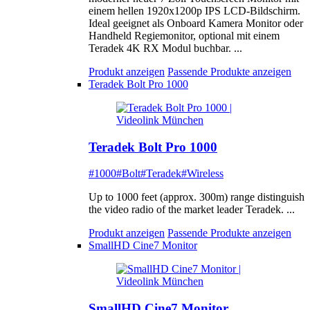
einem hellen 1920x1200p IPS LCD-Bildschirm.
Ideal geeignet als Onboard Kamera Monitor oder
Handheld Regiemonitor, optional mit einem
Teradek 4K RX Modul buchbar. ...
Produkt anzeigen
Passende Produkte anzeigen
Teradek Bolt Pro 1000
Teradek Bolt Pro 1000
#1000
#Bolt
#Teradek
#Wireless
Up to 1000 feet (approx. 300m) range distinguish
the video radio of the market leader Teradek. ...
Produkt anzeigen
Passende Produkte anzeigen
SmallHD Cine7 Monitor
SmallHD Cine7 Monitor