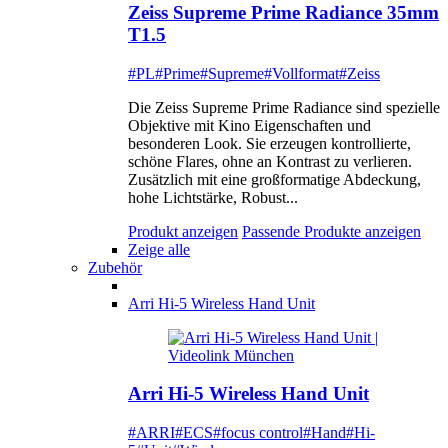
Zeiss Supreme Prime Radiance 35mm
T1.5
#PL
#Prime
#Supreme
#Vollformat
#Zeiss
Die Zeiss Supreme Prime Radiance sind spezielle
Objektive mit Kino Eigenschaften und
besonderen Look. Sie erzeugen kontrollierte,
schöne Flares, ohne an Kontrast zu verlieren.
Zusätzlich mit eine großformatige Abdeckung,
hohe Lichtstärke, Robust...
Produkt anzeigen
Passende Produkte anzeigen
Zeige alle
Zubehör
Arri Hi-5 Wireless Hand Unit
Arri Hi-5 Wireless Hand Unit
#ARRI
#ECS
#focus control
#Hand
#Hi-