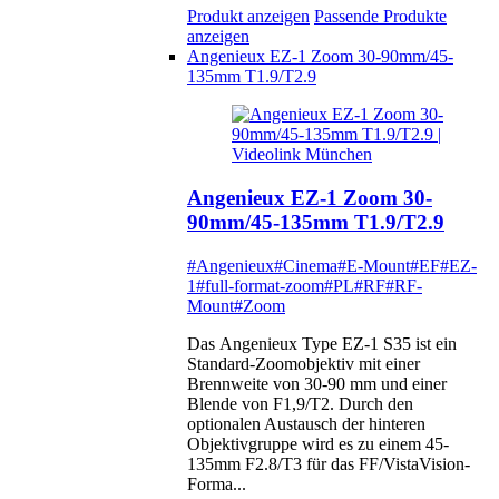
Produkt anzeigen
Passende Produkte
anzeigen
Angenieux EZ-1 Zoom 30-90mm/45-
135mm T1.9/T2.9
Angenieux EZ-1 Zoom 30-
90mm/45-135mm T1.9/T2.9
#Angenieux
#Cinema
#E-Mount
#EF
#EZ-
1
#full-format-zoom
#PL
#RF
#RF-
Mount
#Zoom
Das Angenieux Type EZ-1 S35 ist ein
Standard-Zoomobjektiv mit einer
Brennweite von 30-90 mm und einer
Blende von F1,9/T2. Durch den
optionalen Austausch der hinteren
Objektivgruppe wird es zu einem 45-
135mm F2.8/T3 für das FF/VistaVision-
Forma...