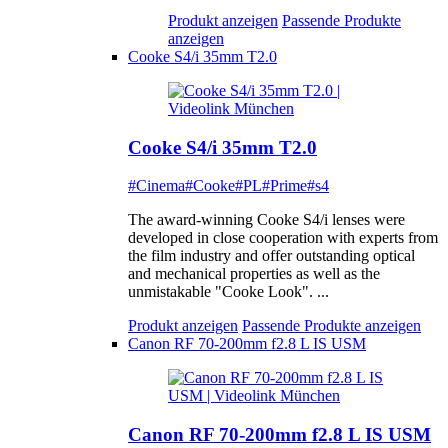
Produkt anzeigen
Passende Produkte
anzeigen
Cooke S4/i 35mm T2.0
Cooke S4/i 35mm T2.0
#Cinema
#Cooke
#PL
#Prime
#s4
The award-winning Cooke S4/i lenses were
developed in close cooperation with experts from
the film industry and offer outstanding optical
and mechanical properties as well as the
unmistakable "Cooke Look". ...
Produkt anzeigen
Passende Produkte anzeigen
Canon RF 70-200mm f2.8 L IS USM
Canon RF 70-200mm f2.8 L IS USM