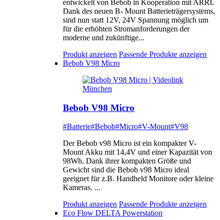
entwickelt von Bebob in Kooperation mit ARRI.
Dank des neuen B- Mount Batterieträgersystems,
sind nun statt 12V, 24V Spannung möglich um
für die erhöhten Stromanforderungen der
moderne und zukünftige...
Produkt anzeigen
Passende Produkte anzeigen
Bebob V98 Micro
Bebob V98 Micro
#Batterie
#Bebob
#Micro
#V-Mount
#V98
Der Bebob v98 Micro ist ein kompakter V-
Mount Akku mit 14,4V und einer Kapazität von
98Wh. Dank ihrer kompakten Größe und
Gewicht sind die Bebob v98 Micro ideal
geeignet für z.B. Handheld Monitore oder kleine
Kameras. ...
Produkt anzeigen
Passende Produkte anzeigen
Eco Flow DELTA Powerstation