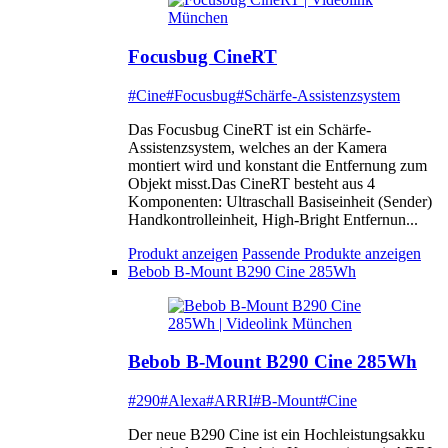
Focusbug CineRT
#Cine
#Focusbug
#Schärfe-Assistenzsystem
Das Focusbug CineRT ist ein Schärfe-
Assistenzsystem, welches an der Kamera
montiert wird und konstant die Entfernung zum
Objekt misst.Das CineRT besteht aus 4
Komponenten: Ultraschall Basiseinheit (Sender)
Handkontrolleinheit, High-Bright Entfernun...
Produkt anzeigen
Passende Produkte anzeigen
Bebob B-Mount B290 Cine 285Wh
Bebob B-Mount B290 Cine 285Wh
#290
#Alexa
#ARRI
#B-Mount
#Cine
Der neue B290 Cine ist ein Hochleistungsakku