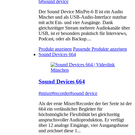
6
#sound device
Der Sound Device MixPre-6 II ist ein Audio
Mischer und als USB-Audio-Interface nutzbar
mit acht Ein- und vier Ausgänge. Dank
gleichzeitiger Stream mehrere Audiokanäle über
USB, ist er besonders praktisch für Interviews,
Podcast, oder als Backup....
Produkt anzeigen
Passende Produkte anzeigen
Sound Devices 664
Sound Devices 664
#mixer
#recorder
#sound device
Als der erste Mixer/Recorder der 6er Serie ist der
664 ein verlässlicher Begleiter für
höchstmögliche Flexibilität bei gleichzeitig
anspruchsvoller Audioproduktion. Er verfügt
über 12 analoge Eingänge, vier Ausgangsbusse
und zeichnet diese 1...