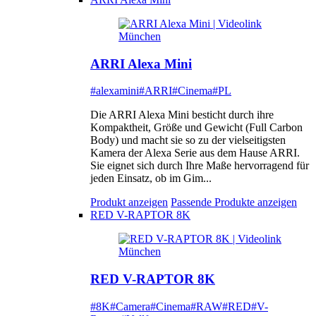
ARRI Alexa Mini
#alexamini
#ARRI
#Cinema
#PL
Die ARRI Alexa Mini besticht durch ihre
Kompaktheit, Größe und Gewicht (Full Carbon
Body) und macht sie so zu der vielseitigsten
Kamera der Alexa Serie aus dem Hause ARRI.
Sie eignet sich durch Ihre Maße hervorragend für
jeden Einsatz, ob im Gim...
Produkt anzeigen
Passende Produkte anzeigen
RED V-RAPTOR 8K
RED V-RAPTOR 8K
#8K
#Camera
#Cinema
#RAW
#RED
#V-