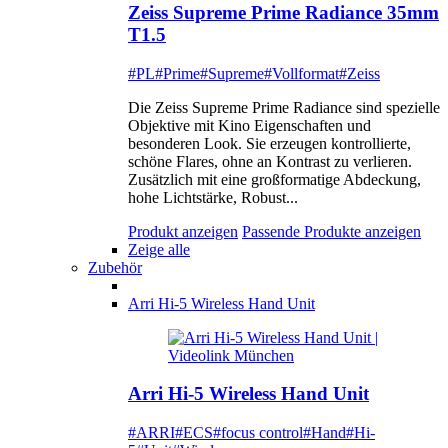
Zeiss Supreme Prime Radiance 35mm
T1.5
#PL
#Prime
#Supreme
#Vollformat
#Zeiss
Die Zeiss Supreme Prime Radiance sind spezielle
Objektive mit Kino Eigenschaften und
besonderen Look. Sie erzeugen kontrollierte,
schöne Flares, ohne an Kontrast zu verlieren.
Zusätzlich mit eine großformatige Abdeckung,
hohe Lichtstärke, Robust...
Produkt anzeigen
Passende Produkte anzeigen
Zeige alle
Zubehör
Arri Hi-5 Wireless Hand Unit
Arri Hi-5 Wireless Hand Unit
#ARRI
#ECS
#focus control
#Hand
#Hi-