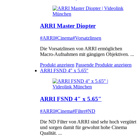
ARRI Master Diopter
#ARRI
#Cinema
#Vorsatzlinsen
Die Vorsatzlinsen von ARRI ermöglichen
Macro-Aufnahmen mit gängigen Objektiven. ...
Produkt anzeigen
Passende Produkte anzeigen
ARRI FSND 4″ x 5.65″
ARRI FSND 4″ x 5.65″
#ARRI
#Cinema
#Filter
#ND
Die ND Filter von ARRI sind sehr hoch vergütet
und sorgen damit für gewohnt hohe Cinema
Qualität. ...