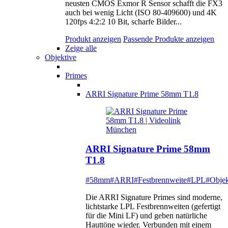
neusten CMOS Exmor R Sensor schafft die FX3
auch bei wenig Licht (ISO 80-409600) und 4K
120fps 4:2:2 10 Bit, scharfe Bilder...
Produkt anzeigen
Passende Produkte anzeigen
Zeige alle
Objektive
Primes
ARRI Signature Prime 58mm T1.8
ARRI Signature Prime 58mm
T1.8
#58mm
#ARRI
#Festbrennweite
#LPL
#Objek
Die ARRI Signature Primes sind moderne,
lichtstarke LPL Festbrennweiten (gefertigt
für die Mini LF) und geben natürliche
Hauttöne wieder. Verbunden mit einem