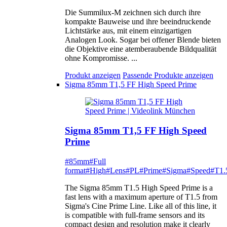
Die Summilux-M zeichnen sich durch ihre
kompakte Bauweise und ihre beeindruckende
Lichtstärke aus, mit einem einzigartigen
Analogen Look. Sogar bei offener Blende bieten
die Objektive eine atemberaubende Bildqualität
ohne Kompromisse. ...
Produkt anzeigen
Passende Produkte anzeigen
Sigma 85mm T1,5 FF High Speed Prime
Sigma 85mm T1,5 FF High Speed
Prime
#85mm
#Full
format
#High
#Lens
#PL
#Prime
#Sigma
#Speed
#T1.
The Sigma 85mm T1.5 High Speed Prime is a
fast lens with a maximum aperture of T1.5 from
Sigma's Cine Prime Line. Like all of this line, it
is compatible with full-frame sensors and its
compact design and resolution make it clearly