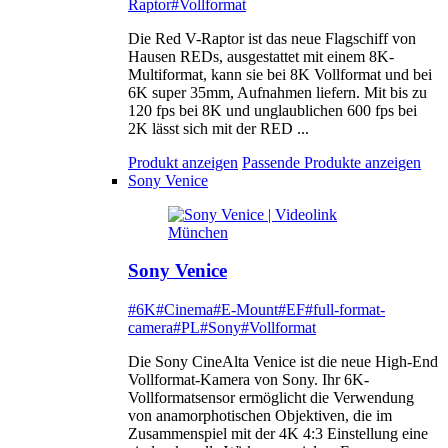
Raptor
#Vollformat
Die Red V-Raptor ist das neue Flagschiff von
Hausen REDs, ausgestattet mit einem 8K-
Multiformat, kann sie bei 8K Vollformat und bei
6K super 35mm, Aufnahmen liefern. Mit bis zu
120 fps bei 8K und unglaublichen 600 fps bei
2K lässt sich mit der RED ...
Produkt anzeigen
Passende Produkte anzeigen
Sony Venice
Sony Venice
#6K
#Cinema
#E-Mount
#EF
#full-format-
camera
#PL
#Sony
#Vollformat
Die Sony CineAlta Venice ist die neue High-End
Vollformat-Kamera von Sony. Ihr 6K-
Vollformatsensor ermöglicht die Verwendung
von anamorphotischen Objektiven, die im
Zusammenspiel mit der 4K 4:3 Einstellung eine