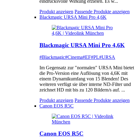
eindrucksvolle Wirkung erzielen. Es w...
Produkt anzeigen
Passende Produkte anzeigen
Blackmagic URSA Mini Pro 4,6K
Blackmagic URSA Mini Pro 4,6K
#Blackmagic
#Cinema
#EF
#PL
#URSA
Im Gegensatz zur "normalen" URSA Mini bietet
die Pro-Version eine Auflösung von 4,6K mit
einem Dynamikumfang von 15 Blenden! Des
weiteren verfügt sie über interne ND-Filter und
zeichnet HD mit bis zu 120 Bildern/s auf. ...
Produkt anzeigen
Passende Produkte anzeigen
Canon EOS R5C
Canon EOS R5C