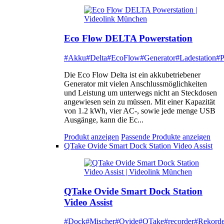
Eco Flow DELTA Powerstation
#Akku
#Delta
#EcoFlow
#Generator
#Ladestation
#P
Die Eco Flow Delta ist ein akkubetriebener
Generator mit vielen Anschlussmöglichkeiten
und Leistung um unterwegs nicht an Steckdosen
angewiesen sein zu müssen. Mit einer Kapazität
von 1.2 kWh, vier AC-, sowie jede menge USB
Ausgänge, kann die Ec...
Produkt anzeigen
Passende Produkte anzeigen
QTake Ovide Smart Dock Station Video Assist
QTake Ovide Smart Dock Station
Video Assist
#Dock
#Mischer
#Ovide
#QTake
#recorder
#Rekorde