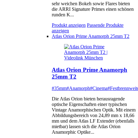
sehr weichen Bokeh sowie Flares bieten
die ARRI Signature Primes einen schönen
runden K...
Produkt anzeigen
Passende Produkte
anzeigen
Atlas Orion Prime Anamorph 25mm T2
Atlas Orion Prime Anamorph
25mm T2
#35mm
#Anamorph
#Cinema
#Festbrennweit
Die Atlas Orion bieten herausragende
optische Eigenschaften einer typischen
Vintage Anamorphischen Optik. Mit einem
Abbildungsbereich von 24,89 mm x 18,66
mm und dem Atlas LF Extender (ebenfalls
mietbar) lassen sich die Atlas Orion
Anamorphic Optike...