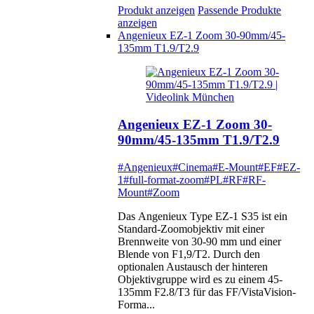
Produkt anzeigen
Passende Produkte
anzeigen
Angenieux EZ-1 Zoom 30-90mm/45-
135mm T1.9/T2.9
Angenieux EZ-1 Zoom 30-
90mm/45-135mm T1.9/T2.9
#Angenieux
#Cinema
#E-Mount
#EF
#EZ-
1
#full-format-zoom
#PL
#RF
#RF-
Mount
#Zoom
Das Angenieux Type EZ-1 S35 ist ein
Standard-Zoomobjektiv mit einer
Brennweite von 30-90 mm und einer
Blende von F1,9/T2. Durch den
optionalen Austausch der hinteren
Objektivgruppe wird es zu einem 45-
135mm F2.8/T3 für das FF/VistaVision-
Forma...