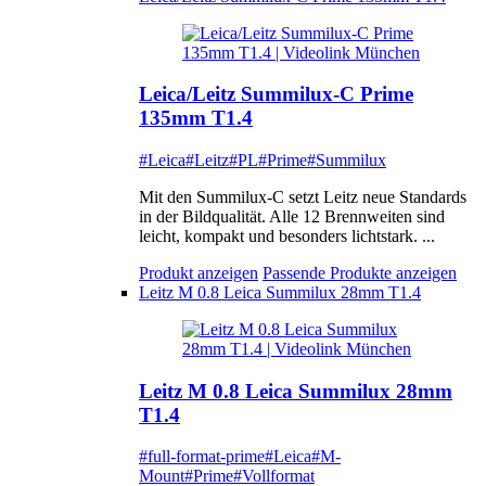
Leica/Leitz Summilux-C Prime
135mm T1.4
#Leica
#Leitz
#PL
#Prime
#Summilux
Mit den Summilux-C setzt Leitz neue Standards
in der Bildqualität. Alle 12 Brennweiten sind
leicht, kompakt und besonders lichtstark. ...
Produkt anzeigen
Passende Produkte anzeigen
Leitz M 0.8 Leica Summilux 28mm T1.4
Leitz M 0.8 Leica Summilux 28mm
T1.4
#full-format-prime
#Leica
#M-
Mount
#Prime
#Vollformat