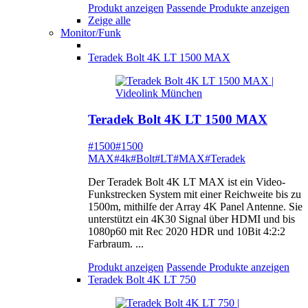
Produkt anzeigen
Passende Produkte anzeigen
Zeige alle
Monitor/Funk
Teradek Bolt 4K LT 1500 MAX
Teradek Bolt 4K LT 1500 MAX
#1500
#1500
MAX
#4k
#Bolt
#LT
#MAX
#Teradek
Der Teradek Bolt 4K LT MAX ist ein Video-
Funkstrecken System mit einer Reichweite bis zu
1500m, mithilfe der Array 4K Panel Antenne. Sie
unterstützt ein 4K30 Signal über HDMI und bis
1080p60 mit Rec 2020 HDR und 10Bit 4:2:2
Farbraum. ...
Produkt anzeigen
Passende Produkte anzeigen
Teradek Bolt 4K LT 750