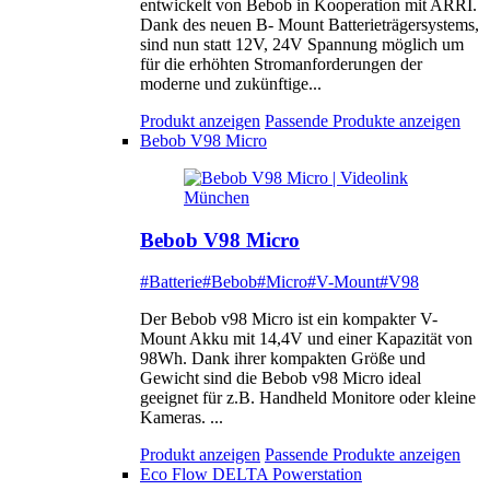
entwickelt von Bebob in Kooperation mit ARRI.
Dank des neuen B- Mount Batterieträgersystems,
sind nun statt 12V, 24V Spannung möglich um
für die erhöhten Stromanforderungen der
moderne und zukünftige...
Produkt anzeigen
Passende Produkte anzeigen
Bebob V98 Micro
Bebob V98 Micro
#Batterie
#Bebob
#Micro
#V-Mount
#V98
Der Bebob v98 Micro ist ein kompakter V-
Mount Akku mit 14,4V und einer Kapazität von
98Wh. Dank ihrer kompakten Größe und
Gewicht sind die Bebob v98 Micro ideal
geeignet für z.B. Handheld Monitore oder kleine
Kameras. ...
Produkt anzeigen
Passende Produkte anzeigen
Eco Flow DELTA Powerstation