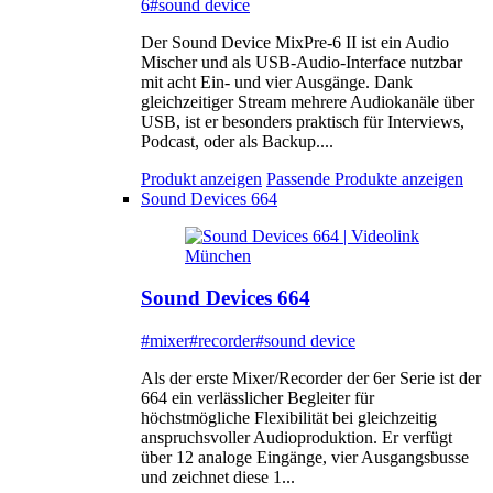
6
#sound device
Der Sound Device MixPre-6 II ist ein Audio
Mischer und als USB-Audio-Interface nutzbar
mit acht Ein- und vier Ausgänge. Dank
gleichzeitiger Stream mehrere Audiokanäle über
USB, ist er besonders praktisch für Interviews,
Podcast, oder als Backup....
Produkt anzeigen
Passende Produkte anzeigen
Sound Devices 664
Sound Devices 664
#mixer
#recorder
#sound device
Als der erste Mixer/Recorder der 6er Serie ist der
664 ein verlässlicher Begleiter für
höchstmögliche Flexibilität bei gleichzeitig
anspruchsvoller Audioproduktion. Er verfügt
über 12 analoge Eingänge, vier Ausgangsbusse
und zeichnet diese 1...