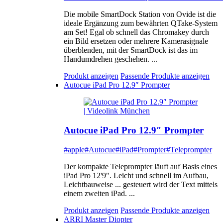
Die mobile SmartDock Station von Ovide ist die
ideale Ergänzung zum bewährten QTake-System
am Set! Egal ob schnell das Chromakey durch
ein Bild ersetzen oder mehrere Kamerasignale
überblenden, mit der SmartDock ist das im
Handumdrehen geschehen. ...
Produkt anzeigen
Passende Produkte anzeigen
Autocue iPad Pro 12.9″ Prompter
Autocue iPad Pro 12.9″ Prompter
#apple
#Autocue
#iPad
#Prompter
#Teleprompter
Der kompakte Teleprompter läuft auf Basis eines
iPad Pro 12'9". Leicht und schnell im Aufbau,
Leichtbauweise ... gesteuert wird der Text mittels
einem zweiten iPad. ...
Produkt anzeigen
Passende Produkte anzeigen
ARRI Master Diopter