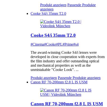
Produkt anzeigen
Passende Produkte
anzeigen
Cooke S4/i 35mm T2.0
Cooke S4/i 35mm T2.0
#Cinema
#Cooke
#PL
#Prime
#s4
The award-winning Cooke S4/i lenses were
developed in close cooperation with experts from
the film industry and offer outstanding optical
and mechanical properties as well as the
unmistakable "Cooke Look". ...
Produkt anzeigen
Passende Produkte anzeigen
Canon RF 70-200mm f2.8 L IS USM
Canon RF 70-200mm f2.8 L IS USM