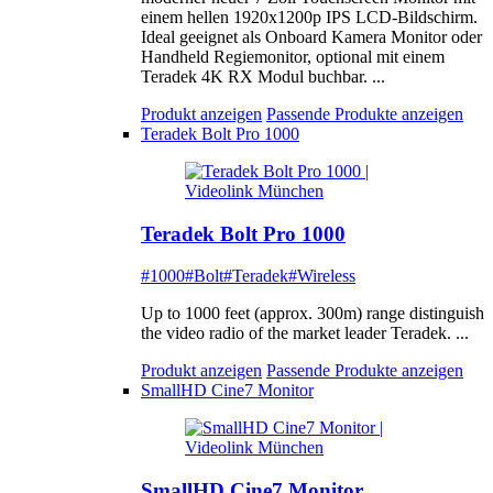
einem hellen 1920x1200p IPS LCD-Bildschirm.
Ideal geeignet als Onboard Kamera Monitor oder
Handheld Regiemonitor, optional mit einem
Teradek 4K RX Modul buchbar. ...
Produkt anzeigen
Passende Produkte anzeigen
Teradek Bolt Pro 1000
Teradek Bolt Pro 1000
#1000
#Bolt
#Teradek
#Wireless
Up to 1000 feet (approx. 300m) range distinguish
the video radio of the market leader Teradek. ...
Produkt anzeigen
Passende Produkte anzeigen
SmallHD Cine7 Monitor
SmallHD Cine7 Monitor