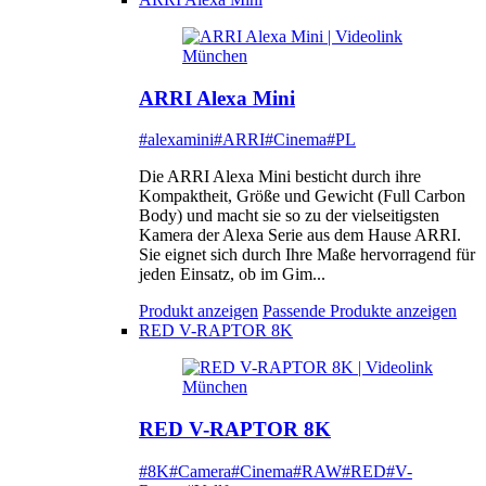
ARRI Alexa Mini
#alexamini
#ARRI
#Cinema
#PL
Die ARRI Alexa Mini besticht durch ihre
Kompaktheit, Größe und Gewicht (Full Carbon
Body) und macht sie so zu der vielseitigsten
Kamera der Alexa Serie aus dem Hause ARRI.
Sie eignet sich durch Ihre Maße hervorragend für
jeden Einsatz, ob im Gim...
Produkt anzeigen
Passende Produkte anzeigen
RED V-RAPTOR 8K
RED V-RAPTOR 8K
#8K
#Camera
#Cinema
#RAW
#RED
#V-