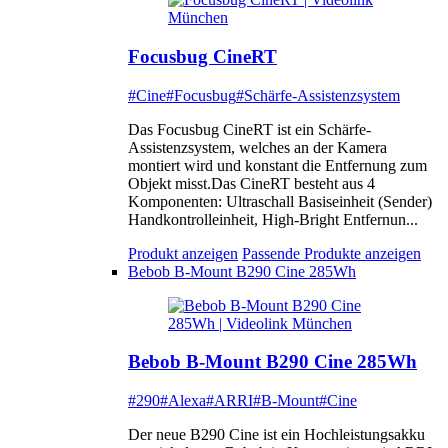
Focusbug CineRT
#Cine
#Focusbug
#Schärfe-Assistenzsystem
Das Focusbug CineRT ist ein Schärfe-
Assistenzsystem, welches an der Kamera
montiert wird und konstant die Entfernung zum
Objekt misst.Das CineRT besteht aus 4
Komponenten: Ultraschall Basiseinheit (Sender)
Handkontrolleinheit, High-Bright Entfernun...
Produkt anzeigen
Passende Produkte anzeigen
Bebob B-Mount B290 Cine 285Wh
Bebob B-Mount B290 Cine 285Wh
#290
#Alexa
#ARRI
#B-Mount
#Cine
Der neue B290 Cine ist ein Hochleistungsakku