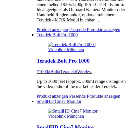
einem hellen 1920x1200p IPS LCD-Bildschirm.
Ideal geeignet als Onboard Kamera Monitor oder
Handheld Regiemonitor, optional mit einem
Teradek 4K RX Modul buchbar. ...
Produkt anzeigen
Passende Produkte anzeigen
Teradek Bolt Pro 1000
Teradek Bolt Pro 1000
#1000
#Bolt
#Teradek
#Wireless
Up to 1000 feet (approx. 300m) range distinguish
the video radio of the market leader Teradek. ...
Produkt anzeigen
Passende Produkte anzeigen
SmallHD Cine7 Monitor
SmallHD Cine7 Monitor