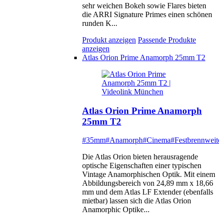
sehr weichen Bokeh sowie Flares bieten
die ARRI Signature Primes einen schönen
runden K...
Produkt anzeigen
Passende Produkte
anzeigen
Atlas Orion Prime Anamorph 25mm T2
Atlas Orion Prime Anamorph
25mm T2
#35mm
#Anamorph
#Cinema
#Festbrennweit
Die Atlas Orion bieten herausragende
optische Eigenschaften einer typischen
Vintage Anamorphischen Optik. Mit einem
Abbildungsbereich von 24,89 mm x 18,66
mm und dem Atlas LF Extender (ebenfalls
mietbar) lassen sich die Atlas Orion
Anamorphic Optike...