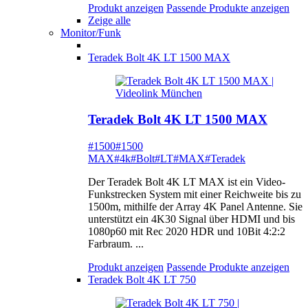
Produkt anzeigen
Passende Produkte anzeigen
Zeige alle
Monitor/Funk
Teradek Bolt 4K LT 1500 MAX
Teradek Bolt 4K LT 1500 MAX
#1500
#1500
MAX
#4k
#Bolt
#LT
#MAX
#Teradek
Der Teradek Bolt 4K LT MAX ist ein Video-
Funkstrecken System mit einer Reichweite bis zu
1500m, mithilfe der Array 4K Panel Antenne. Sie
unterstützt ein 4K30 Signal über HDMI und bis
1080p60 mit Rec 2020 HDR und 10Bit 4:2:2
Farbraum. ...
Produkt anzeigen
Passende Produkte anzeigen
Teradek Bolt 4K LT 750