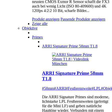
neusten CMOS Exmor R Sensor schafft die FX3
auch bei wenig Licht (ISO 80-409600) und 4K
120fps 4:2:2 10 Bit, scharfe Bilder...
Produkt anzeigen
Passende Produkte anzeigen
Zeige alle
Objektive
Primes
ARRI Signature Prime 58mm T1.8
ARRI Signature Prime 58mm
T1.8
#58mm
#ARRI
#Festbrennweite
#LPL
#Objek
Die ARRI Signature Primes sind moderne,
lichtstarke LPL Festbrennweiten (gefertigt
für die Mini LF) und geben natürliche
Hauttöne wieder. Verbunden mit einem