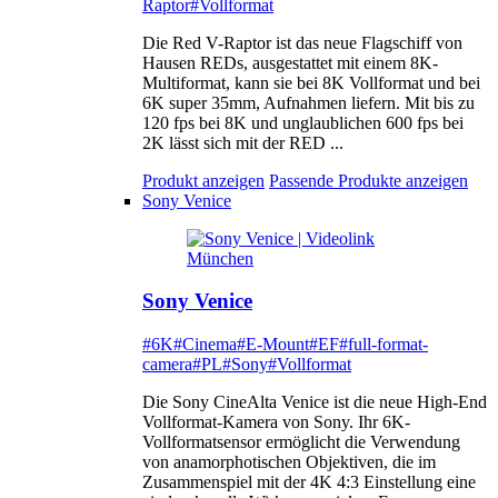
Raptor
#Vollformat
Die Red V-Raptor ist das neue Flagschiff von
Hausen REDs, ausgestattet mit einem 8K-
Multiformat, kann sie bei 8K Vollformat und bei
6K super 35mm, Aufnahmen liefern. Mit bis zu
120 fps bei 8K und unglaublichen 600 fps bei
2K lässt sich mit der RED ...
Produkt anzeigen
Passende Produkte anzeigen
Sony Venice
Sony Venice
#6K
#Cinema
#E-Mount
#EF
#full-format-
camera
#PL
#Sony
#Vollformat
Die Sony CineAlta Venice ist die neue High-End
Vollformat-Kamera von Sony. Ihr 6K-
Vollformatsensor ermöglicht die Verwendung
von anamorphotischen Objektiven, die im
Zusammenspiel mit der 4K 4:3 Einstellung eine