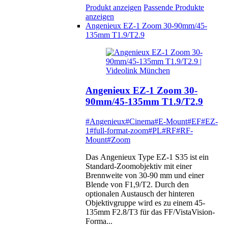
Produkt anzeigen
Passende Produkte
anzeigen
Angenieux EZ-1 Zoom 30-90mm/45-
135mm T1.9/T2.9
Angenieux EZ-1 Zoom 30-
90mm/45-135mm T1.9/T2.9
#Angenieux
#Cinema
#E-Mount
#EF
#EZ-
1
#full-format-zoom
#PL
#RF
#RF-
Mount
#Zoom
Das Angenieux Type EZ-1 S35 ist ein
Standard-Zoomobjektiv mit einer
Brennweite von 30-90 mm und einer
Blende von F1,9/T2. Durch den
optionalen Austausch der hinteren
Objektivgruppe wird es zu einem 45-
135mm F2.8/T3 für das FF/VistaVision-
Forma...