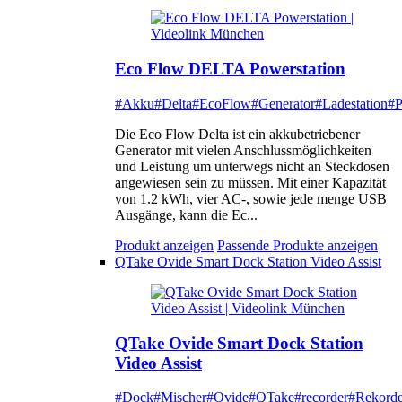
Eco Flow DELTA Powerstation
#Akku
#Delta
#EcoFlow
#Generator
#Ladestation
#P
Die Eco Flow Delta ist ein akkubetriebener
Generator mit vielen Anschlussmöglichkeiten
und Leistung um unterwegs nicht an Steckdosen
angewiesen sein zu müssen. Mit einer Kapazität
von 1.2 kWh, vier AC-, sowie jede menge USB
Ausgänge, kann die Ec...
Produkt anzeigen
Passende Produkte anzeigen
QTake Ovide Smart Dock Station Video Assist
QTake Ovide Smart Dock Station
Video Assist
#Dock
#Mischer
#Ovide
#QTake
#recorder
#Rekorde