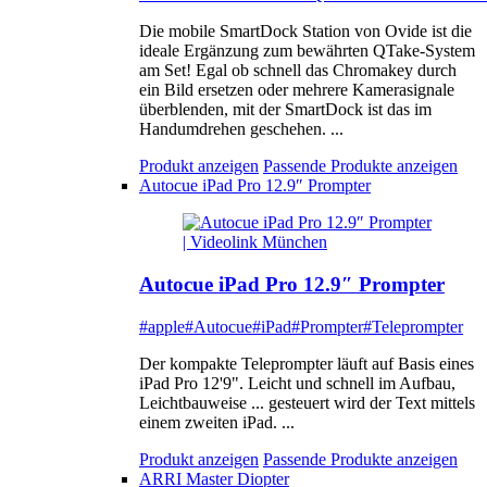
Die mobile SmartDock Station von Ovide ist die
ideale Ergänzung zum bewährten QTake-System
am Set! Egal ob schnell das Chromakey durch
ein Bild ersetzen oder mehrere Kamerasignale
überblenden, mit der SmartDock ist das im
Handumdrehen geschehen. ...
Produkt anzeigen
Passende Produkte anzeigen
Autocue iPad Pro 12.9″ Prompter
Autocue iPad Pro 12.9″ Prompter
#apple
#Autocue
#iPad
#Prompter
#Teleprompter
Der kompakte Teleprompter läuft auf Basis eines
iPad Pro 12'9". Leicht und schnell im Aufbau,
Leichtbauweise ... gesteuert wird der Text mittels
einem zweiten iPad. ...
Produkt anzeigen
Passende Produkte anzeigen
ARRI Master Diopter