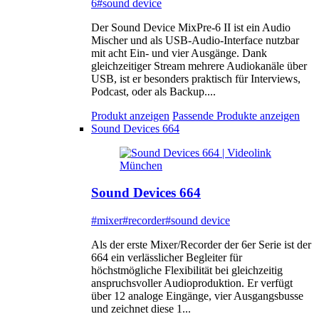
6
#sound device
Der Sound Device MixPre-6 II ist ein Audio
Mischer und als USB-Audio-Interface nutzbar
mit acht Ein- und vier Ausgänge. Dank
gleichzeitiger Stream mehrere Audiokanäle über
USB, ist er besonders praktisch für Interviews,
Podcast, oder als Backup....
Produkt anzeigen
Passende Produkte anzeigen
Sound Devices 664
Sound Devices 664
#mixer
#recorder
#sound device
Als der erste Mixer/Recorder der 6er Serie ist der
664 ein verlässlicher Begleiter für
höchstmögliche Flexibilität bei gleichzeitig
anspruchsvoller Audioproduktion. Er verfügt
über 12 analoge Eingänge, vier Ausgangsbusse
und zeichnet diese 1...