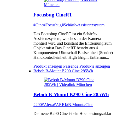
Focusbug CineRT
#Cine
#Focusbug
#Schärfe-Assistenzsystem
Das Focusbug CineRT ist ein Schärfe-
Assistenzsystem, welches an der Kamera
montiert wird und konstant die Entfernung zum
Objekt misst.Das CineRT besteht aus 4
Komponenten: Ultraschall Basiseinheit (Sender)
Handkontrolleinheit, High-Bright Entfernun...
Produkt anzeigen
Passende Produkte anzeigen
Bebob B-Mount B290 Cine 285Wh
Bebob B-Mount B290 Cine 285Wh
#290
#Alexa
#ARRI
#B-Mount
#Cine
Der neue B290 Cine ist ein Hochleistungsakku