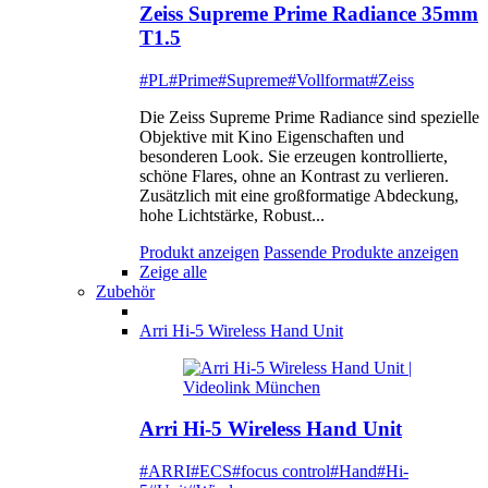
Zeiss Supreme Prime Radiance 35mm
T1.5
#PL
#Prime
#Supreme
#Vollformat
#Zeiss
Die Zeiss Supreme Prime Radiance sind spezielle
Objektive mit Kino Eigenschaften und
besonderen Look. Sie erzeugen kontrollierte,
schöne Flares, ohne an Kontrast zu verlieren.
Zusätzlich mit eine großformatige Abdeckung,
hohe Lichtstärke, Robust...
Produkt anzeigen
Passende Produkte anzeigen
Zeige alle
Zubehör
Arri Hi-5 Wireless Hand Unit
Arri Hi-5 Wireless Hand Unit
#ARRI
#ECS
#focus control
#Hand
#Hi-