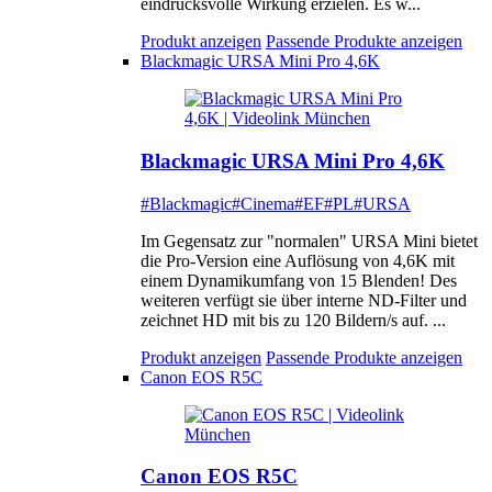
eindrucksvolle Wirkung erzielen. Es w...
Produkt anzeigen
Passende Produkte anzeigen
Blackmagic URSA Mini Pro 4,6K
Blackmagic URSA Mini Pro 4,6K
#Blackmagic
#Cinema
#EF
#PL
#URSA
Im Gegensatz zur "normalen" URSA Mini bietet
die Pro-Version eine Auflösung von 4,6K mit
einem Dynamikumfang von 15 Blenden! Des
weiteren verfügt sie über interne ND-Filter und
zeichnet HD mit bis zu 120 Bildern/s auf. ...
Produkt anzeigen
Passende Produkte anzeigen
Canon EOS R5C
Canon EOS R5C