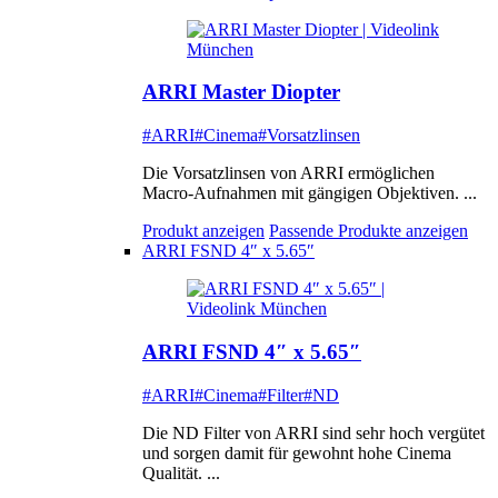
ARRI Master Diopter
#ARRI
#Cinema
#Vorsatzlinsen
Die Vorsatzlinsen von ARRI ermöglichen
Macro-Aufnahmen mit gängigen Objektiven. ...
Produkt anzeigen
Passende Produkte anzeigen
ARRI FSND 4″ x 5.65″
ARRI FSND 4″ x 5.65″
#ARRI
#Cinema
#Filter
#ND
Die ND Filter von ARRI sind sehr hoch vergütet
und sorgen damit für gewohnt hohe Cinema
Qualität. ...