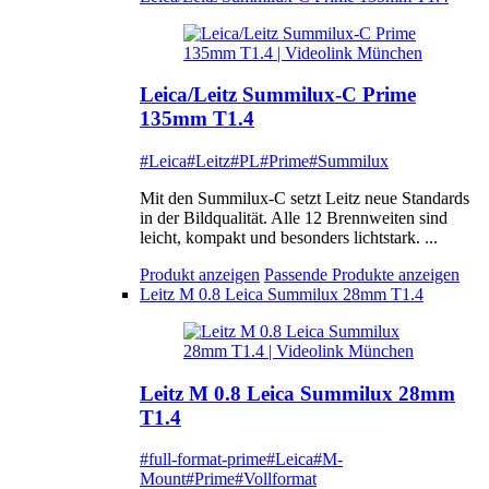
Leica/Leitz Summilux-C Prime
135mm T1.4
#Leica
#Leitz
#PL
#Prime
#Summilux
Mit den Summilux-C setzt Leitz neue Standards
in der Bildqualität. Alle 12 Brennweiten sind
leicht, kompakt und besonders lichtstark. ...
Produkt anzeigen
Passende Produkte anzeigen
Leitz M 0.8 Leica Summilux 28mm T1.4
Leitz M 0.8 Leica Summilux 28mm
T1.4
#full-format-prime
#Leica
#M-
Mount
#Prime
#Vollformat