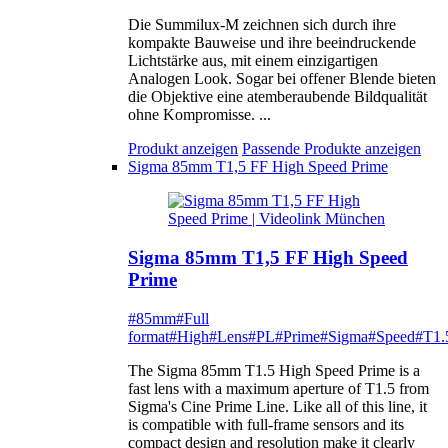
Die Summilux-M zeichnen sich durch ihre
kompakte Bauweise und ihre beeindruckende
Lichtstärke aus, mit einem einzigartigen
Analogen Look. Sogar bei offener Blende bieten
die Objektive eine atemberaubende Bildqualität
ohne Kompromisse. ...
Produkt anzeigen
Passende Produkte anzeigen
Sigma 85mm T1,5 FF High Speed Prime
Sigma 85mm T1,5 FF High Speed
Prime
#85mm
#Full
format
#High
#Lens
#PL
#Prime
#Sigma
#Speed
#T1.
The Sigma 85mm T1.5 High Speed Prime is a
fast lens with a maximum aperture of T1.5 from
Sigma's Cine Prime Line. Like all of this line, it
is compatible with full-frame sensors and its
compact design and resolution make it clearly