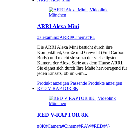
ARRI Alexa Mini
#alexamini
#ARRI
#Cinema
#PL
Die ARRI Alexa Mini besticht durch ihre
Kompaktheit, Größe und Gewicht (Full Carbon
Body) und macht sie so zu der vielseitigsten
Kamera der Alexa Serie aus dem Hause ARRI.
Sie eignet sich durch Ihre Maße hervorragend für
jeden Einsatz, ob im Gim...
Produkt anzeigen
Passende Produkte anzeigen
RED V-RAPTOR 8K
RED V-RAPTOR 8K
#8K
#Camera
#Cinema
#RAW
#RED
#V-