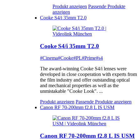
Produkt anzeigen
Passende Produkte
anzeigen
Cooke S4/i 35mm T2.0
Cooke S4/i 35mm T2.0
#Cinema
#Cooke
#PL
#Prime
#s4
The award-winning Cooke S4/i lenses were
developed in close cooperation with experts from
the film industry and offer outstanding optical
and mechanical properties as well as the
unmistakable "Cooke Look". ...
Produkt anzeigen
Passende Produkte anzeigen
Canon RF 70-200mm f2.8 L IS USM
Canon RF 70-200mm f2.8 L IS USM