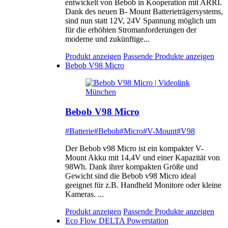
entwickelt von Bebob in Kooperation mit ARRI.
Dank des neuen B- Mount Batterieträgersystems,
sind nun statt 12V, 24V Spannung möglich um
für die erhöhten Stromanforderungen der
moderne und zukünftige...
Produkt anzeigen
Passende Produkte anzeigen
Bebob V98 Micro
Bebob V98 Micro
#Batterie
#Bebob
#Micro
#V-Mount
#V98
Der Bebob v98 Micro ist ein kompakter V-
Mount Akku mit 14,4V und einer Kapazität von
98Wh. Dank ihrer kompakten Größe und
Gewicht sind die Bebob v98 Micro ideal
geeignet für z.B. Handheld Monitore oder kleine
Kameras. ...
Produkt anzeigen
Passende Produkte anzeigen
Eco Flow DELTA Powerstation