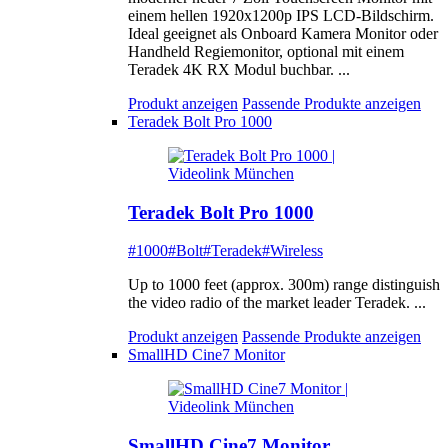
einem hellen 1920x1200p IPS LCD-Bildschirm.
Ideal geeignet als Onboard Kamera Monitor oder
Handheld Regiemonitor, optional mit einem
Teradek 4K RX Modul buchbar. ...
Produkt anzeigen
Passende Produkte anzeigen
Teradek Bolt Pro 1000
Teradek Bolt Pro 1000
#1000
#Bolt
#Teradek
#Wireless
Up to 1000 feet (approx. 300m) range distinguish
the video radio of the market leader Teradek. ...
Produkt anzeigen
Passende Produkte anzeigen
SmallHD Cine7 Monitor
SmallHD Cine7 Monitor