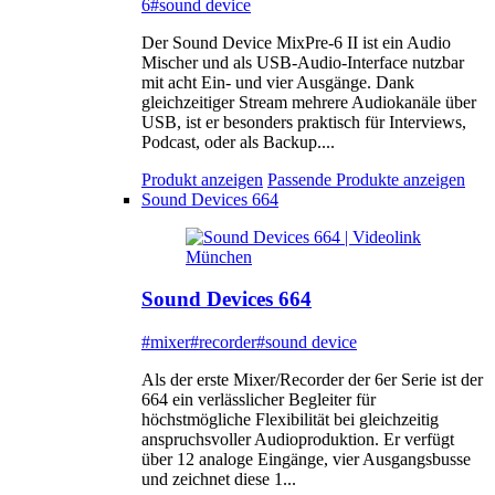
6
#sound device
Der Sound Device MixPre-6 II ist ein Audio
Mischer und als USB-Audio-Interface nutzbar
mit acht Ein- und vier Ausgänge. Dank
gleichzeitiger Stream mehrere Audiokanäle über
USB, ist er besonders praktisch für Interviews,
Podcast, oder als Backup....
Produkt anzeigen
Passende Produkte anzeigen
Sound Devices 664
Sound Devices 664
#mixer
#recorder
#sound device
Als der erste Mixer/Recorder der 6er Serie ist der
664 ein verlässlicher Begleiter für
höchstmögliche Flexibilität bei gleichzeitig
anspruchsvoller Audioproduktion. Er verfügt
über 12 analoge Eingänge, vier Ausgangsbusse
und zeichnet diese 1...