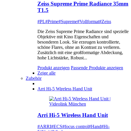
Zeiss Supreme Prime Radiance 35mm
T1.5
#PL
#Prime
#Supreme
#Vollformat
#Zeiss
Die Zeiss Supreme Prime Radiance sind spezielle
Objektive mit Kino Eigenschaften und
besonderen Look. Sie erzeugen kontrollierte,
schöne Flares, ohne an Kontrast zu verlieren.
Zusätzlich mit eine großformatige Abdeckung,
hohe Lichtstärke, Robust...
Produkt anzeigen
Passende Produkte anzeigen
Zeige alle
Zubehör
Arri Hi-5 Wireless Hand Unit
Arri Hi-5 Wireless Hand Unit
#ARRI
#ECS
#focus control
#Hand
#Hi-