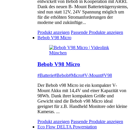
entwickelt von Bebob in Kooperation mit ARRI.
Dank des neuen B- Mount Batterieträgersystems,
sind nun statt 12V, 24V Spannung möglich um
für die erhöhten Stromanforderungen der
moderne und zukünftige...
Produkt anzeigen
Passende Produkte anzeigen
Bebob V98 Micro
Bebob V98 Micro
#Batterie
#Bebob
#Micro
#V-Mount
#V98
Der Bebob v98 Micro ist ein kompakter V-
Mount Akku mit 14,4V und einer Kapazität von
98Wh. Dank ihrer kompakten Größe und
Gewicht sind die Bebob v98 Micro ideal
geeignet für z.B. Handheld Monitore oder kleine
Kameras. ...
Produkt anzeigen
Passende Produkte anzeigen
Eco Flow DELTA Powerstation