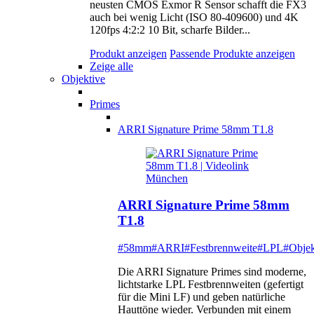
neusten CMOS Exmor R Sensor schafft die FX3
auch bei wenig Licht (ISO 80-409600) und 4K
120fps 4:2:2 10 Bit, scharfe Bilder...
Produkt anzeigen
Passende Produkte anzeigen
Zeige alle
Objektive
Primes
ARRI Signature Prime 58mm T1.8
ARRI Signature Prime 58mm
T1.8
#58mm
#ARRI
#Festbrennweite
#LPL
#Objek
Die ARRI Signature Primes sind moderne,
lichtstarke LPL Festbrennweiten (gefertigt
für die Mini LF) und geben natürliche
Hauttöne wieder. Verbunden mit einem