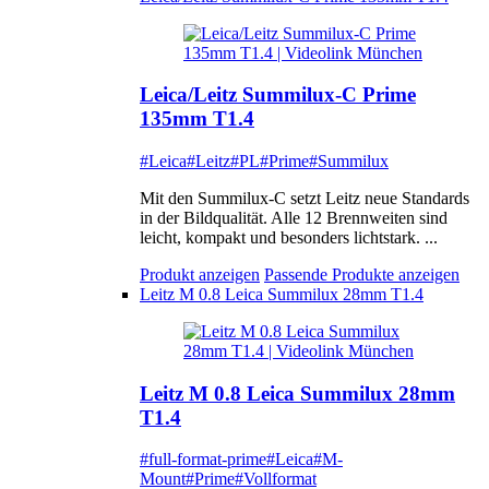
Leica/Leitz Summilux-C Prime
135mm T1.4
#Leica
#Leitz
#PL
#Prime
#Summilux
Mit den Summilux-C setzt Leitz neue Standards
in der Bildqualität. Alle 12 Brennweiten sind
leicht, kompakt und besonders lichtstark. ...
Produkt anzeigen
Passende Produkte anzeigen
Leitz M 0.8 Leica Summilux 28mm T1.4
Leitz M 0.8 Leica Summilux 28mm
T1.4
#full-format-prime
#Leica
#M-
Mount
#Prime
#Vollformat