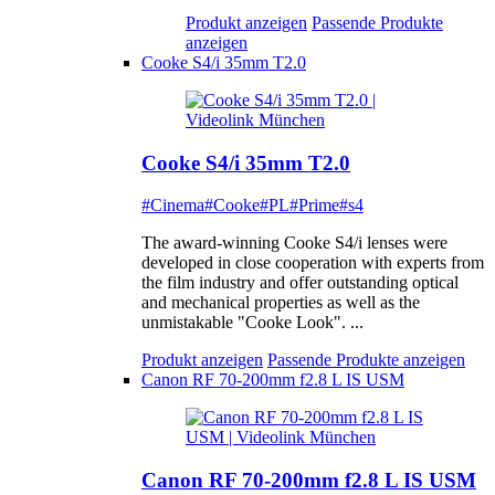
Produkt anzeigen
Passende Produkte
anzeigen
Cooke S4/i 35mm T2.0
Cooke S4/i 35mm T2.0
#Cinema
#Cooke
#PL
#Prime
#s4
The award-winning Cooke S4/i lenses were
developed in close cooperation with experts from
the film industry and offer outstanding optical
and mechanical properties as well as the
unmistakable "Cooke Look". ...
Produkt anzeigen
Passende Produkte anzeigen
Canon RF 70-200mm f2.8 L IS USM
Canon RF 70-200mm f2.8 L IS USM