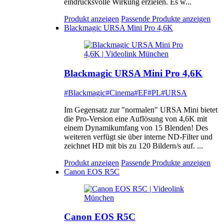
eindrucksvolle Wirkung erzielen. Es w...
Produkt anzeigen
Passende Produkte anzeigen
Blackmagic URSA Mini Pro 4,6K
Blackmagic URSA Mini Pro 4,6K
#Blackmagic
#Cinema
#EF
#PL
#URSA
Im Gegensatz zur "normalen" URSA Mini bietet
die Pro-Version eine Auflösung von 4,6K mit
einem Dynamikumfang von 15 Blenden! Des
weiteren verfügt sie über interne ND-Filter und
zeichnet HD mit bis zu 120 Bildern/s auf. ...
Produkt anzeigen
Passende Produkte anzeigen
Canon EOS R5C
Canon EOS R5C