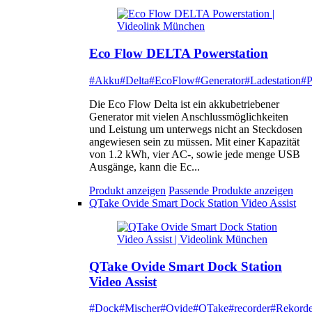
Eco Flow DELTA Powerstation
#Akku
#Delta
#EcoFlow
#Generator
#Ladestation
#P
Die Eco Flow Delta ist ein akkubetriebener
Generator mit vielen Anschlussmöglichkeiten
und Leistung um unterwegs nicht an Steckdosen
angewiesen sein zu müssen. Mit einer Kapazität
von 1.2 kWh, vier AC-, sowie jede menge USB
Ausgänge, kann die Ec...
Produkt anzeigen
Passende Produkte anzeigen
QTake Ovide Smart Dock Station Video Assist
QTake Ovide Smart Dock Station
Video Assist
#Dock
#Mischer
#Ovide
#QTake
#recorder
#Rekorde