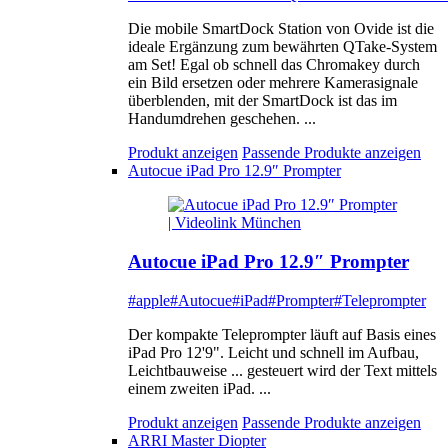
Die mobile SmartDock Station von Ovide ist die
ideale Ergänzung zum bewährten QTake-System
am Set! Egal ob schnell das Chromakey durch
ein Bild ersetzen oder mehrere Kamerasignale
überblenden, mit der SmartDock ist das im
Handumdrehen geschehen. ...
Produkt anzeigen
Passende Produkte anzeigen
Autocue iPad Pro 12.9″ Prompter
Autocue iPad Pro 12.9″ Prompter
#apple
#Autocue
#iPad
#Prompter
#Teleprompter
Der kompakte Teleprompter läuft auf Basis eines
iPad Pro 12'9". Leicht und schnell im Aufbau,
Leichtbauweise ... gesteuert wird der Text mittels
einem zweiten iPad. ...
Produkt anzeigen
Passende Produkte anzeigen
ARRI Master Diopter