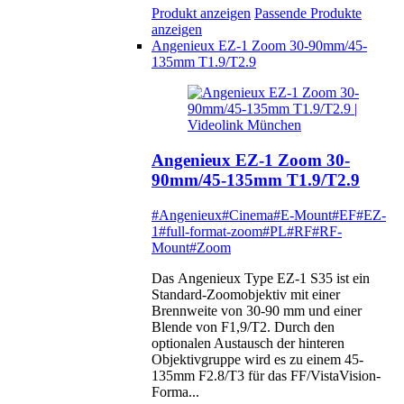
Produkt anzeigen
Passende Produkte
anzeigen
Angenieux EZ-1 Zoom 30-90mm/45-
135mm T1.9/T2.9
Angenieux EZ-1 Zoom 30-
90mm/45-135mm T1.9/T2.9
#Angenieux
#Cinema
#E-Mount
#EF
#EZ-
1
#full-format-zoom
#PL
#RF
#RF-
Mount
#Zoom
Das Angenieux Type EZ-1 S35 ist ein
Standard-Zoomobjektiv mit einer
Brennweite von 30-90 mm und einer
Blende von F1,9/T2. Durch den
optionalen Austausch der hinteren
Objektivgruppe wird es zu einem 45-
135mm F2.8/T3 für das FF/VistaVision-
Forma...