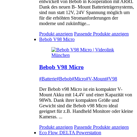
entwickelt von Bebob in Kooperation mit ARRI.
Dank des neuen B- Mount Batterieträgersystems,
sind nun statt 12V, 24V Spannung möglich um
für die erhöhten Stromanforderungen der
moderne und zukünftige...
Produkt anzeigen
Passende Produkte anzeigen
Bebob V98 Micro
Bebob V98 Micro
#Batterie
#Bebob
#Micro
#V-Mount
#V98
Der Bebob v98 Micro ist ein kompakter V-
Mount Akku mit 14,4V und einer Kapazität von
98Wh. Dank ihrer kompakten Größe und
Gewicht sind die Bebob v98 Micro ideal
geeignet für z.B. Handheld Monitore oder kleine
Kameras. ...
Produkt anzeigen
Passende Produkte anzeigen
Eco Flow DELTA Powerstation