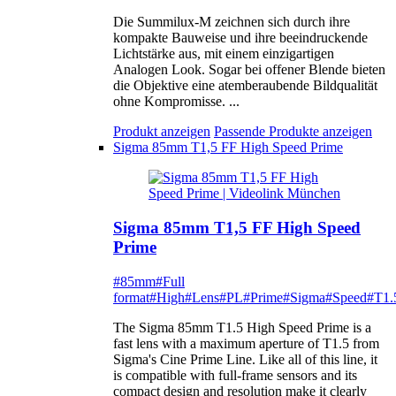
Die Summilux-M zeichnen sich durch ihre
kompakte Bauweise und ihre beeindruckende
Lichtstärke aus, mit einem einzigartigen
Analogen Look. Sogar bei offener Blende bieten
die Objektive eine atemberaubende Bildqualität
ohne Kompromisse. ...
Produkt anzeigen
Passende Produkte anzeigen
Sigma 85mm T1,5 FF High Speed Prime
Sigma 85mm T1,5 FF High Speed
Prime
#85mm
#Full
format
#High
#Lens
#PL
#Prime
#Sigma
#Speed
#T1.
The Sigma 85mm T1.5 High Speed Prime is a
fast lens with a maximum aperture of T1.5 from
Sigma's Cine Prime Line. Like all of this line, it
is compatible with full-frame sensors and its
compact design and resolution make it clearly