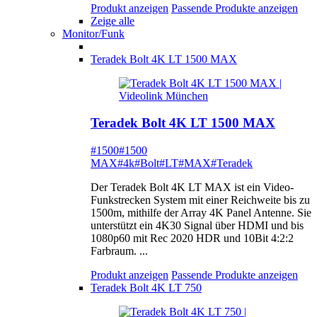
Produkt anzeigen
Passende Produkte anzeigen
Zeige alle
Monitor/Funk
Teradek Bolt 4K LT 1500 MAX
Teradek Bolt 4K LT 1500 MAX
#1500
#1500
MAX
#4k
#Bolt
#LT
#MAX
#Teradek
Der Teradek Bolt 4K LT MAX ist ein Video-
Funkstrecken System mit einer Reichweite bis zu
1500m, mithilfe der Array 4K Panel Antenne. Sie
unterstützt ein 4K30 Signal über HDMI und bis
1080p60 mit Rec 2020 HDR und 10Bit 4:2:2
Farbraum. ...
Produkt anzeigen
Passende Produkte anzeigen
Teradek Bolt 4K LT 750