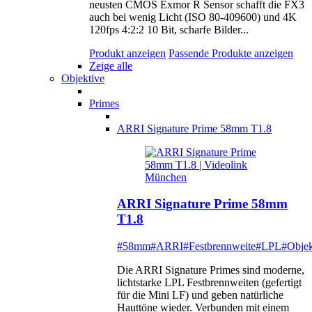
neusten CMOS Exmor R Sensor schafft die FX3
auch bei wenig Licht (ISO 80-409600) und 4K
120fps 4:2:2 10 Bit, scharfe Bilder...
Produkt anzeigen
Passende Produkte anzeigen
Zeige alle
Objektive
Primes
ARRI Signature Prime 58mm T1.8
ARRI Signature Prime 58mm
T1.8
#58mm
#ARRI
#Festbrennweite
#LPL
#Objek
Die ARRI Signature Primes sind moderne,
lichtstarke LPL Festbrennweiten (gefertigt
für die Mini LF) und geben natürliche
Hauttöne wieder. Verbunden mit einem