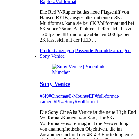
Raptor
#Vollformat
Die Red V-Raptor ist das neue Flagschiff von
Hausen REDs, ausgestattet mit einem 8K-
Multiformat, kann sie bei 8K Vollformat und bei
6K super 35mm, Aufnahmen liefern. Mit bis zu
120 fps bei 8K und unglaublichen 600 fps bei
2K lässt sich mit der RED ...
Produkt anzeigen
Passende Produkte anzeigen
Sony Venice
Sony Venice
#6K
#Cinema
#E-Mount
#EF
#full-format-
camera
#PL
#Sony
#Vollformat
Die Sony CineAlta Venice ist die neue High-End
Vollformat-Kamera von Sony. Ihr 6K-
Vollformatsensor ermöglicht die Verwendung
von anamorphotischen Objektiven, die im
Zusammenspiel mit der 4K 4:3 Einstellung eine