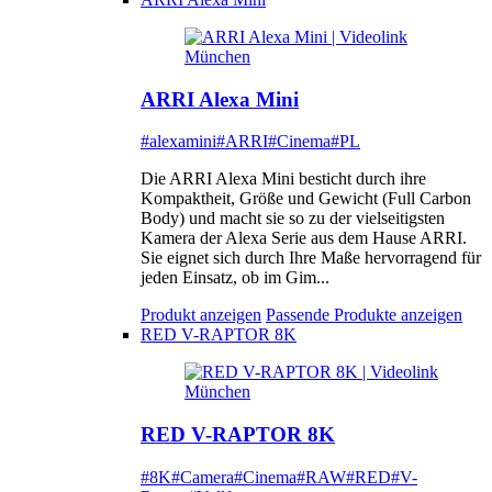
ARRI Alexa Mini
#alexamini
#ARRI
#Cinema
#PL
Die ARRI Alexa Mini besticht durch ihre
Kompaktheit, Größe und Gewicht (Full Carbon
Body) und macht sie so zu der vielseitigsten
Kamera der Alexa Serie aus dem Hause ARRI.
Sie eignet sich durch Ihre Maße hervorragend für
jeden Einsatz, ob im Gim...
Produkt anzeigen
Passende Produkte anzeigen
RED V-RAPTOR 8K
RED V-RAPTOR 8K
#8K
#Camera
#Cinema
#RAW
#RED
#V-