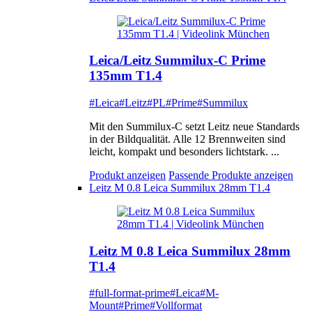
Leica/Leitz Summilux-C Prime
135mm T1.4
#Leica
#Leitz
#PL
#Prime
#Summilux
Mit den Summilux-C setzt Leitz neue Standards
in der Bildqualität. Alle 12 Brennweiten sind
leicht, kompakt und besonders lichtstark. ...
Produkt anzeigen
Passende Produkte anzeigen
Leitz M 0.8 Leica Summilux 28mm T1.4
Leitz M 0.8 Leica Summilux 28mm
T1.4
#full-format-prime
#Leica
#M-
Mount
#Prime
#Vollformat