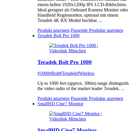
einem hellen 1920x1200p IPS LCD-Bildschirm.
Ideal geeignet als Onboard Kamera Monitor oder
Handheld Regiemonitor, optional mit einem
Teradek 4K RX Modul buchbar. ...
Produkt anzeigen
Passende Produkte anzeigen
Teradek Bolt Pro 1000
Teradek Bolt Pro 1000
#1000
#Bolt
#Teradek
#Wireless
Up to 1000 feet (approx. 300m) range distinguish
the video radio of the market leader Teradek. ...
Produkt anzeigen
Passende Produkte anzeigen
SmallHD Cine7 Monitor
SmallHD Cine7 Monitor