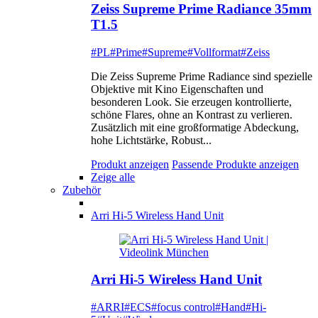
Zeiss Supreme Prime Radiance 35mm
T1.5
#PL
#Prime
#Supreme
#Vollformat
#Zeiss
Die Zeiss Supreme Prime Radiance sind spezielle
Objektive mit Kino Eigenschaften und
besonderen Look. Sie erzeugen kontrollierte,
schöne Flares, ohne an Kontrast zu verlieren.
Zusätzlich mit eine großformatige Abdeckung,
hohe Lichtstärke, Robust...
Produkt anzeigen
Passende Produkte anzeigen
Zeige alle
Zubehör
Arri Hi-5 Wireless Hand Unit
Arri Hi-5 Wireless Hand Unit
#ARRI
#ECS
#focus control
#Hand
#Hi-