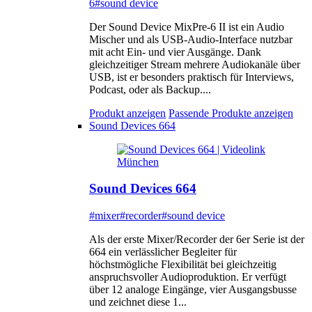
6
#sound device
Der Sound Device MixPre-6 II ist ein Audio
Mischer und als USB-Audio-Interface nutzbar
mit acht Ein- und vier Ausgänge. Dank
gleichzeitiger Stream mehrere Audiokanäle über
USB, ist er besonders praktisch für Interviews,
Podcast, oder als Backup....
Produkt anzeigen
Passende Produkte anzeigen
Sound Devices 664
Sound Devices 664
#mixer
#recorder
#sound device
Als der erste Mixer/Recorder der 6er Serie ist der
664 ein verlässlicher Begleiter für
höchstmögliche Flexibilität bei gleichzeitig
anspruchsvoller Audioproduktion. Er verfügt
über 12 analoge Eingänge, vier Ausgangsbusse
und zeichnet diese 1...