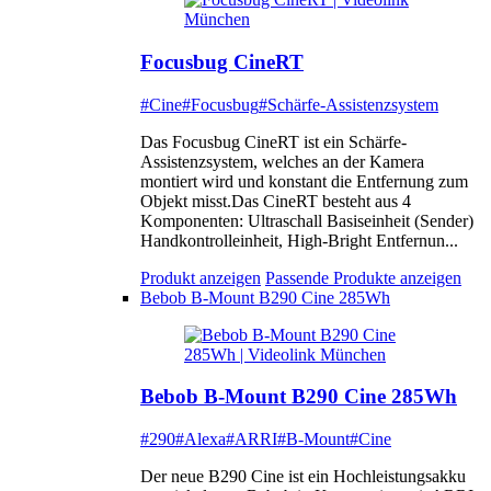
Focusbug CineRT
#Cine
#Focusbug
#Schärfe-Assistenzsystem
Das Focusbug CineRT ist ein Schärfe-
Assistenzsystem, welches an der Kamera
montiert wird und konstant die Entfernung zum
Objekt misst.Das CineRT besteht aus 4
Komponenten: Ultraschall Basiseinheit (Sender)
Handkontrolleinheit, High-Bright Entfernun...
Produkt anzeigen
Passende Produkte anzeigen
Bebob B-Mount B290 Cine 285Wh
Bebob B-Mount B290 Cine 285Wh
#290
#Alexa
#ARRI
#B-Mount
#Cine
Der neue B290 Cine ist ein Hochleistungsakku