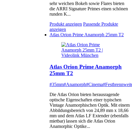
sehr weichen Bokeh sowie Flares bieten
die ARRI Signature Primes einen schönen
runden K...
Produkt anzeigen
Passende Produkte
anzeigen
Atlas Orion Prime Anamorph 25mm T2
Atlas Orion Prime Anamorph
25mm T2
#35mm
#Anamorph
#Cinema
#Festbrennweit
Die Atlas Orion bieten herausragende
optische Eigenschaften einer typischen
Vintage Anamorphischen Optik. Mit einem
Abbildungsbereich von 24,89 mm x 18,66
mm und dem Atlas LF Extender (ebenfalls
mietbar) lassen sich die Atlas Orion
Anamorphic Optike...