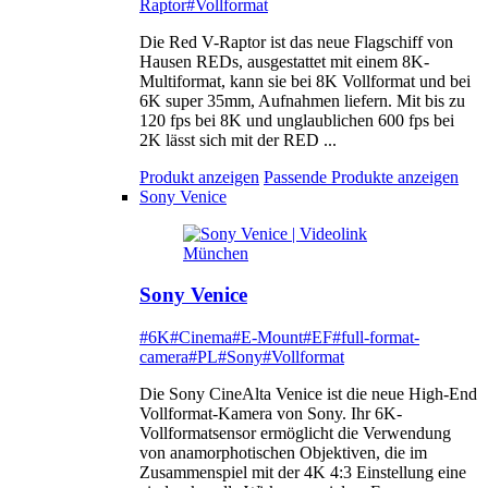
Raptor
#Vollformat
Die Red V-Raptor ist das neue Flagschiff von
Hausen REDs, ausgestattet mit einem 8K-
Multiformat, kann sie bei 8K Vollformat und bei
6K super 35mm, Aufnahmen liefern. Mit bis zu
120 fps bei 8K und unglaublichen 600 fps bei
2K lässt sich mit der RED ...
Produkt anzeigen
Passende Produkte anzeigen
Sony Venice
Sony Venice
#6K
#Cinema
#E-Mount
#EF
#full-format-
camera
#PL
#Sony
#Vollformat
Die Sony CineAlta Venice ist die neue High-End
Vollformat-Kamera von Sony. Ihr 6K-
Vollformatsensor ermöglicht die Verwendung
von anamorphotischen Objektiven, die im
Zusammenspiel mit der 4K 4:3 Einstellung eine