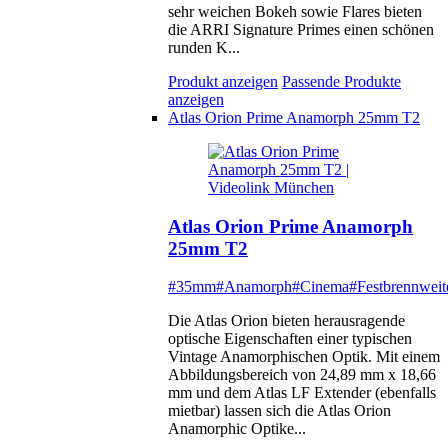
sehr weichen Bokeh sowie Flares bieten
die ARRI Signature Primes einen schönen
runden K...
Produkt anzeigen
Passende Produkte
anzeigen
Atlas Orion Prime Anamorph 25mm T2
Atlas Orion Prime Anamorph
25mm T2
#35mm
#Anamorph
#Cinema
#Festbrennweit
Die Atlas Orion bieten herausragende
optische Eigenschaften einer typischen
Vintage Anamorphischen Optik. Mit einem
Abbildungsbereich von 24,89 mm x 18,66
mm und dem Atlas LF Extender (ebenfalls
mietbar) lassen sich die Atlas Orion
Anamorphic Optike...