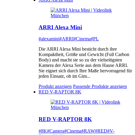
ARRI Alexa Mini
#alexamini
#ARRI
#Cinema
#PL
Die ARRI Alexa Mini besticht durch ihre
Kompaktheit, Größe und Gewicht (Full Carbon
Body) und macht sie so zu der vielseitigsten
Kamera der Alexa Serie aus dem Hause ARRI.
Sie eignet sich durch Ihre Maße hervorragend für
jeden Einsatz, ob im Gim...
Produkt anzeigen
Passende Produkte anzeigen
RED V-RAPTOR 8K
RED V-RAPTOR 8K
#8K
#Camera
#Cinema
#RAW
#RED
#V-