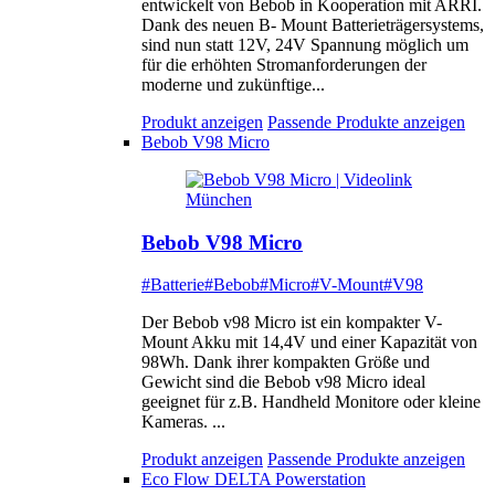
entwickelt von Bebob in Kooperation mit ARRI.
Dank des neuen B- Mount Batterieträgersystems,
sind nun statt 12V, 24V Spannung möglich um
für die erhöhten Stromanforderungen der
moderne und zukünftige...
Produkt anzeigen
Passende Produkte anzeigen
Bebob V98 Micro
Bebob V98 Micro
#Batterie
#Bebob
#Micro
#V-Mount
#V98
Der Bebob v98 Micro ist ein kompakter V-
Mount Akku mit 14,4V und einer Kapazität von
98Wh. Dank ihrer kompakten Größe und
Gewicht sind die Bebob v98 Micro ideal
geeignet für z.B. Handheld Monitore oder kleine
Kameras. ...
Produkt anzeigen
Passende Produkte anzeigen
Eco Flow DELTA Powerstation