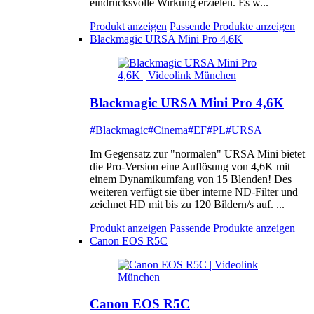
eindrucksvolle Wirkung erzielen. Es w...
Produkt anzeigen
Passende Produkte anzeigen
Blackmagic URSA Mini Pro 4,6K
Blackmagic URSA Mini Pro 4,6K
#Blackmagic
#Cinema
#EF
#PL
#URSA
Im Gegensatz zur "normalen" URSA Mini bietet
die Pro-Version eine Auflösung von 4,6K mit
einem Dynamikumfang von 15 Blenden! Des
weiteren verfügt sie über interne ND-Filter und
zeichnet HD mit bis zu 120 Bildern/s auf. ...
Produkt anzeigen
Passende Produkte anzeigen
Canon EOS R5C
Canon EOS R5C