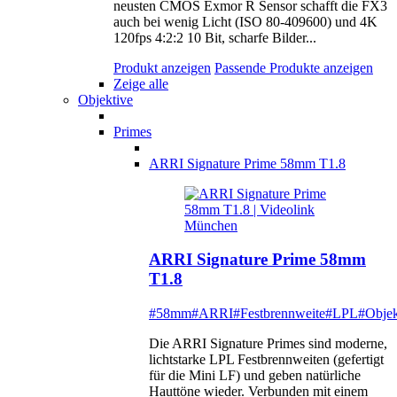
neusten CMOS Exmor R Sensor schafft die FX3
auch bei wenig Licht (ISO 80-409600) und 4K
120fps 4:2:2 10 Bit, scharfe Bilder...
Produkt anzeigen
Passende Produkte anzeigen
Zeige alle
Objektive
Primes
ARRI Signature Prime 58mm T1.8
ARRI Signature Prime 58mm
T1.8
#58mm
#ARRI
#Festbrennweite
#LPL
#Objek
Die ARRI Signature Primes sind moderne,
lichtstarke LPL Festbrennweiten (gefertigt
für die Mini LF) und geben natürliche
Hauttöne wieder. Verbunden mit einem