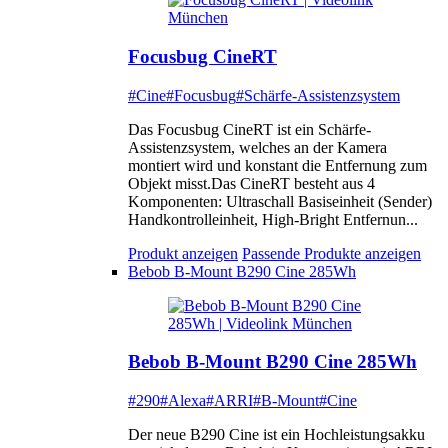
Focusbug CineRT
#Cine
#Focusbug
#Schärfe-Assistenzsystem
Das Focusbug CineRT ist ein Schärfe-
Assistenzsystem, welches an der Kamera
montiert wird und konstant die Entfernung zum
Objekt misst.Das CineRT besteht aus 4
Komponenten: Ultraschall Basiseinheit (Sender)
Handkontrolleinheit, High-Bright Entfernun...
Produkt anzeigen
Passende Produkte anzeigen
Bebob B-Mount B290 Cine 285Wh
Bebob B-Mount B290 Cine 285Wh
#290
#Alexa
#ARRI
#B-Mount
#Cine
Der neue B290 Cine ist ein Hochleistungsakku