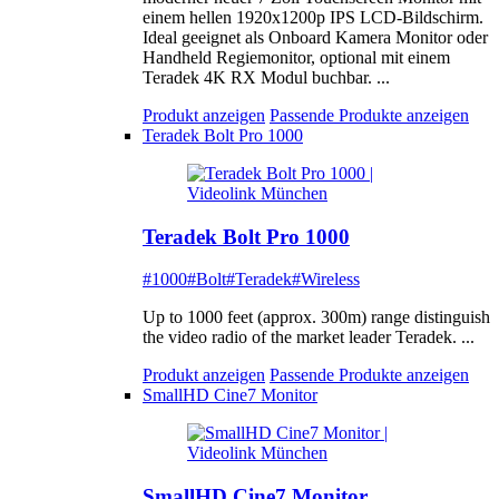
einem hellen 1920x1200p IPS LCD-Bildschirm.
Ideal geeignet als Onboard Kamera Monitor oder
Handheld Regiemonitor, optional mit einem
Teradek 4K RX Modul buchbar. ...
Produkt anzeigen
Passende Produkte anzeigen
Teradek Bolt Pro 1000
Teradek Bolt Pro 1000
#1000
#Bolt
#Teradek
#Wireless
Up to 1000 feet (approx. 300m) range distinguish
the video radio of the market leader Teradek. ...
Produkt anzeigen
Passende Produkte anzeigen
SmallHD Cine7 Monitor
SmallHD Cine7 Monitor