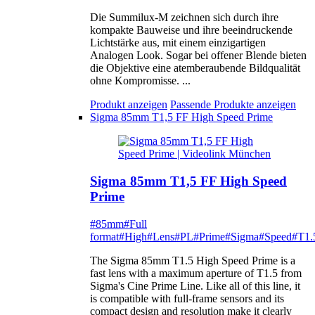
Die Summilux-M zeichnen sich durch ihre
kompakte Bauweise und ihre beeindruckende
Lichtstärke aus, mit einem einzigartigen
Analogen Look. Sogar bei offener Blende bieten
die Objektive eine atemberaubende Bildqualität
ohne Kompromisse. ...
Produkt anzeigen
Passende Produkte anzeigen
Sigma 85mm T1,5 FF High Speed Prime
Sigma 85mm T1,5 FF High Speed
Prime
#85mm
#Full
format
#High
#Lens
#PL
#Prime
#Sigma
#Speed
#T1.
The Sigma 85mm T1.5 High Speed Prime is a
fast lens with a maximum aperture of T1.5 from
Sigma's Cine Prime Line. Like all of this line, it
is compatible with full-frame sensors and its
compact design and resolution make it clearly