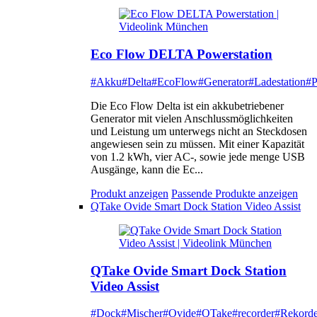
Eco Flow DELTA Powerstation
#Akku
#Delta
#EcoFlow
#Generator
#Ladestation
#P
Die Eco Flow Delta ist ein akkubetriebener
Generator mit vielen Anschlussmöglichkeiten
und Leistung um unterwegs nicht an Steckdosen
angewiesen sein zu müssen. Mit einer Kapazität
von 1.2 kWh, vier AC-, sowie jede menge USB
Ausgänge, kann die Ec...
Produkt anzeigen
Passende Produkte anzeigen
QTake Ovide Smart Dock Station Video Assist
QTake Ovide Smart Dock Station
Video Assist
#Dock
#Mischer
#Ovide
#QTake
#recorder
#Rekorde