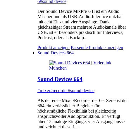
6
#sound device
Der Sound Device MixPre-6 II ist ein Audio
Mischer und als USB-Audio-Interface nutzbar
mit acht Ein- und vier Ausgänge. Dank
gleichzeitiger Stream mehrere Audiokanäle über
USB, ist er besonders praktisch für Interviews,
Podcast, oder als Backup....
Produkt anzeigen
Passende Produkte anzeigen
Sound Devices 664
Sound Devices 664
#mixer
#recorder
#sound device
Als der erste Mixer/Recorder der 6er Serie ist der
664 ein verlässlicher Begleiter für
höchstmögliche Flexibilität bei gleichzeitig
anspruchsvoller Audioproduktion. Er verfügt
über 12 analoge Eingänge, vier Ausgangsbusse
und zeichnet diese 1...