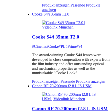
Produkt anzeigen
Passende Produkte
anzeigen
Cooke S4/i 35mm T2.0
Cooke S4/i 35mm T2.0
#Cinema
#Cooke
#PL
#Prime
#s4
The award-winning Cooke S4/i lenses were
developed in close cooperation with experts from
the film industry and offer outstanding optical
and mechanical properties as well as the
unmistakable "Cooke Look". ...
Produkt anzeigen
Passende Produkte anzeigen
Canon RF 70-200mm f2.8 L IS USM
Canon RF 70-200mm f2.8 L IS USM