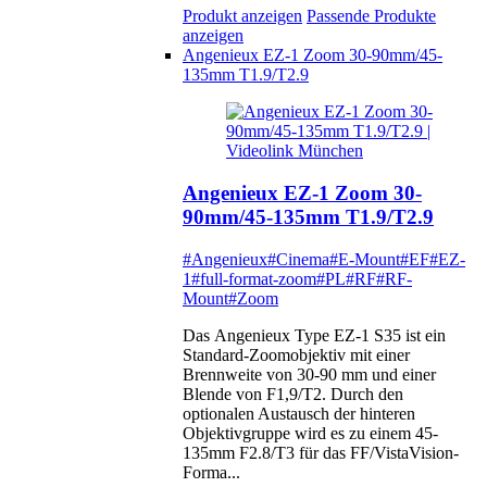
Produkt anzeigen
Passende Produkte
anzeigen
Angenieux EZ-1 Zoom 30-90mm/45-
135mm T1.9/T2.9
Angenieux EZ-1 Zoom 30-
90mm/45-135mm T1.9/T2.9
#Angenieux
#Cinema
#E-Mount
#EF
#EZ-
1
#full-format-zoom
#PL
#RF
#RF-
Mount
#Zoom
Das Angenieux Type EZ-1 S35 ist ein
Standard-Zoomobjektiv mit einer
Brennweite von 30-90 mm und einer
Blende von F1,9/T2. Durch den
optionalen Austausch der hinteren
Objektivgruppe wird es zu einem 45-
135mm F2.8/T3 für das FF/VistaVision-
Forma...