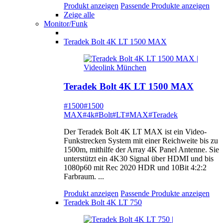
Produkt anzeigen
Passende Produkte anzeigen
Zeige alle
Monitor/Funk
Teradek Bolt 4K LT 1500 MAX
Teradek Bolt 4K LT 1500 MAX
#1500
#1500
MAX
#4k
#Bolt
#LT
#MAX
#Teradek
Der Teradek Bolt 4K LT MAX ist ein Video-
Funkstrecken System mit einer Reichweite bis zu
1500m, mithilfe der Array 4K Panel Antenne. Sie
unterstützt ein 4K30 Signal über HDMI und bis
1080p60 mit Rec 2020 HDR und 10Bit 4:2:2
Farbraum. ...
Produkt anzeigen
Passende Produkte anzeigen
Teradek Bolt 4K LT 750