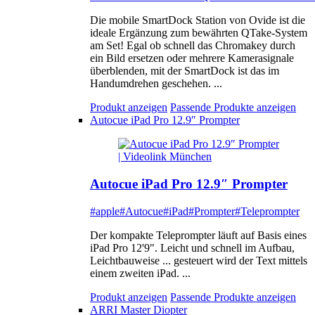
Die mobile SmartDock Station von Ovide ist die
ideale Ergänzung zum bewährten QTake-System
am Set! Egal ob schnell das Chromakey durch
ein Bild ersetzen oder mehrere Kamerasignale
überblenden, mit der SmartDock ist das im
Handumdrehen geschehen. ...
Produkt anzeigen
Passende Produkte anzeigen
Autocue iPad Pro 12.9″ Prompter
Autocue iPad Pro 12.9″ Prompter
#apple
#Autocue
#iPad
#Prompter
#Teleprompter
Der kompakte Teleprompter läuft auf Basis eines
iPad Pro 12'9". Leicht und schnell im Aufbau,
Leichtbauweise ... gesteuert wird der Text mittels
einem zweiten iPad. ...
Produkt anzeigen
Passende Produkte anzeigen
ARRI Master Diopter