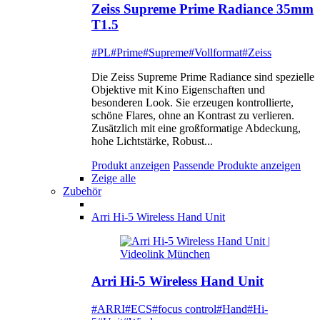
Zeiss Supreme Prime Radiance 35mm
T1.5
#PL
#Prime
#Supreme
#Vollformat
#Zeiss
Die Zeiss Supreme Prime Radiance sind spezielle
Objektive mit Kino Eigenschaften und
besonderen Look. Sie erzeugen kontrollierte,
schöne Flares, ohne an Kontrast zu verlieren.
Zusätzlich mit eine großformatige Abdeckung,
hohe Lichtstärke, Robust...
Produkt anzeigen
Passende Produkte anzeigen
Zeige alle
Zubehör
Arri Hi-5 Wireless Hand Unit
Arri Hi-5 Wireless Hand Unit
#ARRI
#ECS
#focus control
#Hand
#Hi-