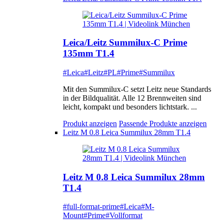
Leica/Leitz Summilux-C Prime
135mm T1.4
#Leica
#Leitz
#PL
#Prime
#Summilux
Mit den Summilux-C setzt Leitz neue Standards
in der Bildqualität. Alle 12 Brennweiten sind
leicht, kompakt und besonders lichtstark. ...
Produkt anzeigen
Passende Produkte anzeigen
Leitz M 0.8 Leica Summilux 28mm T1.4
Leitz M 0.8 Leica Summilux 28mm
T1.4
#full-format-prime
#Leica
#M-
Mount
#Prime
#Vollformat