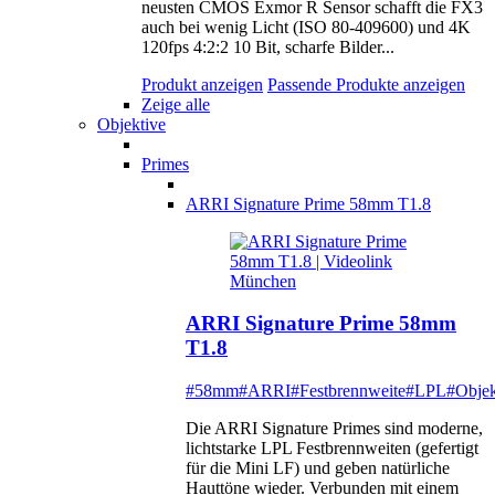
neusten CMOS Exmor R Sensor schafft die FX3
auch bei wenig Licht (ISO 80-409600) und 4K
120fps 4:2:2 10 Bit, scharfe Bilder...
Produkt anzeigen
Passende Produkte anzeigen
Zeige alle
Objektive
Primes
ARRI Signature Prime 58mm T1.8
ARRI Signature Prime 58mm
T1.8
#58mm
#ARRI
#Festbrennweite
#LPL
#Objek
Die ARRI Signature Primes sind moderne,
lichtstarke LPL Festbrennweiten (gefertigt
für die Mini LF) und geben natürliche
Hauttöne wieder. Verbunden mit einem