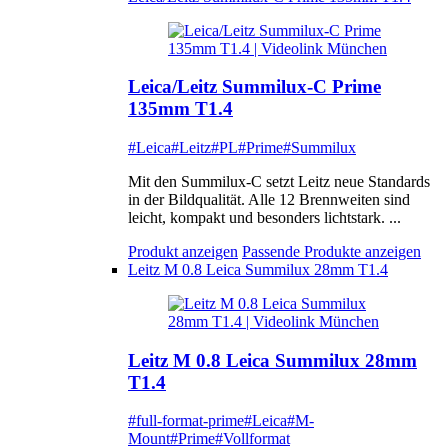
Leica/Leitz Summilux-C Prime
135mm T1.4
#Leica
#Leitz
#PL
#Prime
#Summilux
Mit den Summilux-C setzt Leitz neue Standards
in der Bildqualität. Alle 12 Brennweiten sind
leicht, kompakt und besonders lichtstark. ...
Produkt anzeigen
Passende Produkte anzeigen
Leitz M 0.8 Leica Summilux 28mm T1.4
Leitz M 0.8 Leica Summilux 28mm
T1.4
#full-format-prime
#Leica
#M-
Mount
#Prime
#Vollformat