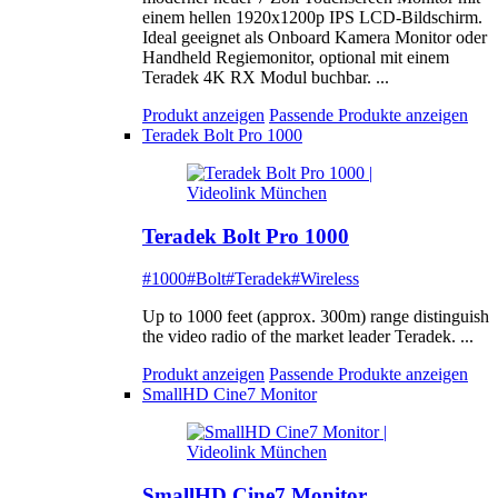
einem hellen 1920x1200p IPS LCD-Bildschirm.
Ideal geeignet als Onboard Kamera Monitor oder
Handheld Regiemonitor, optional mit einem
Teradek 4K RX Modul buchbar. ...
Produkt anzeigen
Passende Produkte anzeigen
Teradek Bolt Pro 1000
Teradek Bolt Pro 1000
#1000
#Bolt
#Teradek
#Wireless
Up to 1000 feet (approx. 300m) range distinguish
the video radio of the market leader Teradek. ...
Produkt anzeigen
Passende Produkte anzeigen
SmallHD Cine7 Monitor
SmallHD Cine7 Monitor