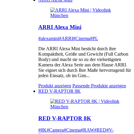
ARRI Alexa Mini
#alexamini
#ARRI
#Cinema
#PL
Die ARRI Alexa Mini besticht durch ihre
Kompaktheit, Größe und Gewicht (Full Carbon
Body) und macht sie so zu der vielseitigsten
Kamera der Alexa Serie aus dem Hause ARRI.
Sie eignet sich durch Ihre Maße hervorragend für
jeden Einsatz, ob im Gim...
Produkt anzeigen
Passende Produkte anzeigen
RED V-RAPTOR 8K
RED V-RAPTOR 8K
#8K
#Camera
#Cinema
#RAW
#RED
#V-