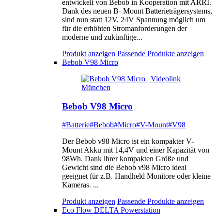
entwickelt von Bebob in Kooperation mit ARRI.
Dank des neuen B- Mount Batterieträgersystems,
sind nun statt 12V, 24V Spannung möglich um
für die erhöhten Stromanforderungen der
moderne und zukünftige...
Produkt anzeigen
Passende Produkte anzeigen
Bebob V98 Micro
Bebob V98 Micro
#Batterie
#Bebob
#Micro
#V-Mount
#V98
Der Bebob v98 Micro ist ein kompakter V-
Mount Akku mit 14,4V und einer Kapazität von
98Wh. Dank ihrer kompakten Größe und
Gewicht sind die Bebob v98 Micro ideal
geeignet für z.B. Handheld Monitore oder kleine
Kameras. ...
Produkt anzeigen
Passende Produkte anzeigen
Eco Flow DELTA Powerstation