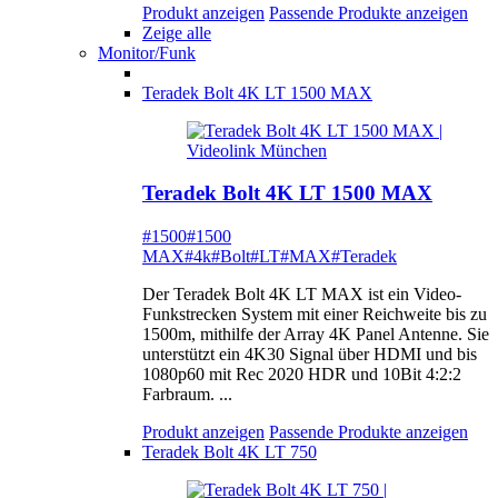
Produkt anzeigen
Passende Produkte anzeigen
Zeige alle
Monitor/Funk
Teradek Bolt 4K LT 1500 MAX
Teradek Bolt 4K LT 1500 MAX
#1500
#1500
MAX
#4k
#Bolt
#LT
#MAX
#Teradek
Der Teradek Bolt 4K LT MAX ist ein Video-
Funkstrecken System mit einer Reichweite bis zu
1500m, mithilfe der Array 4K Panel Antenne. Sie
unterstützt ein 4K30 Signal über HDMI und bis
1080p60 mit Rec 2020 HDR und 10Bit 4:2:2
Farbraum. ...
Produkt anzeigen
Passende Produkte anzeigen
Teradek Bolt 4K LT 750