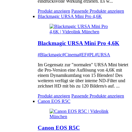
eindrucksvolle Wirkung erzielen. Es w...
Produkt anzeigen
Passende Produkte anzeigen
Blackmagic URSA Mini Pro 4,6K
Blackmagic URSA Mini Pro 4,6K
#Blackmagic
#Cinema
#EF
#PL
#URSA
Im Gegensatz zur "normalen" URSA Mini bietet
die Pro-Version eine Auflösung von 4,6K mit
einem Dynamikumfang von 15 Blenden! Des
weiteren verfügt sie über interne ND-Filter und
zeichnet HD mit bis zu 120 Bildern/s auf. ...
Produkt anzeigen
Passende Produkte anzeigen
Canon EOS R5C
Canon EOS R5C