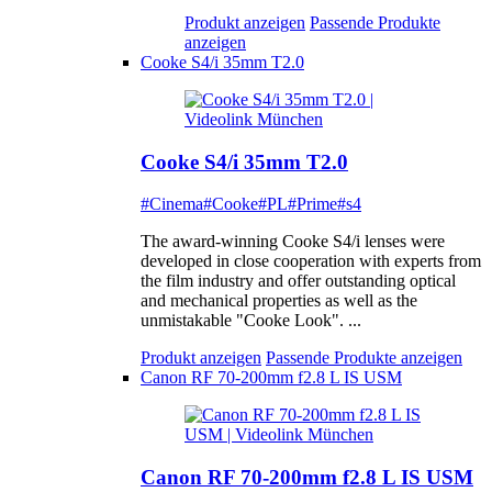
Produkt anzeigen
Passende Produkte
anzeigen
Cooke S4/i 35mm T2.0
Cooke S4/i 35mm T2.0
#Cinema
#Cooke
#PL
#Prime
#s4
The award-winning Cooke S4/i lenses were
developed in close cooperation with experts from
the film industry and offer outstanding optical
and mechanical properties as well as the
unmistakable "Cooke Look". ...
Produkt anzeigen
Passende Produkte anzeigen
Canon RF 70-200mm f2.8 L IS USM
Canon RF 70-200mm f2.8 L IS USM