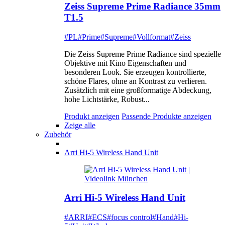
Zeiss Supreme Prime Radiance 35mm
T1.5
#PL
#Prime
#Supreme
#Vollformat
#Zeiss
Die Zeiss Supreme Prime Radiance sind spezielle
Objektive mit Kino Eigenschaften und
besonderen Look. Sie erzeugen kontrollierte,
schöne Flares, ohne an Kontrast zu verlieren.
Zusätzlich mit eine großformatige Abdeckung,
hohe Lichtstärke, Robust...
Produkt anzeigen
Passende Produkte anzeigen
Zeige alle
Zubehör
Arri Hi-5 Wireless Hand Unit
Arri Hi-5 Wireless Hand Unit
#ARRI
#ECS
#focus control
#Hand
#Hi-