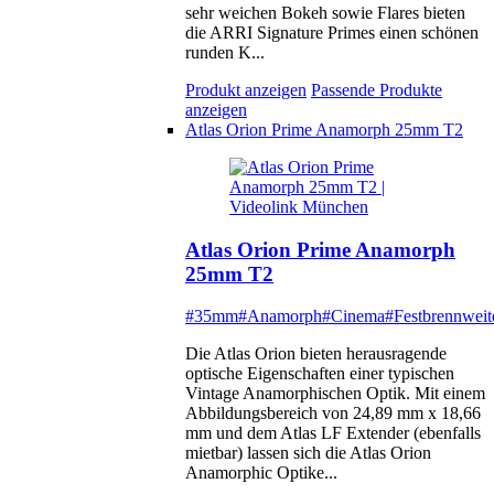
sehr weichen Bokeh sowie Flares bieten
die ARRI Signature Primes einen schönen
runden K...
Produkt anzeigen
Passende Produkte
anzeigen
Atlas Orion Prime Anamorph 25mm T2
Atlas Orion Prime Anamorph
25mm T2
#35mm
#Anamorph
#Cinema
#Festbrennweit
Die Atlas Orion bieten herausragende
optische Eigenschaften einer typischen
Vintage Anamorphischen Optik. Mit einem
Abbildungsbereich von 24,89 mm x 18,66
mm und dem Atlas LF Extender (ebenfalls
mietbar) lassen sich die Atlas Orion
Anamorphic Optike...