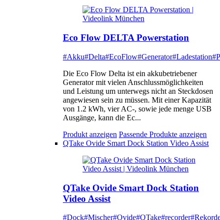
Eco Flow DELTA Powerstation
#Akku
#Delta
#EcoFlow
#Generator
#Ladestation
#P
Die Eco Flow Delta ist ein akkubetriebener
Generator mit vielen Anschlussmöglichkeiten
und Leistung um unterwegs nicht an Steckdosen
angewiesen sein zu müssen. Mit einer Kapazität
von 1.2 kWh, vier AC-, sowie jede menge USB
Ausgänge, kann die Ec...
Produkt anzeigen
Passende Produkte anzeigen
QTake Ovide Smart Dock Station Video Assist
QTake Ovide Smart Dock Station
Video Assist
#Dock
#Mischer
#Ovide
#QTake
#recorder
#Rekorde