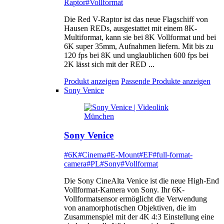
Raptor
#Vollformat
Die Red V-Raptor ist das neue Flagschiff von
Hausen REDs, ausgestattet mit einem 8K-
Multiformat, kann sie bei 8K Vollformat und bei
6K super 35mm, Aufnahmen liefern. Mit bis zu
120 fps bei 8K und unglaublichen 600 fps bei
2K lässt sich mit der RED ...
Produkt anzeigen
Passende Produkte anzeigen
Sony Venice
Sony Venice
#6K
#Cinema
#E-Mount
#EF
#full-format-
camera
#PL
#Sony
#Vollformat
Die Sony CineAlta Venice ist die neue High-End
Vollformat-Kamera von Sony. Ihr 6K-
Vollformatsensor ermöglicht die Verwendung
von anamorphotischen Objektiven, die im
Zusammenspiel mit der 4K 4:3 Einstellung eine