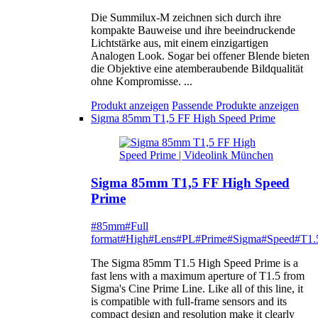
Die Summilux-M zeichnen sich durch ihre
kompakte Bauweise und ihre beeindruckende
Lichtstärke aus, mit einem einzigartigen
Analogen Look. Sogar bei offener Blende bieten
die Objektive eine atemberaubende Bildqualität
ohne Kompromisse. ...
Produkt anzeigen
Passende Produkte anzeigen
Sigma 85mm T1,5 FF High Speed Prime
Sigma 85mm T1,5 FF High Speed
Prime
#85mm
#Full
format
#High
#Lens
#PL
#Prime
#Sigma
#Speed
#T1.
The Sigma 85mm T1.5 High Speed Prime is a
fast lens with a maximum aperture of T1.5 from
Sigma's Cine Prime Line. Like all of this line, it
is compatible with full-frame sensors and its
compact design and resolution make it clearly