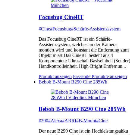
Focusbug CineRT
#Cine
#Focusbug
#Schärfe-Assistenzsystem
Das Focusbug CineRT ist ein Schärfe-
Assistenzsystem, welches an der Kamera
montiert wird und konstant die Entfernung zum
Objekt misst.Das CineRT besteht aus 4
Komponenten: Ultraschall Basiseinheit (Sender)
Handkontrolleinheit, High-Bright Entfernun...
Produkt anzeigen
Passende Produkte anzeigen
Bebob B-Mount B290 Cine 285Wh
Bebob B-Mount B290 Cine 285Wh
#290
#Alexa
#ARRI
#B-Mount
#Cine
Der neue B290 Cine ist ein Hochleistungsakku