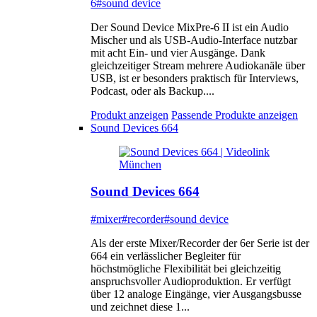
6
#sound device
Der Sound Device MixPre-6 II ist ein Audio
Mischer und als USB-Audio-Interface nutzbar
mit acht Ein- und vier Ausgänge. Dank
gleichzeitiger Stream mehrere Audiokanäle über
USB, ist er besonders praktisch für Interviews,
Podcast, oder als Backup....
Produkt anzeigen
Passende Produkte anzeigen
Sound Devices 664
Sound Devices 664
#mixer
#recorder
#sound device
Als der erste Mixer/Recorder der 6er Serie ist der
664 ein verlässlicher Begleiter für
höchstmögliche Flexibilität bei gleichzeitig
anspruchsvoller Audioproduktion. Er verfügt
über 12 analoge Eingänge, vier Ausgangsbusse
und zeichnet diese 1...