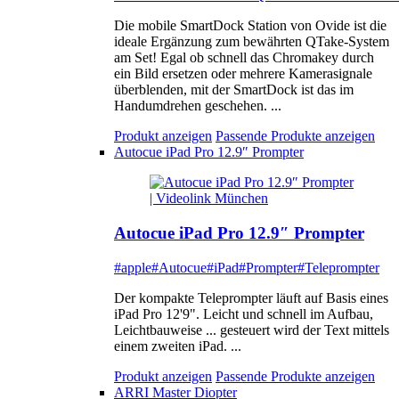
Die mobile SmartDock Station von Ovide ist die
ideale Ergänzung zum bewährten QTake-System
am Set! Egal ob schnell das Chromakey durch
ein Bild ersetzen oder mehrere Kamerasignale
überblenden, mit der SmartDock ist das im
Handumdrehen geschehen. ...
Produkt anzeigen
Passende Produkte anzeigen
Autocue iPad Pro 12.9″ Prompter
Autocue iPad Pro 12.9″ Prompter
#apple
#Autocue
#iPad
#Prompter
#Teleprompter
Der kompakte Teleprompter läuft auf Basis eines
iPad Pro 12'9". Leicht und schnell im Aufbau,
Leichtbauweise ... gesteuert wird der Text mittels
einem zweiten iPad. ...
Produkt anzeigen
Passende Produkte anzeigen
ARRI Master Diopter