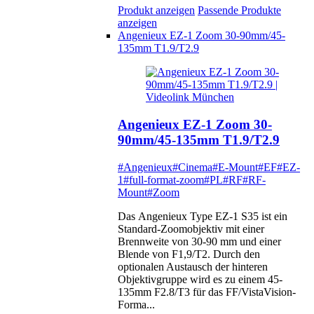
Produkt anzeigen
Passende Produkte
anzeigen
Angenieux EZ-1 Zoom 30-90mm/45-
135mm T1.9/T2.9
Angenieux EZ-1 Zoom 30-
90mm/45-135mm T1.9/T2.9
#Angenieux
#Cinema
#E-Mount
#EF
#EZ-
1
#full-format-zoom
#PL
#RF
#RF-
Mount
#Zoom
Das Angenieux Type EZ-1 S35 ist ein
Standard-Zoomobjektiv mit einer
Brennweite von 30-90 mm und einer
Blende von F1,9/T2. Durch den
optionalen Austausch der hinteren
Objektivgruppe wird es zu einem 45-
135mm F2.8/T3 für das FF/VistaVision-
Forma...