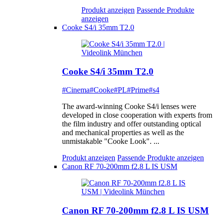
Produkt anzeigen
Passende Produkte
anzeigen
Cooke S4/i 35mm T2.0
Cooke S4/i 35mm T2.0
#Cinema
#Cooke
#PL
#Prime
#s4
The award-winning Cooke S4/i lenses were
developed in close cooperation with experts from
the film industry and offer outstanding optical
and mechanical properties as well as the
unmistakable "Cooke Look". ...
Produkt anzeigen
Passende Produkte anzeigen
Canon RF 70-200mm f2.8 L IS USM
Canon RF 70-200mm f2.8 L IS USM