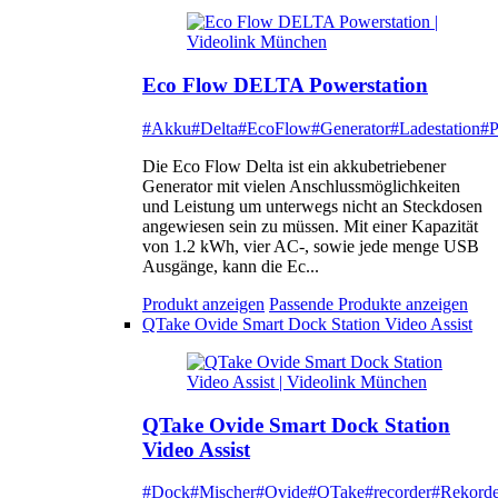
Eco Flow DELTA Powerstation
#Akku
#Delta
#EcoFlow
#Generator
#Ladestation
#P
Die Eco Flow Delta ist ein akkubetriebener
Generator mit vielen Anschlussmöglichkeiten
und Leistung um unterwegs nicht an Steckdosen
angewiesen sein zu müssen. Mit einer Kapazität
von 1.2 kWh, vier AC-, sowie jede menge USB
Ausgänge, kann die Ec...
Produkt anzeigen
Passende Produkte anzeigen
QTake Ovide Smart Dock Station Video Assist
QTake Ovide Smart Dock Station
Video Assist
#Dock
#Mischer
#Ovide
#QTake
#recorder
#Rekorde