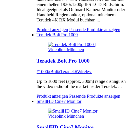
einem hellen 1920x1200p IPS LCD-Bildschirm.
Ideal geeignet als Onboard Kamera Monitor oder
Handheld Regiemonitor, optional mit einem
Teradek 4K RX Modul buchbar. ...
Produkt anzeigen
Passende Produkte anzeigen
Teradek Bolt Pro 1000
Teradek Bolt Pro 1000
#1000
#Bolt
#Teradek
#Wireless
Up to 1000 feet (approx. 300m) range distinguish
the video radio of the market leader Teradek. ...
Produkt anzeigen
Passende Produkte anzeigen
SmallHD Cine7 Monitor
SmallHD Cine7 Monitor