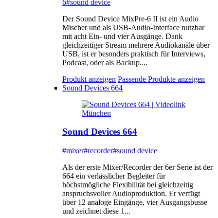
6
#sound device
Der Sound Device MixPre-6 II ist ein Audio
Mischer und als USB-Audio-Interface nutzbar
mit acht Ein- und vier Ausgänge. Dank
gleichzeitiger Stream mehrere Audiokanäle über
USB, ist er besonders praktisch für Interviews,
Podcast, oder als Backup....
Produkt anzeigen
Passende Produkte anzeigen
Sound Devices 664
Sound Devices 664
#mixer
#recorder
#sound device
Als der erste Mixer/Recorder der 6er Serie ist der
664 ein verlässlicher Begleiter für
höchstmögliche Flexibilität bei gleichzeitig
anspruchsvoller Audioproduktion. Er verfügt
über 12 analoge Eingänge, vier Ausgangsbusse
und zeichnet diese 1...