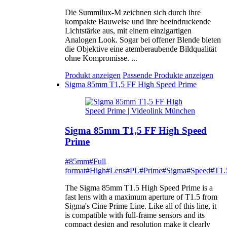
Die Summilux-M zeichnen sich durch ihre
kompakte Bauweise und ihre beeindruckende
Lichtstärke aus, mit einem einzigartigen
Analogen Look. Sogar bei offener Blende bieten
die Objektive eine atemberaubende Bildqualität
ohne Kompromisse. ...
Produkt anzeigen
Passende Produkte anzeigen
Sigma 85mm T1,5 FF High Speed Prime
Sigma 85mm T1,5 FF High Speed
Prime
#85mm
#Full
format
#High
#Lens
#PL
#Prime
#Sigma
#Speed
#T1.
The Sigma 85mm T1.5 High Speed Prime is a
fast lens with a maximum aperture of T1.5 from
Sigma's Cine Prime Line. Like all of this line, it
is compatible with full-frame sensors and its
compact design and resolution make it clearly