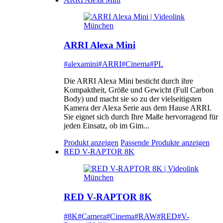
ARRI Alexa Mini
#alexamini
#ARRI
#Cinema
#PL
Die ARRI Alexa Mini besticht durch ihre
Kompaktheit, Größe und Gewicht (Full Carbon
Body) und macht sie so zu der vielseitigsten
Kamera der Alexa Serie aus dem Hause ARRI.
Sie eignet sich durch Ihre Maße hervorragend für
jeden Einsatz, ob im Gim...
Produkt anzeigen
Passende Produkte anzeigen
RED V-RAPTOR 8K
RED V-RAPTOR 8K
#8K
#Camera
#Cinema
#RAW
#RED
#V-