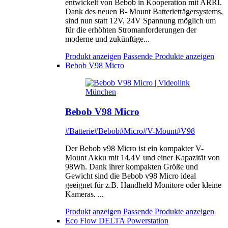
entwickelt von Bebob in Kooperation mit ARRI.
Dank des neuen B- Mount Batterieträgersystems,
sind nun statt 12V, 24V Spannung möglich um
für die erhöhten Stromanforderungen der
moderne und zukünftige...
Produkt anzeigen
Passende Produkte anzeigen
Bebob V98 Micro
Bebob V98 Micro
#Batterie
#Bebob
#Micro
#V-Mount
#V98
Der Bebob v98 Micro ist ein kompakter V-
Mount Akku mit 14,4V und einer Kapazität von
98Wh. Dank ihrer kompakten Größe und
Gewicht sind die Bebob v98 Micro ideal
geeignet für z.B. Handheld Monitore oder kleine
Kameras. ...
Produkt anzeigen
Passende Produkte anzeigen
Eco Flow DELTA Powerstation