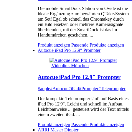
Die mobile SmartDock Station von Ovide ist die
ideale Ergänzung zum bewährten QTake-System
am Set! Egal ob schnell das Chromakey durch
ein Bild ersetzen oder mehrere Kamerasignale
überblenden, mit der SmartDock ist das im
Handumdrehen geschehen. ...
Produkt anzeigen
Passende Produkte anzeigen
Autocue iPad Pro 12.9″ Prompter
Autocue iPad Pro 12.9″ Prompter
#apple
#Autocue
#iPad
#Prompter
#Teleprompter
Der kompakte Teleprompter läuft auf Basis eines
iPad Pro 12'9". Leicht und schnell im Aufbau,
Leichtbauweise ... gesteuert wird der Text mittels
einem zweiten iPad. ...
Produkt anzeigen
Passende Produkte anzeigen
ARRI Master Diopter