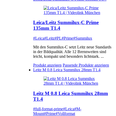
Leica/Leitz Summilux-C Prime
135mm T1.4
#Leica
#Leitz
#PL
#Prime
#Summilux
Mit den Summilux-C setzt Leitz neue Standards
in der Bildqualität. Alle 12 Brennweiten sind
leicht, kompakt und besonders lichtstark. ...
Produkt anzeigen
Passende Produkte anzeigen
Leitz M 0.8 Leica Summilux 28mm T1.4
Leitz M 0.8 Leica Summilux 28mm
T1.4
#full-format-prime
#Leica
#M-
Mount
#Prime
#Vollformat