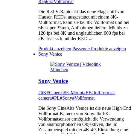
Raptor
#Vollformat
Die Red V-Raptor ist das neue Flagschiff von
Hausen REDs, ausgestattet mit einem 8K-
Multiformat, kann sie bei 8K Vollformat und bei
6K super 35mm, Aufnahmen liefern. Mit bis zu
120 fps bei 8K und unglaublichen 600 fps bei
2K lässt sich mit der RED ...
Produkt anzeigen
Passende Produkte anzeigen
Sony Venice
Sony Venice
#6K
#Cinema
#E-Mount
#EF
#full-format-
camera
#PL
#Sony
#Vollformat
Die Sony CineAlta Venice ist die neue High-End
Vollformat-Kamera von Sony. Ihr 6K-
Vollformatsensor ermöglicht die Verwendung
von anamorphotischen Objektiven, die im
Zusammenspiel mit der 4K 4:3 Einstellung eine