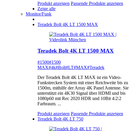
Produkt anzeigen
Passende Produkte anzeigen
Zeige alle
Monitor/Funk
Teradek Bolt 4K LT 1500 MAX
Teradek Bolt 4K LT 1500 MAX
#1500
#1500
MAX
#4k
#Bolt
#LT
#MAX
#Teradek
Der Teradek Bolt 4K LT MAX ist ein Video-
Funkstrecken System mit einer Reichweite bis zu
1500m, mithilfe der Array 4K Panel Antenne. Sie
unterstützt ein 4K30 Signal über HDMI und bis
1080p60 mit Rec 2020 HDR und 10Bit 4:2:2
Farbraum. ...
Produkt anzeigen
Passende Produkte anzeigen
Teradek Bolt 4K LT 750