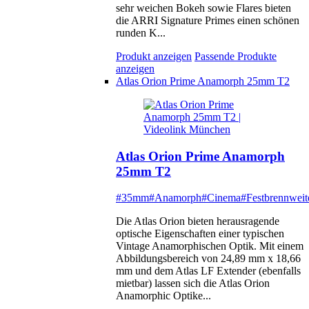
sehr weichen Bokeh sowie Flares bieten
die ARRI Signature Primes einen schönen
runden K...
Produkt anzeigen
Passende Produkte
anzeigen
Atlas Orion Prime Anamorph 25mm T2
Atlas Orion Prime Anamorph
25mm T2
#35mm
#Anamorph
#Cinema
#Festbrennweit
Die Atlas Orion bieten herausragende
optische Eigenschaften einer typischen
Vintage Anamorphischen Optik. Mit einem
Abbildungsbereich von 24,89 mm x 18,66
mm und dem Atlas LF Extender (ebenfalls
mietbar) lassen sich die Atlas Orion
Anamorphic Optike...