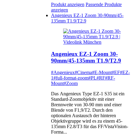
Produkt anzeigen
Passende Produkte
anzeigen
Angenieux EZ-1 Zoom 30-90mm/45-
135mm T1.9/T2.9
Angenieux EZ-1 Zoom 30-
90mm/45-135mm T1.9/T2.9
#Angenieux
#Cinema
#E-Mount
#EF
#EZ-
1
#full-format-zoom
#PL
#RF
#RF-
Mount
#Zoom
Das Angenieux Type EZ-1 S35 ist ein
Standard-Zoomobjektiv mit einer
Brennweite von 30-90 mm und einer
Blende von F1,9/T2. Durch den
optionalen Austausch der hinteren
Objektivgruppe wird es zu einem 45-
135mm F2.8/T3 für das FF/VistaVision-
Forma...