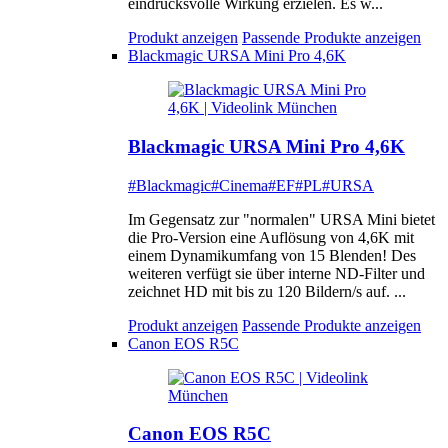
eindrucksvolle Wirkung erzielen. Es w...
Produkt anzeigen
Passende Produkte anzeigen
Blackmagic URSA Mini Pro 4,6K
Blackmagic URSA Mini Pro 4,6K
#Blackmagic
#Cinema
#EF
#PL
#URSA
Im Gegensatz zur "normalen" URSA Mini bietet
die Pro-Version eine Auflösung von 4,6K mit
einem Dynamikumfang von 15 Blenden! Des
weiteren verfügt sie über interne ND-Filter und
zeichnet HD mit bis zu 120 Bildern/s auf. ...
Produkt anzeigen
Passende Produkte anzeigen
Canon EOS R5C
Canon EOS R5C