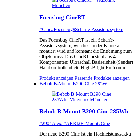
Focusbug CineRT
#Cine
#Focusbug
#Schärfe-Assistenzsystem
Das Focusbug CineRT ist ein Schärfe-
Assistenzsystem, welches an der Kamera
montiert wird und konstant die Entfernung zum
Objekt misst.Das CineRT besteht aus 4
Komponenten: Ultraschall Basiseinheit (Sender)
Handkontrolleinheit, High-Bright Entfernun...
Produkt anzeigen
Passende Produkte anzeigen
Bebob B-Mount B290 Cine 285Wh
Bebob B-Mount B290 Cine 285Wh
#290
#Alexa
#ARRI
#B-Mount
#Cine
Der neue B290 Cine ist ein Hochleistungsakku