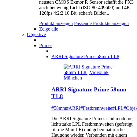
neusten CMOS Exmor R Sensor schafft die FX3
auch bei wenig Licht (ISO 80-409600) und 4K
120fps 4:2:2 10 Bit, scharfe Bilder...
Produkt anzeigen
Passende Produkte anzeigen
Zeige alle
Objektive
Primes
ARRI Signature Prime 58mm T1.8
ARRI Signature Prime 58mm
T1.8
#58mm
#ARRI
#Festbrennweite
#LPL
#Objek
Die ARRI Signature Primes sind moderne,
lichtstarke LPL Festbrennweiten (gefertigt
für die Mini LF) und geben natürliche
Hauttöne wieder. Verbunden mit einem