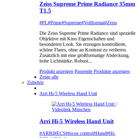
Zeiss Supreme Prime Radiance 35mm
T1.5
#PL
#Prime
#Supreme
#Vollformat
#Zeiss
Die Zeiss Supreme Prime Radiance sind spezielle
Objektive mit Kino Eigenschaften und
besonderen Look. Sie erzeugen kontrollierte,
schöne Flares, ohne an Kontrast zu verlieren.
Zusätzlich mit eine großformatige Abdeckung,
hohe Lichtstärke, Robust...
Produkt anzeigen
Passende Produkte anzeigen
Zeige alle
Zubehör
Arri Hi-5 Wireless Hand Unit
Arri Hi-5 Wireless Hand Unit
#ARRI
#ECS
#focus control
#Hand
#Hi-