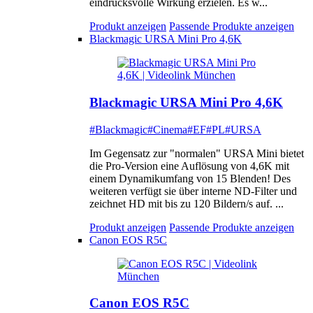
eindrucksvolle Wirkung erzielen. Es w...
Produkt anzeigen
Passende Produkte anzeigen
Blackmagic URSA Mini Pro 4,6K
Blackmagic URSA Mini Pro 4,6K
#Blackmagic
#Cinema
#EF
#PL
#URSA
Im Gegensatz zur "normalen" URSA Mini bietet
die Pro-Version eine Auflösung von 4,6K mit
einem Dynamikumfang von 15 Blenden! Des
weiteren verfügt sie über interne ND-Filter und
zeichnet HD mit bis zu 120 Bildern/s auf. ...
Produkt anzeigen
Passende Produkte anzeigen
Canon EOS R5C
Canon EOS R5C