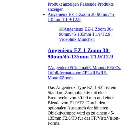
Produkt anzeigen
Passende Produkte
anzeigen
Angenieux EZ-1 Zoom 30-90mm/45-
135mm T1.9/T2.9
Angenieux EZ-1 Zoom 30-
90mm/45-135mm T1.9/T2.9
#Angenieux
#Cinema
#E-Mount
#EF
#EZ-
1
#full-format-zoom
#PL
#RF
#RF-
Mount
#Zoom
Das Angenieux Type EZ-1 S35 ist ein
Standard-Zoomobjektiv mit einer
Brennweite von 30-90 mm und einer
Blende von F1,9/T2. Durch den
optionalen Austausch der hinteren
Objektivgruppe wird es zu einem 45-
135mm F2.8/T3 für das FF/VistaVision-
Forma...