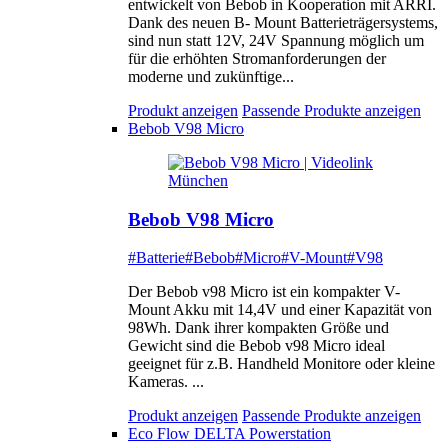
entwickelt von Bebob in Kooperation mit ARRI.
Dank des neuen B- Mount Batterieträgersystems,
sind nun statt 12V, 24V Spannung möglich um
für die erhöhten Stromanforderungen der
moderne und zukünftige...
Produkt anzeigen
Passende Produkte anzeigen
Bebob V98 Micro
Bebob V98 Micro
#Batterie
#Bebob
#Micro
#V-Mount
#V98
Der Bebob v98 Micro ist ein kompakter V-
Mount Akku mit 14,4V und einer Kapazität von
98Wh. Dank ihrer kompakten Größe und
Gewicht sind die Bebob v98 Micro ideal
geeignet für z.B. Handheld Monitore oder kleine
Kameras. ...
Produkt anzeigen
Passende Produkte anzeigen
Eco Flow DELTA Powerstation