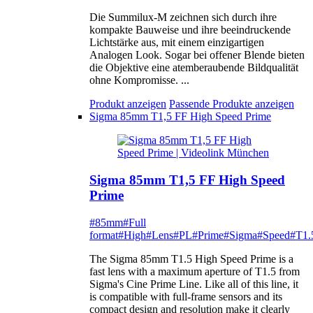
Die Summilux-M zeichnen sich durch ihre
kompakte Bauweise und ihre beeindruckende
Lichtstärke aus, mit einem einzigartigen
Analogen Look. Sogar bei offener Blende bieten
die Objektive eine atemberaubende Bildqualität
ohne Kompromisse. ...
Produkt anzeigen
Passende Produkte anzeigen
Sigma 85mm T1,5 FF High Speed Prime
Sigma 85mm T1,5 FF High Speed
Prime
#85mm
#Full
format
#High
#Lens
#PL
#Prime
#Sigma
#Speed
#T1.
The Sigma 85mm T1.5 High Speed Prime is a
fast lens with a maximum aperture of T1.5 from
Sigma's Cine Prime Line. Like all of this line, it
is compatible with full-frame sensors and its
compact design and resolution make it clearly