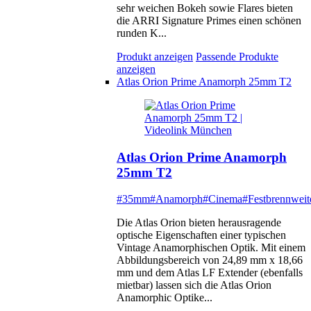
sehr weichen Bokeh sowie Flares bieten
die ARRI Signature Primes einen schönen
runden K...
Produkt anzeigen
Passende Produkte
anzeigen
Atlas Orion Prime Anamorph 25mm T2
Atlas Orion Prime Anamorph
25mm T2
#35mm
#Anamorph
#Cinema
#Festbrennweit
Die Atlas Orion bieten herausragende
optische Eigenschaften einer typischen
Vintage Anamorphischen Optik. Mit einem
Abbildungsbereich von 24,89 mm x 18,66
mm und dem Atlas LF Extender (ebenfalls
mietbar) lassen sich die Atlas Orion
Anamorphic Optike...