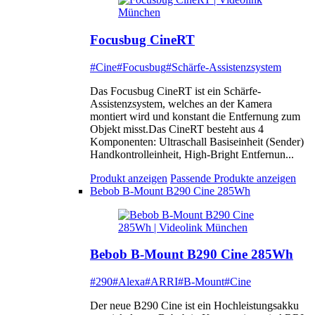
Focusbug CineRT
#Cine
#Focusbug
#Schärfe-Assistenzsystem
Das Focusbug CineRT ist ein Schärfe-
Assistenzsystem, welches an der Kamera
montiert wird und konstant die Entfernung zum
Objekt misst.Das CineRT besteht aus 4
Komponenten: Ultraschall Basiseinheit (Sender)
Handkontrolleinheit, High-Bright Entfernun...
Produkt anzeigen
Passende Produkte anzeigen
Bebob B-Mount B290 Cine 285Wh
Bebob B-Mount B290 Cine 285Wh
#290
#Alexa
#ARRI
#B-Mount
#Cine
Der neue B290 Cine ist ein Hochleistungsakku