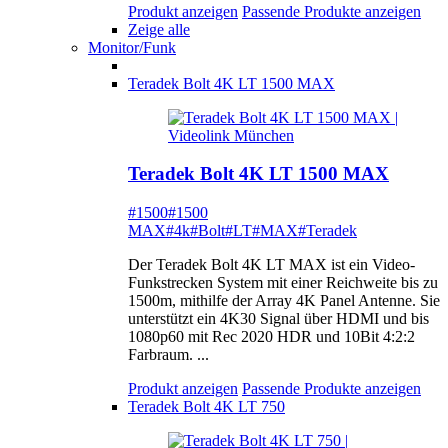
Produkt anzeigen
Passende Produkte anzeigen
Zeige alle
Monitor/Funk
Teradek Bolt 4K LT 1500 MAX
Teradek Bolt 4K LT 1500 MAX
#1500
#1500
MAX
#4k
#Bolt
#LT
#MAX
#Teradek
Der Teradek Bolt 4K LT MAX ist ein Video-
Funkstrecken System mit einer Reichweite bis zu
1500m, mithilfe der Array 4K Panel Antenne. Sie
unterstützt ein 4K30 Signal über HDMI und bis
1080p60 mit Rec 2020 HDR und 10Bit 4:2:2
Farbraum. ...
Produkt anzeigen
Passende Produkte anzeigen
Teradek Bolt 4K LT 750