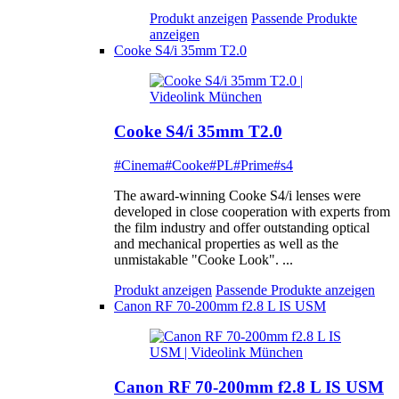
Produkt anzeigen
Passende Produkte
anzeigen
Cooke S4/i 35mm T2.0
Cooke S4/i 35mm T2.0
#Cinema
#Cooke
#PL
#Prime
#s4
The award-winning Cooke S4/i lenses were
developed in close cooperation with experts from
the film industry and offer outstanding optical
and mechanical properties as well as the
unmistakable "Cooke Look". ...
Produkt anzeigen
Passende Produkte anzeigen
Canon RF 70-200mm f2.8 L IS USM
Canon RF 70-200mm f2.8 L IS USM