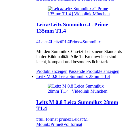
Leica/Leitz Summilux-C Prime
135mm T1.4
#Leica
#Leitz
#PL
#Prime
#Summilux
Mit den Summilux-C setzt Leitz neue Standards
in der Bildqualität. Alle 12 Brennweiten sind
leicht, kompakt und besonders lichtstark. ...
Produkt anzeigen
Passende Produkte anzeigen
Leitz M 0.8 Leica Summilux 28mm T1.4
Leitz M 0.8 Leica Summilux 28mm
T1.4
#full-format-prime
#Leica
#M-
Mount
#Prime
#Vollformat