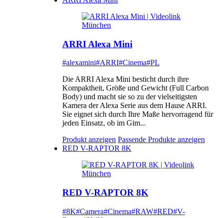
ARRI Alexa Mini
#alexamini
#ARRI
#Cinema
#PL
Die ARRI Alexa Mini besticht durch ihre
Kompaktheit, Größe und Gewicht (Full Carbon
Body) und macht sie so zu der vielseitigsten
Kamera der Alexa Serie aus dem Hause ARRI.
Sie eignet sich durch Ihre Maße hervorragend für
jeden Einsatz, ob im Gim...
Produkt anzeigen
Passende Produkte anzeigen
RED V-RAPTOR 8K
RED V-RAPTOR 8K
#8K
#Camera
#Cinema
#RAW
#RED
#V-