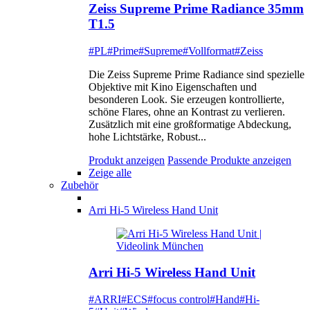
Zeiss Supreme Prime Radiance 35mm
T1.5
#PL
#Prime
#Supreme
#Vollformat
#Zeiss
Die Zeiss Supreme Prime Radiance sind spezielle
Objektive mit Kino Eigenschaften und
besonderen Look. Sie erzeugen kontrollierte,
schöne Flares, ohne an Kontrast zu verlieren.
Zusätzlich mit eine großformatige Abdeckung,
hohe Lichtstärke, Robust...
Produkt anzeigen
Passende Produkte anzeigen
Zeige alle
Zubehör
Arri Hi-5 Wireless Hand Unit
Arri Hi-5 Wireless Hand Unit
#ARRI
#ECS
#focus control
#Hand
#Hi-