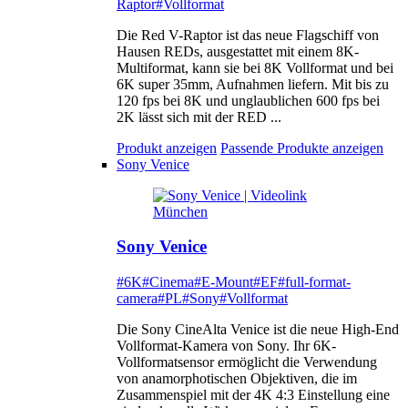
Raptor
#Vollformat
Die Red V-Raptor ist das neue Flagschiff von
Hausen REDs, ausgestattet mit einem 8K-
Multiformat, kann sie bei 8K Vollformat und bei
6K super 35mm, Aufnahmen liefern. Mit bis zu
120 fps bei 8K und unglaublichen 600 fps bei
2K lässt sich mit der RED ...
Produkt anzeigen
Passende Produkte anzeigen
Sony Venice
Sony Venice
#6K
#Cinema
#E-Mount
#EF
#full-format-
camera
#PL
#Sony
#Vollformat
Die Sony CineAlta Venice ist die neue High-End
Vollformat-Kamera von Sony. Ihr 6K-
Vollformatsensor ermöglicht die Verwendung
von anamorphotischen Objektiven, die im
Zusammenspiel mit der 4K 4:3 Einstellung eine