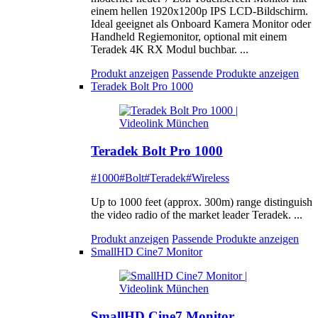
einem hellen 1920x1200p IPS LCD-Bildschirm.
Ideal geeignet als Onboard Kamera Monitor oder
Handheld Regiemonitor, optional mit einem
Teradek 4K RX Modul buchbar. ...
Produkt anzeigen
Passende Produkte anzeigen
Teradek Bolt Pro 1000
Teradek Bolt Pro 1000
#1000
#Bolt
#Teradek
#Wireless
Up to 1000 feet (approx. 300m) range distinguish
the video radio of the market leader Teradek. ...
Produkt anzeigen
Passende Produkte anzeigen
SmallHD Cine7 Monitor
SmallHD Cine7 Monitor