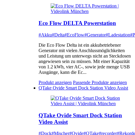
Eco Flow DELTA Powerstation
#Akku
#Delta
#EcoFlow
#Generator
#Ladestation
#P
Die Eco Flow Delta ist ein akkubetriebener
Generator mit vielen Anschlussmöglichkeiten
und Leistung um unterwegs nicht an Steckdosen
angewiesen sein zu müssen. Mit einer Kapazität
von 1.2 kWh, vier AC-, sowie jede menge USB
Ausgänge, kann die Ec...
Produkt anzeigen
Passende Produkte anzeigen
QTake Ovide Smart Dock Station Video Assist
QTake Ovide Smart Dock Station
Video Assist
#Dock
#Mischer
#Ovide
#QTake
#recorder
#Rekorde