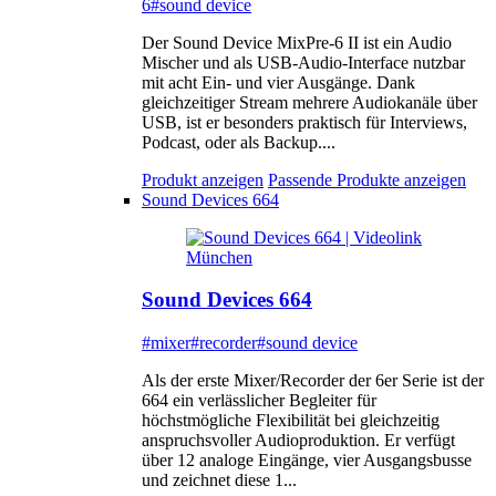
6
#sound device
Der Sound Device MixPre-6 II ist ein Audio
Mischer und als USB-Audio-Interface nutzbar
mit acht Ein- und vier Ausgänge. Dank
gleichzeitiger Stream mehrere Audiokanäle über
USB, ist er besonders praktisch für Interviews,
Podcast, oder als Backup....
Produkt anzeigen
Passende Produkte anzeigen
Sound Devices 664
Sound Devices 664
#mixer
#recorder
#sound device
Als der erste Mixer/Recorder der 6er Serie ist der
664 ein verlässlicher Begleiter für
höchstmögliche Flexibilität bei gleichzeitig
anspruchsvoller Audioproduktion. Er verfügt
über 12 analoge Eingänge, vier Ausgangsbusse
und zeichnet diese 1...