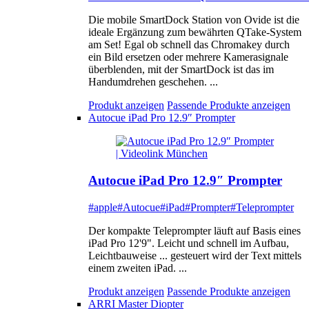
Die mobile SmartDock Station von Ovide ist die
ideale Ergänzung zum bewährten QTake-System
am Set! Egal ob schnell das Chromakey durch
ein Bild ersetzen oder mehrere Kamerasignale
überblenden, mit der SmartDock ist das im
Handumdrehen geschehen. ...
Produkt anzeigen
Passende Produkte anzeigen
Autocue iPad Pro 12.9″ Prompter
Autocue iPad Pro 12.9″ Prompter
#apple
#Autocue
#iPad
#Prompter
#Teleprompter
Der kompakte Teleprompter läuft auf Basis eines
iPad Pro 12'9". Leicht und schnell im Aufbau,
Leichtbauweise ... gesteuert wird der Text mittels
einem zweiten iPad. ...
Produkt anzeigen
Passende Produkte anzeigen
ARRI Master Diopter