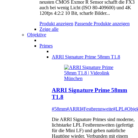
neusten CMOS Exmor R Sensor schafft die FX3
auch bei wenig Licht (ISO 80-409600) und 4K
120fps 4:2:2 10 Bit, scharfe Bilder...
Produkt anzeigen
Passende Produkte anzeigen
Zeige alle
Objektive
Primes
ARRI Signature Prime 58mm T1.8
ARRI Signature Prime 58mm
T1.8
#58mm
#ARRI
#Festbrennweite
#LPL
#Objek
Die ARRI Signature Primes sind moderne,
lichtstarke LPL Festbrennweiten (gefertigt
für die Mini LF) und geben natürliche
Hauttöne wieder. Verbunden mit einem