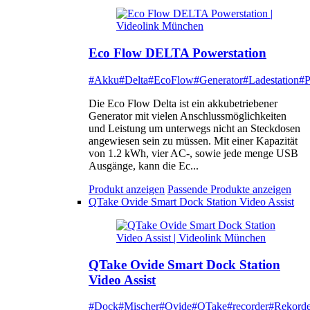
Eco Flow DELTA Powerstation
#Akku
#Delta
#EcoFlow
#Generator
#Ladestation
#P
Die Eco Flow Delta ist ein akkubetriebener
Generator mit vielen Anschlussmöglichkeiten
und Leistung um unterwegs nicht an Steckdosen
angewiesen sein zu müssen. Mit einer Kapazität
von 1.2 kWh, vier AC-, sowie jede menge USB
Ausgänge, kann die Ec...
Produkt anzeigen
Passende Produkte anzeigen
QTake Ovide Smart Dock Station Video Assist
QTake Ovide Smart Dock Station
Video Assist
#Dock
#Mischer
#Ovide
#QTake
#recorder
#Rekorde