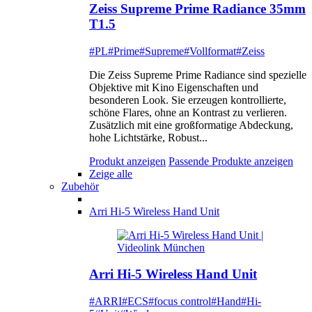
Zeiss Supreme Prime Radiance 35mm
T1.5
#PL
#Prime
#Supreme
#Vollformat
#Zeiss
Die Zeiss Supreme Prime Radiance sind spezielle
Objektive mit Kino Eigenschaften und
besonderen Look. Sie erzeugen kontrollierte,
schöne Flares, ohne an Kontrast zu verlieren.
Zusätzlich mit eine großformatige Abdeckung,
hohe Lichtstärke, Robust...
Produkt anzeigen
Passende Produkte anzeigen
Zeige alle
Zubehör
Arri Hi-5 Wireless Hand Unit
Arri Hi-5 Wireless Hand Unit
#ARRI
#ECS
#focus control
#Hand
#Hi-