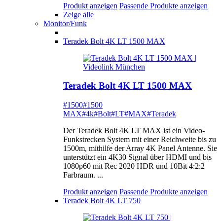
Produkt anzeigen
Passende Produkte anzeigen
Zeige alle
Monitor/Funk
Teradek Bolt 4K LT 1500 MAX
Teradek Bolt 4K LT 1500 MAX
#1500
#1500
MAX
#4k
#Bolt
#LT
#MAX
#Teradek
Der Teradek Bolt 4K LT MAX ist ein Video-
Funkstrecken System mit einer Reichweite bis zu
1500m, mithilfe der Array 4K Panel Antenne. Sie
unterstützt ein 4K30 Signal über HDMI und bis
1080p60 mit Rec 2020 HDR und 10Bit 4:2:2
Farbraum. ...
Produkt anzeigen
Passende Produkte anzeigen
Teradek Bolt 4K LT 750