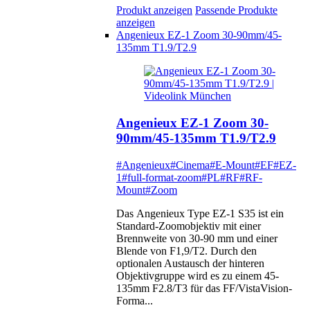
Produkt anzeigen
Passende Produkte
anzeigen
Angenieux EZ-1 Zoom 30-90mm/45-
135mm T1.9/T2.9
Angenieux EZ-1 Zoom 30-
90mm/45-135mm T1.9/T2.9
#Angenieux
#Cinema
#E-Mount
#EF
#EZ-
1
#full-format-zoom
#PL
#RF
#RF-
Mount
#Zoom
Das Angenieux Type EZ-1 S35 ist ein
Standard-Zoomobjektiv mit einer
Brennweite von 30-90 mm und einer
Blende von F1,9/T2. Durch den
optionalen Austausch der hinteren
Objektivgruppe wird es zu einem 45-
135mm F2.8/T3 für das FF/VistaVision-
Forma...