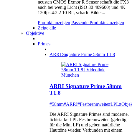
neusten CMOS Exmor R Sensor schafft die FX3
auch bei wenig Licht (ISO 80-409600) und 4K
120fps 4:2:2 10 Bit, scharfe Bilder...
Produkt anzeigen
Passende Produkte anzeigen
Zeige alle
Objektive
Primes
ARRI Signature Prime 58mm T1.8
ARRI Signature Prime 58mm
T1.8
#58mm
#ARRI
#Festbrennweite
#LPL
#Objek
Die ARRI Signature Primes sind moderne,
lichtstarke LPL Festbrennweiten (gefertigt
für die Mini LF) und geben natürliche
Hauttöne wieder. Verbunden mit einem