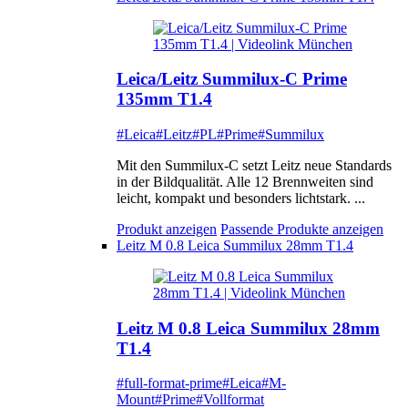
Leica/Leitz Summilux-C Prime
135mm T1.4
#Leica
#Leitz
#PL
#Prime
#Summilux
Mit den Summilux-C setzt Leitz neue Standards
in der Bildqualität. Alle 12 Brennweiten sind
leicht, kompakt und besonders lichtstark. ...
Produkt anzeigen
Passende Produkte anzeigen
Leitz M 0.8 Leica Summilux 28mm T1.4
Leitz M 0.8 Leica Summilux 28mm
T1.4
#full-format-prime
#Leica
#M-
Mount
#Prime
#Vollformat