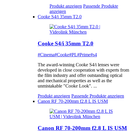
Produkt anzeigen
Passende Produkte
anzeigen
Cooke S4/i 35mm T2.0
Cooke S4/i 35mm T2.0
#Cinema
#Cooke
#PL
#Prime
#s4
The award-winning Cooke S4/i lenses were
developed in close cooperation with experts from
the film industry and offer outstanding optical
and mechanical properties as well as the
unmistakable "Cooke Look". ...
Produkt anzeigen
Passende Produkte anzeigen
Canon RF 70-200mm f2.8 L IS USM
Canon RF 70-200mm f2.8 L IS USM