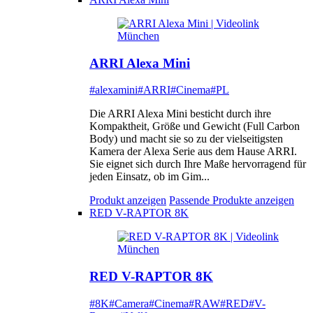
ARRI Alexa Mini
#alexamini
#ARRI
#Cinema
#PL
Die ARRI Alexa Mini besticht durch ihre
Kompaktheit, Größe und Gewicht (Full Carbon
Body) und macht sie so zu der vielseitigsten
Kamera der Alexa Serie aus dem Hause ARRI.
Sie eignet sich durch Ihre Maße hervorragend für
jeden Einsatz, ob im Gim...
Produkt anzeigen
Passende Produkte anzeigen
RED V-RAPTOR 8K
RED V-RAPTOR 8K
#8K
#Camera
#Cinema
#RAW
#RED
#V-