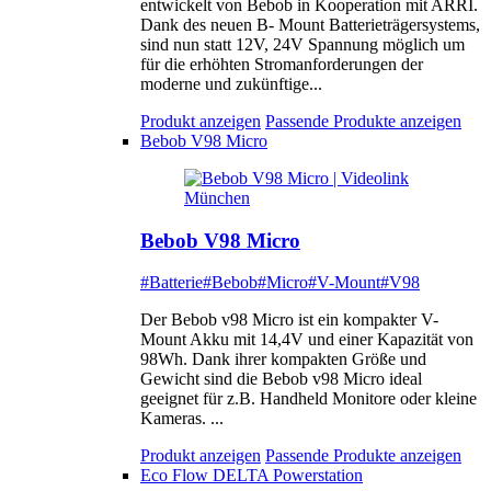
entwickelt von Bebob in Kooperation mit ARRI.
Dank des neuen B- Mount Batterieträgersystems,
sind nun statt 12V, 24V Spannung möglich um
für die erhöhten Stromanforderungen der
moderne und zukünftige...
Produkt anzeigen
Passende Produkte anzeigen
Bebob V98 Micro
Bebob V98 Micro
#Batterie
#Bebob
#Micro
#V-Mount
#V98
Der Bebob v98 Micro ist ein kompakter V-
Mount Akku mit 14,4V und einer Kapazität von
98Wh. Dank ihrer kompakten Größe und
Gewicht sind die Bebob v98 Micro ideal
geeignet für z.B. Handheld Monitore oder kleine
Kameras. ...
Produkt anzeigen
Passende Produkte anzeigen
Eco Flow DELTA Powerstation