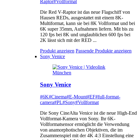
Raptor
#Vollformat
Die Red V-Raptor ist das neue Flagschiff von
Hausen REDs, ausgestattet mit einem 8K-
Multiformat, kann sie bei 8K Vollformat und bei
6K super 35mm, Aufnahmen liefern. Mit bis zu
120 fps bei 8K und unglaublichen 600 fps bei
2K lässt sich mit der RED ...
Produkt anzeigen
Passende Produkte anzeigen
Sony Venice
Sony Venice
#6K
#Cinema
#E-Mount
#EF
#full-format-
camera
#PL
#Sony
#Vollformat
Die Sony CineAlta Venice ist die neue High-End
Vollformat-Kamera von Sony. Ihr 6K-
Vollformatsensor ermöglicht die Verwendung
von anamorphotischen Objektiven, die im
Zusammenspiel mit der 4K 4:3 Einstellung eine