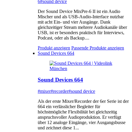
6
#sound device
Der Sound Device MixPre-6 II ist ein Audio
Mischer und als USB-Audio-Interface nutzbar
mit acht Ein- und vier Ausgänge. Dank
gleichzeitiger Stream mehrere Audiokanäle über
USB, ist er besonders praktisch für Interviews,
Podcast, oder als Backup....
Produkt anzeigen
Passende Produkte anzeigen
Sound Devices 664
Sound Devices 664
#mixer
#recorder
#sound device
Als der erste Mixer/Recorder der 6er Serie ist der
664 ein verlässlicher Begleiter für
höchstmögliche Flexibilität bei gleichzeitig
anspruchsvoller Audioproduktion. Er verfügt
über 12 analoge Eingänge, vier Ausgangsbusse
und zeichnet diese 1...