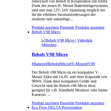
entwickelt von Bebob in Kooperation mit ARRI.
Dank des neuen B- Mount Batterieträgersystems,
sind nun statt 12V, 24V Spannung möglich um
für die erhöhten Stromanforderungen der
moderne und zukünftige...
Produkt anzeigen
Passende Produkte anzeigen
Bebob V98 Micro
Bebob V98 Micro
#Batterie
#Bebob
#Micro
#V-Mount
#V98
Der Bebob v98 Micro ist ein kompakter V-
Mount Akku mit 14,4V und einer Kapazität von
98Wh. Dank ihrer kompakten Größe und
Gewicht sind die Bebob v98 Micro ideal
geeignet für z.B. Handheld Monitore oder kleine
Kameras. ...
Produkt anzeigen
Passende Produkte anzeigen
Eco Flow DELTA Powerstation