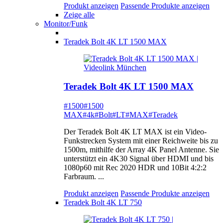
Produkt anzeigen
Passende Produkte anzeigen
Zeige alle
Monitor/Funk
Teradek Bolt 4K LT 1500 MAX
Teradek Bolt 4K LT 1500 MAX
#1500
#1500
MAX
#4k
#Bolt
#LT
#MAX
#Teradek
Der Teradek Bolt 4K LT MAX ist ein Video-
Funkstrecken System mit einer Reichweite bis zu
1500m, mithilfe der Array 4K Panel Antenne. Sie
unterstützt ein 4K30 Signal über HDMI und bis
1080p60 mit Rec 2020 HDR und 10Bit 4:2:2
Farbraum. ...
Produkt anzeigen
Passende Produkte anzeigen
Teradek Bolt 4K LT 750