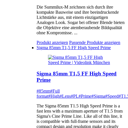
Die Summilux-M zeichnen sich durch ihre
kompakte Bauweise und ihre beeindruckende
Lichtstärke aus, mit einem einzigartigen
Analogen Look. Sogar bei offener Blende bieten
die Objektive eine atemberaubende Bildqualität
ohne Kompromisse. ...
Produkt anzeigen
Passende Produkte anzeigen
Sigma 85mm T1,5 FF High Speed Prime
Sigma 85mm T1,5 FF High Speed
Prime
#85mm
#Full
format
#High
#Lens
#PL
#Prime
#Sigma
#Speed
#T1.
The Sigma 85mm T1.5 High Speed Prime is a
fast lens with a maximum aperture of T1.5 from
Sigma's Cine Prime Line. Like all of this line, it
is compatible with full-frame sensors and its
compact design and resolution make it clearly