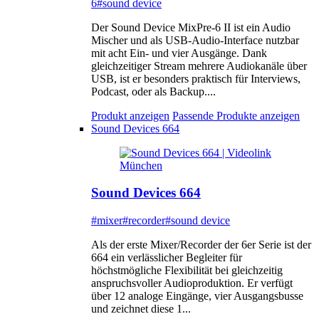
6
#sound device
Der Sound Device MixPre-6 II ist ein Audio
Mischer und als USB-Audio-Interface nutzbar
mit acht Ein- und vier Ausgänge. Dank
gleichzeitiger Stream mehrere Audiokanäle über
USB, ist er besonders praktisch für Interviews,
Podcast, oder als Backup....
Produkt anzeigen
Passende Produkte anzeigen
Sound Devices 664
Sound Devices 664
#mixer
#recorder
#sound device
Als der erste Mixer/Recorder der 6er Serie ist der
664 ein verlässlicher Begleiter für
höchstmögliche Flexibilität bei gleichzeitig
anspruchsvoller Audioproduktion. Er verfügt
über 12 analoge Eingänge, vier Ausgangsbusse
und zeichnet diese 1...