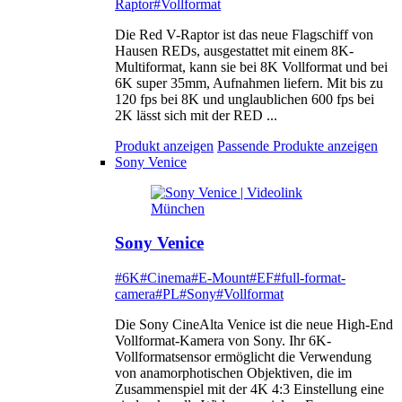
Raptor
#Vollformat
Die Red V-Raptor ist das neue Flagschiff von
Hausen REDs, ausgestattet mit einem 8K-
Multiformat, kann sie bei 8K Vollformat und bei
6K super 35mm, Aufnahmen liefern. Mit bis zu
120 fps bei 8K und unglaublichen 600 fps bei
2K lässt sich mit der RED ...
Produkt anzeigen
Passende Produkte anzeigen
Sony Venice
Sony Venice
#6K
#Cinema
#E-Mount
#EF
#full-format-
camera
#PL
#Sony
#Vollformat
Die Sony CineAlta Venice ist die neue High-End
Vollformat-Kamera von Sony. Ihr 6K-
Vollformatsensor ermöglicht die Verwendung
von anamorphotischen Objektiven, die im
Zusammenspiel mit der 4K 4:3 Einstellung eine