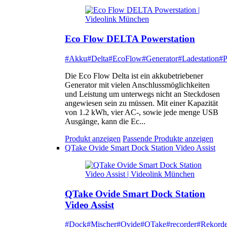
Eco Flow DELTA Powerstation
#Akku
#Delta
#EcoFlow
#Generator
#Ladestation
#P
Die Eco Flow Delta ist ein akkubetriebener
Generator mit vielen Anschlussmöglichkeiten
und Leistung um unterwegs nicht an Steckdosen
angewiesen sein zu müssen. Mit einer Kapazität
von 1.2 kWh, vier AC-, sowie jede menge USB
Ausgänge, kann die Ec...
Produkt anzeigen
Passende Produkte anzeigen
QTake Ovide Smart Dock Station Video Assist
QTake Ovide Smart Dock Station
Video Assist
#Dock
#Mischer
#Ovide
#QTake
#recorder
#Rekorde