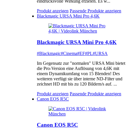
eindrucksvolle Wirkung erzielen. Es w...
Produkt anzeigen
Passende Produkte anzeigen
Blackmagic URSA Mini Pro 4,6K
Blackmagic URSA Mini Pro 4,6K
#Blackmagic
#Cinema
#EF
#PL
#URSA
Im Gegensatz zur "normalen" URSA Mini bietet
die Pro-Version eine Auflösung von 4,6K mit
einem Dynamikumfang von 15 Blenden! Des
weiteren verfügt sie über interne ND-Filter und
zeichnet HD mit bis zu 120 Bildern/s auf. ...
Produkt anzeigen
Passende Produkte anzeigen
Canon EOS R5C
Canon EOS R5C