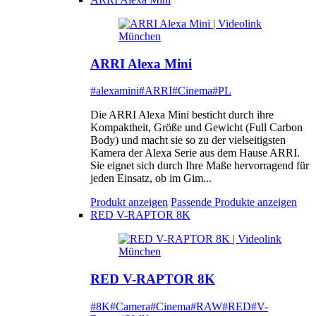
ARRI Alexa Mini
#alexamini
#ARRI
#Cinema
#PL
Die ARRI Alexa Mini besticht durch ihre
Kompaktheit, Größe und Gewicht (Full Carbon
Body) und macht sie so zu der vielseitigsten
Kamera der Alexa Serie aus dem Hause ARRI.
Sie eignet sich durch Ihre Maße hervorragend für
jeden Einsatz, ob im Gim...
Produkt anzeigen
Passende Produkte anzeigen
RED V-RAPTOR 8K
RED V-RAPTOR 8K
#8K
#Camera
#Cinema
#RAW
#RED
#V-