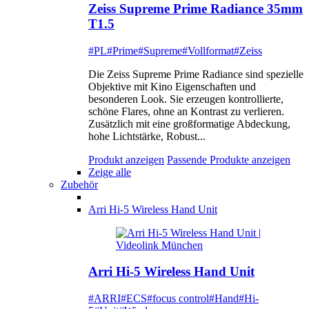
Zeiss Supreme Prime Radiance 35mm
T1.5
#PL
#Prime
#Supreme
#Vollformat
#Zeiss
Die Zeiss Supreme Prime Radiance sind spezielle
Objektive mit Kino Eigenschaften und
besonderen Look. Sie erzeugen kontrollierte,
schöne Flares, ohne an Kontrast zu verlieren.
Zusätzlich mit eine großformatige Abdeckung,
hohe Lichtstärke, Robust...
Produkt anzeigen
Passende Produkte anzeigen
Zeige alle
Zubehör
Arri Hi-5 Wireless Hand Unit
Arri Hi-5 Wireless Hand Unit
#ARRI
#ECS
#focus control
#Hand
#Hi-