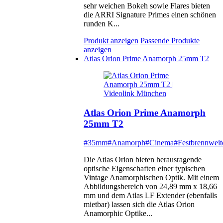
sehr weichen Bokeh sowie Flares bieten
die ARRI Signature Primes einen schönen
runden K...
Produkt anzeigen
Passende Produkte
anzeigen
Atlas Orion Prime Anamorph 25mm T2
Atlas Orion Prime Anamorph
25mm T2
#35mm
#Anamorph
#Cinema
#Festbrennweit
Die Atlas Orion bieten herausragende
optische Eigenschaften einer typischen
Vintage Anamorphischen Optik. Mit einem
Abbildungsbereich von 24,89 mm x 18,66
mm und dem Atlas LF Extender (ebenfalls
mietbar) lassen sich die Atlas Orion
Anamorphic Optike...