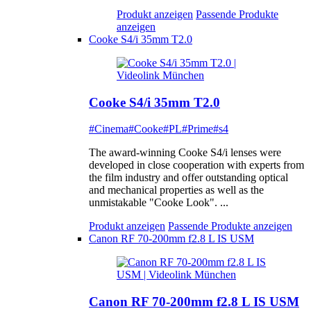
Produkt anzeigen
Passende Produkte
anzeigen
Cooke S4/i 35mm T2.0
Cooke S4/i 35mm T2.0
#Cinema
#Cooke
#PL
#Prime
#s4
The award-winning Cooke S4/i lenses were
developed in close cooperation with experts from
the film industry and offer outstanding optical
and mechanical properties as well as the
unmistakable "Cooke Look". ...
Produkt anzeigen
Passende Produkte anzeigen
Canon RF 70-200mm f2.8 L IS USM
Canon RF 70-200mm f2.8 L IS USM