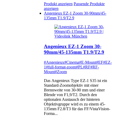
Produkt anzeigen
Passende Produkte
anzeigen
Angenieux EZ-1 Zoom 30-90mm/45-
135mm T1.9/T2.9
Angenieux EZ-1 Zoom 30-
90mm/45-135mm T1.9/T2.9
#Angenieux
#Cinema
#E-Mount
#EF
#EZ-
1
#full-format-zoom
#PL
#RF
#RF-
Mount
#Zoom
Das Angenieux Type EZ-1 S35 ist ein
Standard-Zoomobjektiv mit einer
Brennweite von 30-90 mm und einer
Blende von F1,9/T2. Durch den
optionalen Austausch der hinteren
Objektivgruppe wird es zu einem 45-
135mm F2.8/T3 für das FF/VistaVision-
Forma...