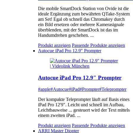
Die mobile SmartDock Station von Ovide ist die
ideale Ergänzung zum bewährten QTake-System
am Set! Egal ob schnell das Chromakey durch
ein Bild ersetzen oder mehrere Kamerasignale
überblenden, mit der SmartDock ist das im
Handumdrehen geschehen. ...
Produkt anzeigen
Passende Produkte anzeigen
Autocue iPad Pro 12.9″ Prompter
Autocue iPad Pro 12.9″ Prompter
#apple
#Autocue
#iPad
#Prompter
#Teleprompter
Der kompakte Teleprompter läuft auf Basis eines
iPad Pro 12'9". Leicht und schnell im Aufbau,
Leichtbauweise ... gesteuert wird der Text mittels
einem zweiten iPad. ...
Produkt anzeigen
Passende Produkte anzeigen
ARRI Master Diopter