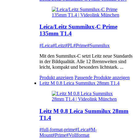
Leica/Leitz Summilux-C Prime
135mm T1.4
#Leica
#Leitz
#PL
#Prime
#Summilux
Mit den Summilux-C setzt Leitz neue Standards
in der Bildqualität. Alle 12 Brennweiten sind
leicht, kompakt und besonders lichtstark. ...
Produkt anzeigen
Passende Produkte anzeigen
Leitz M 0.8 Leica Summilux 28mm T1.4
Leitz M 0.8 Leica Summilux 28mm
T1.4
#full-format-prime
#Leica
#M-
Mount
#Prime
#Vollformat