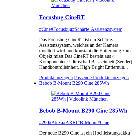
Focusbug CineRT
#Cine
#Focusbug
#Schärfe-Assistenzsystem
Das Focusbug CineRT ist ein Schärfe-
Assistenzsystem, welches an der Kamera
montiert wird und konstant die Entfernung zum
Objekt misst.Das CineRT besteht aus 4
Komponenten: Ultraschall Basiseinheit (Sender)
Handkontrolleinheit, High-Bright Entfernun...
Produkt anzeigen
Passende Produkte anzeigen
Bebob B-Mount B290 Cine 285Wh
Bebob B-Mount B290 Cine 285Wh
#290
#Alexa
#ARRI
#B-Mount
#Cine
Der neue B290 Cine ist ein Hochleistungsakku