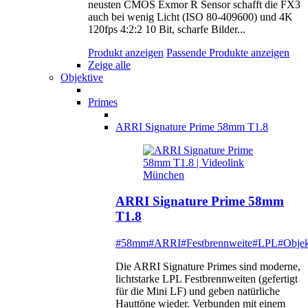
neusten CMOS Exmor R Sensor schafft die FX3
auch bei wenig Licht (ISO 80-409600) und 4K
120fps 4:2:2 10 Bit, scharfe Bilder...
Produkt anzeigen
Passende Produkte anzeigen
Zeige alle
Objektive
Primes
ARRI Signature Prime 58mm T1.8
ARRI Signature Prime 58mm
T1.8
#58mm
#ARRI
#Festbrennweite
#LPL
#Objek
Die ARRI Signature Primes sind moderne,
lichtstarke LPL Festbrennweiten (gefertigt
für die Mini LF) und geben natürliche
Hauttöne wieder. Verbunden mit einem