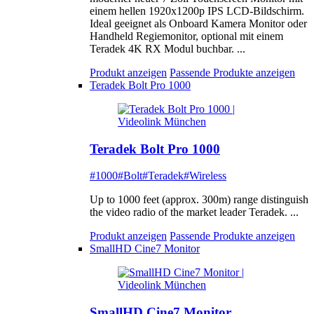
einem hellen 1920x1200p IPS LCD-Bildschirm.
Ideal geeignet als Onboard Kamera Monitor oder
Handheld Regiemonitor, optional mit einem
Teradek 4K RX Modul buchbar. ...
Produkt anzeigen
Passende Produkte anzeigen
Teradek Bolt Pro 1000
Teradek Bolt Pro 1000
#1000
#Bolt
#Teradek
#Wireless
Up to 1000 feet (approx. 300m) range distinguish
the video radio of the market leader Teradek. ...
Produkt anzeigen
Passende Produkte anzeigen
SmallHD Cine7 Monitor
SmallHD Cine7 Monitor