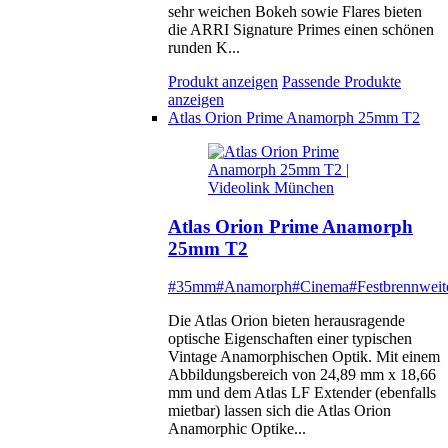
sehr weichen Bokeh sowie Flares bieten
die ARRI Signature Primes einen schönen
runden K...
Produkt anzeigen
Passende Produkte
anzeigen
Atlas Orion Prime Anamorph 25mm T2
Atlas Orion Prime Anamorph
25mm T2
#35mm
#Anamorph
#Cinema
#Festbrennweit
Die Atlas Orion bieten herausragende
optische Eigenschaften einer typischen
Vintage Anamorphischen Optik. Mit einem
Abbildungsbereich von 24,89 mm x 18,66
mm und dem Atlas LF Extender (ebenfalls
mietbar) lassen sich die Atlas Orion
Anamorphic Optike...