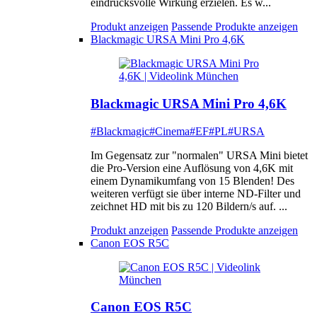
eindrucksvolle Wirkung erzielen. Es w...
Produkt anzeigen
Passende Produkte anzeigen
Blackmagic URSA Mini Pro 4,6K
Blackmagic URSA Mini Pro 4,6K
#Blackmagic
#Cinema
#EF
#PL
#URSA
Im Gegensatz zur "normalen" URSA Mini bietet
die Pro-Version eine Auflösung von 4,6K mit
einem Dynamikumfang von 15 Blenden! Des
weiteren verfügt sie über interne ND-Filter und
zeichnet HD mit bis zu 120 Bildern/s auf. ...
Produkt anzeigen
Passende Produkte anzeigen
Canon EOS R5C
Canon EOS R5C