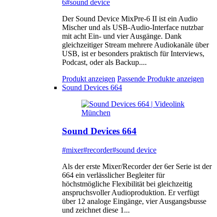
6
#sound device
Der Sound Device MixPre-6 II ist ein Audio
Mischer und als USB-Audio-Interface nutzbar
mit acht Ein- und vier Ausgänge. Dank
gleichzeitiger Stream mehrere Audiokanäle über
USB, ist er besonders praktisch für Interviews,
Podcast, oder als Backup....
Produkt anzeigen
Passende Produkte anzeigen
Sound Devices 664
Sound Devices 664
#mixer
#recorder
#sound device
Als der erste Mixer/Recorder der 6er Serie ist der
664 ein verlässlicher Begleiter für
höchstmögliche Flexibilität bei gleichzeitig
anspruchsvoller Audioproduktion. Er verfügt
über 12 analoge Eingänge, vier Ausgangsbusse
und zeichnet diese 1...