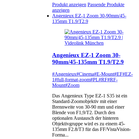
Produkt anzeigen
Passende Produkte
anzeigen
Angenieux EZ-1 Zoom 30-90mm/45-
135mm T1.9/T2.9
Angenieux EZ-1 Zoom 30-
90mm/45-135mm T1.9/T2.9
#Angenieux
#Cinema
#E-Mount
#EF
#EZ-
1
#full-format-zoom
#PL
#RF
#RF-
Mount
#Zoom
Das Angenieux Type EZ-1 S35 ist ein
Standard-Zoomobjektiv mit einer
Brennweite von 30-90 mm und einer
Blende von F1,9/T2. Durch den
optionalen Austausch der hinteren
Objektivgruppe wird es zu einem 45-
135mm F2.8/T3 für das FF/VistaVision-
Forma...