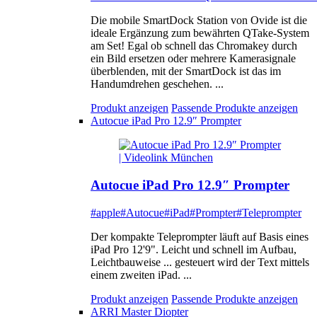
Die mobile SmartDock Station von Ovide ist die
ideale Ergänzung zum bewährten QTake-System
am Set! Egal ob schnell das Chromakey durch
ein Bild ersetzen oder mehrere Kamerasignale
überblenden, mit der SmartDock ist das im
Handumdrehen geschehen. ...
Produkt anzeigen
Passende Produkte anzeigen
Autocue iPad Pro 12.9″ Prompter
Autocue iPad Pro 12.9″ Prompter
#apple
#Autocue
#iPad
#Prompter
#Teleprompter
Der kompakte Teleprompter läuft auf Basis eines
iPad Pro 12'9". Leicht und schnell im Aufbau,
Leichtbauweise ... gesteuert wird der Text mittels
einem zweiten iPad. ...
Produkt anzeigen
Passende Produkte anzeigen
ARRI Master Diopter