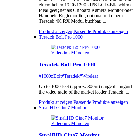
einem hellen 1920x1200p IPS LCD-Bildschirm.
Ideal geeignet als Onboard Kamera Monitor oder
Handheld Regiemonitor, optional mit einem
Teradek 4K RX Modul buchbar. ...
Produkt anzeigen
Passende Produkte anzeigen
Teradek Bolt Pro 1000
Teradek Bolt Pro 1000
#1000
#Bolt
#Teradek
#Wireless
Up to 1000 feet (approx. 300m) range distinguish
the video radio of the market leader Teradek. ...
Produkt anzeigen
Passende Produkte anzeigen
SmallHD Cine7 Monitor
SmallHD Cine7 Monitor