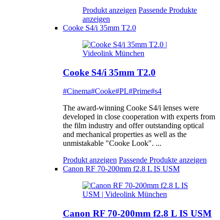
Produkt anzeigen
Passende Produkte
anzeigen
Cooke S4/i 35mm T2.0
Cooke S4/i 35mm T2.0
#Cinema
#Cooke
#PL
#Prime
#s4
The award-winning Cooke S4/i lenses were
developed in close cooperation with experts from
the film industry and offer outstanding optical
and mechanical properties as well as the
unmistakable "Cooke Look". ...
Produkt anzeigen
Passende Produkte anzeigen
Canon RF 70-200mm f2.8 L IS USM
Canon RF 70-200mm f2.8 L IS USM