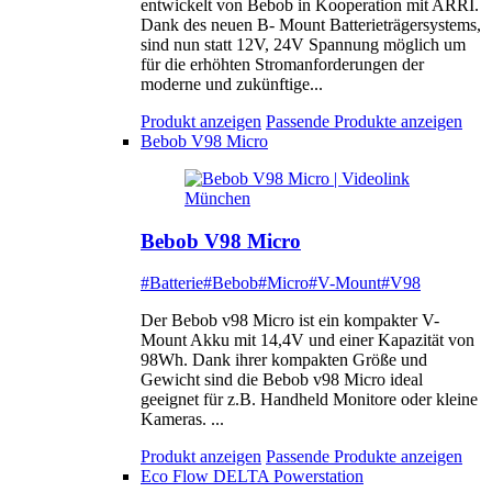
entwickelt von Bebob in Kooperation mit ARRI.
Dank des neuen B- Mount Batterieträgersystems,
sind nun statt 12V, 24V Spannung möglich um
für die erhöhten Stromanforderungen der
moderne und zukünftige...
Produkt anzeigen
Passende Produkte anzeigen
Bebob V98 Micro
Bebob V98 Micro
#Batterie
#Bebob
#Micro
#V-Mount
#V98
Der Bebob v98 Micro ist ein kompakter V-
Mount Akku mit 14,4V und einer Kapazität von
98Wh. Dank ihrer kompakten Größe und
Gewicht sind die Bebob v98 Micro ideal
geeignet für z.B. Handheld Monitore oder kleine
Kameras. ...
Produkt anzeigen
Passende Produkte anzeigen
Eco Flow DELTA Powerstation