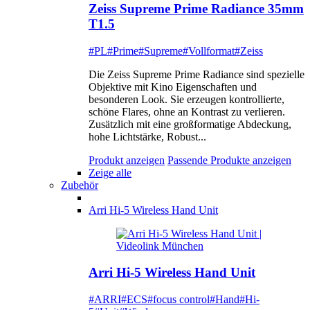
Zeiss Supreme Prime Radiance 35mm
T1.5
#PL
#Prime
#Supreme
#Vollformat
#Zeiss
Die Zeiss Supreme Prime Radiance sind spezielle
Objektive mit Kino Eigenschaften und
besonderen Look. Sie erzeugen kontrollierte,
schöne Flares, ohne an Kontrast zu verlieren.
Zusätzlich mit eine großformatige Abdeckung,
hohe Lichtstärke, Robust...
Produkt anzeigen
Passende Produkte anzeigen
Zeige alle
Zubehör
Arri Hi-5 Wireless Hand Unit
Arri Hi-5 Wireless Hand Unit
#ARRI
#ECS
#focus control
#Hand
#Hi-