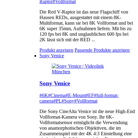
Raptor
#Vollformat
Die Red V-Raptor ist das neue Flagschiff von
Hausen REDs, ausgestattet mit einem 8K-
Multiformat, kann sie bei 8K Vollformat und bei
6K super 35mm, Aufnahmen liefern. Mit bis zu
120 fps bei 8K und unglaublichen 600 fps bei
2K lässt sich mit der RED ...
Produkt anzeigen
Passende Produkte anzeigen
Sony Venice
Sony Venice
#6K
#Cinema
#E-Mount
#EF
#full-format-
camera
#PL
#Sony
#Vollformat
Die Sony CineAlta Venice ist die neue High-End
Vollformat-Kamera von Sony. Ihr 6K-
Vollformatsensor ermöglicht die Verwendung
von anamorphotischen Objektiven, die im
Zusammenspiel mit der 4K 4:3 Einstellung eine