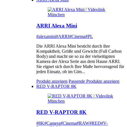
ARRI Alexa Mini
#alexamini
#ARRI
#Cinema
#PL
Die ARRI Alexa Mini besticht durch ihre
Kompaktheit, Größe und Gewicht (Full Carbon
Body) und macht sie so zu der vielseitigsten
Kamera der Alexa Serie aus dem Hause ARRI.
Sie eignet sich durch Ihre Maße hervorragend für
jeden Einsatz, ob im Gim...
Produkt anzeigen
Passende Produkte anzeigen
RED V-RAPTOR 8K
RED V-RAPTOR 8K
#8K
#Camera
#Cinema
#RAW
#RED
#V-