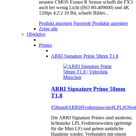
neusten CMOS Exmor R Sensor schafft die FX3
auch bei wenig Licht (ISO 80-409600) und 4K
120fps 4:2:2 10 Bit, scharfe Bilder...
Produkt anzeigen
Passende Produkte anzeigen
Zeige alle
Objektive
Primes
ARRI Signature Prime 58mm T1.8
ARRI Signature Prime 58mm
T1.8
#58mm
#ARRI
#Festbrennweite
#LPL
#Objek
Die ARRI Signature Primes sind moderne,
lichtstarke LPL Festbrennweiten (gefertigt
für die Mini LF) und geben natürliche
Hauttöne wieder. Verbunden mit einem