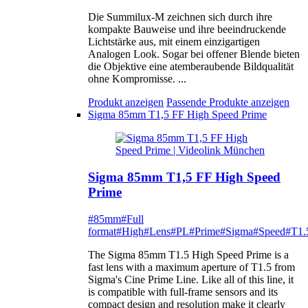
Die Summilux-M zeichnen sich durch ihre
kompakte Bauweise und ihre beeindruckende
Lichtstärke aus, mit einem einzigartigen
Analogen Look. Sogar bei offener Blende bieten
die Objektive eine atemberaubende Bildqualität
ohne Kompromisse. ...
Produkt anzeigen
Passende Produkte anzeigen
Sigma 85mm T1,5 FF High Speed Prime
Sigma 85mm T1,5 FF High Speed
Prime
#85mm
#Full
format
#High
#Lens
#PL
#Prime
#Sigma
#Speed
#T1.
The Sigma 85mm T1.5 High Speed Prime is a
fast lens with a maximum aperture of T1.5 from
Sigma's Cine Prime Line. Like all of this line, it
is compatible with full-frame sensors and its
compact design and resolution make it clearly