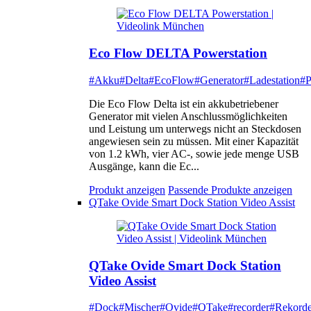
Eco Flow DELTA Powerstation
#Akku
#Delta
#EcoFlow
#Generator
#Ladestation
#P
Die Eco Flow Delta ist ein akkubetriebener
Generator mit vielen Anschlussmöglichkeiten
und Leistung um unterwegs nicht an Steckdosen
angewiesen sein zu müssen. Mit einer Kapazität
von 1.2 kWh, vier AC-, sowie jede menge USB
Ausgänge, kann die Ec...
Produkt anzeigen
Passende Produkte anzeigen
QTake Ovide Smart Dock Station Video Assist
QTake Ovide Smart Dock Station
Video Assist
#Dock
#Mischer
#Ovide
#QTake
#recorder
#Rekorde