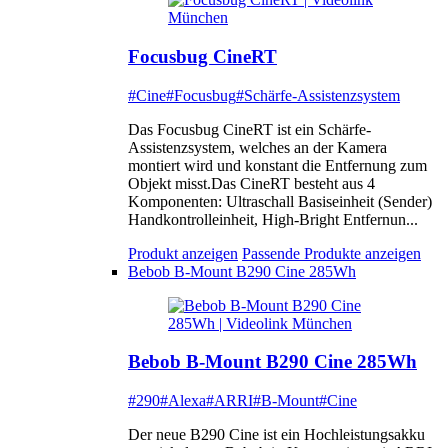
Focusbug CineRT
#Cine
#Focusbug
#Schärfe-Assistenzsystem
Das Focusbug CineRT ist ein Schärfe-
Assistenzsystem, welches an der Kamera
montiert wird und konstant die Entfernung zum
Objekt misst.Das CineRT besteht aus 4
Komponenten: Ultraschall Basiseinheit (Sender)
Handkontrolleinheit, High-Bright Entfernun...
Produkt anzeigen
Passende Produkte anzeigen
Bebob B-Mount B290 Cine 285Wh
Bebob B-Mount B290 Cine 285Wh
#290
#Alexa
#ARRI
#B-Mount
#Cine
Der neue B290 Cine ist ein Hochleistungsakku