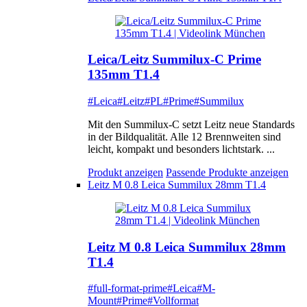
Leica/Leitz Summilux-C Prime
135mm T1.4
#Leica
#Leitz
#PL
#Prime
#Summilux
Mit den Summilux-C setzt Leitz neue Standards
in der Bildqualität. Alle 12 Brennweiten sind
leicht, kompakt und besonders lichtstark. ...
Produkt anzeigen
Passende Produkte anzeigen
Leitz M 0.8 Leica Summilux 28mm T1.4
Leitz M 0.8 Leica Summilux 28mm
T1.4
#full-format-prime
#Leica
#M-
Mount
#Prime
#Vollformat