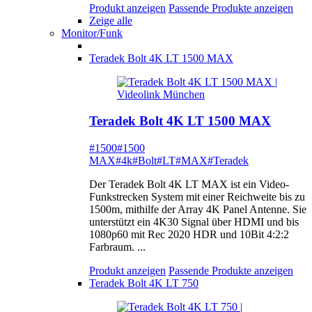
Produkt anzeigen
Passende Produkte anzeigen
Zeige alle
Monitor/Funk
Teradek Bolt 4K LT 1500 MAX
Teradek Bolt 4K LT 1500 MAX
#1500
#1500
MAX
#4k
#Bolt
#LT
#MAX
#Teradek
Der Teradek Bolt 4K LT MAX ist ein Video-
Funkstrecken System mit einer Reichweite bis zu
1500m, mithilfe der Array 4K Panel Antenne. Sie
unterstützt ein 4K30 Signal über HDMI und bis
1080p60 mit Rec 2020 HDR und 10Bit 4:2:2
Farbraum. ...
Produkt anzeigen
Passende Produkte anzeigen
Teradek Bolt 4K LT 750