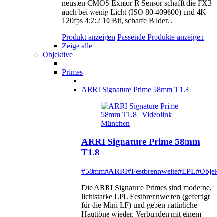
neusten CMOS Exmor R Sensor schafft die FX3
auch bei wenig Licht (ISO 80-409600) und 4K
120fps 4:2:2 10 Bit, scharfe Bilder...
Produkt anzeigen
Passende Produkte anzeigen
Zeige alle
Objektive
Primes
ARRI Signature Prime 58mm T1.8
ARRI Signature Prime 58mm
T1.8
#58mm
#ARRI
#Festbrennweite
#LPL
#Objek
Die ARRI Signature Primes sind moderne,
lichtstarke LPL Festbrennweiten (gefertigt
für die Mini LF) und geben natürliche
Hauttöne wieder. Verbunden mit einem