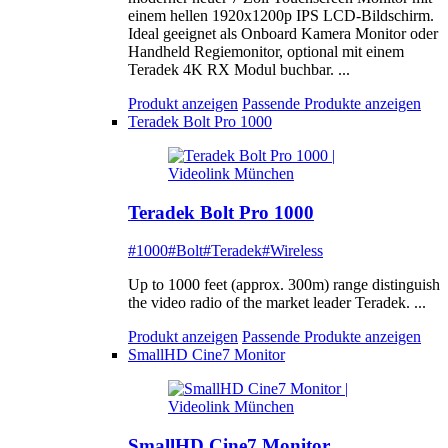
einem hellen 1920x1200p IPS LCD-Bildschirm.
Ideal geeignet als Onboard Kamera Monitor oder
Handheld Regiemonitor, optional mit einem
Teradek 4K RX Modul buchbar. ...
Produkt anzeigen
Passende Produkte anzeigen
Teradek Bolt Pro 1000
Teradek Bolt Pro 1000
#1000
#Bolt
#Teradek
#Wireless
Up to 1000 feet (approx. 300m) range distinguish
the video radio of the market leader Teradek. ...
Produkt anzeigen
Passende Produkte anzeigen
SmallHD Cine7 Monitor
SmallHD Cine7 Monitor