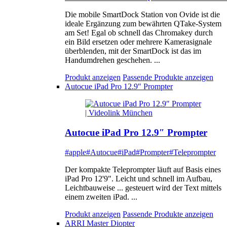
Die mobile SmartDock Station von Ovide ist die
ideale Ergänzung zum bewährten QTake-System
am Set! Egal ob schnell das Chromakey durch
ein Bild ersetzen oder mehrere Kamerasignale
überblenden, mit der SmartDock ist das im
Handumdrehen geschehen. ...
Produkt anzeigen
Passende Produkte anzeigen
Autocue iPad Pro 12.9″ Prompter
Autocue iPad Pro 12.9″ Prompter
#apple
#Autocue
#iPad
#Prompter
#Teleprompter
Der kompakte Teleprompter läuft auf Basis eines
iPad Pro 12'9". Leicht und schnell im Aufbau,
Leichtbauweise ... gesteuert wird der Text mittels
einem zweiten iPad. ...
Produkt anzeigen
Passende Produkte anzeigen
ARRI Master Diopter