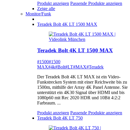
Produkt anzeigen
Passende Produkte anzeigen
Zeige alle
Monitor/Funk
Teradek Bolt 4K LT 1500 MAX
Teradek Bolt 4K LT 1500 MAX
#1500
#1500
MAX
#4k
#Bolt
#LT
#MAX
#Teradek
Der Teradek Bolt 4K LT MAX ist ein Video-
Funkstrecken System mit einer Reichweite bis zu
1500m, mithilfe der Array 4K Panel Antenne. Sie
unterstützt ein 4K30 Signal über HDMI und bis
1080p60 mit Rec 2020 HDR und 10Bit 4:2:2
Farbraum. ...
Produkt anzeigen
Passende Produkte anzeigen
Teradek Bolt 4K LT 750