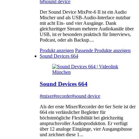
6
#sound device
Der Sound Device MixPre-6 II ist ein Audio
Mischer und als USB-Audio-Interface nutzbar
mit acht Ein- und vier Ausgänge. Dank
gleichzeitiger Stream mehrere Audiokanäle über
USB, ist er besonders praktisch für Interviews,
Podcast, oder als Backup....
Produkt anzeigen
Passende Produkte anzeigen
Sound Devices 664
Sound Devices 664
#mixer
#recorder
#sound device
Als der erste Mixer/Recorder der 6er Serie ist der
664 ein verlässlicher Begleiter für
höchstmögliche Flexibilität bei gleichzeitig
anspruchsvoller Audioproduktion. Er verfügt
über 12 analoge Eingänge, vier Ausgangsbusse
und zeichnet diese 1...