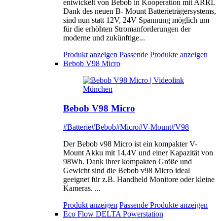
entwickelt von Bebob in Kooperation mit ARRI.
Dank des neuen B- Mount Batterieträgersystems,
sind nun statt 12V, 24V Spannung möglich um
für die erhöhten Stromanforderungen der
moderne und zukünftige...
Produkt anzeigen
Passende Produkte anzeigen
Bebob V98 Micro
Bebob V98 Micro
#Batterie
#Bebob
#Micro
#V-Mount
#V98
Der Bebob v98 Micro ist ein kompakter V-
Mount Akku mit 14,4V und einer Kapazität von
98Wh. Dank ihrer kompakten Größe und
Gewicht sind die Bebob v98 Micro ideal
geeignet für z.B. Handheld Monitore oder kleine
Kameras. ...
Produkt anzeigen
Passende Produkte anzeigen
Eco Flow DELTA Powerstation