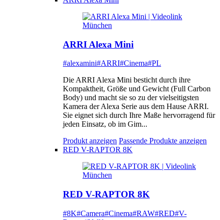
ARRI Alexa Mini
#alexamini
#ARRI
#Cinema
#PL
Die ARRI Alexa Mini besticht durch ihre
Kompaktheit, Größe und Gewicht (Full Carbon
Body) und macht sie so zu der vielseitigsten
Kamera der Alexa Serie aus dem Hause ARRI.
Sie eignet sich durch Ihre Maße hervorragend für
jeden Einsatz, ob im Gim...
Produkt anzeigen
Passende Produkte anzeigen
RED V-RAPTOR 8K
RED V-RAPTOR 8K
#8K
#Camera
#Cinema
#RAW
#RED
#V-