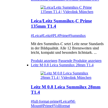
Leica/Leitz Summilux-C Prime
135mm T1.4
#Leica
#Leitz
#PL
#Prime
#Summilux
Mit den Summilux-C setzt Leitz neue Standards
in der Bildqualität. Alle 12 Brennweiten sind
leicht, kompakt und besonders lichtstark. ...
Produkt anzeigen
Passende Produkte anzeigen
Leitz M 0.8 Leica Summilux 28mm T1.4
Leitz M 0.8 Leica Summilux 28mm
T1.4
#full-format-prime
#Leica
#M-
Mount
#Prime
#Vollformat