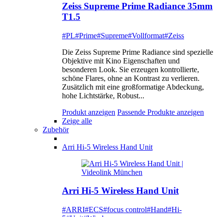
Zeiss Supreme Prime Radiance 35mm
T1.5
#PL
#Prime
#Supreme
#Vollformat
#Zeiss
Die Zeiss Supreme Prime Radiance sind spezielle
Objektive mit Kino Eigenschaften und
besonderen Look. Sie erzeugen kontrollierte,
schöne Flares, ohne an Kontrast zu verlieren.
Zusätzlich mit eine großformatige Abdeckung,
hohe Lichtstärke, Robust...
Produkt anzeigen
Passende Produkte anzeigen
Zeige alle
Zubehör
Arri Hi-5 Wireless Hand Unit
Arri Hi-5 Wireless Hand Unit
#ARRI
#ECS
#focus control
#Hand
#Hi-