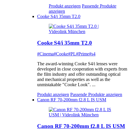
Produkt anzeigen
Passende Produkte
anzeigen
Cooke S4/i 35mm T2.0
Cooke S4/i 35mm T2.0
#Cinema
#Cooke
#PL
#Prime
#s4
The award-winning Cooke S4/i lenses were
developed in close cooperation with experts from
the film industry and offer outstanding optical
and mechanical properties as well as the
unmistakable "Cooke Look". ...
Produkt anzeigen
Passende Produkte anzeigen
Canon RF 70-200mm f2.8 L IS USM
Canon RF 70-200mm f2.8 L IS USM