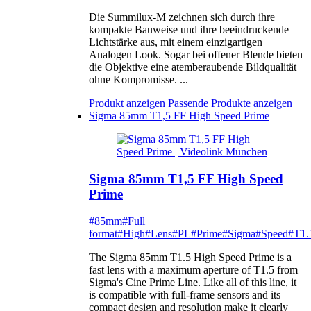
Die Summilux-M zeichnen sich durch ihre
kompakte Bauweise und ihre beeindruckende
Lichtstärke aus, mit einem einzigartigen
Analogen Look. Sogar bei offener Blende bieten
die Objektive eine atemberaubende Bildqualität
ohne Kompromisse. ...
Produkt anzeigen
Passende Produkte anzeigen
Sigma 85mm T1,5 FF High Speed Prime
Sigma 85mm T1,5 FF High Speed
Prime
#85mm
#Full
format
#High
#Lens
#PL
#Prime
#Sigma
#Speed
#T1.
The Sigma 85mm T1.5 High Speed Prime is a
fast lens with a maximum aperture of T1.5 from
Sigma's Cine Prime Line. Like all of this line, it
is compatible with full-frame sensors and its
compact design and resolution make it clearly