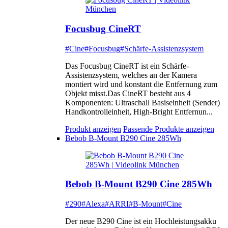
Focusbug CineRT
#Cine
#Focusbug
#Schärfe-Assistenzsystem
Das Focusbug CineRT ist ein Schärfe-
Assistenzsystem, welches an der Kamera
montiert wird und konstant die Entfernung zum
Objekt misst.Das CineRT besteht aus 4
Komponenten: Ultraschall Basiseinheit (Sender)
Handkontrolleinheit, High-Bright Entfernun...
Produkt anzeigen
Passende Produkte anzeigen
Bebob B-Mount B290 Cine 285Wh
Bebob B-Mount B290 Cine 285Wh
#290
#Alexa
#ARRI
#B-Mount
#Cine
Der neue B290 Cine ist ein Hochleistungsakku