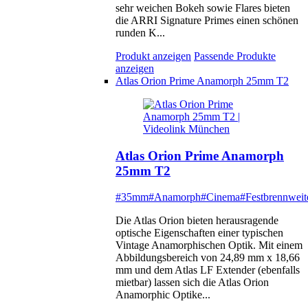
sehr weichen Bokeh sowie Flares bieten
die ARRI Signature Primes einen schönen
runden K...
Produkt anzeigen
Passende Produkte
anzeigen
Atlas Orion Prime Anamorph 25mm T2
Atlas Orion Prime Anamorph
25mm T2
#35mm
#Anamorph
#Cinema
#Festbrennweit
Die Atlas Orion bieten herausragende
optische Eigenschaften einer typischen
Vintage Anamorphischen Optik. Mit einem
Abbildungsbereich von 24,89 mm x 18,66
mm und dem Atlas LF Extender (ebenfalls
mietbar) lassen sich die Atlas Orion
Anamorphic Optike...