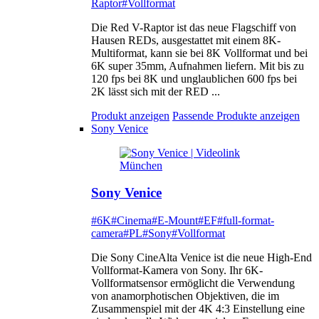
Raptor
#Vollformat
Die Red V-Raptor ist das neue Flagschiff von
Hausen REDs, ausgestattet mit einem 8K-
Multiformat, kann sie bei 8K Vollformat und bei
6K super 35mm, Aufnahmen liefern. Mit bis zu
120 fps bei 8K und unglaublichen 600 fps bei
2K lässt sich mit der RED ...
Produkt anzeigen
Passende Produkte anzeigen
Sony Venice
Sony Venice
#6K
#Cinema
#E-Mount
#EF
#full-format-
camera
#PL
#Sony
#Vollformat
Die Sony CineAlta Venice ist die neue High-End
Vollformat-Kamera von Sony. Ihr 6K-
Vollformatsensor ermöglicht die Verwendung
von anamorphotischen Objektiven, die im
Zusammenspiel mit der 4K 4:3 Einstellung eine