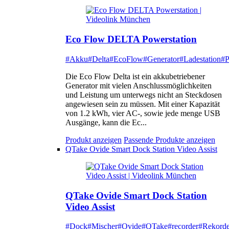
Eco Flow DELTA Powerstation
#Akku
#Delta
#EcoFlow
#Generator
#Ladestation
#P
Die Eco Flow Delta ist ein akkubetriebener
Generator mit vielen Anschlussmöglichkeiten
und Leistung um unterwegs nicht an Steckdosen
angewiesen sein zu müssen. Mit einer Kapazität
von 1.2 kWh, vier AC-, sowie jede menge USB
Ausgänge, kann die Ec...
Produkt anzeigen
Passende Produkte anzeigen
QTake Ovide Smart Dock Station Video Assist
QTake Ovide Smart Dock Station
Video Assist
#Dock
#Mischer
#Ovide
#QTake
#recorder
#Rekorde