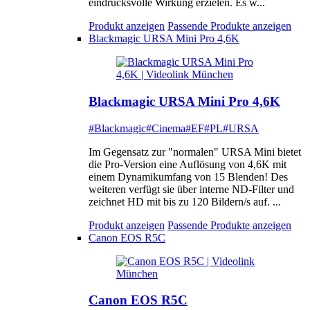
eindrucksvolle Wirkung erzielen. Es w...
Produkt anzeigen
Passende Produkte anzeigen
Blackmagic URSA Mini Pro 4,6K
Blackmagic URSA Mini Pro 4,6K
#Blackmagic
#Cinema
#EF
#PL
#URSA
Im Gegensatz zur "normalen" URSA Mini bietet
die Pro-Version eine Auflösung von 4,6K mit
einem Dynamikumfang von 15 Blenden! Des
weiteren verfügt sie über interne ND-Filter und
zeichnet HD mit bis zu 120 Bildern/s auf. ...
Produkt anzeigen
Passende Produkte anzeigen
Canon EOS R5C
Canon EOS R5C