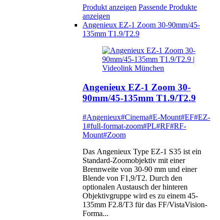
Produkt anzeigen
Passende Produkte
anzeigen
Angenieux EZ-1 Zoom 30-90mm/45-
135mm T1.9/T2.9
Angenieux EZ-1 Zoom 30-
90mm/45-135mm T1.9/T2.9
#Angenieux
#Cinema
#E-Mount
#EF
#EZ-
1
#full-format-zoom
#PL
#RF
#RF-
Mount
#Zoom
Das Angenieux Type EZ-1 S35 ist ein
Standard-Zoomobjektiv mit einer
Brennweite von 30-90 mm und einer
Blende von F1,9/T2. Durch den
optionalen Austausch der hinteren
Objektivgruppe wird es zu einem 45-
135mm F2.8/T3 für das FF/VistaVision-
Forma...