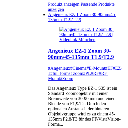
Produkt anzeigen
Passende Produkte
anzeigen
Angenieux EZ-1 Zoom 30-90mm/45-
135mm T1.9/T2.9
Angenieux EZ-1 Zoom 30-
90mm/45-135mm T1.9/T2.9
#Angenieux
#Cinema
#E-Mount
#EF
#EZ-
1
#full-format-zoom
#PL
#RF
#RF-
Mount
#Zoom
Das Angenieux Type EZ-1 S35 ist ein
Standard-Zoomobjektiv mit einer
Brennweite von 30-90 mm und einer
Blende von F1,9/T2. Durch den
optionalen Austausch der hinteren
Objektivgruppe wird es zu einem 45-
135mm F2.8/T3 für das FF/VistaVision-
Forma...