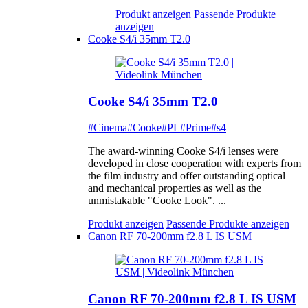
Produkt anzeigen
Passende Produkte
anzeigen
Cooke S4/i 35mm T2.0
Cooke S4/i 35mm T2.0
#Cinema
#Cooke
#PL
#Prime
#s4
The award-winning Cooke S4/i lenses were
developed in close cooperation with experts from
the film industry and offer outstanding optical
and mechanical properties as well as the
unmistakable "Cooke Look". ...
Produkt anzeigen
Passende Produkte anzeigen
Canon RF 70-200mm f2.8 L IS USM
Canon RF 70-200mm f2.8 L IS USM