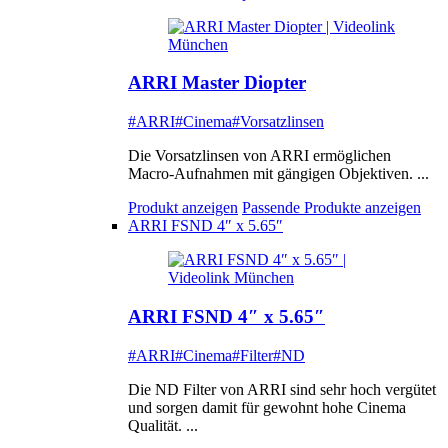
ARRI Master Diopter
#ARRI
#Cinema
#Vorsatzlinsen
Die Vorsatzlinsen von ARRI ermöglichen
Macro-Aufnahmen mit gängigen Objektiven. ...
Produkt anzeigen
Passende Produkte anzeigen
ARRI FSND 4″ x 5.65″
ARRI FSND 4″ x 5.65″
#ARRI
#Cinema
#Filter
#ND
Die ND Filter von ARRI sind sehr hoch vergütet
und sorgen damit für gewohnt hohe Cinema
Qualität. ...