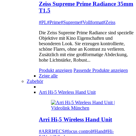
Zeiss Supreme Prime Radiance 35mm
T1.5
#PL
#Prime
#Supreme
#Vollformat
#Zeiss
Die Zeiss Supreme Prime Radiance sind spezielle
Objektive mit Kino Eigenschaften und
besonderen Look. Sie erzeugen kontrollierte,
schöne Flares, ohne an Kontrast zu verlieren.
Zusätzlich mit eine großformatige Abdeckung,
hohe Lichtstärke, Robust...
Produkt anzeigen
Passende Produkte anzeigen
Zeige alle
Zubehör
Arri Hi-5 Wireless Hand Unit
Arri Hi-5 Wireless Hand Unit
#ARRI
#ECS
#focus control
#Hand
#Hi-