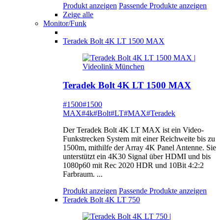
Produkt anzeigen
Passende Produkte anzeigen
Zeige alle
Monitor/Funk
Teradek Bolt 4K LT 1500 MAX
Teradek Bolt 4K LT 1500 MAX
#1500
#1500
MAX
#4k
#Bolt
#LT
#MAX
#Teradek
Der Teradek Bolt 4K LT MAX ist ein Video-
Funkstrecken System mit einer Reichweite bis zu
1500m, mithilfe der Array 4K Panel Antenne. Sie
unterstützt ein 4K30 Signal über HDMI und bis
1080p60 mit Rec 2020 HDR und 10Bit 4:2:2
Farbraum. ...
Produkt anzeigen
Passende Produkte anzeigen
Teradek Bolt 4K LT 750