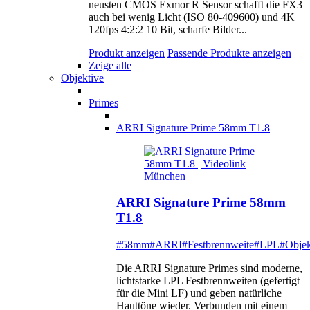
neusten CMOS Exmor R Sensor schafft die FX3
auch bei wenig Licht (ISO 80-409600) und 4K
120fps 4:2:2 10 Bit, scharfe Bilder...
Produkt anzeigen
Passende Produkte anzeigen
Zeige alle
Objektive
Primes
ARRI Signature Prime 58mm T1.8
ARRI Signature Prime 58mm
T1.8
#58mm
#ARRI
#Festbrennweite
#LPL
#Objek
Die ARRI Signature Primes sind moderne,
lichtstarke LPL Festbrennweiten (gefertigt
für die Mini LF) und geben natürliche
Hauttöne wieder. Verbunden mit einem