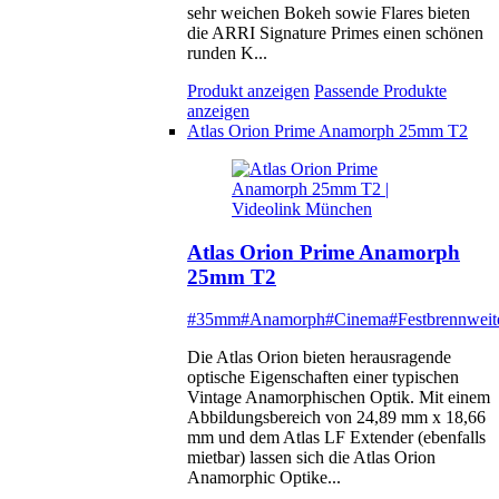
sehr weichen Bokeh sowie Flares bieten
die ARRI Signature Primes einen schönen
runden K...
Produkt anzeigen
Passende Produkte
anzeigen
Atlas Orion Prime Anamorph 25mm T2
Atlas Orion Prime Anamorph
25mm T2
#35mm
#Anamorph
#Cinema
#Festbrennweit
Die Atlas Orion bieten herausragende
optische Eigenschaften einer typischen
Vintage Anamorphischen Optik. Mit einem
Abbildungsbereich von 24,89 mm x 18,66
mm und dem Atlas LF Extender (ebenfalls
mietbar) lassen sich die Atlas Orion
Anamorphic Optike...