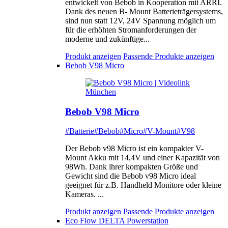
entwickelt von Bebob in Kooperation mit ARRI.
Dank des neuen B- Mount Batterieträgersystems,
sind nun statt 12V, 24V Spannung möglich um
für die erhöhten Stromanforderungen der
moderne und zukünftige...
Produkt anzeigen
Passende Produkte anzeigen
Bebob V98 Micro
Bebob V98 Micro
#Batterie
#Bebob
#Micro
#V-Mount
#V98
Der Bebob v98 Micro ist ein kompakter V-
Mount Akku mit 14,4V und einer Kapazität von
98Wh. Dank ihrer kompakten Größe und
Gewicht sind die Bebob v98 Micro ideal
geeignet für z.B. Handheld Monitore oder kleine
Kameras. ...
Produkt anzeigen
Passende Produkte anzeigen
Eco Flow DELTA Powerstation