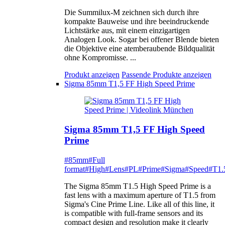
Die Summilux-M zeichnen sich durch ihre
kompakte Bauweise und ihre beeindruckende
Lichtstärke aus, mit einem einzigartigen
Analogen Look. Sogar bei offener Blende bieten
die Objektive eine atemberaubende Bildqualität
ohne Kompromisse. ...
Produkt anzeigen
Passende Produkte anzeigen
Sigma 85mm T1,5 FF High Speed Prime
Sigma 85mm T1,5 FF High Speed
Prime
#85mm
#Full
format
#High
#Lens
#PL
#Prime
#Sigma
#Speed
#T1.
The Sigma 85mm T1.5 High Speed Prime is a
fast lens with a maximum aperture of T1.5 from
Sigma's Cine Prime Line. Like all of this line, it
is compatible with full-frame sensors and its
compact design and resolution make it clearly