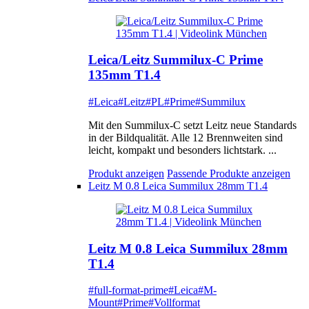
Leica/Leitz Summilux-C Prime
135mm T1.4
#Leica
#Leitz
#PL
#Prime
#Summilux
Mit den Summilux-C setzt Leitz neue Standards
in der Bildqualität. Alle 12 Brennweiten sind
leicht, kompakt und besonders lichtstark. ...
Produkt anzeigen
Passende Produkte anzeigen
Leitz M 0.8 Leica Summilux 28mm T1.4
Leitz M 0.8 Leica Summilux 28mm
T1.4
#full-format-prime
#Leica
#M-
Mount
#Prime
#Vollformat