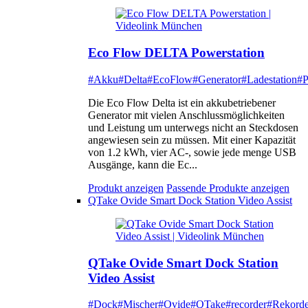
Eco Flow DELTA Powerstation
#Akku
#Delta
#EcoFlow
#Generator
#Ladestation
#P
Die Eco Flow Delta ist ein akkubetriebener
Generator mit vielen Anschlussmöglichkeiten
und Leistung um unterwegs nicht an Steckdosen
angewiesen sein zu müssen. Mit einer Kapazität
von 1.2 kWh, vier AC-, sowie jede menge USB
Ausgänge, kann die Ec...
Produkt anzeigen
Passende Produkte anzeigen
QTake Ovide Smart Dock Station Video Assist
QTake Ovide Smart Dock Station
Video Assist
#Dock
#Mischer
#Ovide
#QTake
#recorder
#Rekorde