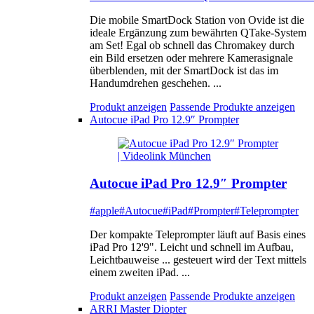
Die mobile SmartDock Station von Ovide ist die
ideale Ergänzung zum bewährten QTake-System
am Set! Egal ob schnell das Chromakey durch
ein Bild ersetzen oder mehrere Kamerasignale
überblenden, mit der SmartDock ist das im
Handumdrehen geschehen. ...
Produkt anzeigen
Passende Produkte anzeigen
Autocue iPad Pro 12.9″ Prompter
Autocue iPad Pro 12.9″ Prompter
#apple
#Autocue
#iPad
#Prompter
#Teleprompter
Der kompakte Teleprompter läuft auf Basis eines
iPad Pro 12'9". Leicht und schnell im Aufbau,
Leichtbauweise ... gesteuert wird der Text mittels
einem zweiten iPad. ...
Produkt anzeigen
Passende Produkte anzeigen
ARRI Master Diopter