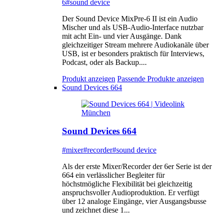
6
#sound device
Der Sound Device MixPre-6 II ist ein Audio
Mischer und als USB-Audio-Interface nutzbar
mit acht Ein- und vier Ausgänge. Dank
gleichzeitiger Stream mehrere Audiokanäle über
USB, ist er besonders praktisch für Interviews,
Podcast, oder als Backup....
Produkt anzeigen
Passende Produkte anzeigen
Sound Devices 664
Sound Devices 664
#mixer
#recorder
#sound device
Als der erste Mixer/Recorder der 6er Serie ist der
664 ein verlässlicher Begleiter für
höchstmögliche Flexibilität bei gleichzeitig
anspruchsvoller Audioproduktion. Er verfügt
über 12 analoge Eingänge, vier Ausgangsbusse
und zeichnet diese 1...