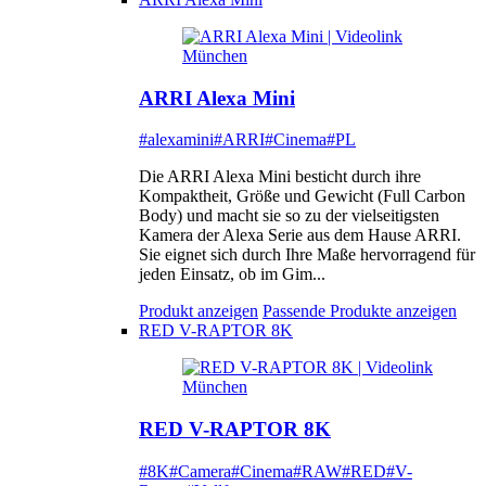
ARRI Alexa Mini
#alexamini
#ARRI
#Cinema
#PL
Die ARRI Alexa Mini besticht durch ihre
Kompaktheit, Größe und Gewicht (Full Carbon
Body) und macht sie so zu der vielseitigsten
Kamera der Alexa Serie aus dem Hause ARRI.
Sie eignet sich durch Ihre Maße hervorragend für
jeden Einsatz, ob im Gim...
Produkt anzeigen
Passende Produkte anzeigen
RED V-RAPTOR 8K
RED V-RAPTOR 8K
#8K
#Camera
#Cinema
#RAW
#RED
#V-