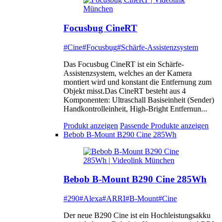
Focusbug CineRT
#Cine
#Focusbug
#Schärfe-Assistenzsystem
Das Focusbug CineRT ist ein Schärfe-
Assistenzsystem, welches an der Kamera
montiert wird und konstant die Entfernung zum
Objekt misst.Das CineRT besteht aus 4
Komponenten: Ultraschall Basiseinheit (Sender)
Handkontrolleinheit, High-Bright Entfernun...
Produkt anzeigen
Passende Produkte anzeigen
Bebob B-Mount B290 Cine 285Wh
Bebob B-Mount B290 Cine 285Wh
#290
#Alexa
#ARRI
#B-Mount
#Cine
Der neue B290 Cine ist ein Hochleistungsakku