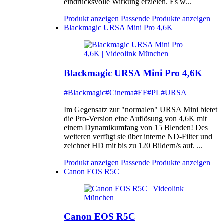
eindrucksvolle Wirkung erzielen. Es w...
Produkt anzeigen
Passende Produkte anzeigen
Blackmagic URSA Mini Pro 4,6K
Blackmagic URSA Mini Pro 4,6K
#Blackmagic
#Cinema
#EF
#PL
#URSA
Im Gegensatz zur "normalen" URSA Mini bietet
die Pro-Version eine Auflösung von 4,6K mit
einem Dynamikumfang von 15 Blenden! Des
weiteren verfügt sie über interne ND-Filter und
zeichnet HD mit bis zu 120 Bildern/s auf. ...
Produkt anzeigen
Passende Produkte anzeigen
Canon EOS R5C
Canon EOS R5C