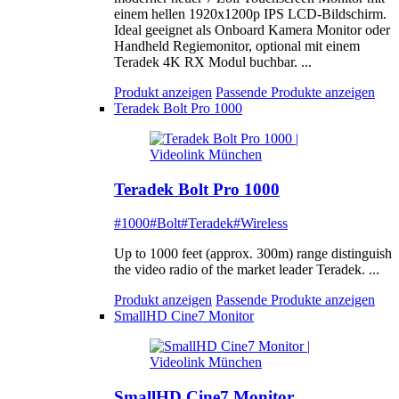
einem hellen 1920x1200p IPS LCD-Bildschirm.
Ideal geeignet als Onboard Kamera Monitor oder
Handheld Regiemonitor, optional mit einem
Teradek 4K RX Modul buchbar. ...
Produkt anzeigen
Passende Produkte anzeigen
Teradek Bolt Pro 1000
Teradek Bolt Pro 1000
#1000
#Bolt
#Teradek
#Wireless
Up to 1000 feet (approx. 300m) range distinguish
the video radio of the market leader Teradek. ...
Produkt anzeigen
Passende Produkte anzeigen
SmallHD Cine7 Monitor
SmallHD Cine7 Monitor