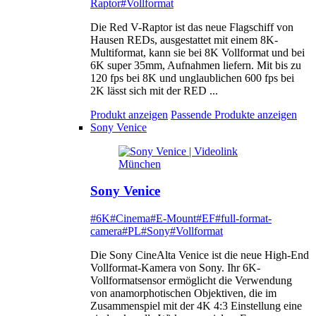
Raptor
#Vollformat
Die Red V-Raptor ist das neue Flagschiff von
Hausen REDs, ausgestattet mit einem 8K-
Multiformat, kann sie bei 8K Vollformat und bei
6K super 35mm, Aufnahmen liefern. Mit bis zu
120 fps bei 8K und unglaublichen 600 fps bei
2K lässt sich mit der RED ...
Produkt anzeigen
Passende Produkte anzeigen
Sony Venice
Sony Venice
#6K
#Cinema
#E-Mount
#EF
#full-format-
camera
#PL
#Sony
#Vollformat
Die Sony CineAlta Venice ist die neue High-End
Vollformat-Kamera von Sony. Ihr 6K-
Vollformatsensor ermöglicht die Verwendung
von anamorphotischen Objektiven, die im
Zusammenspiel mit der 4K 4:3 Einstellung eine