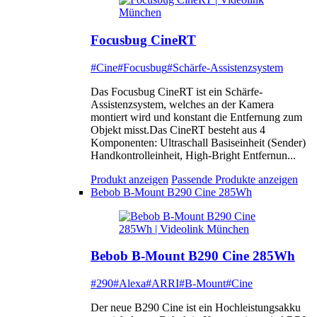
Focusbug CineRT
#Cine
#Focusbug
#Schärfe-Assistenzsystem
Das Focusbug CineRT ist ein Schärfe-
Assistenzsystem, welches an der Kamera
montiert wird und konstant die Entfernung zum
Objekt misst.Das CineRT besteht aus 4
Komponenten: Ultraschall Basiseinheit (Sender)
Handkontrolleinheit, High-Bright Entfernun...
Produkt anzeigen
Passende Produkte anzeigen
Bebob B-Mount B290 Cine 285Wh
Bebob B-Mount B290 Cine 285Wh
#290
#Alexa
#ARRI
#B-Mount
#Cine
Der neue B290 Cine ist ein Hochleistungsakku