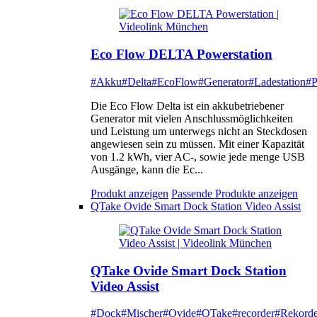
Eco Flow DELTA Powerstation
#Akku
#Delta
#EcoFlow
#Generator
#Ladestation
#P
Die Eco Flow Delta ist ein akkubetriebener
Generator mit vielen Anschlussmöglichkeiten
und Leistung um unterwegs nicht an Steckdosen
angewiesen sein zu müssen. Mit einer Kapazität
von 1.2 kWh, vier AC-, sowie jede menge USB
Ausgänge, kann die Ec...
Produkt anzeigen
Passende Produkte anzeigen
QTake Ovide Smart Dock Station Video Assist
QTake Ovide Smart Dock Station
Video Assist
#Dock
#Mischer
#Ovide
#QTake
#recorder
#Rekorde