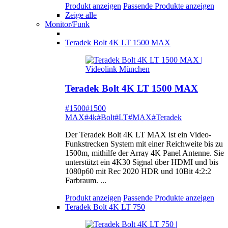
Produkt anzeigen
Passende Produkte anzeigen
Zeige alle
Monitor/Funk
Teradek Bolt 4K LT 1500 MAX
Teradek Bolt 4K LT 1500 MAX
#1500
#1500
MAX
#4k
#Bolt
#LT
#MAX
#Teradek
Der Teradek Bolt 4K LT MAX ist ein Video-
Funkstrecken System mit einer Reichweite bis zu
1500m, mithilfe der Array 4K Panel Antenne. Sie
unterstützt ein 4K30 Signal über HDMI und bis
1080p60 mit Rec 2020 HDR und 10Bit 4:2:2
Farbraum. ...
Produkt anzeigen
Passende Produkte anzeigen
Teradek Bolt 4K LT 750