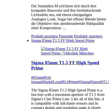
Die Summilux-M zeichnen sich durch ihre
kompakte Bauweise und ihre beeindruckende
Lichtstärke aus, mit einem einzigartigen
Analogen Look. Sogar bei offener Blende bieten
die Objektive eine atemberaubende Bildqualität
ohne Kompromisse. ...
Produkt anzeigen
Passende Produkte anzeigen
Sigma 85mm T1,5 FF High Speed Prime
Sigma 85mm T1,5 FF High Speed
Prime
#85mm
#Full
format
#High
#Lens
#PL
#Prime
#Sigma
#Speed
#T1.
The Sigma 85mm T1.5 High Speed Prime is a
fast lens with a maximum aperture of T1.5 from
Sigma's Cine Prime Line. Like all of this line, it
is compatible with full-frame sensors and its
compact design and resolution make it clearly