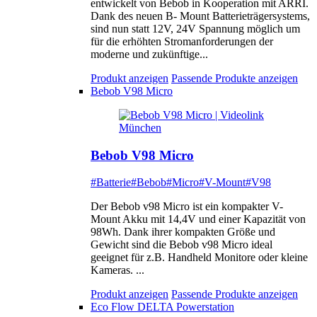
entwickelt von Bebob in Kooperation mit ARRI.
Dank des neuen B- Mount Batterieträgersystems,
sind nun statt 12V, 24V Spannung möglich um
für die erhöhten Stromanforderungen der
moderne und zukünftige...
Produkt anzeigen
Passende Produkte anzeigen
Bebob V98 Micro
Bebob V98 Micro
#Batterie
#Bebob
#Micro
#V-Mount
#V98
Der Bebob v98 Micro ist ein kompakter V-
Mount Akku mit 14,4V und einer Kapazität von
98Wh. Dank ihrer kompakten Größe und
Gewicht sind die Bebob v98 Micro ideal
geeignet für z.B. Handheld Monitore oder kleine
Kameras. ...
Produkt anzeigen
Passende Produkte anzeigen
Eco Flow DELTA Powerstation