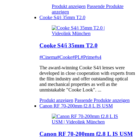
Produkt anzeigen
Passende Produkte
anzeigen
Cooke S4/i 35mm T2.0
Cooke S4/i 35mm T2.0
#Cinema
#Cooke
#PL
#Prime
#s4
The award-winning Cooke S4/i lenses were
developed in close cooperation with experts from
the film industry and offer outstanding optical
and mechanical properties as well as the
unmistakable "Cooke Look". ...
Produkt anzeigen
Passende Produkte anzeigen
Canon RF 70-200mm f2.8 L IS USM
Canon RF 70-200mm f2.8 L IS USM