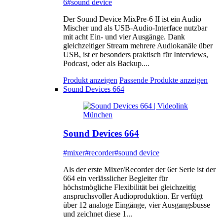
6
#sound device
Der Sound Device MixPre-6 II ist ein Audio
Mischer und als USB-Audio-Interface nutzbar
mit acht Ein- und vier Ausgänge. Dank
gleichzeitiger Stream mehrere Audiokanäle über
USB, ist er besonders praktisch für Interviews,
Podcast, oder als Backup....
Produkt anzeigen
Passende Produkte anzeigen
Sound Devices 664
Sound Devices 664
#mixer
#recorder
#sound device
Als der erste Mixer/Recorder der 6er Serie ist der
664 ein verlässlicher Begleiter für
höchstmögliche Flexibilität bei gleichzeitig
anspruchsvoller Audioproduktion. Er verfügt
über 12 analoge Eingänge, vier Ausgangsbusse
und zeichnet diese 1...