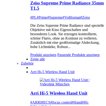
Zeiss Supreme Prime Radiance 35mm
T1.5
#PL
#Prime
#Supreme
#Vollformat
#Zeiss
Die Zeiss Supreme Prime Radiance sind spezielle
Objektive mit Kino Eigenschaften und
besonderen Look. Sie erzeugen kontrollierte,
schöne Flares, ohne an Kontrast zu verlieren.
Zusätzlich mit eine großformatige Abdeckung,
hohe Lichtstärke, Robust...
Produkt anzeigen
Passende Produkte anzeigen
Zeige alle
Zubehör
Arri Hi-5 Wireless Hand Unit
Arri Hi-5 Wireless Hand Unit
#ARRI
#ECS
#focus control
#Hand
#Hi-