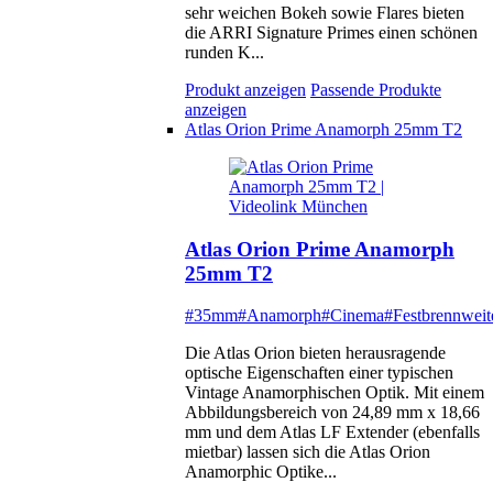
sehr weichen Bokeh sowie Flares bieten
die ARRI Signature Primes einen schönen
runden K...
Produkt anzeigen
Passende Produkte
anzeigen
Atlas Orion Prime Anamorph 25mm T2
Atlas Orion Prime Anamorph
25mm T2
#35mm
#Anamorph
#Cinema
#Festbrennweit
Die Atlas Orion bieten herausragende
optische Eigenschaften einer typischen
Vintage Anamorphischen Optik. Mit einem
Abbildungsbereich von 24,89 mm x 18,66
mm und dem Atlas LF Extender (ebenfalls
mietbar) lassen sich die Atlas Orion
Anamorphic Optike...