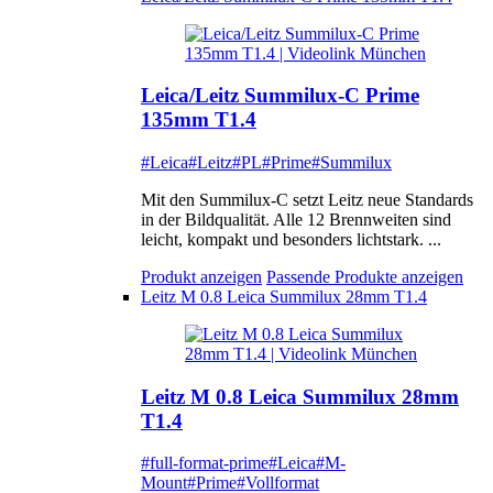
Leica/Leitz Summilux-C Prime
135mm T1.4
#Leica
#Leitz
#PL
#Prime
#Summilux
Mit den Summilux-C setzt Leitz neue Standards
in der Bildqualität. Alle 12 Brennweiten sind
leicht, kompakt und besonders lichtstark. ...
Produkt anzeigen
Passende Produkte anzeigen
Leitz M 0.8 Leica Summilux 28mm T1.4
Leitz M 0.8 Leica Summilux 28mm
T1.4
#full-format-prime
#Leica
#M-
Mount
#Prime
#Vollformat