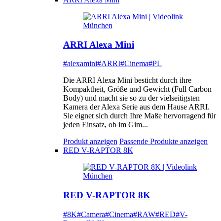
ARRI Alexa Mini
#alexamini
#ARRI
#Cinema
#PL
Die ARRI Alexa Mini besticht durch ihre
Kompaktheit, Größe und Gewicht (Full Carbon
Body) und macht sie so zu der vielseitigsten
Kamera der Alexa Serie aus dem Hause ARRI.
Sie eignet sich durch Ihre Maße hervorragend für
jeden Einsatz, ob im Gim...
Produkt anzeigen
Passende Produkte anzeigen
RED V-RAPTOR 8K
RED V-RAPTOR 8K
#8K
#Camera
#Cinema
#RAW
#RED
#V-