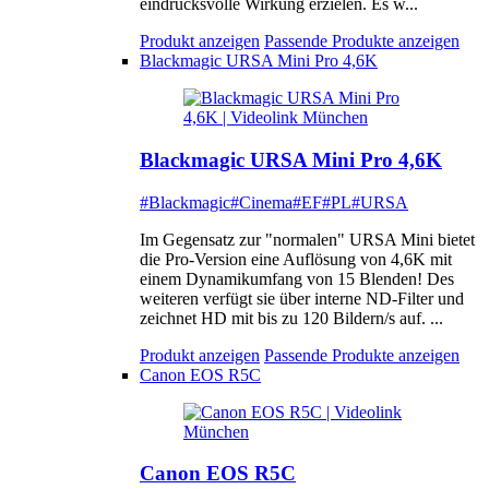
eindrucksvolle Wirkung erzielen. Es w...
Produkt anzeigen
Passende Produkte anzeigen
Blackmagic URSA Mini Pro 4,6K
Blackmagic URSA Mini Pro 4,6K
#Blackmagic
#Cinema
#EF
#PL
#URSA
Im Gegensatz zur "normalen" URSA Mini bietet
die Pro-Version eine Auflösung von 4,6K mit
einem Dynamikumfang von 15 Blenden! Des
weiteren verfügt sie über interne ND-Filter und
zeichnet HD mit bis zu 120 Bildern/s auf. ...
Produkt anzeigen
Passende Produkte anzeigen
Canon EOS R5C
Canon EOS R5C