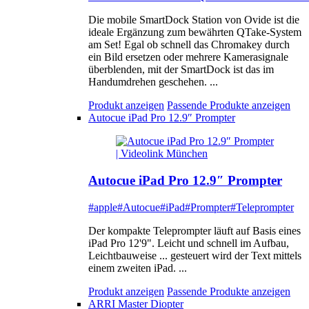
Die mobile SmartDock Station von Ovide ist die
ideale Ergänzung zum bewährten QTake-System
am Set! Egal ob schnell das Chromakey durch
ein Bild ersetzen oder mehrere Kamerasignale
überblenden, mit der SmartDock ist das im
Handumdrehen geschehen. ...
Produkt anzeigen
Passende Produkte anzeigen
Autocue iPad Pro 12.9″ Prompter
Autocue iPad Pro 12.9″ Prompter
#apple
#Autocue
#iPad
#Prompter
#Teleprompter
Der kompakte Teleprompter läuft auf Basis eines
iPad Pro 12'9". Leicht und schnell im Aufbau,
Leichtbauweise ... gesteuert wird der Text mittels
einem zweiten iPad. ...
Produkt anzeigen
Passende Produkte anzeigen
ARRI Master Diopter