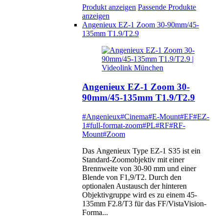
Produkt anzeigen
Passende Produkte
anzeigen
Angenieux EZ-1 Zoom 30-90mm/45-
135mm T1.9/T2.9
Angenieux EZ-1 Zoom 30-
90mm/45-135mm T1.9/T2.9
#Angenieux
#Cinema
#E-Mount
#EF
#EZ-
1
#full-format-zoom
#PL
#RF
#RF-
Mount
#Zoom
Das Angenieux Type EZ-1 S35 ist ein
Standard-Zoomobjektiv mit einer
Brennweite von 30-90 mm und einer
Blende von F1,9/T2. Durch den
optionalen Austausch der hinteren
Objektivgruppe wird es zu einem 45-
135mm F2.8/T3 für das FF/VistaVision-
Forma...