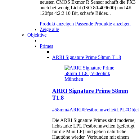
neusten CMOS Exmor R Sensor schafft die FX3
auch bei wenig Licht (ISO 80-409600) und 4K
120fps 4:2:2 10 Bit, scharfe Bilder...
Produkt anzeigen
Passende Produkte anzeigen
Zeige alle
Objektive
Primes
ARRI Signature Prime 58mm T1.8
ARRI Signature Prime 58mm
T1.8
#58mm
#ARRI
#Festbrennweite
#LPL
#Objek
Die ARRI Signature Primes sind moderne,
lichtstarke LPL Festbrennweiten (gefertigt
für die Mini LF) und geben natürliche
Hauttöne wieder. Verbunden mit einem