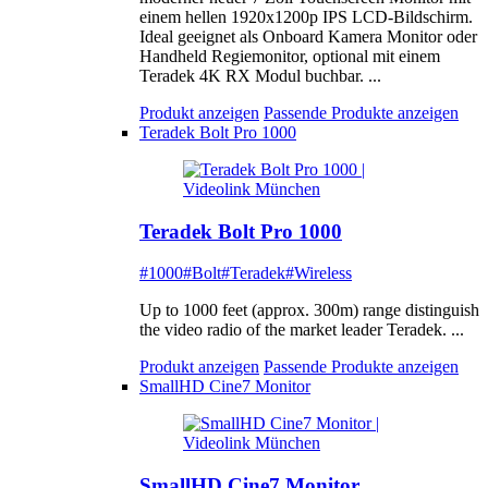
einem hellen 1920x1200p IPS LCD-Bildschirm.
Ideal geeignet als Onboard Kamera Monitor oder
Handheld Regiemonitor, optional mit einem
Teradek 4K RX Modul buchbar. ...
Produkt anzeigen
Passende Produkte anzeigen
Teradek Bolt Pro 1000
Teradek Bolt Pro 1000
#1000
#Bolt
#Teradek
#Wireless
Up to 1000 feet (approx. 300m) range distinguish
the video radio of the market leader Teradek. ...
Produkt anzeigen
Passende Produkte anzeigen
SmallHD Cine7 Monitor
SmallHD Cine7 Monitor