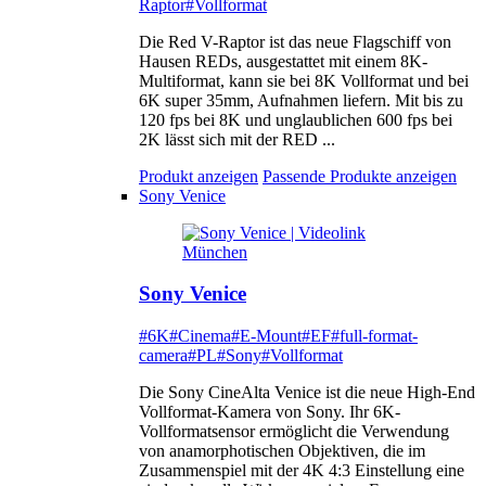
Raptor
#Vollformat
Die Red V-Raptor ist das neue Flagschiff von
Hausen REDs, ausgestattet mit einem 8K-
Multiformat, kann sie bei 8K Vollformat und bei
6K super 35mm, Aufnahmen liefern. Mit bis zu
120 fps bei 8K und unglaublichen 600 fps bei
2K lässt sich mit der RED ...
Produkt anzeigen
Passende Produkte anzeigen
Sony Venice
Sony Venice
#6K
#Cinema
#E-Mount
#EF
#full-format-
camera
#PL
#Sony
#Vollformat
Die Sony CineAlta Venice ist die neue High-End
Vollformat-Kamera von Sony. Ihr 6K-
Vollformatsensor ermöglicht die Verwendung
von anamorphotischen Objektiven, die im
Zusammenspiel mit der 4K 4:3 Einstellung eine