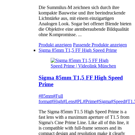
Die Summilux-M zeichnen sich durch ihre
kompakte Bauweise und ihre beeindruckende
Lichtstärke aus, mit einem einzigartigen
Analogen Look. Sogar bei offener Blende bieten
die Objektive eine atemberaubende Bildqualität
ohne Kompromisse. ...
Produkt anzeigen
Passende Produkte anzeigen
Sigma 85mm T1,5 FF High Speed Prime
Sigma 85mm T1,5 FF High Speed
Prime
#85mm
#Full
format
#High
#Lens
#PL
#Prime
#Sigma
#Speed
#T1.
The Sigma 85mm T1.5 High Speed Prime is a
fast lens with a maximum aperture of T1.5 from
Sigma's Cine Prime Line. Like all of this line, it
is compatible with full-frame sensors and its
compact design and resolution make it clearly