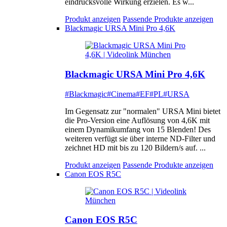
eindrucksvolle Wirkung erzielen. Es w...
Produkt anzeigen
Passende Produkte anzeigen
Blackmagic URSA Mini Pro 4,6K
Blackmagic URSA Mini Pro 4,6K
#Blackmagic
#Cinema
#EF
#PL
#URSA
Im Gegensatz zur "normalen" URSA Mini bietet
die Pro-Version eine Auflösung von 4,6K mit
einem Dynamikumfang von 15 Blenden! Des
weiteren verfügt sie über interne ND-Filter und
zeichnet HD mit bis zu 120 Bildern/s auf. ...
Produkt anzeigen
Passende Produkte anzeigen
Canon EOS R5C
Canon EOS R5C