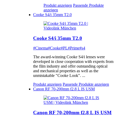
Produkt anzeigen
Passende Produkte
anzeigen
Cooke S4/i 35mm T2.0
Cooke S4/i 35mm T2.0
#Cinema
#Cooke
#PL
#Prime
#s4
The award-winning Cooke S4/i lenses were
developed in close cooperation with experts from
the film industry and offer outstanding optical
and mechanical properties as well as the
unmistakable "Cooke Look". ...
Produkt anzeigen
Passende Produkte anzeigen
Canon RF 70-200mm f2.8 L IS USM
Canon RF 70-200mm f2.8 L IS USM