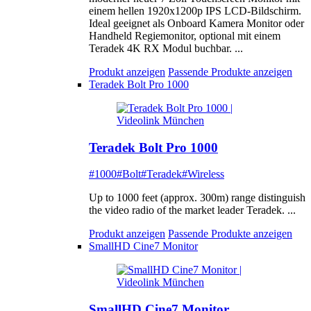
einem hellen 1920x1200p IPS LCD-Bildschirm.
Ideal geeignet als Onboard Kamera Monitor oder
Handheld Regiemonitor, optional mit einem
Teradek 4K RX Modul buchbar. ...
Produkt anzeigen
Passende Produkte anzeigen
Teradek Bolt Pro 1000
Teradek Bolt Pro 1000
#1000
#Bolt
#Teradek
#Wireless
Up to 1000 feet (approx. 300m) range distinguish
the video radio of the market leader Teradek. ...
Produkt anzeigen
Passende Produkte anzeigen
SmallHD Cine7 Monitor
SmallHD Cine7 Monitor