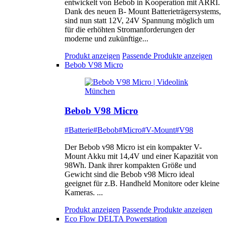
entwickelt von Bebob in Kooperation mit ARRI.
Dank des neuen B- Mount Batterieträgersystems,
sind nun statt 12V, 24V Spannung möglich um
für die erhöhten Stromanforderungen der
moderne und zukünftige...
Produkt anzeigen
Passende Produkte anzeigen
Bebob V98 Micro
Bebob V98 Micro
#Batterie
#Bebob
#Micro
#V-Mount
#V98
Der Bebob v98 Micro ist ein kompakter V-
Mount Akku mit 14,4V und einer Kapazität von
98Wh. Dank ihrer kompakten Größe und
Gewicht sind die Bebob v98 Micro ideal
geeignet für z.B. Handheld Monitore oder kleine
Kameras. ...
Produkt anzeigen
Passende Produkte anzeigen
Eco Flow DELTA Powerstation