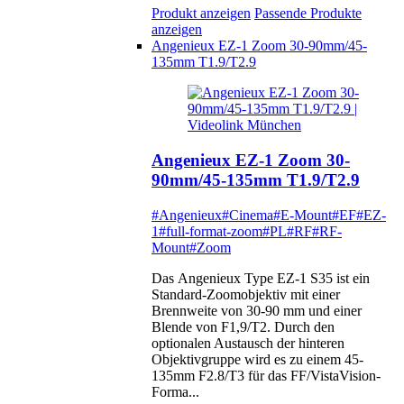
Produkt anzeigen
Passende Produkte
anzeigen
Angenieux EZ-1 Zoom 30-90mm/45-
135mm T1.9/T2.9
Angenieux EZ-1 Zoom 30-
90mm/45-135mm T1.9/T2.9
#Angenieux
#Cinema
#E-Mount
#EF
#EZ-
1
#full-format-zoom
#PL
#RF
#RF-
Mount
#Zoom
Das Angenieux Type EZ-1 S35 ist ein
Standard-Zoomobjektiv mit einer
Brennweite von 30-90 mm und einer
Blende von F1,9/T2. Durch den
optionalen Austausch der hinteren
Objektivgruppe wird es zu einem 45-
135mm F2.8/T3 für das FF/VistaVision-
Forma...