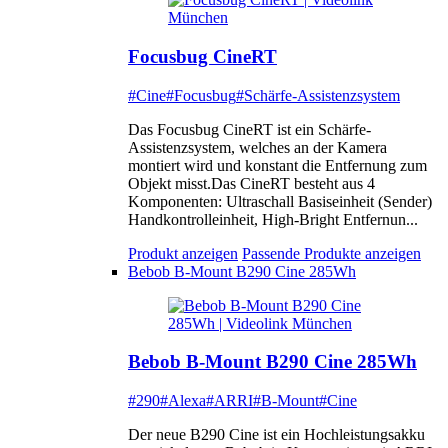
Focusbug CineRT
#Cine
#Focusbug
#Schärfe-Assistenzsystem
Das Focusbug CineRT ist ein Schärfe-
Assistenzsystem, welches an der Kamera
montiert wird und konstant die Entfernung zum
Objekt misst.Das CineRT besteht aus 4
Komponenten: Ultraschall Basiseinheit (Sender)
Handkontrolleinheit, High-Bright Entfernun...
Produkt anzeigen
Passende Produkte anzeigen
Bebob B-Mount B290 Cine 285Wh
Bebob B-Mount B290 Cine 285Wh
#290
#Alexa
#ARRI
#B-Mount
#Cine
Der neue B290 Cine ist ein Hochleistungsakku