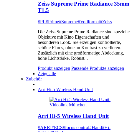
Zeiss Supreme Prime Radiance 35mm
T1.5
#PL
#Prime
#Supreme
#Vollformat
#Zeiss
Die Zeiss Supreme Prime Radiance sind spezielle
Objektive mit Kino Eigenschaften und
besonderen Look. Sie erzeugen kontrollierte,
schöne Flares, ohne an Kontrast zu verlieren.
Zusätzlich mit eine großformatige Abdeckung,
hohe Lichtstärke, Robust...
Produkt anzeigen
Passende Produkte anzeigen
Zeige alle
Zubehör
Arri Hi-5 Wireless Hand Unit
Arri Hi-5 Wireless Hand Unit
#ARRI
#ECS
#focus control
#Hand
#Hi-