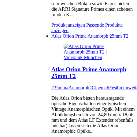
sehr weichen Bokeh sowie Flares bieten
die ARRI Signature Primes einen schönen
runden K...
Produkt anzeigen
Passende Produkte
anzeigen
Atlas Orion Prime Anamorph 25mm T2
Atlas Orion Prime Anamorph
25mm T2
#35mm
#Anamorph
#Cinema
#Festbrennweit
Die Atlas Orion bieten herausragende
optische Eigenschaften einer typischen
Vintage Anamorphischen Optik. Mit einem
Abbildungsbereich von 24,89 mm x 18,66
mm und dem Atlas LF Extender (ebenfalls
mietbar) lassen sich die Atlas Orion
Anamorphic Optike...