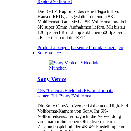
Raptor
#Vollformat
Die Red V-Raptor ist das neue Flagschiff von
Hausen REDs, ausgestattet mit einem 8K-
Multiformat, kann sie bei 8K Vollformat und bei
6K super 35mm, Aufnahmen liefern. Mit bis zu
120 fps bei 8K und unglaublichen 600 fps bei
2K lässt sich mit der RED ...
Produkt anzeigen
Passende Produkte anzeigen
Sony Venice
Sony Venice
#6K
#Cinema
#E-Mount
#EF
#full-format-
camera
#PL
#Sony
#Vollformat
Die Sony CineAlta Venice ist die neue High-End
Vollformat-Kamera von Sony. Ihr 6K-
Vollformatsensor ermöglicht die Verwendung
von anamorphotischen Objektiven, die im
Zusammenspiel mit der 4K 4:3 Einstellung eine