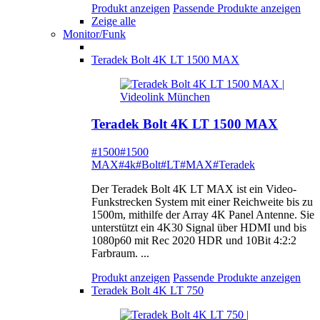
Produkt anzeigen
Passende Produkte anzeigen
Zeige alle
Monitor/Funk
Teradek Bolt 4K LT 1500 MAX
Teradek Bolt 4K LT 1500 MAX
#1500
#1500
MAX
#4k
#Bolt
#LT
#MAX
#Teradek
Der Teradek Bolt 4K LT MAX ist ein Video-
Funkstrecken System mit einer Reichweite bis zu
1500m, mithilfe der Array 4K Panel Antenne. Sie
unterstützt ein 4K30 Signal über HDMI und bis
1080p60 mit Rec 2020 HDR und 10Bit 4:2:2
Farbraum. ...
Produkt anzeigen
Passende Produkte anzeigen
Teradek Bolt 4K LT 750