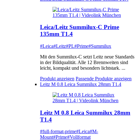
Leica/Leitz Summilux-C Prime
135mm T1.4
#Leica
#Leitz
#PL
#Prime
#Summilux
Mit den Summilux-C setzt Leitz neue Standards
in der Bildqualität. Alle 12 Brennweiten sind
leicht, kompakt und besonders lichtstark. ...
Produkt anzeigen
Passende Produkte anzeigen
Leitz M 0.8 Leica Summilux 28mm T1.4
Leitz M 0.8 Leica Summilux 28mm
T1.4
#full-format-prime
#Leica
#M-
Mount
#Prime
#Vollformat