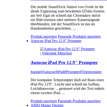
Die mobile SmartDock Station von Ovide ist die
ideale Ergänzung zum bewährten QTake-System
am Set! Egal ob schnell das Chromakey durch
ein Bild ersetzen oder mehrere Kamerasignale
überblenden, mit der SmartDock ist das im
Handumdrehen geschehen. ...
Produkt anzeigen
Passende Produkte anzeigen
Autocue iPad Pro 12.9″ Prompter
Autocue iPad Pro 12.9″ Prompter
#apple
#Autocue
#iPad
#Prompter
#Teleprompter
Der kompakte Teleprompter läuft auf Basis eines
iPad Pro 12'9". Leicht und schnell im Aufbau,
Leichtbauweise ... gesteuert wird der Text mittels
einem zweiten iPad. ...
Produkt anzeigen
Passende Produkte anzeigen
ARRI Master Diopter