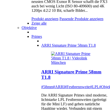
neusten CMOS Exmor R Sensor schafft die FX3
auch bei wenig Licht (ISO 80-409600) und 4K
120fps 4:2:2 10 Bit, scharfe Bilder...
Produkt anzeigen
Passende Produkte anzeigen
Zeige alle
Objektive
Primes
ARRI Signature Prime 58mm T1.8
ARRI Signature Prime 58mm
T1.8
#58mm
#ARRI
#Festbrennweite
#LPL
#Objek
Die ARRI Signature Primes sind moderne,
lichtstarke LPL Festbrennweiten (gefertigt
für die Mini LF) und geben natürliche
Hauttöne wieder. Verbunden mit einem