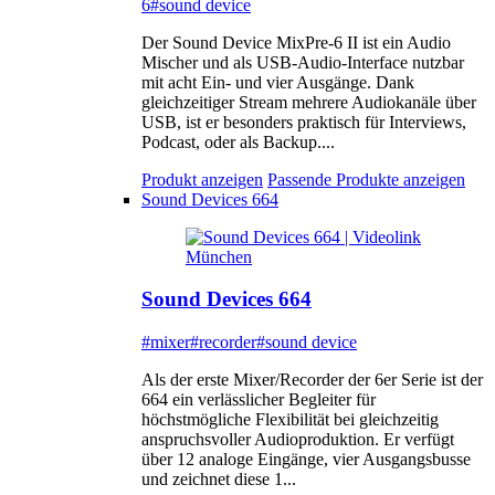
6
#sound device
Der Sound Device MixPre-6 II ist ein Audio
Mischer und als USB-Audio-Interface nutzbar
mit acht Ein- und vier Ausgänge. Dank
gleichzeitiger Stream mehrere Audiokanäle über
USB, ist er besonders praktisch für Interviews,
Podcast, oder als Backup....
Produkt anzeigen
Passende Produkte anzeigen
Sound Devices 664
Sound Devices 664
#mixer
#recorder
#sound device
Als der erste Mixer/Recorder der 6er Serie ist der
664 ein verlässlicher Begleiter für
höchstmögliche Flexibilität bei gleichzeitig
anspruchsvoller Audioproduktion. Er verfügt
über 12 analoge Eingänge, vier Ausgangsbusse
und zeichnet diese 1...