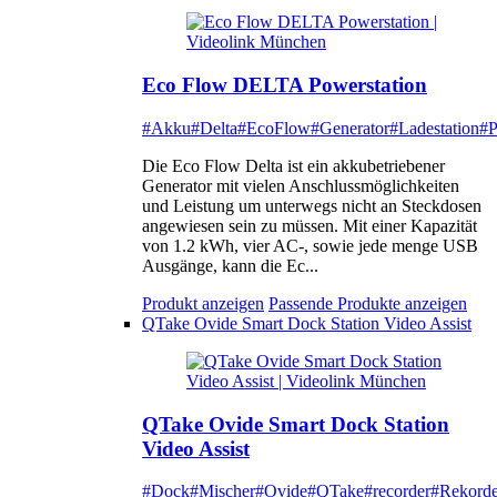
Eco Flow DELTA Powerstation
#Akku
#Delta
#EcoFlow
#Generator
#Ladestation
#P
Die Eco Flow Delta ist ein akkubetriebener
Generator mit vielen Anschlussmöglichkeiten
und Leistung um unterwegs nicht an Steckdosen
angewiesen sein zu müssen. Mit einer Kapazität
von 1.2 kWh, vier AC-, sowie jede menge USB
Ausgänge, kann die Ec...
Produkt anzeigen
Passende Produkte anzeigen
QTake Ovide Smart Dock Station Video Assist
QTake Ovide Smart Dock Station
Video Assist
#Dock
#Mischer
#Ovide
#QTake
#recorder
#Rekorde