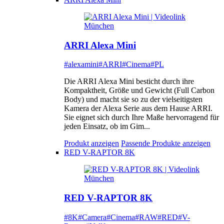
ARRI Alexa Mini
#alexamini
#ARRI
#Cinema
#PL
Die ARRI Alexa Mini besticht durch ihre
Kompaktheit, Größe und Gewicht (Full Carbon
Body) und macht sie so zu der vielseitigsten
Kamera der Alexa Serie aus dem Hause ARRI.
Sie eignet sich durch Ihre Maße hervorragend für
jeden Einsatz, ob im Gim...
Produkt anzeigen
Passende Produkte anzeigen
RED V-RAPTOR 8K
RED V-RAPTOR 8K
#8K
#Camera
#Cinema
#RAW
#RED
#V-