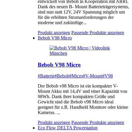
entwickelt von Bebob in Kooperation mit ARRI.
Dank des neuen B- Mount Batterieträgersystems,
sind nun statt 12V, 24V Spannung möglich um
für die erhöhten Stromanforderungen der
moderne und zukünftige...
Produkt anzeigen
Passende Produkte anzeigen
Bebob V98 Micro
Bebob V98 Micro
#Batterie
#Bebob
#Micro
#V-Mount
#V98
Der Bebob v98 Micro ist ein kompakter V-
Mount Akku mit 14,4V und einer Kapazität von
98Wh. Dank ihrer kompakten Größe und
Gewicht sind die Bebob v98 Micro ideal
geeignet für z.B. Handheld Monitore oder kleine
Kameras. ...
Produkt anzeigen
Passende Produkte anzeigen
Eco Flow DELTA Powerstation