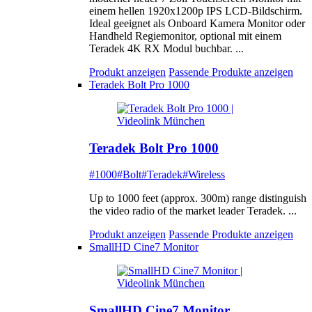
einem hellen 1920x1200p IPS LCD-Bildschirm.
Ideal geeignet als Onboard Kamera Monitor oder
Handheld Regiemonitor, optional mit einem
Teradek 4K RX Modul buchbar. ...
Produkt anzeigen
Passende Produkte anzeigen
Teradek Bolt Pro 1000
Teradek Bolt Pro 1000
#1000
#Bolt
#Teradek
#Wireless
Up to 1000 feet (approx. 300m) range distinguish
the video radio of the market leader Teradek. ...
Produkt anzeigen
Passende Produkte anzeigen
SmallHD Cine7 Monitor
SmallHD Cine7 Monitor