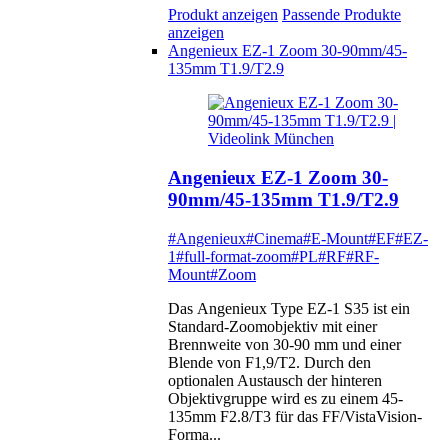
Produkt anzeigen
Passende Produkte
anzeigen
Angenieux EZ-1 Zoom 30-90mm/45-
135mm T1.9/T2.9
Angenieux EZ-1 Zoom 30-
90mm/45-135mm T1.9/T2.9
#Angenieux
#Cinema
#E-Mount
#EF
#EZ-
1
#full-format-zoom
#PL
#RF
#RF-
Mount
#Zoom
Das Angenieux Type EZ-1 S35 ist ein
Standard-Zoomobjektiv mit einer
Brennweite von 30-90 mm und einer
Blende von F1,9/T2. Durch den
optionalen Austausch der hinteren
Objektivgruppe wird es zu einem 45-
135mm F2.8/T3 für das FF/VistaVision-
Forma...