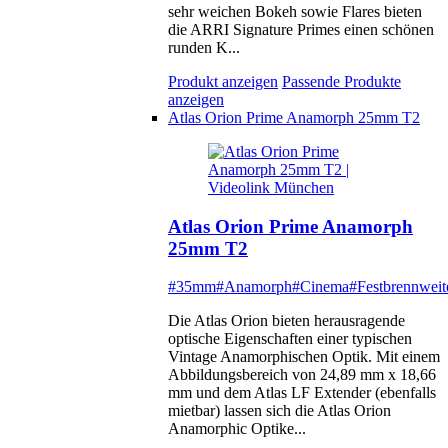
sehr weichen Bokeh sowie Flares bieten
die ARRI Signature Primes einen schönen
runden K...
Produkt anzeigen
Passende Produkte
anzeigen
Atlas Orion Prime Anamorph 25mm T2
Atlas Orion Prime Anamorph
25mm T2
#35mm
#Anamorph
#Cinema
#Festbrennweit
Die Atlas Orion bieten herausragende
optische Eigenschaften einer typischen
Vintage Anamorphischen Optik. Mit einem
Abbildungsbereich von 24,89 mm x 18,66
mm und dem Atlas LF Extender (ebenfalls
mietbar) lassen sich die Atlas Orion
Anamorphic Optike...