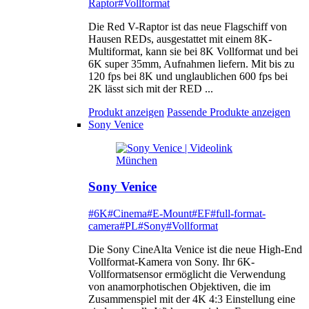
Raptor
#Vollformat
Die Red V-Raptor ist das neue Flagschiff von
Hausen REDs, ausgestattet mit einem 8K-
Multiformat, kann sie bei 8K Vollformat und bei
6K super 35mm, Aufnahmen liefern. Mit bis zu
120 fps bei 8K und unglaublichen 600 fps bei
2K lässt sich mit der RED ...
Produkt anzeigen
Passende Produkte anzeigen
Sony Venice
Sony Venice
#6K
#Cinema
#E-Mount
#EF
#full-format-
camera
#PL
#Sony
#Vollformat
Die Sony CineAlta Venice ist die neue High-End
Vollformat-Kamera von Sony. Ihr 6K-
Vollformatsensor ermöglicht die Verwendung
von anamorphotischen Objektiven, die im
Zusammenspiel mit der 4K 4:3 Einstellung eine