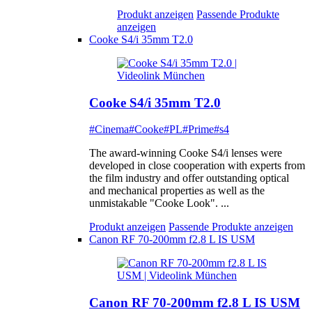
Produkt anzeigen
Passende Produkte
anzeigen
Cooke S4/i 35mm T2.0
Cooke S4/i 35mm T2.0
#Cinema
#Cooke
#PL
#Prime
#s4
The award-winning Cooke S4/i lenses were
developed in close cooperation with experts from
the film industry and offer outstanding optical
and mechanical properties as well as the
unmistakable "Cooke Look". ...
Produkt anzeigen
Passende Produkte anzeigen
Canon RF 70-200mm f2.8 L IS USM
Canon RF 70-200mm f2.8 L IS USM