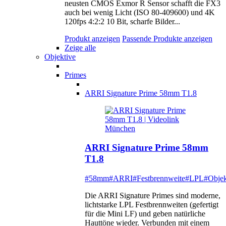
neusten CMOS Exmor R Sensor schafft die FX3
auch bei wenig Licht (ISO 80-409600) und 4K
120fps 4:2:2 10 Bit, scharfe Bilder...
Produkt anzeigen
Passende Produkte anzeigen
Zeige alle
Objektive
Primes
ARRI Signature Prime 58mm T1.8
ARRI Signature Prime 58mm
T1.8
#58mm
#ARRI
#Festbrennweite
#LPL
#Objek
Die ARRI Signature Primes sind moderne,
lichtstarke LPL Festbrennweiten (gefertigt
für die Mini LF) und geben natürliche
Hauttöne wieder. Verbunden mit einem