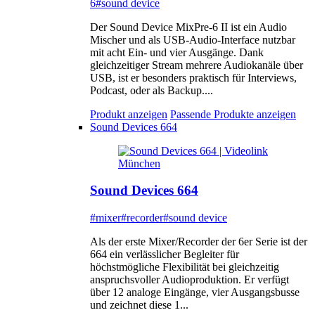
6
#sound device
Der Sound Device MixPre-6 II ist ein Audio
Mischer und als USB-Audio-Interface nutzbar
mit acht Ein- und vier Ausgänge. Dank
gleichzeitiger Stream mehrere Audiokanäle über
USB, ist er besonders praktisch für Interviews,
Podcast, oder als Backup....
Produkt anzeigen
Passende Produkte anzeigen
Sound Devices 664
Sound Devices 664
#mixer
#recorder
#sound device
Als der erste Mixer/Recorder der 6er Serie ist der
664 ein verlässlicher Begleiter für
höchstmögliche Flexibilität bei gleichzeitig
anspruchsvoller Audioproduktion. Er verfügt
über 12 analoge Eingänge, vier Ausgangsbusse
und zeichnet diese 1...