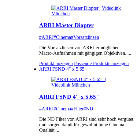
ARRI Master Diopter
#ARRI
#Cinema
#Vorsatzlinsen
Die Vorsatzlinsen von ARRI ermöglichen
Macro-Aufnahmen mit gängigen Objektiven. ...
Produkt anzeigen
Passende Produkte anzeigen
ARRI FSND 4″ x 5.65″
ARRI FSND 4″ x 5.65″
#ARRI
#Cinema
#Filter
#ND
Die ND Filter von ARRI sind sehr hoch vergütet
und sorgen damit für gewohnt hohe Cinema
Qualität. ...