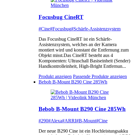
Focusbug CineRT
#Cine
#Focusbug
#Schärfe-Assistenzsystem
Das Focusbug CineRT ist ein Schärfe-
Assistenzsystem, welches an der Kamera
montiert wird und konstant die Entfernung zum
Objekt misst.Das CineRT besteht aus 4
Komponenten: Ultraschall Basiseinheit (Sender)
Handkontrolleinheit, High-Bright Entfernun...
Produkt anzeigen
Passende Produkte anzeigen
Bebob B-Mount B290 Cine 285Wh
Bebob B-Mount B290 Cine 285Wh
#290
#Alexa
#ARRI
#B-Mount
#Cine
Der neue B290 Cine ist ein Hochleistungsakku