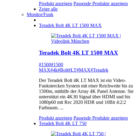
Produkt anzeigen
Passende Produkte anzeigen
Zeige alle
Monitor/Funk
Teradek Bolt 4K LT 1500 MAX
Teradek Bolt 4K LT 1500 MAX
#1500
#1500
MAX
#4k
#Bolt
#LT
#MAX
#Teradek
Der Teradek Bolt 4K LT MAX ist ein Video-
Funkstrecken System mit einer Reichweite bis zu
1500m, mithilfe der Array 4K Panel Antenne. Sie
unterstützt ein 4K30 Signal über HDMI und bis
1080p60 mit Rec 2020 HDR und 10Bit 4:2:2
Farbraum. ...
Produkt anzeigen
Passende Produkte anzeigen
Teradek Bolt 4K LT 750