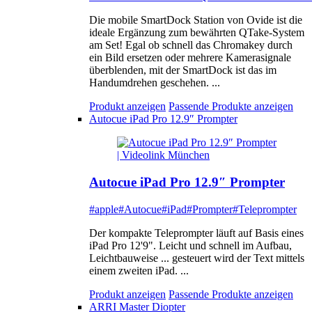
Die mobile SmartDock Station von Ovide ist die
ideale Ergänzung zum bewährten QTake-System
am Set! Egal ob schnell das Chromakey durch
ein Bild ersetzen oder mehrere Kamerasignale
überblenden, mit der SmartDock ist das im
Handumdrehen geschehen. ...
Produkt anzeigen
Passende Produkte anzeigen
Autocue iPad Pro 12.9″ Prompter
Autocue iPad Pro 12.9″ Prompter
#apple
#Autocue
#iPad
#Prompter
#Teleprompter
Der kompakte Teleprompter läuft auf Basis eines
iPad Pro 12'9". Leicht und schnell im Aufbau,
Leichtbauweise ... gesteuert wird der Text mittels
einem zweiten iPad. ...
Produkt anzeigen
Passende Produkte anzeigen
ARRI Master Diopter