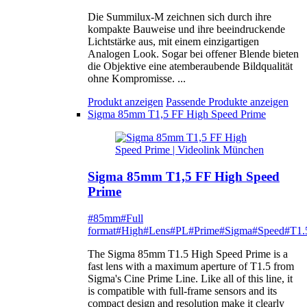
Die Summilux-M zeichnen sich durch ihre
kompakte Bauweise und ihre beeindruckende
Lichtstärke aus, mit einem einzigartigen
Analogen Look. Sogar bei offener Blende bieten
die Objektive eine atemberaubende Bildqualität
ohne Kompromisse. ...
Produkt anzeigen
Passende Produkte anzeigen
Sigma 85mm T1,5 FF High Speed Prime
Sigma 85mm T1,5 FF High Speed
Prime
#85mm
#Full
format
#High
#Lens
#PL
#Prime
#Sigma
#Speed
#T1.
The Sigma 85mm T1.5 High Speed Prime is a
fast lens with a maximum aperture of T1.5 from
Sigma's Cine Prime Line. Like all of this line, it
is compatible with full-frame sensors and its
compact design and resolution make it clearly