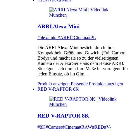
ARRI Alexa Mini
#alexamini
#ARRI
#Cinema
#PL
Die ARRI Alexa Mini besticht durch ihre
Kompaktheit, Größe und Gewicht (Full Carbon
Body) und macht sie so zu der vielseitigsten
Kamera der Alexa Serie aus dem Hause ARRI.
Sie eignet sich durch Ihre Maße hervorragend für
jeden Einsatz, ob im Gim...
Produkt anzeigen
Passende Produkte anzeigen
RED V-RAPTOR 8K
RED V-RAPTOR 8K
#8K
#Camera
#Cinema
#RAW
#RED
#V-