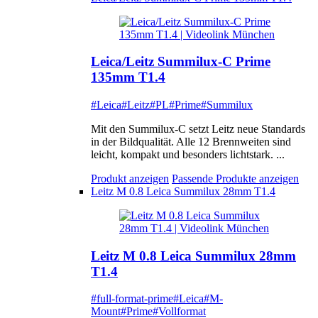
Leica/Leitz Summilux-C Prime
135mm T1.4
#Leica
#Leitz
#PL
#Prime
#Summilux
Mit den Summilux-C setzt Leitz neue Standards
in der Bildqualität. Alle 12 Brennweiten sind
leicht, kompakt und besonders lichtstark. ...
Produkt anzeigen
Passende Produkte anzeigen
Leitz M 0.8 Leica Summilux 28mm T1.4
Leitz M 0.8 Leica Summilux 28mm
T1.4
#full-format-prime
#Leica
#M-
Mount
#Prime
#Vollformat