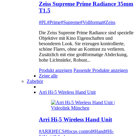
Zeiss Supreme Prime Radiance 35mm
T1.5
#PL
#Prime
#Supreme
#Vollformat
#Zeiss
Die Zeiss Supreme Prime Radiance sind spezielle
Objektive mit Kino Eigenschaften und
besonderen Look. Sie erzeugen kontrollierte,
schöne Flares, ohne an Kontrast zu verlieren.
Zusätzlich mit eine großformatige Abdeckung,
hohe Lichtstärke, Robust...
Produkt anzeigen
Passende Produkte anzeigen
Zeige alle
Zubehör
Arri Hi-5 Wireless Hand Unit
Arri Hi-5 Wireless Hand Unit
#ARRI
#ECS
#focus control
#Hand
#Hi-