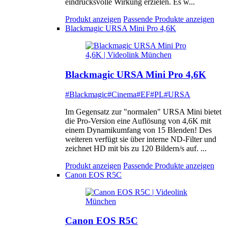
eindrucksvolle Wirkung erzielen. Es w...
Produkt anzeigen
Passende Produkte anzeigen
Blackmagic URSA Mini Pro 4,6K
Blackmagic URSA Mini Pro 4,6K
#Blackmagic
#Cinema
#EF
#PL
#URSA
Im Gegensatz zur "normalen" URSA Mini bietet
die Pro-Version eine Auflösung von 4,6K mit
einem Dynamikumfang von 15 Blenden! Des
weiteren verfügt sie über interne ND-Filter und
zeichnet HD mit bis zu 120 Bildern/s auf. ...
Produkt anzeigen
Passende Produkte anzeigen
Canon EOS R5C
Canon EOS R5C