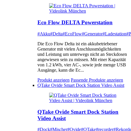
Eco Flow DELTA Powerstation
#Akku
#Delta
#EcoFlow
#Generator
#Ladestation
#P
Die Eco Flow Delta ist ein akkubetriebener
Generator mit vielen Anschlussmöglichkeiten
und Leistung um unterwegs nicht an Steckdosen
angewiesen sein zu müssen. Mit einer Kapazität
von 1.2 kWh, vier AC-, sowie jede menge USB
Ausgänge, kann die Ec...
Produkt anzeigen
Passende Produkte anzeigen
QTake Ovide Smart Dock Station Video Assist
QTake Ovide Smart Dock Station
Video Assist
#Dock
#Mischer
#Ovide
#QTake
#recorder
#Rekorde