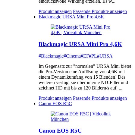
eindrucksvolle Wirkung erzielen. Es w...
Produkt anzeigen
Passende Produkte anzeigen
Blackmagic URSA Mini Pro 4,6K
Blackmagic URSA Mini Pro 4,6K
#Blackmagic
#Cinema
#EF
#PL
#URSA
Im Gegensatz zur "normalen" URSA Mini bietet
die Pro-Version eine Auflösung von 4,6K mit
einem Dynamikumfang von 15 Blenden! Des
weiteren verfügt sie über interne ND-Filter und
zeichnet HD mit bis zu 120 Bildern/s auf. ...
Produkt anzeigen
Passende Produkte anzeigen
Canon EOS R5C
Canon EOS R5C