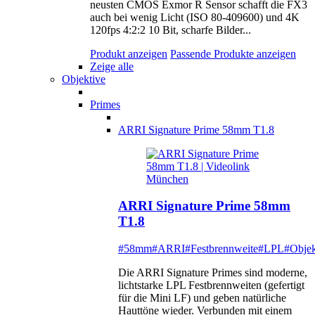
neusten CMOS Exmor R Sensor schafft die FX3
auch bei wenig Licht (ISO 80-409600) und 4K
120fps 4:2:2 10 Bit, scharfe Bilder...
Produkt anzeigen
Passende Produkte anzeigen
Zeige alle
Objektive
Primes
ARRI Signature Prime 58mm T1.8
ARRI Signature Prime 58mm
T1.8
#58mm
#ARRI
#Festbrennweite
#LPL
#Objek
Die ARRI Signature Primes sind moderne,
lichtstarke LPL Festbrennweiten (gefertigt
für die Mini LF) und geben natürliche
Hauttöne wieder. Verbunden mit einem