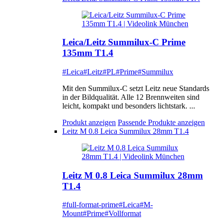
Leica/Leitz Summilux-C Prime
135mm T1.4
#Leica
#Leitz
#PL
#Prime
#Summilux
Mit den Summilux-C setzt Leitz neue Standards
in der Bildqualität. Alle 12 Brennweiten sind
leicht, kompakt und besonders lichtstark. ...
Produkt anzeigen
Passende Produkte anzeigen
Leitz M 0.8 Leica Summilux 28mm T1.4
Leitz M 0.8 Leica Summilux 28mm
T1.4
#full-format-prime
#Leica
#M-
Mount
#Prime
#Vollformat