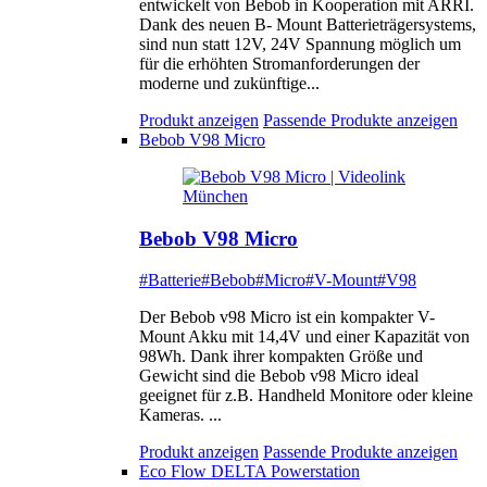
entwickelt von Bebob in Kooperation mit ARRI.
Dank des neuen B- Mount Batterieträgersystems,
sind nun statt 12V, 24V Spannung möglich um
für die erhöhten Stromanforderungen der
moderne und zukünftige...
Produkt anzeigen
Passende Produkte anzeigen
Bebob V98 Micro
Bebob V98 Micro
#Batterie
#Bebob
#Micro
#V-Mount
#V98
Der Bebob v98 Micro ist ein kompakter V-
Mount Akku mit 14,4V und einer Kapazität von
98Wh. Dank ihrer kompakten Größe und
Gewicht sind die Bebob v98 Micro ideal
geeignet für z.B. Handheld Monitore oder kleine
Kameras. ...
Produkt anzeigen
Passende Produkte anzeigen
Eco Flow DELTA Powerstation