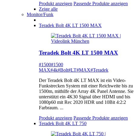
Produkt anzeigen
Passende Produkte anzeigen
Zeige alle
Monitor/Funk
Teradek Bolt 4K LT 1500 MAX
Teradek Bolt 4K LT 1500 MAX
#1500
#1500
MAX
#4k
#Bolt
#LT
#MAX
#Teradek
Der Teradek Bolt 4K LT MAX ist ein Video-
Funkstrecken System mit einer Reichweite bis zu
1500m, mithilfe der Array 4K Panel Antenne. Sie
unterstützt ein 4K30 Signal über HDMI und bis
1080p60 mit Rec 2020 HDR und 10Bit 4:2:2
Farbraum. ...
Produkt anzeigen
Passende Produkte anzeigen
Teradek Bolt 4K LT 750