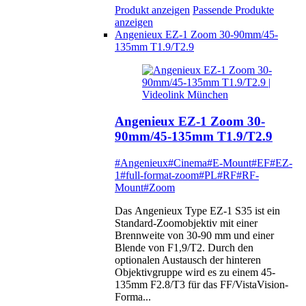
Produkt anzeigen
Passende Produkte
anzeigen
Angenieux EZ-1 Zoom 30-90mm/45-
135mm T1.9/T2.9
Angenieux EZ-1 Zoom 30-
90mm/45-135mm T1.9/T2.9
#Angenieux
#Cinema
#E-Mount
#EF
#EZ-
1
#full-format-zoom
#PL
#RF
#RF-
Mount
#Zoom
Das Angenieux Type EZ-1 S35 ist ein
Standard-Zoomobjektiv mit einer
Brennweite von 30-90 mm und einer
Blende von F1,9/T2. Durch den
optionalen Austausch der hinteren
Objektivgruppe wird es zu einem 45-
135mm F2.8/T3 für das FF/VistaVision-
Forma...