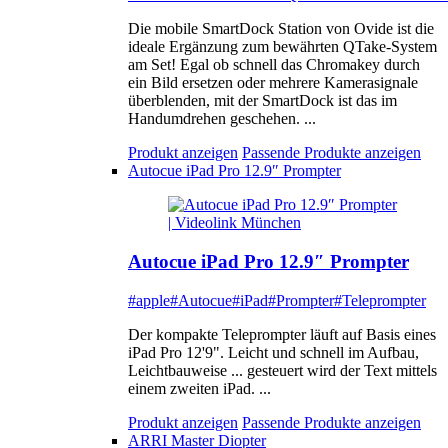
Die mobile SmartDock Station von Ovide ist die
ideale Ergänzung zum bewährten QTake-System
am Set! Egal ob schnell das Chromakey durch
ein Bild ersetzen oder mehrere Kamerasignale
überblenden, mit der SmartDock ist das im
Handumdrehen geschehen. ...
Produkt anzeigen
Passende Produkte anzeigen
Autocue iPad Pro 12.9″ Prompter
Autocue iPad Pro 12.9″ Prompter
#apple
#Autocue
#iPad
#Prompter
#Teleprompter
Der kompakte Teleprompter läuft auf Basis eines
iPad Pro 12'9". Leicht und schnell im Aufbau,
Leichtbauweise ... gesteuert wird der Text mittels
einem zweiten iPad. ...
Produkt anzeigen
Passende Produkte anzeigen
ARRI Master Diopter