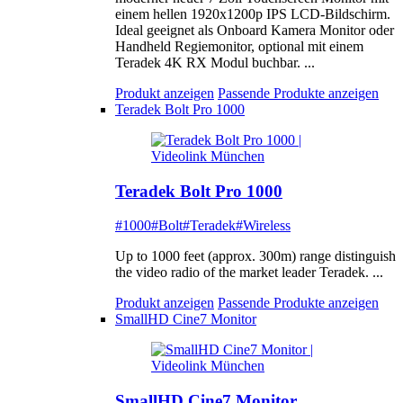
einem hellen 1920x1200p IPS LCD-Bildschirm.
Ideal geeignet als Onboard Kamera Monitor oder
Handheld Regiemonitor, optional mit einem
Teradek 4K RX Modul buchbar. ...
Produkt anzeigen
Passende Produkte anzeigen
Teradek Bolt Pro 1000
Teradek Bolt Pro 1000
#1000
#Bolt
#Teradek
#Wireless
Up to 1000 feet (approx. 300m) range distinguish
the video radio of the market leader Teradek. ...
Produkt anzeigen
Passende Produkte anzeigen
SmallHD Cine7 Monitor
SmallHD Cine7 Monitor