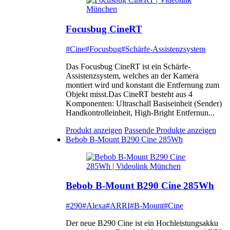
Focusbug CineRT
#Cine
#Focusbug
#Schärfe-Assistenzsystem
Das Focusbug CineRT ist ein Schärfe-
Assistenzsystem, welches an der Kamera
montiert wird und konstant die Entfernung zum
Objekt misst.Das CineRT besteht aus 4
Komponenten: Ultraschall Basiseinheit (Sender)
Handkontrolleinheit, High-Bright Entfernun...
Produkt anzeigen
Passende Produkte anzeigen
Bebob B-Mount B290 Cine 285Wh
Bebob B-Mount B290 Cine 285Wh
#290
#Alexa
#ARRI
#B-Mount
#Cine
Der neue B290 Cine ist ein Hochleistungsakku