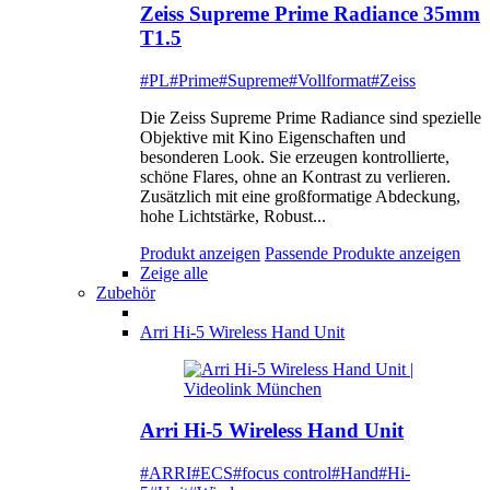
Zeiss Supreme Prime Radiance 35mm
T1.5
#PL
#Prime
#Supreme
#Vollformat
#Zeiss
Die Zeiss Supreme Prime Radiance sind spezielle
Objektive mit Kino Eigenschaften und
besonderen Look. Sie erzeugen kontrollierte,
schöne Flares, ohne an Kontrast zu verlieren.
Zusätzlich mit eine großformatige Abdeckung,
hohe Lichtstärke, Robust...
Produkt anzeigen
Passende Produkte anzeigen
Zeige alle
Zubehör
Arri Hi-5 Wireless Hand Unit
Arri Hi-5 Wireless Hand Unit
#ARRI
#ECS
#focus control
#Hand
#Hi-