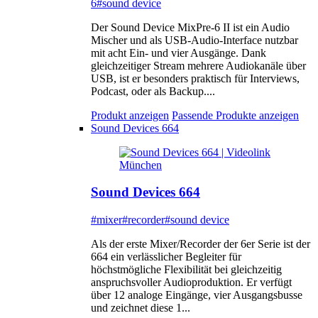
6
#sound device
Der Sound Device MixPre-6 II ist ein Audio
Mischer und als USB-Audio-Interface nutzbar
mit acht Ein- und vier Ausgänge. Dank
gleichzeitiger Stream mehrere Audiokanäle über
USB, ist er besonders praktisch für Interviews,
Podcast, oder als Backup....
Produkt anzeigen
Passende Produkte anzeigen
Sound Devices 664
Sound Devices 664
#mixer
#recorder
#sound device
Als der erste Mixer/Recorder der 6er Serie ist der
664 ein verlässlicher Begleiter für
höchstmögliche Flexibilität bei gleichzeitig
anspruchsvoller Audioproduktion. Er verfügt
über 12 analoge Eingänge, vier Ausgangsbusse
und zeichnet diese 1...