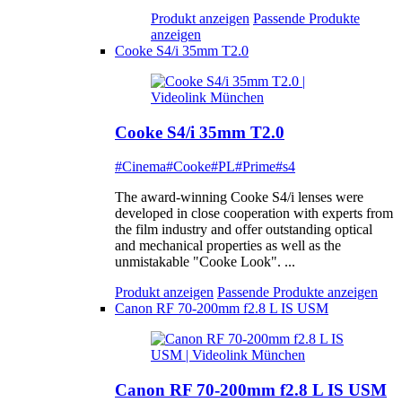
Produkt anzeigen
Passende Produkte
anzeigen
Cooke S4/i 35mm T2.0
Cooke S4/i 35mm T2.0
#Cinema
#Cooke
#PL
#Prime
#s4
The award-winning Cooke S4/i lenses were
developed in close cooperation with experts from
the film industry and offer outstanding optical
and mechanical properties as well as the
unmistakable "Cooke Look". ...
Produkt anzeigen
Passende Produkte anzeigen
Canon RF 70-200mm f2.8 L IS USM
Canon RF 70-200mm f2.8 L IS USM