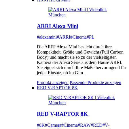
ARRI Alexa Mini
#alexamini
#ARRI
#Cinema
#PL
Die ARRI Alexa Mini besticht durch ihre
Kompaktheit, Größe und Gewicht (Full Carbon
Body) und macht sie so zu der vielseitigsten
Kamera der Alexa Serie aus dem Hause ARRI.
Sie eignet sich durch Ihre Maße hervorragend für
jeden Einsatz, ob im Gim...
Produkt anzeigen
Passende Produkte anzeigen
RED V-RAPTOR 8K
RED V-RAPTOR 8K
#8K
#Camera
#Cinema
#RAW
#RED
#V-