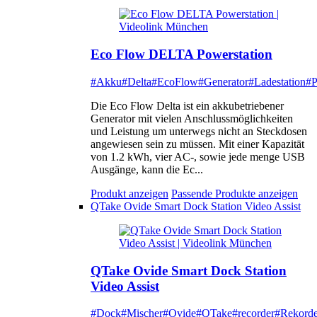
Eco Flow DELTA Powerstation
#Akku
#Delta
#EcoFlow
#Generator
#Ladestation
#P
Die Eco Flow Delta ist ein akkubetriebener
Generator mit vielen Anschlussmöglichkeiten
und Leistung um unterwegs nicht an Steckdosen
angewiesen sein zu müssen. Mit einer Kapazität
von 1.2 kWh, vier AC-, sowie jede menge USB
Ausgänge, kann die Ec...
Produkt anzeigen
Passende Produkte anzeigen
QTake Ovide Smart Dock Station Video Assist
QTake Ovide Smart Dock Station
Video Assist
#Dock
#Mischer
#Ovide
#QTake
#recorder
#Rekorde