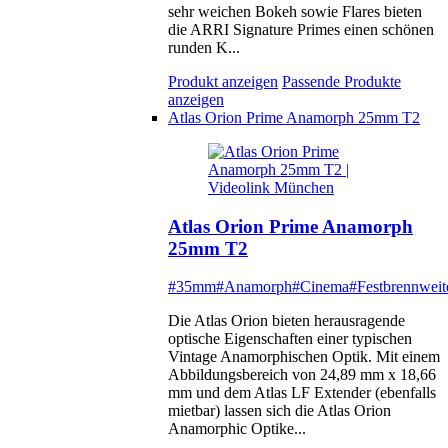
sehr weichen Bokeh sowie Flares bieten
die ARRI Signature Primes einen schönen
runden K...
Produkt anzeigen
Passende Produkte
anzeigen
Atlas Orion Prime Anamorph 25mm T2
Atlas Orion Prime Anamorph
25mm T2
#35mm
#Anamorph
#Cinema
#Festbrennweit
Die Atlas Orion bieten herausragende
optische Eigenschaften einer typischen
Vintage Anamorphischen Optik. Mit einem
Abbildungsbereich von 24,89 mm x 18,66
mm und dem Atlas LF Extender (ebenfalls
mietbar) lassen sich die Atlas Orion
Anamorphic Optike...