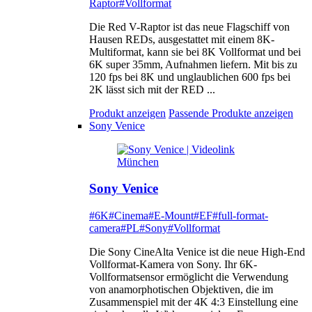
Raptor
#Vollformat
Die Red V-Raptor ist das neue Flagschiff von
Hausen REDs, ausgestattet mit einem 8K-
Multiformat, kann sie bei 8K Vollformat und bei
6K super 35mm, Aufnahmen liefern. Mit bis zu
120 fps bei 8K und unglaublichen 600 fps bei
2K lässt sich mit der RED ...
Produkt anzeigen
Passende Produkte anzeigen
Sony Venice
Sony Venice
#6K
#Cinema
#E-Mount
#EF
#full-format-
camera
#PL
#Sony
#Vollformat
Die Sony CineAlta Venice ist die neue High-End
Vollformat-Kamera von Sony. Ihr 6K-
Vollformatsensor ermöglicht die Verwendung
von anamorphotischen Objektiven, die im
Zusammenspiel mit der 4K 4:3 Einstellung eine