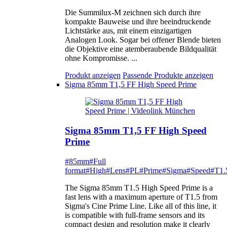
Die Summilux-M zeichnen sich durch ihre
kompakte Bauweise und ihre beeindruckende
Lichtstärke aus, mit einem einzigartigen
Analogen Look. Sogar bei offener Blende bieten
die Objektive eine atemberaubende Bildqualität
ohne Kompromisse. ...
Produkt anzeigen
Passende Produkte anzeigen
Sigma 85mm T1,5 FF High Speed Prime
Sigma 85mm T1,5 FF High Speed
Prime
#85mm
#Full
format
#High
#Lens
#PL
#Prime
#Sigma
#Speed
#T1.
The Sigma 85mm T1.5 High Speed Prime is a
fast lens with a maximum aperture of T1.5 from
Sigma's Cine Prime Line. Like all of this line, it
is compatible with full-frame sensors and its
compact design and resolution make it clearly