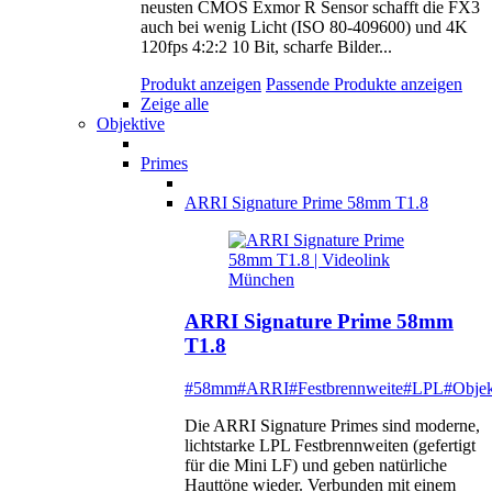
neusten CMOS Exmor R Sensor schafft die FX3
auch bei wenig Licht (ISO 80-409600) und 4K
120fps 4:2:2 10 Bit, scharfe Bilder...
Produkt anzeigen
Passende Produkte anzeigen
Zeige alle
Objektive
Primes
ARRI Signature Prime 58mm T1.8
ARRI Signature Prime 58mm
T1.8
#58mm
#ARRI
#Festbrennweite
#LPL
#Objek
Die ARRI Signature Primes sind moderne,
lichtstarke LPL Festbrennweiten (gefertigt
für die Mini LF) und geben natürliche
Hauttöne wieder. Verbunden mit einem