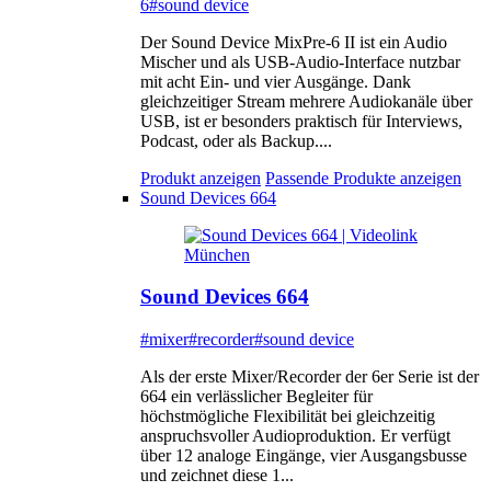
6
#sound device
Der Sound Device MixPre-6 II ist ein Audio
Mischer und als USB-Audio-Interface nutzbar
mit acht Ein- und vier Ausgänge. Dank
gleichzeitiger Stream mehrere Audiokanäle über
USB, ist er besonders praktisch für Interviews,
Podcast, oder als Backup....
Produkt anzeigen
Passende Produkte anzeigen
Sound Devices 664
Sound Devices 664
#mixer
#recorder
#sound device
Als der erste Mixer/Recorder der 6er Serie ist der
664 ein verlässlicher Begleiter für
höchstmögliche Flexibilität bei gleichzeitig
anspruchsvoller Audioproduktion. Er verfügt
über 12 analoge Eingänge, vier Ausgangsbusse
und zeichnet diese 1...