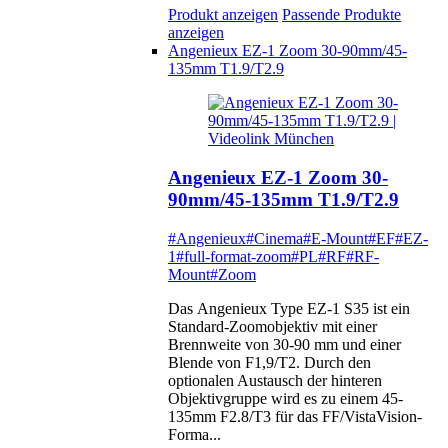
Produkt anzeigen
Passende Produkte
anzeigen
Angenieux EZ-1 Zoom 30-90mm/45-
135mm T1.9/T2.9
Angenieux EZ-1 Zoom 30-
90mm/45-135mm T1.9/T2.9
#Angenieux
#Cinema
#E-Mount
#EF
#EZ-
1
#full-format-zoom
#PL
#RF
#RF-
Mount
#Zoom
Das Angenieux Type EZ-1 S35 ist ein
Standard-Zoomobjektiv mit einer
Brennweite von 30-90 mm und einer
Blende von F1,9/T2. Durch den
optionalen Austausch der hinteren
Objektivgruppe wird es zu einem 45-
135mm F2.8/T3 für das FF/VistaVision-
Forma...