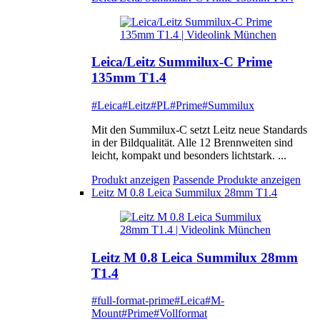
Leica/Leitz Summilux-C Prime
135mm T1.4
#Leica
#Leitz
#PL
#Prime
#Summilux
Mit den Summilux-C setzt Leitz neue Standards
in der Bildqualität. Alle 12 Brennweiten sind
leicht, kompakt und besonders lichtstark. ...
Produkt anzeigen
Passende Produkte anzeigen
Leitz M 0.8 Leica Summilux 28mm T1.4
Leitz M 0.8 Leica Summilux 28mm
T1.4
#full-format-prime
#Leica
#M-
Mount
#Prime
#Vollformat