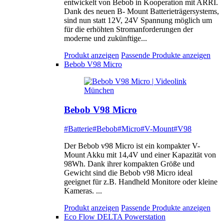
entwickelt von Bebob in Kooperation mit ARRI.
Dank des neuen B- Mount Batterieträgersystems,
sind nun statt 12V, 24V Spannung möglich um
für die erhöhten Stromanforderungen der
moderne und zukünftige...
Produkt anzeigen
Passende Produkte anzeigen
Bebob V98 Micro
Bebob V98 Micro
#Batterie
#Bebob
#Micro
#V-Mount
#V98
Der Bebob v98 Micro ist ein kompakter V-
Mount Akku mit 14,4V und einer Kapazität von
98Wh. Dank ihrer kompakten Größe und
Gewicht sind die Bebob v98 Micro ideal
geeignet für z.B. Handheld Monitore oder kleine
Kameras. ...
Produkt anzeigen
Passende Produkte anzeigen
Eco Flow DELTA Powerstation