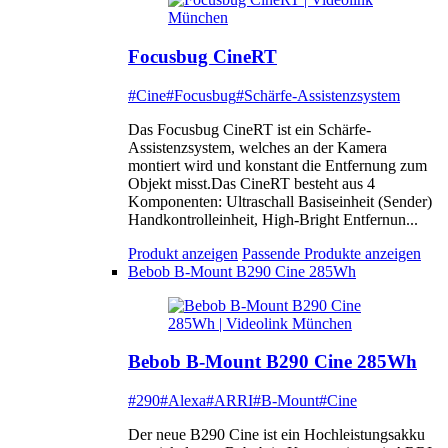
Focusbug CineRT
#Cine
#Focusbug
#Schärfe-Assistenzsystem
Das Focusbug CineRT ist ein Schärfe-
Assistenzsystem, welches an der Kamera
montiert wird und konstant die Entfernung zum
Objekt misst.Das CineRT besteht aus 4
Komponenten: Ultraschall Basiseinheit (Sender)
Handkontrolleinheit, High-Bright Entfernun...
Produkt anzeigen
Passende Produkte anzeigen
Bebob B-Mount B290 Cine 285Wh
Bebob B-Mount B290 Cine 285Wh
#290
#Alexa
#ARRI
#B-Mount
#Cine
Der neue B290 Cine ist ein Hochleistungsakku