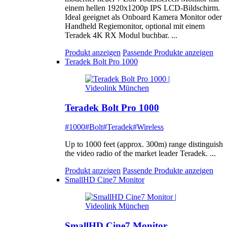
einem hellen 1920x1200p IPS LCD-Bildschirm.
Ideal geeignet als Onboard Kamera Monitor oder
Handheld Regiemonitor, optional mit einem
Teradek 4K RX Modul buchbar. ...
Produkt anzeigen
Passende Produkte anzeigen
Teradek Bolt Pro 1000
Teradek Bolt Pro 1000
#1000
#Bolt
#Teradek
#Wireless
Up to 1000 feet (approx. 300m) range distinguish
the video radio of the market leader Teradek. ...
Produkt anzeigen
Passende Produkte anzeigen
SmallHD Cine7 Monitor
SmallHD Cine7 Monitor