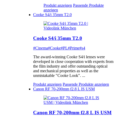
Produkt anzeigen
Passende Produkte
anzeigen
Cooke S4/i 35mm T2.0
Cooke S4/i 35mm T2.0
#Cinema
#Cooke
#PL
#Prime
#s4
The award-winning Cooke S4/i lenses were
developed in close cooperation with experts from
the film industry and offer outstanding optical
and mechanical properties as well as the
unmistakable "Cooke Look". ...
Produkt anzeigen
Passende Produkte anzeigen
Canon RF 70-200mm f2.8 L IS USM
Canon RF 70-200mm f2.8 L IS USM