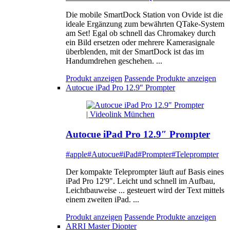
Die mobile SmartDock Station von Ovide ist die
ideale Ergänzung zum bewährten QTake-System
am Set! Egal ob schnell das Chromakey durch
ein Bild ersetzen oder mehrere Kamerasignale
überblenden, mit der SmartDock ist das im
Handumdrehen geschehen. ...
Produkt anzeigen
Passende Produkte anzeigen
Autocue iPad Pro 12.9″ Prompter
Autocue iPad Pro 12.9″ Prompter
#apple
#Autocue
#iPad
#Prompter
#Teleprompter
Der kompakte Teleprompter läuft auf Basis eines
iPad Pro 12'9". Leicht und schnell im Aufbau,
Leichtbauweise ... gesteuert wird der Text mittels
einem zweiten iPad. ...
Produkt anzeigen
Passende Produkte anzeigen
ARRI Master Diopter