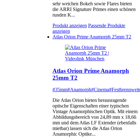
sehr weichen Bokeh sowie Flares bieten
die ARRI Signature Primes einen schönen
runden K...
Produkt anzeigen
Passende Produkte
anzeigen
Atlas Orion Prime Anamorph 25mm T2
Atlas Orion Prime Anamorph
25mm T2
#35mm
#Anamorph
#Cinema
#Festbrennweit
Die Atlas Orion bieten herausragende
optische Eigenschaften einer typischen
Vintage Anamorphischen Optik. Mit einem
Abbildungsbereich von 24,89 mm x 18,66
mm und dem Atlas LF Extender (ebenfalls
mietbar) lassen sich die Atlas Orion
Anamorphic Optike...