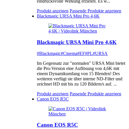
eindrucksvolle Wirkung erzielen. Es w...
Produkt anzeigen
Passende Produkte anzeigen
Blackmagic URSA Mini Pro 4,6K
Blackmagic URSA Mini Pro 4,6K
#Blackmagic
#Cinema
#EF
#PL
#URSA
Im Gegensatz zur "normalen" URSA Mini bietet
die Pro-Version eine Auflösung von 4,6K mit
einem Dynamikumfang von 15 Blenden! Des
weiteren verfügt sie über interne ND-Filter und
zeichnet HD mit bis zu 120 Bildern/s auf. ...
Produkt anzeigen
Passende Produkte anzeigen
Canon EOS R5C
Canon EOS R5C