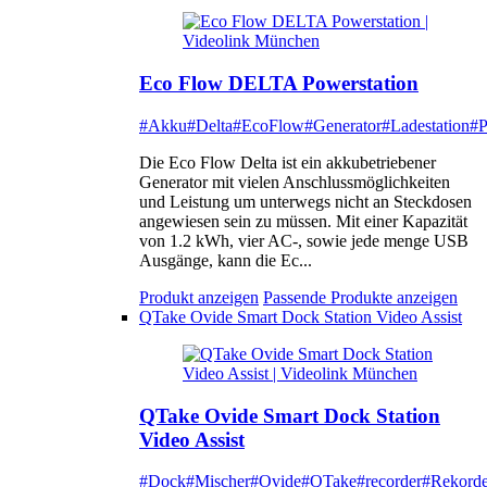
Eco Flow DELTA Powerstation
#Akku
#Delta
#EcoFlow
#Generator
#Ladestation
#P
Die Eco Flow Delta ist ein akkubetriebener
Generator mit vielen Anschlussmöglichkeiten
und Leistung um unterwegs nicht an Steckdosen
angewiesen sein zu müssen. Mit einer Kapazität
von 1.2 kWh, vier AC-, sowie jede menge USB
Ausgänge, kann die Ec...
Produkt anzeigen
Passende Produkte anzeigen
QTake Ovide Smart Dock Station Video Assist
QTake Ovide Smart Dock Station
Video Assist
#Dock
#Mischer
#Ovide
#QTake
#recorder
#Rekorde