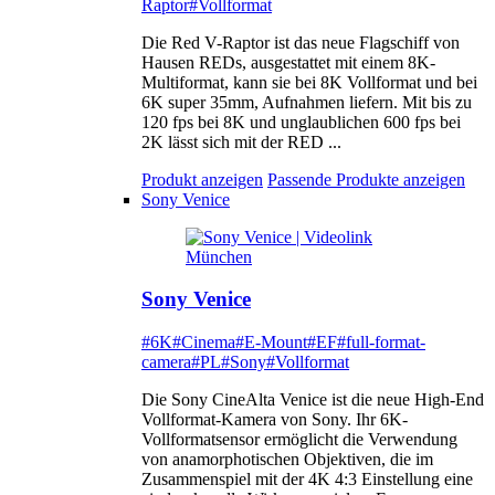
Raptor
#Vollformat
Die Red V-Raptor ist das neue Flagschiff von
Hausen REDs, ausgestattet mit einem 8K-
Multiformat, kann sie bei 8K Vollformat und bei
6K super 35mm, Aufnahmen liefern. Mit bis zu
120 fps bei 8K und unglaublichen 600 fps bei
2K lässt sich mit der RED ...
Produkt anzeigen
Passende Produkte anzeigen
Sony Venice
Sony Venice
#6K
#Cinema
#E-Mount
#EF
#full-format-
camera
#PL
#Sony
#Vollformat
Die Sony CineAlta Venice ist die neue High-End
Vollformat-Kamera von Sony. Ihr 6K-
Vollformatsensor ermöglicht die Verwendung
von anamorphotischen Objektiven, die im
Zusammenspiel mit der 4K 4:3 Einstellung eine