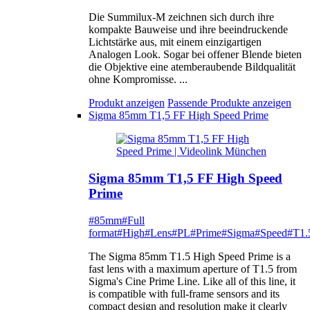
Die Summilux-M zeichnen sich durch ihre
kompakte Bauweise und ihre beeindruckende
Lichtstärke aus, mit einem einzigartigen
Analogen Look. Sogar bei offener Blende bieten
die Objektive eine atemberaubende Bildqualität
ohne Kompromisse. ...
Produkt anzeigen
Passende Produkte anzeigen
Sigma 85mm T1,5 FF High Speed Prime
Sigma 85mm T1,5 FF High Speed
Prime
#85mm
#Full
format
#High
#Lens
#PL
#Prime
#Sigma
#Speed
#T1.
The Sigma 85mm T1.5 High Speed Prime is a
fast lens with a maximum aperture of T1.5 from
Sigma's Cine Prime Line. Like all of this line, it
is compatible with full-frame sensors and its
compact design and resolution make it clearly