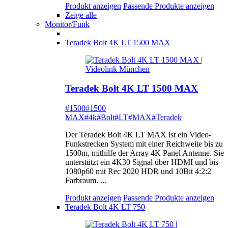
Produkt anzeigen
Passende Produkte anzeigen
Zeige alle
Monitor/Funk
Teradek Bolt 4K LT 1500 MAX
Teradek Bolt 4K LT 1500 MAX
#1500
#1500
MAX
#4k
#Bolt
#LT
#MAX
#Teradek
Der Teradek Bolt 4K LT MAX ist ein Video-
Funkstrecken System mit einer Reichweite bis zu
1500m, mithilfe der Array 4K Panel Antenne. Sie
unterstützt ein 4K30 Signal über HDMI und bis
1080p60 mit Rec 2020 HDR und 10Bit 4:2:2
Farbraum. ...
Produkt anzeigen
Passende Produkte anzeigen
Teradek Bolt 4K LT 750