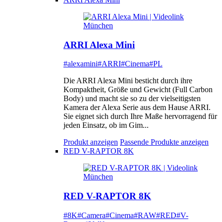
ARRI Alexa Mini
#alexamini
#ARRI
#Cinema
#PL
Die ARRI Alexa Mini besticht durch ihre
Kompaktheit, Größe und Gewicht (Full Carbon
Body) und macht sie so zu der vielseitigsten
Kamera der Alexa Serie aus dem Hause ARRI.
Sie eignet sich durch Ihre Maße hervorragend für
jeden Einsatz, ob im Gim...
Produkt anzeigen
Passende Produkte anzeigen
RED V-RAPTOR 8K
RED V-RAPTOR 8K
#8K
#Camera
#Cinema
#RAW
#RED
#V-