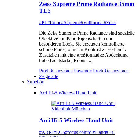
Zeiss Supreme Prime Radiance 35mm
T1.5
#PL
#Prime
#Supreme
#Vollformat
#Zeiss
Die Zeiss Supreme Prime Radiance sind spezielle
Objektive mit Kino Eigenschaften und
besonderen Look. Sie erzeugen kontrollierte,
schöne Flares, ohne an Kontrast zu verlieren.
Zusätzlich mit eine großformatige Abdeckung,
hohe Lichtstärke, Robust...
Produkt anzeigen
Passende Produkte anzeigen
Zeige alle
Zubehör
Arri Hi-5 Wireless Hand Unit
Arri Hi-5 Wireless Hand Unit
#ARRI
#ECS
#focus control
#Hand
#Hi-