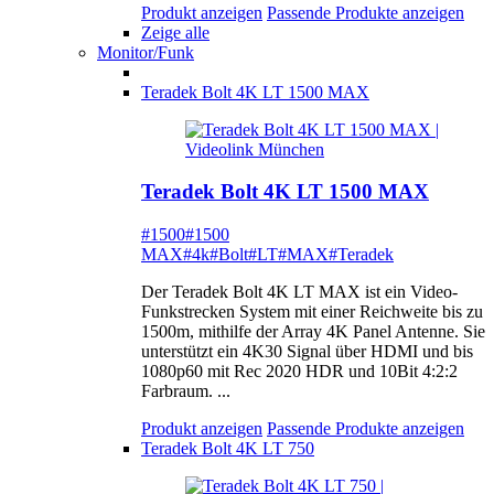
Produkt anzeigen
Passende Produkte anzeigen
Zeige alle
Monitor/Funk
Teradek Bolt 4K LT 1500 MAX
Teradek Bolt 4K LT 1500 MAX
#1500
#1500
MAX
#4k
#Bolt
#LT
#MAX
#Teradek
Der Teradek Bolt 4K LT MAX ist ein Video-
Funkstrecken System mit einer Reichweite bis zu
1500m, mithilfe der Array 4K Panel Antenne. Sie
unterstützt ein 4K30 Signal über HDMI und bis
1080p60 mit Rec 2020 HDR und 10Bit 4:2:2
Farbraum. ...
Produkt anzeigen
Passende Produkte anzeigen
Teradek Bolt 4K LT 750