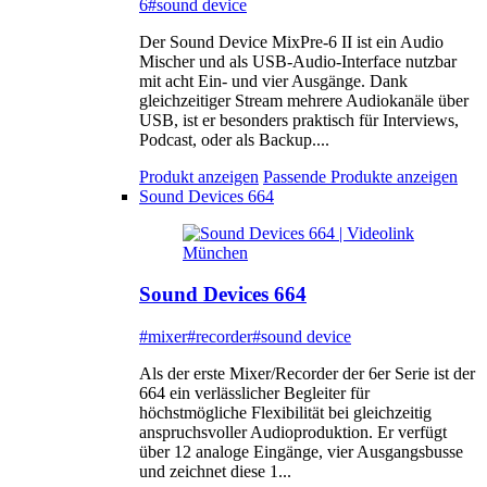
6
#sound device
Der Sound Device MixPre-6 II ist ein Audio
Mischer und als USB-Audio-Interface nutzbar
mit acht Ein- und vier Ausgänge. Dank
gleichzeitiger Stream mehrere Audiokanäle über
USB, ist er besonders praktisch für Interviews,
Podcast, oder als Backup....
Produkt anzeigen
Passende Produkte anzeigen
Sound Devices 664
Sound Devices 664
#mixer
#recorder
#sound device
Als der erste Mixer/Recorder der 6er Serie ist der
664 ein verlässlicher Begleiter für
höchstmögliche Flexibilität bei gleichzeitig
anspruchsvoller Audioproduktion. Er verfügt
über 12 analoge Eingänge, vier Ausgangsbusse
und zeichnet diese 1...