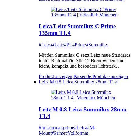
Leica/Leitz Summilux-C Prime
135mm T1.4
#Leica
#Leitz
#PL
#Prime
#Summilux
Mit den Summilux-C setzt Leitz neue Standards
in der Bildqualität. Alle 12 Brennweiten sind
leicht, kompakt und besonders lichtstark. ...
Produkt anzeigen
Passende Produkte anzeigen
Leitz M 0.8 Leica Summilux 28mm T1.4
Leitz M 0.8 Leica Summilux 28mm
T1.4
#full-format-prime
#Leica
#M-
Mount
#Prime
#Vollformat