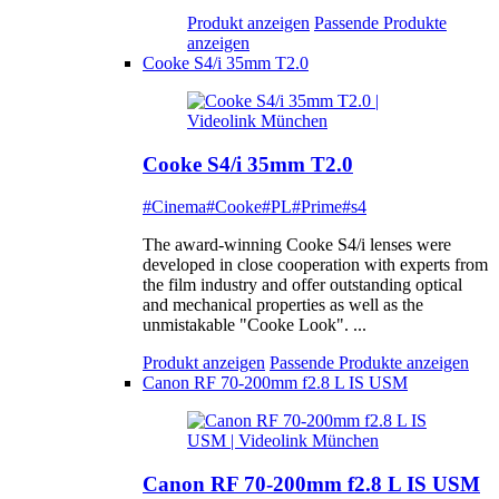
Produkt anzeigen
Passende Produkte
anzeigen
Cooke S4/i 35mm T2.0
Cooke S4/i 35mm T2.0
#Cinema
#Cooke
#PL
#Prime
#s4
The award-winning Cooke S4/i lenses were
developed in close cooperation with experts from
the film industry and offer outstanding optical
and mechanical properties as well as the
unmistakable "Cooke Look". ...
Produkt anzeigen
Passende Produkte anzeigen
Canon RF 70-200mm f2.8 L IS USM
Canon RF 70-200mm f2.8 L IS USM