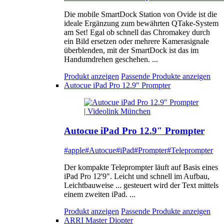
Die mobile SmartDock Station von Ovide ist die
ideale Ergänzung zum bewährten QTake-System
am Set! Egal ob schnell das Chromakey durch
ein Bild ersetzen oder mehrere Kamerasignale
überblenden, mit der SmartDock ist das im
Handumdrehen geschehen. ...
Produkt anzeigen
Passende Produkte anzeigen
Autocue iPad Pro 12.9″ Prompter
Autocue iPad Pro 12.9″ Prompter
#apple
#Autocue
#iPad
#Prompter
#Teleprompter
Der kompakte Teleprompter läuft auf Basis eines
iPad Pro 12'9". Leicht und schnell im Aufbau,
Leichtbauweise ... gesteuert wird der Text mittels
einem zweiten iPad. ...
Produkt anzeigen
Passende Produkte anzeigen
ARRI Master Diopter