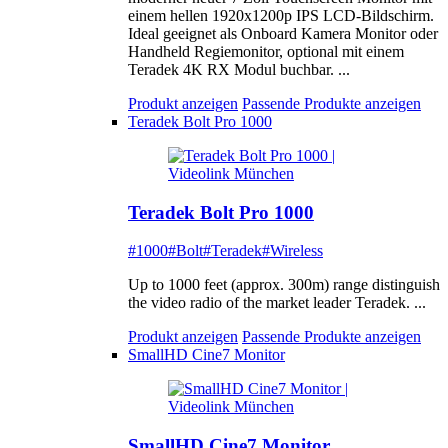
einem hellen 1920x1200p IPS LCD-Bildschirm.
Ideal geeignet als Onboard Kamera Monitor oder
Handheld Regiemonitor, optional mit einem
Teradek 4K RX Modul buchbar. ...
Produkt anzeigen
Passende Produkte anzeigen
Teradek Bolt Pro 1000
Teradek Bolt Pro 1000
#1000
#Bolt
#Teradek
#Wireless
Up to 1000 feet (approx. 300m) range distinguish
the video radio of the market leader Teradek. ...
Produkt anzeigen
Passende Produkte anzeigen
SmallHD Cine7 Monitor
SmallHD Cine7 Monitor