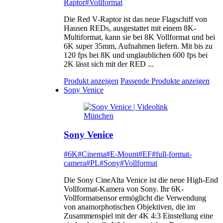
Raptor
#Vollformat
Die Red V-Raptor ist das neue Flagschiff von
Hausen REDs, ausgestattet mit einem 8K-
Multiformat, kann sie bei 8K Vollformat und bei
6K super 35mm, Aufnahmen liefern. Mit bis zu
120 fps bei 8K und unglaublichen 600 fps bei
2K lässt sich mit der RED ...
Produkt anzeigen
Passende Produkte anzeigen
Sony Venice
Sony Venice
#6K
#Cinema
#E-Mount
#EF
#full-format-
camera
#PL
#Sony
#Vollformat
Die Sony CineAlta Venice ist die neue High-End
Vollformat-Kamera von Sony. Ihr 6K-
Vollformatsensor ermöglicht die Verwendung
von anamorphotischen Objektiven, die im
Zusammenspiel mit der 4K 4:3 Einstellung eine