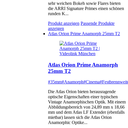
sehr weichen Bokeh sowie Flares bieten
die ARRI Signature Primes einen schönen
runden K...
Produkt anzeigen
Passende Produkte
anzeigen
Atlas Orion Prime Anamorph 25mm T2
Atlas Orion Prime Anamorph
25mm T2
#35mm
#Anamorph
#Cinema
#Festbrennweit
Die Atlas Orion bieten herausragende
optische Eigenschaften einer typischen
Vintage Anamorphischen Optik. Mit einem
Abbildungsbereich von 24,89 mm x 18,66
mm und dem Atlas LF Extender (ebenfalls
mietbar) lassen sich die Atlas Orion
Anamorphic Optike...