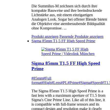
Die Summilux-M zeichnen sich durch ihre
kompakte Bauweise und ihre beeindruckende
Lichtstärke aus, mit einem einzigartigen
Analogen Look. Sogar bei offener Blende bieten
die Objektive eine atemberaubende Bildqualität
ohne Kompromisse. ...
Produkt anzeigen
Passende Produkte anzeigen
Sigma 85mm T1,5 FF High Speed Prime
Sigma 85mm T1,5 FF High Speed
Prime
#85mm
#Full
format
#High
#Lens
#PL
#Prime
#Sigma
#Speed
#T1.
The Sigma 85mm T1.5 High Speed Prime is a
fast lens with a maximum aperture of T1.5 from
Sigma's Cine Prime Line. Like all of this line, it
is compatible with full-frame sensors and its
compact design and resolution make it clearly