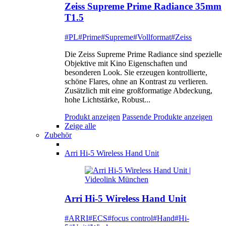
Zeiss Supreme Prime Radiance 35mm
T1.5
#PL
#Prime
#Supreme
#Vollformat
#Zeiss
Die Zeiss Supreme Prime Radiance sind spezielle
Objektive mit Kino Eigenschaften und
besonderen Look. Sie erzeugen kontrollierte,
schöne Flares, ohne an Kontrast zu verlieren.
Zusätzlich mit eine großformatige Abdeckung,
hohe Lichtstärke, Robust...
Produkt anzeigen
Passende Produkte anzeigen
Zeige alle
Zubehör
Arri Hi-5 Wireless Hand Unit
Arri Hi-5 Wireless Hand Unit
#ARRI
#ECS
#focus control
#Hand
#Hi-