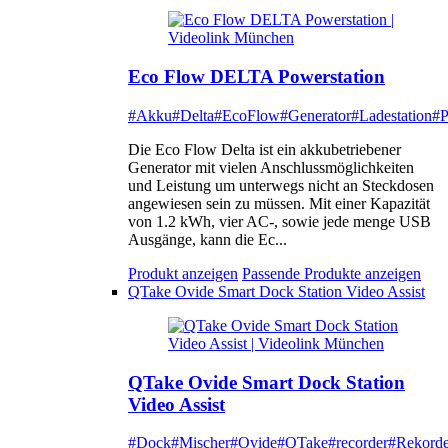
Eco Flow DELTA Powerstation
#Akku
#Delta
#EcoFlow
#Generator
#Ladestation
#P
Die Eco Flow Delta ist ein akkubetriebener
Generator mit vielen Anschlussmöglichkeiten
und Leistung um unterwegs nicht an Steckdosen
angewiesen sein zu müssen. Mit einer Kapazität
von 1.2 kWh, vier AC-, sowie jede menge USB
Ausgänge, kann die Ec...
Produkt anzeigen
Passende Produkte anzeigen
QTake Ovide Smart Dock Station Video Assist
QTake Ovide Smart Dock Station
Video Assist
#Dock
#Mischer
#Ovide
#QTake
#recorder
#Rekorde