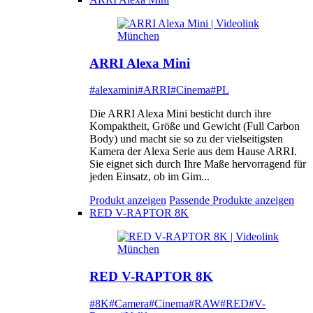
ARRI Alexa Mini
#alexamini
#ARRI
#Cinema
#PL
Die ARRI Alexa Mini besticht durch ihre
Kompaktheit, Größe und Gewicht (Full Carbon
Body) und macht sie so zu der vielseitigsten
Kamera der Alexa Serie aus dem Hause ARRI.
Sie eignet sich durch Ihre Maße hervorragend für
jeden Einsatz, ob im Gim...
Produkt anzeigen
Passende Produkte anzeigen
RED V-RAPTOR 8K
RED V-RAPTOR 8K
#8K
#Camera
#Cinema
#RAW
#RED
#V-