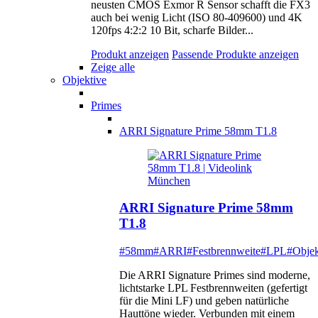
neusten CMOS Exmor R Sensor schafft die FX3
auch bei wenig Licht (ISO 80-409600) und 4K
120fps 4:2:2 10 Bit, scharfe Bilder...
Produkt anzeigen
Passende Produkte anzeigen
Zeige alle
Objektive
Primes
ARRI Signature Prime 58mm T1.8
ARRI Signature Prime 58mm
T1.8
#58mm
#ARRI
#Festbrennweite
#LPL
#Objek
Die ARRI Signature Primes sind moderne,
lichtstarke LPL Festbrennweiten (gefertigt
für die Mini LF) und geben natürliche
Hauttöne wieder. Verbunden mit einem