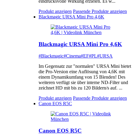
eindrucksvolle Wirkung erzielen. Es w...
Produkt anzeigen
Passende Produkte anzeigen
Blackmagic URSA Mini Pro 4,6K
Blackmagic URSA Mini Pro 4,6K
#Blackmagic
#Cinema
#EF
#PL
#URSA
Im Gegensatz zur "normalen" URSA Mini bietet
die Pro-Version eine Auflösung von 4,6K mit
einem Dynamikumfang von 15 Blenden! Des
weiteren verfügt sie über interne ND-Filter und
zeichnet HD mit bis zu 120 Bildern/s auf. ...
Produkt anzeigen
Passende Produkte anzeigen
Canon EOS R5C
Canon EOS R5C