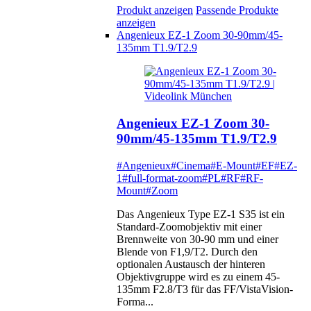
Produkt anzeigen
Passende Produkte
anzeigen
Angenieux EZ-1 Zoom 30-90mm/45-
135mm T1.9/T2.9
Angenieux EZ-1 Zoom 30-
90mm/45-135mm T1.9/T2.9
#Angenieux
#Cinema
#E-Mount
#EF
#EZ-
1
#full-format-zoom
#PL
#RF
#RF-
Mount
#Zoom
Das Angenieux Type EZ-1 S35 ist ein
Standard-Zoomobjektiv mit einer
Brennweite von 30-90 mm und einer
Blende von F1,9/T2. Durch den
optionalen Austausch der hinteren
Objektivgruppe wird es zu einem 45-
135mm F2.8/T3 für das FF/VistaVision-
Forma...