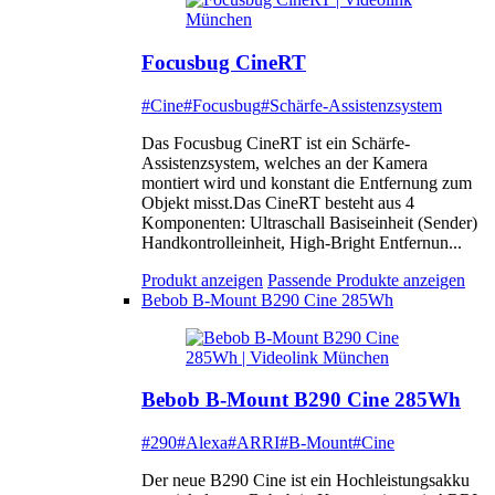
Focusbug CineRT
#Cine
#Focusbug
#Schärfe-Assistenzsystem
Das Focusbug CineRT ist ein Schärfe-
Assistenzsystem, welches an der Kamera
montiert wird und konstant die Entfernung zum
Objekt misst.Das CineRT besteht aus 4
Komponenten: Ultraschall Basiseinheit (Sender)
Handkontrolleinheit, High-Bright Entfernun...
Produkt anzeigen
Passende Produkte anzeigen
Bebob B-Mount B290 Cine 285Wh
Bebob B-Mount B290 Cine 285Wh
#290
#Alexa
#ARRI
#B-Mount
#Cine
Der neue B290 Cine ist ein Hochleistungsakku