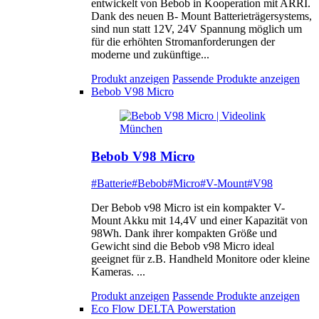
entwickelt von Bebob in Kooperation mit ARRI.
Dank des neuen B- Mount Batterieträgersystems,
sind nun statt 12V, 24V Spannung möglich um
für die erhöhten Stromanforderungen der
moderne und zukünftige...
Produkt anzeigen
Passende Produkte anzeigen
Bebob V98 Micro
Bebob V98 Micro
#Batterie
#Bebob
#Micro
#V-Mount
#V98
Der Bebob v98 Micro ist ein kompakter V-
Mount Akku mit 14,4V und einer Kapazität von
98Wh. Dank ihrer kompakten Größe und
Gewicht sind die Bebob v98 Micro ideal
geeignet für z.B. Handheld Monitore oder kleine
Kameras. ...
Produkt anzeigen
Passende Produkte anzeigen
Eco Flow DELTA Powerstation