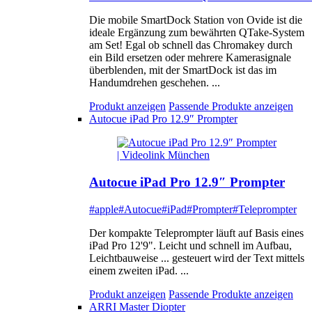
Die mobile SmartDock Station von Ovide ist die
ideale Ergänzung zum bewährten QTake-System
am Set! Egal ob schnell das Chromakey durch
ein Bild ersetzen oder mehrere Kamerasignale
überblenden, mit der SmartDock ist das im
Handumdrehen geschehen. ...
Produkt anzeigen
Passende Produkte anzeigen
Autocue iPad Pro 12.9″ Prompter
Autocue iPad Pro 12.9″ Prompter
#apple
#Autocue
#iPad
#Prompter
#Teleprompter
Der kompakte Teleprompter läuft auf Basis eines
iPad Pro 12'9". Leicht und schnell im Aufbau,
Leichtbauweise ... gesteuert wird der Text mittels
einem zweiten iPad. ...
Produkt anzeigen
Passende Produkte anzeigen
ARRI Master Diopter