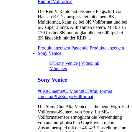
Raptor
#Vollformat
Die Red V-Raptor ist das neue Flagschiff von
Hausen REDs, ausgestattet mit einem 8K-
Multiformat, kann sie bei 8K Vollformat und bei
6K super 35mm, Aufnahmen liefern. Mit bis zu
120 fps bei 8K und unglaublichen 600 fps bei
2K lässt sich mit der RED ...
Produkt anzeigen
Passende Produkte anzeigen
Sony Venice
Sony Venice
#6K
#Cinema
#E-Mount
#EF
#full-format-
camera
#PL
#Sony
#Vollformat
Die Sony CineAlta Venice ist die neue High-End
Vollformat-Kamera von Sony. Ihr 6K-
Vollformatsensor ermöglicht die Verwendung
von anamorphotischen Objektiven, die im
Zusammenspiel mit der 4K 4:3 Einstellung eine