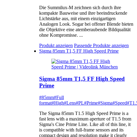
Die Summilux-M zeichnen sich durch ihre
kompakte Bauweise und ihre beeindruckende
Lichtstärke aus, mit einem einzigartigen
Analogen Look. Sogar bei offener Blende bieten
die Objektive eine atemberaubende Bildqualität
ohne Kompromisse. ...
Produkt anzeigen
Passende Produkte anzeigen
Sigma 85mm T1,5 FF High Speed Prime
Sigma 85mm T1,5 FF High Speed
Prime
#85mm
#Full
format
#High
#Lens
#PL
#Prime
#Sigma
#Speed
#T1.
The Sigma 85mm T1.5 High Speed Prime is a
fast lens with a maximum aperture of T1.5 from
Sigma's Cine Prime Line. Like all of this line, it
is compatible with full-frame sensors and its
compact design and resolution make it clearly