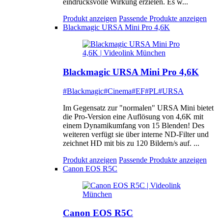
eindrucksvolle Wirkung erzielen. Es w...
Produkt anzeigen
Passende Produkte anzeigen
Blackmagic URSA Mini Pro 4,6K
Blackmagic URSA Mini Pro 4,6K
#Blackmagic
#Cinema
#EF
#PL
#URSA
Im Gegensatz zur "normalen" URSA Mini bietet
die Pro-Version eine Auflösung von 4,6K mit
einem Dynamikumfang von 15 Blenden! Des
weiteren verfügt sie über interne ND-Filter und
zeichnet HD mit bis zu 120 Bildern/s auf. ...
Produkt anzeigen
Passende Produkte anzeigen
Canon EOS R5C
Canon EOS R5C