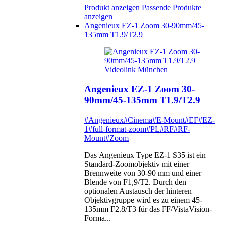
Produkt anzeigen
Passende Produkte
anzeigen
Angenieux EZ-1 Zoom 30-90mm/45-
135mm T1.9/T2.9
Angenieux EZ-1 Zoom 30-
90mm/45-135mm T1.9/T2.9
#Angenieux
#Cinema
#E-Mount
#EF
#EZ-
1
#full-format-zoom
#PL
#RF
#RF-
Mount
#Zoom
Das Angenieux Type EZ-1 S35 ist ein
Standard-Zoomobjektiv mit einer
Brennweite von 30-90 mm und einer
Blende von F1,9/T2. Durch den
optionalen Austausch der hinteren
Objektivgruppe wird es zu einem 45-
135mm F2.8/T3 für das FF/VistaVision-
Forma...