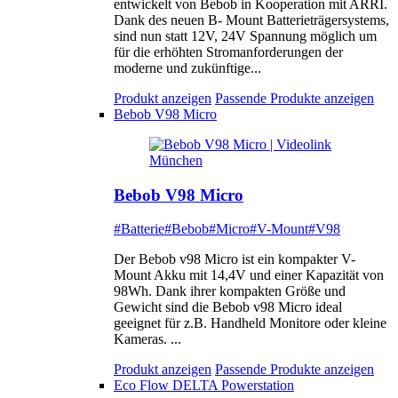
entwickelt von Bebob in Kooperation mit ARRI.
Dank des neuen B- Mount Batterieträgersystems,
sind nun statt 12V, 24V Spannung möglich um
für die erhöhten Stromanforderungen der
moderne und zukünftige...
Produkt anzeigen
Passende Produkte anzeigen
Bebob V98 Micro
Bebob V98 Micro
#Batterie
#Bebob
#Micro
#V-Mount
#V98
Der Bebob v98 Micro ist ein kompakter V-
Mount Akku mit 14,4V und einer Kapazität von
98Wh. Dank ihrer kompakten Größe und
Gewicht sind die Bebob v98 Micro ideal
geeignet für z.B. Handheld Monitore oder kleine
Kameras. ...
Produkt anzeigen
Passende Produkte anzeigen
Eco Flow DELTA Powerstation