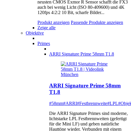
neusten CMOS Exmor R Sensor schafft die FX3
auch bei wenig Licht (ISO 80-409600) und 4K
120fps 4:2:2 10 Bit, scharfe Bilder...
Produkt anzeigen
Passende Produkte anzeigen
Zeige alle
Objektive
Primes
ARRI Signature Prime 58mm T1.8
ARRI Signature Prime 58mm
T1.8
#58mm
#ARRI
#Festbrennweite
#LPL
#Objek
Die ARRI Signature Primes sind moderne,
lichtstarke LPL Festbrennweiten (gefertigt
für die Mini LF) und geben natürliche
Hauttöne wieder. Verbunden mit einem