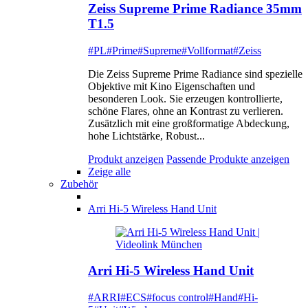
Zeiss Supreme Prime Radiance 35mm
T1.5
#PL
#Prime
#Supreme
#Vollformat
#Zeiss
Die Zeiss Supreme Prime Radiance sind spezielle
Objektive mit Kino Eigenschaften und
besonderen Look. Sie erzeugen kontrollierte,
schöne Flares, ohne an Kontrast zu verlieren.
Zusätzlich mit eine großformatige Abdeckung,
hohe Lichtstärke, Robust...
Produkt anzeigen
Passende Produkte anzeigen
Zeige alle
Zubehör
Arri Hi-5 Wireless Hand Unit
Arri Hi-5 Wireless Hand Unit
#ARRI
#ECS
#focus control
#Hand
#Hi-