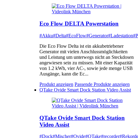
Eco Flow DELTA Powerstation
#Akku
#Delta
#EcoFlow
#Generator
#Ladestation
#P
Die Eco Flow Delta ist ein akkubetriebener
Generator mit vielen Anschlussmöglichkeiten
und Leistung um unterwegs nicht an Steckdosen
angewiesen sein zu müssen. Mit einer Kapazität
von 1.2 kWh, vier AC-, sowie jede menge USB
Ausgänge, kann die Ec...
Produkt anzeigen
Passende Produkte anzeigen
QTake Ovide Smart Dock Station Video Assist
QTake Ovide Smart Dock Station
Video Assist
#Dock
#Mischer
#Ovide
#QTake
#recorder
#Rekorde