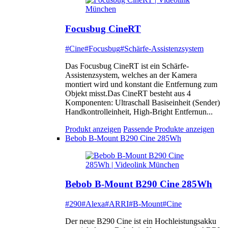
Focusbug CineRT
#Cine
#Focusbug
#Schärfe-Assistenzsystem
Das Focusbug CineRT ist ein Schärfe-
Assistenzsystem, welches an der Kamera
montiert wird und konstant die Entfernung zum
Objekt misst.Das CineRT besteht aus 4
Komponenten: Ultraschall Basiseinheit (Sender)
Handkontrolleinheit, High-Bright Entfernun...
Produkt anzeigen
Passende Produkte anzeigen
Bebob B-Mount B290 Cine 285Wh
Bebob B-Mount B290 Cine 285Wh
#290
#Alexa
#ARRI
#B-Mount
#Cine
Der neue B290 Cine ist ein Hochleistungsakku