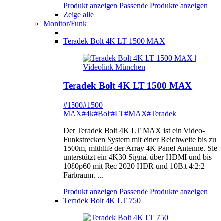
Produkt anzeigen
Passende Produkte anzeigen
Zeige alle
Monitor/Funk
Teradek Bolt 4K LT 1500 MAX
Teradek Bolt 4K LT 1500 MAX
#1500
#1500
MAX
#4k
#Bolt
#LT
#MAX
#Teradek
Der Teradek Bolt 4K LT MAX ist ein Video-
Funkstrecken System mit einer Reichweite bis zu
1500m, mithilfe der Array 4K Panel Antenne. Sie
unterstützt ein 4K30 Signal über HDMI und bis
1080p60 mit Rec 2020 HDR und 10Bit 4:2:2
Farbraum. ...
Produkt anzeigen
Passende Produkte anzeigen
Teradek Bolt 4K LT 750