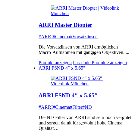
ARRI Master Diopter
#ARRI
#Cinema
#Vorsatzlinsen
Die Vorsatzlinsen von ARRI ermöglichen
Macro-Aufnahmen mit gängigen Objektiven. ...
Produkt anzeigen
Passende Produkte anzeigen
ARRI FSND 4″ x 5.65″
ARRI FSND 4″ x 5.65″
#ARRI
#Cinema
#Filter
#ND
Die ND Filter von ARRI sind sehr hoch vergütet
und sorgen damit für gewohnt hohe Cinema
Qualität. ...