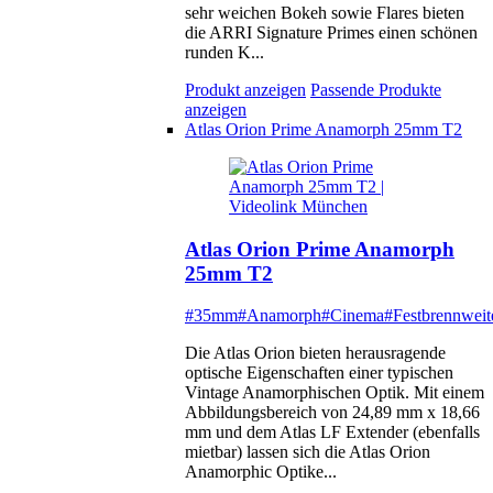
sehr weichen Bokeh sowie Flares bieten
die ARRI Signature Primes einen schönen
runden K...
Produkt anzeigen
Passende Produkte
anzeigen
Atlas Orion Prime Anamorph 25mm T2
Atlas Orion Prime Anamorph
25mm T2
#35mm
#Anamorph
#Cinema
#Festbrennweit
Die Atlas Orion bieten herausragende
optische Eigenschaften einer typischen
Vintage Anamorphischen Optik. Mit einem
Abbildungsbereich von 24,89 mm x 18,66
mm und dem Atlas LF Extender (ebenfalls
mietbar) lassen sich die Atlas Orion
Anamorphic Optike...