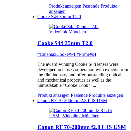
Produkt anzeigen
Passende Produkte
anzeigen
Cooke S4/i 35mm T2.0
Cooke S4/i 35mm T2.0
#Cinema
#Cooke
#PL
#Prime
#s4
The award-winning Cooke S4/i lenses were
developed in close cooperation with experts from
the film industry and offer outstanding optical
and mechanical properties as well as the
unmistakable "Cooke Look". ...
Produkt anzeigen
Passende Produkte anzeigen
Canon RF 70-200mm f2.8 L IS USM
Canon RF 70-200mm f2.8 L IS USM