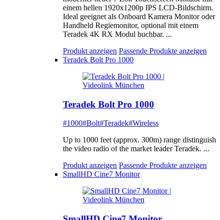
einem hellen 1920x1200p IPS LCD-Bildschirm.
Ideal geeignet als Onboard Kamera Monitor oder
Handheld Regiemonitor, optional mit einem
Teradek 4K RX Modul buchbar. ...
Produkt anzeigen
Passende Produkte anzeigen
Teradek Bolt Pro 1000
Teradek Bolt Pro 1000
#1000
#Bolt
#Teradek
#Wireless
Up to 1000 feet (approx. 300m) range distinguish
the video radio of the market leader Teradek. ...
Produkt anzeigen
Passende Produkte anzeigen
SmallHD Cine7 Monitor
SmallHD Cine7 Monitor