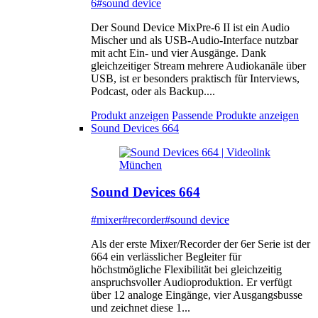
6
#sound device
Der Sound Device MixPre-6 II ist ein Audio
Mischer und als USB-Audio-Interface nutzbar
mit acht Ein- und vier Ausgänge. Dank
gleichzeitiger Stream mehrere Audiokanäle über
USB, ist er besonders praktisch für Interviews,
Podcast, oder als Backup....
Produkt anzeigen
Passende Produkte anzeigen
Sound Devices 664
Sound Devices 664
#mixer
#recorder
#sound device
Als der erste Mixer/Recorder der 6er Serie ist der
664 ein verlässlicher Begleiter für
höchstmögliche Flexibilität bei gleichzeitig
anspruchsvoller Audioproduktion. Er verfügt
über 12 analoge Eingänge, vier Ausgangsbusse
und zeichnet diese 1...