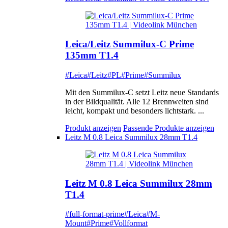
Leica/Leitz Summilux-C Prime
135mm T1.4
#Leica
#Leitz
#PL
#Prime
#Summilux
Mit den Summilux-C setzt Leitz neue Standards
in der Bildqualität. Alle 12 Brennweiten sind
leicht, kompakt und besonders lichtstark. ...
Produkt anzeigen
Passende Produkte anzeigen
Leitz M 0.8 Leica Summilux 28mm T1.4
Leitz M 0.8 Leica Summilux 28mm
T1.4
#full-format-prime
#Leica
#M-
Mount
#Prime
#Vollformat