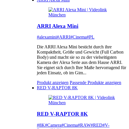
ARRI Alexa Mini
#alexamini
#ARRI
#Cinema
#PL
Die ARRI Alexa Mini besticht durch ihre
Kompaktheit, Größe und Gewicht (Full Carbon
Body) und macht sie so zu der vielseitigsten
Kamera der Alexa Serie aus dem Hause ARRI.
Sie eignet sich durch Ihre Maße hervorragend für
jeden Einsatz, ob im Gim...
Produkt anzeigen
Passende Produkte anzeigen
RED V-RAPTOR 8K
RED V-RAPTOR 8K
#8K
#Camera
#Cinema
#RAW
#RED
#V-