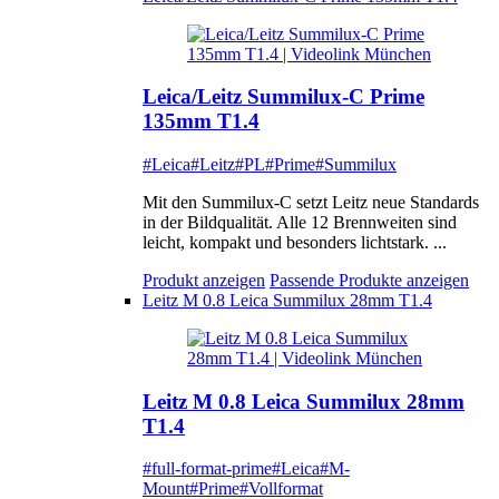
Leica/Leitz Summilux-C Prime
135mm T1.4
#Leica
#Leitz
#PL
#Prime
#Summilux
Mit den Summilux-C setzt Leitz neue Standards
in der Bildqualität. Alle 12 Brennweiten sind
leicht, kompakt und besonders lichtstark. ...
Produkt anzeigen
Passende Produkte anzeigen
Leitz M 0.8 Leica Summilux 28mm T1.4
Leitz M 0.8 Leica Summilux 28mm
T1.4
#full-format-prime
#Leica
#M-
Mount
#Prime
#Vollformat