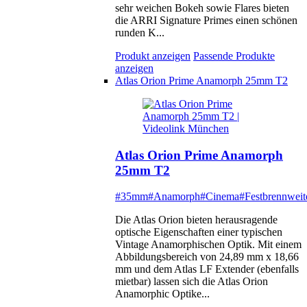
sehr weichen Bokeh sowie Flares bieten
die ARRI Signature Primes einen schönen
runden K...
Produkt anzeigen
Passende Produkte
anzeigen
Atlas Orion Prime Anamorph 25mm T2
Atlas Orion Prime Anamorph
25mm T2
#35mm
#Anamorph
#Cinema
#Festbrennweit
Die Atlas Orion bieten herausragende
optische Eigenschaften einer typischen
Vintage Anamorphischen Optik. Mit einem
Abbildungsbereich von 24,89 mm x 18,66
mm und dem Atlas LF Extender (ebenfalls
mietbar) lassen sich die Atlas Orion
Anamorphic Optike...