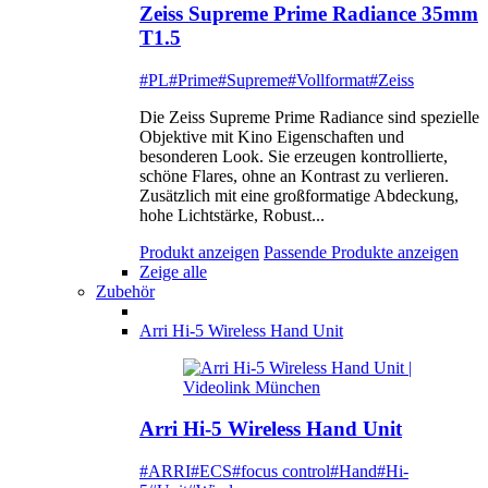
Zeiss Supreme Prime Radiance 35mm
T1.5
#PL
#Prime
#Supreme
#Vollformat
#Zeiss
Die Zeiss Supreme Prime Radiance sind spezielle
Objektive mit Kino Eigenschaften und
besonderen Look. Sie erzeugen kontrollierte,
schöne Flares, ohne an Kontrast zu verlieren.
Zusätzlich mit eine großformatige Abdeckung,
hohe Lichtstärke, Robust...
Produkt anzeigen
Passende Produkte anzeigen
Zeige alle
Zubehör
Arri Hi-5 Wireless Hand Unit
Arri Hi-5 Wireless Hand Unit
#ARRI
#ECS
#focus control
#Hand
#Hi-