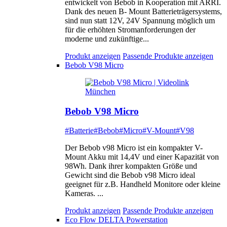
entwickelt von Bebob in Kooperation mit ARRI.
Dank des neuen B- Mount Batterieträgersystems,
sind nun statt 12V, 24V Spannung möglich um
für die erhöhten Stromanforderungen der
moderne und zukünftige...
Produkt anzeigen
Passende Produkte anzeigen
Bebob V98 Micro
Bebob V98 Micro
#Batterie
#Bebob
#Micro
#V-Mount
#V98
Der Bebob v98 Micro ist ein kompakter V-
Mount Akku mit 14,4V und einer Kapazität von
98Wh. Dank ihrer kompakten Größe und
Gewicht sind die Bebob v98 Micro ideal
geeignet für z.B. Handheld Monitore oder kleine
Kameras. ...
Produkt anzeigen
Passende Produkte anzeigen
Eco Flow DELTA Powerstation