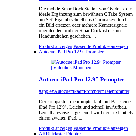
Die mobile SmartDock Station von Ovide ist die
ideale Ergänzung zum bewährten QTake-System
am Set! Egal ob schnell das Chromakey durch
ein Bild ersetzen oder mehrere Kamerasignale
überblenden, mit der SmartDock ist das im
Handumdrehen geschehen. ...
Produkt anzeigen
Passende Produkte anzeigen
Autocue iPad Pro 12.9″ Prompter
Autocue iPad Pro 12.9″ Prompter
#apple
#Autocue
#iPad
#Prompter
#Teleprompter
Der kompakte Teleprompter läuft auf Basis eines
iPad Pro 12'9". Leicht und schnell im Aufbau,
Leichtbauweise ... gesteuert wird der Text mittels
einem zweiten iPad. ...
Produkt anzeigen
Passende Produkte anzeigen
ARRI Master Diopter