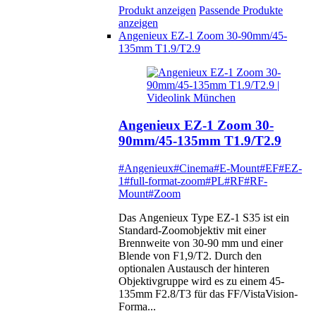
Produkt anzeigen
Passende Produkte
anzeigen
Angenieux EZ-1 Zoom 30-90mm/45-
135mm T1.9/T2.9
Angenieux EZ-1 Zoom 30-
90mm/45-135mm T1.9/T2.9
#Angenieux
#Cinema
#E-Mount
#EF
#EZ-
1
#full-format-zoom
#PL
#RF
#RF-
Mount
#Zoom
Das Angenieux Type EZ-1 S35 ist ein
Standard-Zoomobjektiv mit einer
Brennweite von 30-90 mm und einer
Blende von F1,9/T2. Durch den
optionalen Austausch der hinteren
Objektivgruppe wird es zu einem 45-
135mm F2.8/T3 für das FF/VistaVision-
Forma...