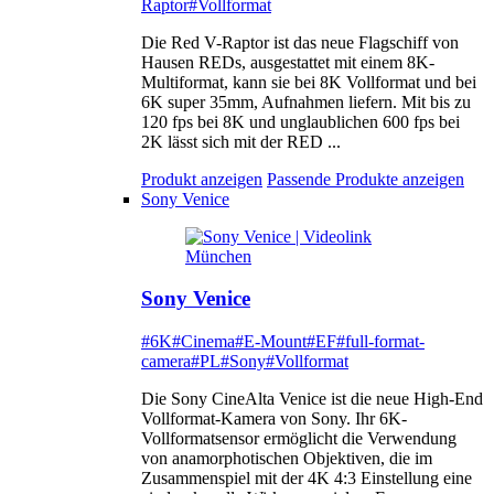
Raptor
#Vollformat
Die Red V-Raptor ist das neue Flagschiff von
Hausen REDs, ausgestattet mit einem 8K-
Multiformat, kann sie bei 8K Vollformat und bei
6K super 35mm, Aufnahmen liefern. Mit bis zu
120 fps bei 8K und unglaublichen 600 fps bei
2K lässt sich mit der RED ...
Produkt anzeigen
Passende Produkte anzeigen
Sony Venice
Sony Venice
#6K
#Cinema
#E-Mount
#EF
#full-format-
camera
#PL
#Sony
#Vollformat
Die Sony CineAlta Venice ist die neue High-End
Vollformat-Kamera von Sony. Ihr 6K-
Vollformatsensor ermöglicht die Verwendung
von anamorphotischen Objektiven, die im
Zusammenspiel mit der 4K 4:3 Einstellung eine