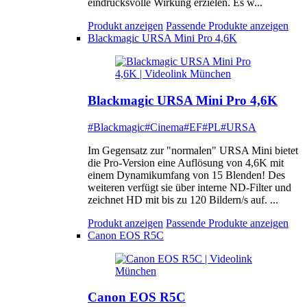
eindrucksvolle Wirkung erzielen. Es w...
Produkt anzeigen
Passende Produkte anzeigen
Blackmagic URSA Mini Pro 4,6K
Blackmagic URSA Mini Pro 4,6K
#Blackmagic
#Cinema
#EF
#PL
#URSA
Im Gegensatz zur "normalen" URSA Mini bietet
die Pro-Version eine Auflösung von 4,6K mit
einem Dynamikumfang von 15 Blenden! Des
weiteren verfügt sie über interne ND-Filter und
zeichnet HD mit bis zu 120 Bildern/s auf. ...
Produkt anzeigen
Passende Produkte anzeigen
Canon EOS R5C
Canon EOS R5C