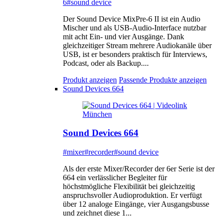
6
#sound device
Der Sound Device MixPre-6 II ist ein Audio
Mischer und als USB-Audio-Interface nutzbar
mit acht Ein- und vier Ausgänge. Dank
gleichzeitiger Stream mehrere Audiokanäle über
USB, ist er besonders praktisch für Interviews,
Podcast, oder als Backup....
Produkt anzeigen
Passende Produkte anzeigen
Sound Devices 664
Sound Devices 664
#mixer
#recorder
#sound device
Als der erste Mixer/Recorder der 6er Serie ist der
664 ein verlässlicher Begleiter für
höchstmögliche Flexibilität bei gleichzeitig
anspruchsvoller Audioproduktion. Er verfügt
über 12 analoge Eingänge, vier Ausgangsbusse
und zeichnet diese 1...