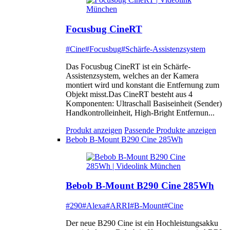
Focusbug CineRT
#Cine
#Focusbug
#Schärfe-Assistenzsystem
Das Focusbug CineRT ist ein Schärfe-
Assistenzsystem, welches an der Kamera
montiert wird und konstant die Entfernung zum
Objekt misst.Das CineRT besteht aus 4
Komponenten: Ultraschall Basiseinheit (Sender)
Handkontrolleinheit, High-Bright Entfernun...
Produkt anzeigen
Passende Produkte anzeigen
Bebob B-Mount B290 Cine 285Wh
Bebob B-Mount B290 Cine 285Wh
#290
#Alexa
#ARRI
#B-Mount
#Cine
Der neue B290 Cine ist ein Hochleistungsakku