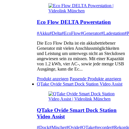
Eco Flow DELTA Powerstation
#Akku
#Delta
#EcoFlow
#Generator
#Ladestation
#P
Die Eco Flow Delta ist ein akkubetriebener
Generator mit vielen Anschlussmöglichkeiten
und Leistung um unterwegs nicht an Steckdosen
angewiesen sein zu müssen. Mit einer Kapazität
von 1.2 kWh, vier AC-, sowie jede menge USB
Ausgänge, kann die Ec...
Produkt anzeigen
Passende Produkte anzeigen
QTake Ovide Smart Dock Station Video Assist
QTake Ovide Smart Dock Station
Video Assist
#Dock
#Mischer
#Ovide
#QTake
#recorder
#Rekorde