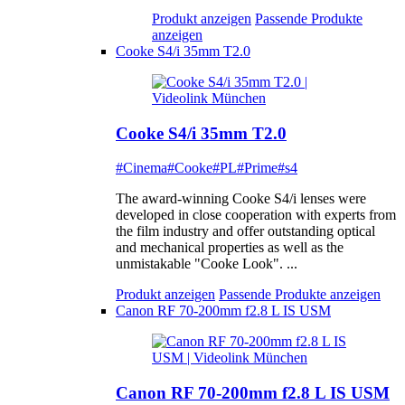
Produkt anzeigen
Passende Produkte
anzeigen
Cooke S4/i 35mm T2.0
Cooke S4/i 35mm T2.0
#Cinema
#Cooke
#PL
#Prime
#s4
The award-winning Cooke S4/i lenses were
developed in close cooperation with experts from
the film industry and offer outstanding optical
and mechanical properties as well as the
unmistakable "Cooke Look". ...
Produkt anzeigen
Passende Produkte anzeigen
Canon RF 70-200mm f2.8 L IS USM
Canon RF 70-200mm f2.8 L IS USM