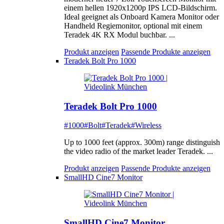
einem hellen 1920x1200p IPS LCD-Bildschirm.
Ideal geeignet als Onboard Kamera Monitor oder
Handheld Regiemonitor, optional mit einem
Teradek 4K RX Modul buchbar. ...
Produkt anzeigen
Passende Produkte anzeigen
Teradek Bolt Pro 1000
Teradek Bolt Pro 1000
#1000
#Bolt
#Teradek
#Wireless
Up to 1000 feet (approx. 300m) range distinguish
the video radio of the market leader Teradek. ...
Produkt anzeigen
Passende Produkte anzeigen
SmallHD Cine7 Monitor
SmallHD Cine7 Monitor