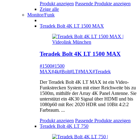
Produkt anzeigen
Passende Produkte anzeigen
Zeige alle
Monitor/Funk
Teradek Bolt 4K LT 1500 MAX
Teradek Bolt 4K LT 1500 MAX
#1500
#1500
MAX
#4k
#Bolt
#LT
#MAX
#Teradek
Der Teradek Bolt 4K LT MAX ist ein Video-
Funkstrecken System mit einer Reichweite bis zu
1500m, mithilfe der Array 4K Panel Antenne. Sie
unterstützt ein 4K30 Signal über HDMI und bis
1080p60 mit Rec 2020 HDR und 10Bit 4:2:2
Farbraum. ...
Produkt anzeigen
Passende Produkte anzeigen
Teradek Bolt 4K LT 750