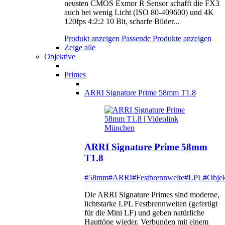
neusten CMOS Exmor R Sensor schafft die FX3
auch bei wenig Licht (ISO 80-409600) und 4K
120fps 4:2:2 10 Bit, scharfe Bilder...
Produkt anzeigen
Passende Produkte anzeigen
Zeige alle
Objektive
Primes
ARRI Signature Prime 58mm T1.8
ARRI Signature Prime 58mm
T1.8
#58mm
#ARRI
#Festbrennweite
#LPL
#Objek
Die ARRI Signature Primes sind moderne,
lichtstarke LPL Festbrennweiten (gefertigt
für die Mini LF) und geben natürliche
Hauttöne wieder. Verbunden mit einem