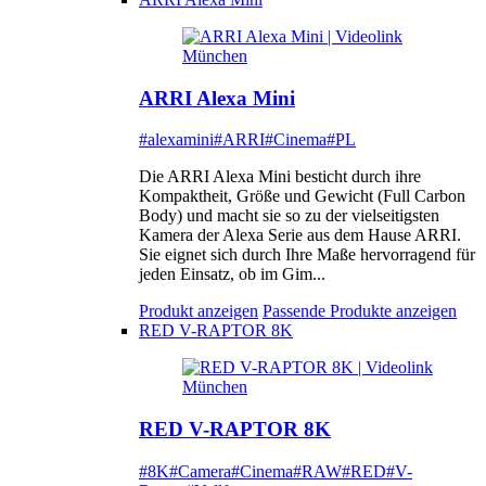
ARRI Alexa Mini
#alexamini
#ARRI
#Cinema
#PL
Die ARRI Alexa Mini besticht durch ihre
Kompaktheit, Größe und Gewicht (Full Carbon
Body) und macht sie so zu der vielseitigsten
Kamera der Alexa Serie aus dem Hause ARRI.
Sie eignet sich durch Ihre Maße hervorragend für
jeden Einsatz, ob im Gim...
Produkt anzeigen
Passende Produkte anzeigen
RED V-RAPTOR 8K
RED V-RAPTOR 8K
#8K
#Camera
#Cinema
#RAW
#RED
#V-