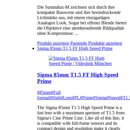
Die Summilux-M zeichnen sich durch ihre
kompakte Bauweise und ihre beeindruckende
Lichtstärke aus, mit einem einzigartigen
Analogen Look. Sogar bei offener Blende bieten
die Objektive eine atemberaubende Bildqualität
ohne Kompromisse. ...
Produkt anzeigen
Passende Produkte anzeigen
Sigma 85mm T1,5 FF High Speed Prime
Sigma 85mm T1,5 FF High Speed
Prime
#85mm
#Full
format
#High
#Lens
#PL
#Prime
#Sigma
#Speed
#T1.
The Sigma 85mm T1.5 High Speed Prime is a
fast lens with a maximum aperture of T1.5 from
Sigma's Cine Prime Line. Like all of this line, it
is compatible with full-frame sensors and its
compact design and resolution make it clearly