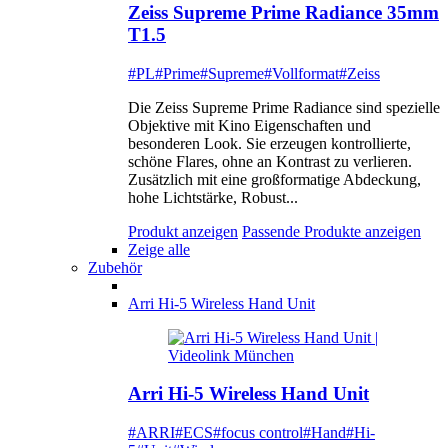
Zeiss Supreme Prime Radiance 35mm
T1.5
#PL
#Prime
#Supreme
#Vollformat
#Zeiss
Die Zeiss Supreme Prime Radiance sind spezielle
Objektive mit Kino Eigenschaften und
besonderen Look. Sie erzeugen kontrollierte,
schöne Flares, ohne an Kontrast zu verlieren.
Zusätzlich mit eine großformatige Abdeckung,
hohe Lichtstärke, Robust...
Produkt anzeigen
Passende Produkte anzeigen
Zeige alle
Zubehör
Arri Hi-5 Wireless Hand Unit
Arri Hi-5 Wireless Hand Unit
#ARRI
#ECS
#focus control
#Hand
#Hi-