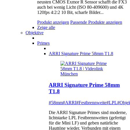
neusten CMOS Exmor R Sensor schafft die FX3
auch bei wenig Licht (ISO 80-409600) und 4K
120fps 4:2:2 10 Bit, scharfe Bilder...
Produkt anzeigen
Passende Produkte anzeigen
Zeige alle
Objektive
Primes
ARRI Signature Prime 58mm T1.8
ARRI Signature Prime 58mm
T1.8
#58mm
#ARRI
#Festbrennweite
#LPL
#Objek
Die ARRI Signature Primes sind moderne,
lichtstarke LPL Festbrennweiten (gefertigt
für die Mini LF) und geben natürliche
Hauttöne wieder. Verbunden mit einem