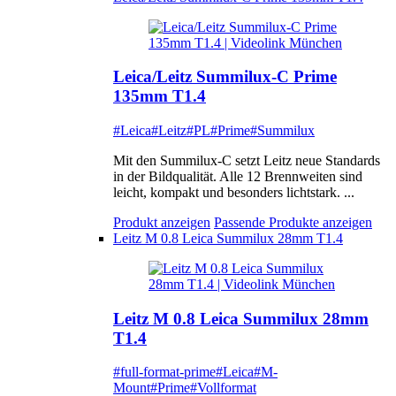
Leica/Leitz Summilux-C Prime
135mm T1.4
#Leica
#Leitz
#PL
#Prime
#Summilux
Mit den Summilux-C setzt Leitz neue Standards
in der Bildqualität. Alle 12 Brennweiten sind
leicht, kompakt und besonders lichtstark. ...
Produkt anzeigen
Passende Produkte anzeigen
Leitz M 0.8 Leica Summilux 28mm T1.4
Leitz M 0.8 Leica Summilux 28mm
T1.4
#full-format-prime
#Leica
#M-
Mount
#Prime
#Vollformat