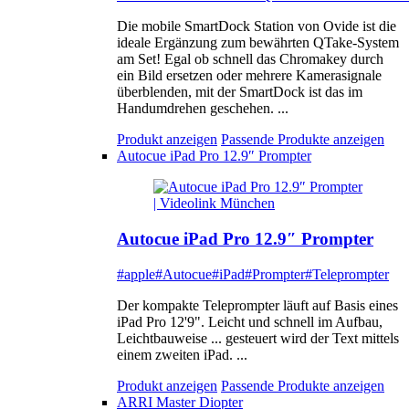
Die mobile SmartDock Station von Ovide ist die
ideale Ergänzung zum bewährten QTake-System
am Set! Egal ob schnell das Chromakey durch
ein Bild ersetzen oder mehrere Kamerasignale
überblenden, mit der SmartDock ist das im
Handumdrehen geschehen. ...
Produkt anzeigen
Passende Produkte anzeigen
Autocue iPad Pro 12.9″ Prompter
Autocue iPad Pro 12.9″ Prompter
#apple
#Autocue
#iPad
#Prompter
#Teleprompter
Der kompakte Teleprompter läuft auf Basis eines
iPad Pro 12'9". Leicht und schnell im Aufbau,
Leichtbauweise ... gesteuert wird der Text mittels
einem zweiten iPad. ...
Produkt anzeigen
Passende Produkte anzeigen
ARRI Master Diopter