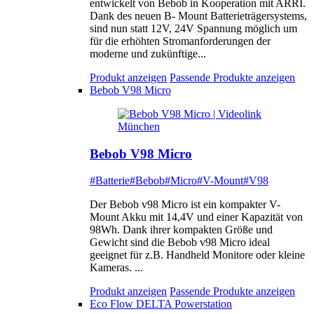
entwickelt von Bebob in Kooperation mit ARRI.
Dank des neuen B- Mount Batterieträgersystems,
sind nun statt 12V, 24V Spannung möglich um
für die erhöhten Stromanforderungen der
moderne und zukünftige...
Produkt anzeigen
Passende Produkte anzeigen
Bebob V98 Micro
Bebob V98 Micro
#Batterie
#Bebob
#Micro
#V-Mount
#V98
Der Bebob v98 Micro ist ein kompakter V-
Mount Akku mit 14,4V und einer Kapazität von
98Wh. Dank ihrer kompakten Größe und
Gewicht sind die Bebob v98 Micro ideal
geeignet für z.B. Handheld Monitore oder kleine
Kameras. ...
Produkt anzeigen
Passende Produkte anzeigen
Eco Flow DELTA Powerstation