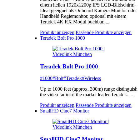
einem hellen 1920x1200p IPS LCD-Bildschirm.
Ideal geeignet als Onboard Kamera Monitor oder
Handheld Regiemonitor, optional mit einem
Teradek 4K RX Modul buchbar. ...
Produkt anzeigen
Passende Produkte anzeigen
Teradek Bolt Pro 1000
Teradek Bolt Pro 1000
#1000
#Bolt
#Teradek
#Wireless
Up to 1000 feet (approx. 300m) range distinguish
the video radio of the market leader Teradek. ...
Produkt anzeigen
Passende Produkte anzeigen
SmallHD Cine7 Monitor
SmallHD Cine7 Monitor