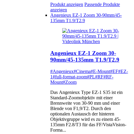
Produkt anzeigen
Passende Produkte
anzeigen
Angenieux EZ-1 Zoom 30-90mm/45-
135mm T1.9/T2.9
Angenieux EZ-1 Zoom 30-
90mm/45-135mm T1.9/T2.9
#Angenieux
#Cinema
#E-Mount
#EF
#EZ-
1
#full-format-zoom
#PL
#RF
#RF-
Mount
#Zoom
Das Angenieux Type EZ-1 S35 ist ein
Standard-Zoomobjektiv mit einer
Brennweite von 30-90 mm und einer
Blende von F1,9/T2. Durch den
optionalen Austausch der hinteren
Objektivgruppe wird es zu einem 45-
135mm F2.8/T3 für das FF/VistaVision-
Forma...