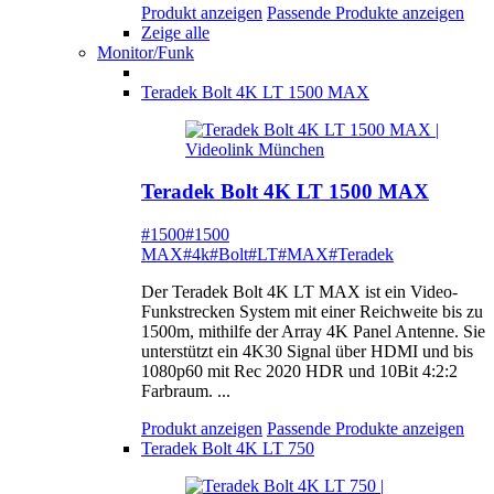
Produkt anzeigen
Passende Produkte anzeigen
Zeige alle
Monitor/Funk
Teradek Bolt 4K LT 1500 MAX
Teradek Bolt 4K LT 1500 MAX
#1500
#1500
MAX
#4k
#Bolt
#LT
#MAX
#Teradek
Der Teradek Bolt 4K LT MAX ist ein Video-
Funkstrecken System mit einer Reichweite bis zu
1500m, mithilfe der Array 4K Panel Antenne. Sie
unterstützt ein 4K30 Signal über HDMI und bis
1080p60 mit Rec 2020 HDR und 10Bit 4:2:2
Farbraum. ...
Produkt anzeigen
Passende Produkte anzeigen
Teradek Bolt 4K LT 750