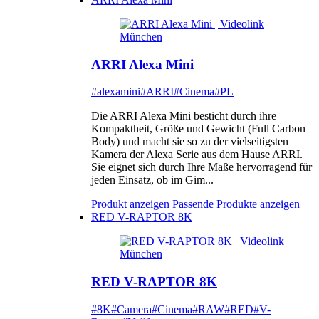
ARRI Alexa Mini
#alexamini
#ARRI
#Cinema
#PL
Die ARRI Alexa Mini besticht durch ihre
Kompaktheit, Größe und Gewicht (Full Carbon
Body) und macht sie so zu der vielseitigsten
Kamera der Alexa Serie aus dem Hause ARRI.
Sie eignet sich durch Ihre Maße hervorragend für
jeden Einsatz, ob im Gim...
Produkt anzeigen
Passende Produkte anzeigen
RED V-RAPTOR 8K
RED V-RAPTOR 8K
#8K
#Camera
#Cinema
#RAW
#RED
#V-