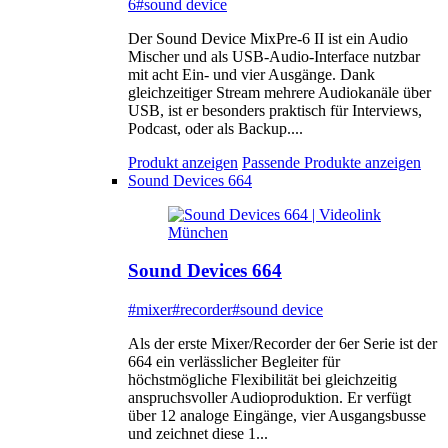
6
#sound device
Der Sound Device MixPre-6 II ist ein Audio
Mischer und als USB-Audio-Interface nutzbar
mit acht Ein- und vier Ausgänge. Dank
gleichzeitiger Stream mehrere Audiokanäle über
USB, ist er besonders praktisch für Interviews,
Podcast, oder als Backup....
Produkt anzeigen
Passende Produkte anzeigen
Sound Devices 664
Sound Devices 664
#mixer
#recorder
#sound device
Als der erste Mixer/Recorder der 6er Serie ist der
664 ein verlässlicher Begleiter für
höchstmögliche Flexibilität bei gleichzeitig
anspruchsvoller Audioproduktion. Er verfügt
über 12 analoge Eingänge, vier Ausgangsbusse
und zeichnet diese 1...