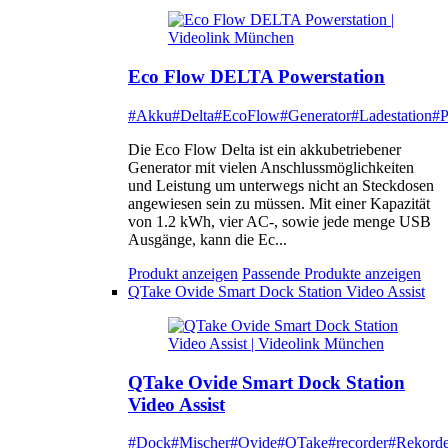
Eco Flow DELTA Powerstation
#Akku
#Delta
#EcoFlow
#Generator
#Ladestation
#P
Die Eco Flow Delta ist ein akkubetriebener
Generator mit vielen Anschlussmöglichkeiten
und Leistung um unterwegs nicht an Steckdosen
angewiesen sein zu müssen. Mit einer Kapazität
von 1.2 kWh, vier AC-, sowie jede menge USB
Ausgänge, kann die Ec...
Produkt anzeigen
Passende Produkte anzeigen
QTake Ovide Smart Dock Station Video Assist
QTake Ovide Smart Dock Station
Video Assist
#Dock
#Mischer
#Ovide
#QTake
#recorder
#Rekorde