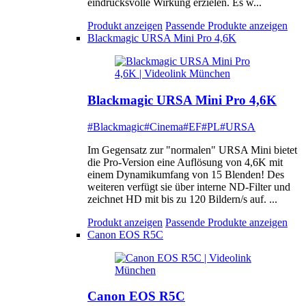
eindrucksvolle Wirkung erzielen. Es w...
Produkt anzeigen
Passende Produkte anzeigen
Blackmagic URSA Mini Pro 4,6K
Blackmagic URSA Mini Pro 4,6K
#Blackmagic
#Cinema
#EF
#PL
#URSA
Im Gegensatz zur "normalen" URSA Mini bietet
die Pro-Version eine Auflösung von 4,6K mit
einem Dynamikumfang von 15 Blenden! Des
weiteren verfügt sie über interne ND-Filter und
zeichnet HD mit bis zu 120 Bildern/s auf. ...
Produkt anzeigen
Passende Produkte anzeigen
Canon EOS R5C
Canon EOS R5C