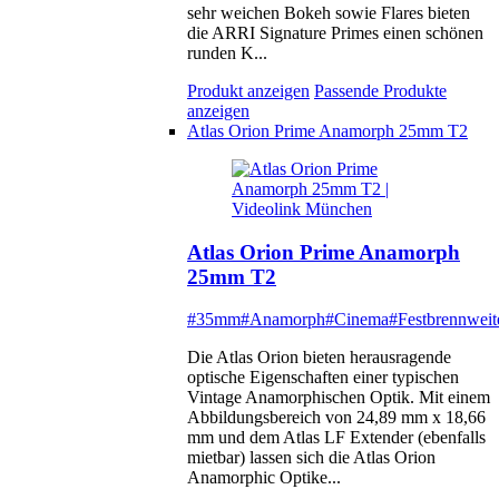
sehr weichen Bokeh sowie Flares bieten
die ARRI Signature Primes einen schönen
runden K...
Produkt anzeigen
Passende Produkte
anzeigen
Atlas Orion Prime Anamorph 25mm T2
Atlas Orion Prime Anamorph
25mm T2
#35mm
#Anamorph
#Cinema
#Festbrennweit
Die Atlas Orion bieten herausragende
optische Eigenschaften einer typischen
Vintage Anamorphischen Optik. Mit einem
Abbildungsbereich von 24,89 mm x 18,66
mm und dem Atlas LF Extender (ebenfalls
mietbar) lassen sich die Atlas Orion
Anamorphic Optike...