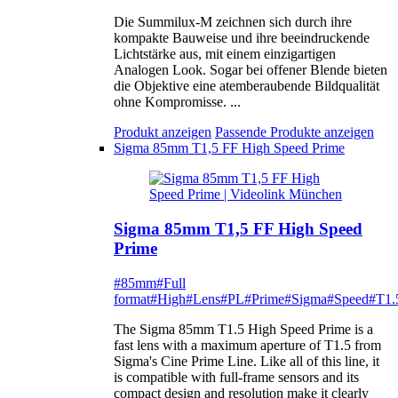
Die Summilux-M zeichnen sich durch ihre
kompakte Bauweise und ihre beeindruckende
Lichtstärke aus, mit einem einzigartigen
Analogen Look. Sogar bei offener Blende bieten
die Objektive eine atemberaubende Bildqualität
ohne Kompromisse. ...
Produkt anzeigen
Passende Produkte anzeigen
Sigma 85mm T1,5 FF High Speed Prime
Sigma 85mm T1,5 FF High Speed
Prime
#85mm
#Full
format
#High
#Lens
#PL
#Prime
#Sigma
#Speed
#T1.
The Sigma 85mm T1.5 High Speed Prime is a
fast lens with a maximum aperture of T1.5 from
Sigma's Cine Prime Line. Like all of this line, it
is compatible with full-frame sensors and its
compact design and resolution make it clearly