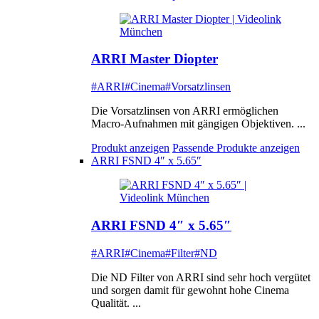
ARRI Master Diopter
#ARRI
#Cinema
#Vorsatzlinsen
Die Vorsatzlinsen von ARRI ermöglichen
Macro-Aufnahmen mit gängigen Objektiven. ...
Produkt anzeigen
Passende Produkte anzeigen
ARRI FSND 4″ x 5.65″
ARRI FSND 4″ x 5.65″
#ARRI
#Cinema
#Filter
#ND
Die ND Filter von ARRI sind sehr hoch vergütet
und sorgen damit für gewohnt hohe Cinema
Qualität. ...