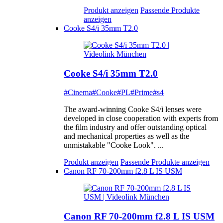
Produkt anzeigen
Passende Produkte
anzeigen
Cooke S4/i 35mm T2.0
Cooke S4/i 35mm T2.0
#Cinema
#Cooke
#PL
#Prime
#s4
The award-winning Cooke S4/i lenses were
developed in close cooperation with experts from
the film industry and offer outstanding optical
and mechanical properties as well as the
unmistakable "Cooke Look". ...
Produkt anzeigen
Passende Produkte anzeigen
Canon RF 70-200mm f2.8 L IS USM
Canon RF 70-200mm f2.8 L IS USM