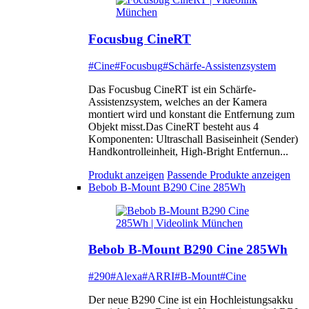
Focusbug CineRT
#Cine
#Focusbug
#Schärfe-Assistenzsystem
Das Focusbug CineRT ist ein Schärfe-
Assistenzsystem, welches an der Kamera
montiert wird und konstant die Entfernung zum
Objekt misst.Das CineRT besteht aus 4
Komponenten: Ultraschall Basiseinheit (Sender)
Handkontrolleinheit, High-Bright Entfernun...
Produkt anzeigen
Passende Produkte anzeigen
Bebob B-Mount B290 Cine 285Wh
Bebob B-Mount B290 Cine 285Wh
#290
#Alexa
#ARRI
#B-Mount
#Cine
Der neue B290 Cine ist ein Hochleistungsakku