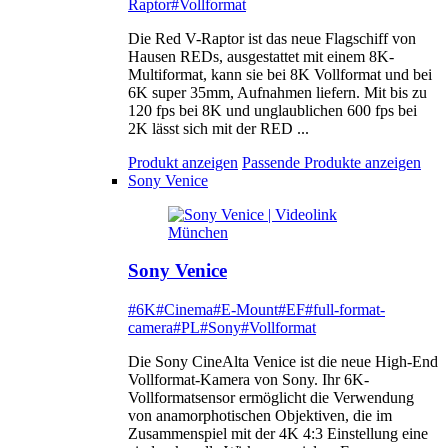
Raptor
#Vollformat
Die Red V-Raptor ist das neue Flagschiff von
Hausen REDs, ausgestattet mit einem 8K-
Multiformat, kann sie bei 8K Vollformat und bei
6K super 35mm, Aufnahmen liefern. Mit bis zu
120 fps bei 8K und unglaublichen 600 fps bei
2K lässt sich mit der RED ...
Produkt anzeigen
Passende Produkte anzeigen
Sony Venice
Sony Venice
#6K
#Cinema
#E-Mount
#EF
#full-format-
camera
#PL
#Sony
#Vollformat
Die Sony CineAlta Venice ist die neue High-End
Vollformat-Kamera von Sony. Ihr 6K-
Vollformatsensor ermöglicht die Verwendung
von anamorphotischen Objektiven, die im
Zusammenspiel mit der 4K 4:3 Einstellung eine