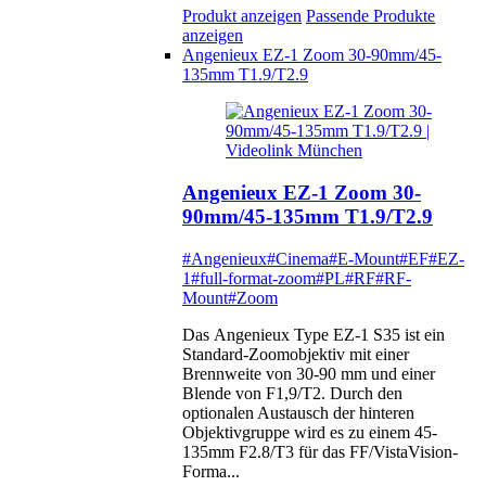
Produkt anzeigen
Passende Produkte
anzeigen
Angenieux EZ-1 Zoom 30-90mm/45-
135mm T1.9/T2.9
Angenieux EZ-1 Zoom 30-
90mm/45-135mm T1.9/T2.9
#Angenieux
#Cinema
#E-Mount
#EF
#EZ-
1
#full-format-zoom
#PL
#RF
#RF-
Mount
#Zoom
Das Angenieux Type EZ-1 S35 ist ein
Standard-Zoomobjektiv mit einer
Brennweite von 30-90 mm und einer
Blende von F1,9/T2. Durch den
optionalen Austausch der hinteren
Objektivgruppe wird es zu einem 45-
135mm F2.8/T3 für das FF/VistaVision-
Forma...