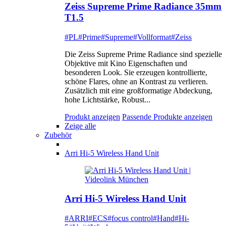
Zeiss Supreme Prime Radiance 35mm
T1.5
#PL
#Prime
#Supreme
#Vollformat
#Zeiss
Die Zeiss Supreme Prime Radiance sind spezielle
Objektive mit Kino Eigenschaften und
besonderen Look. Sie erzeugen kontrollierte,
schöne Flares, ohne an Kontrast zu verlieren.
Zusätzlich mit eine großformatige Abdeckung,
hohe Lichtstärke, Robust...
Produkt anzeigen
Passende Produkte anzeigen
Zeige alle
Zubehör
Arri Hi-5 Wireless Hand Unit
Arri Hi-5 Wireless Hand Unit
#ARRI
#ECS
#focus control
#Hand
#Hi-