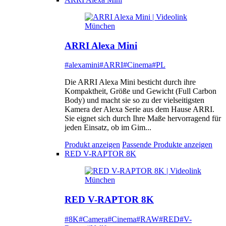
ARRI Alexa Mini
#alexamini
#ARRI
#Cinema
#PL
Die ARRI Alexa Mini besticht durch ihre
Kompaktheit, Größe und Gewicht (Full Carbon
Body) und macht sie so zu der vielseitigsten
Kamera der Alexa Serie aus dem Hause ARRI.
Sie eignet sich durch Ihre Maße hervorragend für
jeden Einsatz, ob im Gim...
Produkt anzeigen
Passende Produkte anzeigen
RED V-RAPTOR 8K
RED V-RAPTOR 8K
#8K
#Camera
#Cinema
#RAW
#RED
#V-