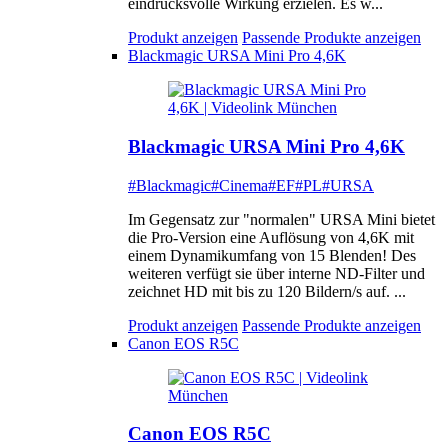
eindrucksvolle Wirkung erzielen. Es w...
Produkt anzeigen
Passende Produkte anzeigen
Blackmagic URSA Mini Pro 4,6K
Blackmagic URSA Mini Pro 4,6K
#Blackmagic
#Cinema
#EF
#PL
#URSA
Im Gegensatz zur "normalen" URSA Mini bietet
die Pro-Version eine Auflösung von 4,6K mit
einem Dynamikumfang von 15 Blenden! Des
weiteren verfügt sie über interne ND-Filter und
zeichnet HD mit bis zu 120 Bildern/s auf. ...
Produkt anzeigen
Passende Produkte anzeigen
Canon EOS R5C
Canon EOS R5C