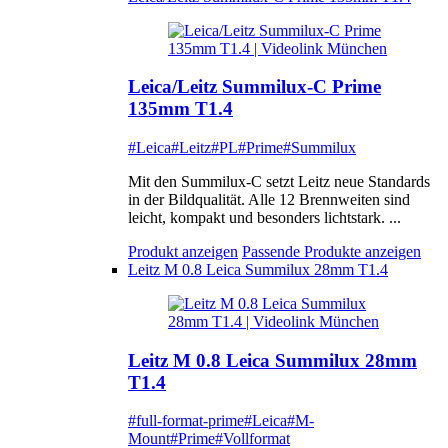
Leica/Leitz Summilux-C Prime
135mm T1.4
#Leica
#Leitz
#PL
#Prime
#Summilux
Mit den Summilux-C setzt Leitz neue Standards
in der Bildqualität. Alle 12 Brennweiten sind
leicht, kompakt und besonders lichtstark. ...
Produkt anzeigen
Passende Produkte anzeigen
Leitz M 0.8 Leica Summilux 28mm T1.4
Leitz M 0.8 Leica Summilux 28mm
T1.4
#full-format-prime
#Leica
#M-
Mount
#Prime
#Vollformat