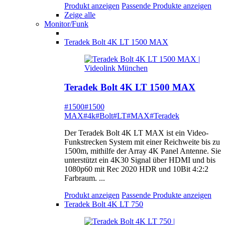
Produkt anzeigen
Passende Produkte anzeigen
Zeige alle
Monitor/Funk
Teradek Bolt 4K LT 1500 MAX
Teradek Bolt 4K LT 1500 MAX
#1500
#1500
MAX
#4k
#Bolt
#LT
#MAX
#Teradek
Der Teradek Bolt 4K LT MAX ist ein Video-
Funkstrecken System mit einer Reichweite bis zu
1500m, mithilfe der Array 4K Panel Antenne. Sie
unterstützt ein 4K30 Signal über HDMI und bis
1080p60 mit Rec 2020 HDR und 10Bit 4:2:2
Farbraum. ...
Produkt anzeigen
Passende Produkte anzeigen
Teradek Bolt 4K LT 750