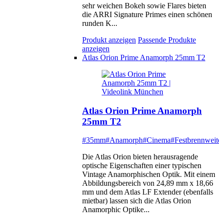
sehr weichen Bokeh sowie Flares bieten
die ARRI Signature Primes einen schönen
runden K...
Produkt anzeigen
Passende Produkte
anzeigen
Atlas Orion Prime Anamorph 25mm T2
Atlas Orion Prime Anamorph
25mm T2
#35mm
#Anamorph
#Cinema
#Festbrennweit
Die Atlas Orion bieten herausragende
optische Eigenschaften einer typischen
Vintage Anamorphischen Optik. Mit einem
Abbildungsbereich von 24,89 mm x 18,66
mm und dem Atlas LF Extender (ebenfalls
mietbar) lassen sich die Atlas Orion
Anamorphic Optike...