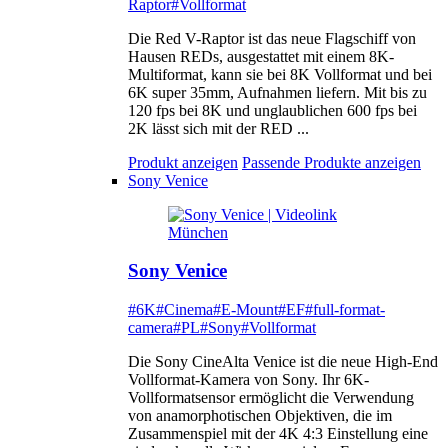
Raptor
#Vollformat
Die Red V-Raptor ist das neue Flagschiff von
Hausen REDs, ausgestattet mit einem 8K-
Multiformat, kann sie bei 8K Vollformat und bei
6K super 35mm, Aufnahmen liefern. Mit bis zu
120 fps bei 8K und unglaublichen 600 fps bei
2K lässt sich mit der RED ...
Produkt anzeigen
Passende Produkte anzeigen
Sony Venice
Sony Venice
#6K
#Cinema
#E-Mount
#EF
#full-format-
camera
#PL
#Sony
#Vollformat
Die Sony CineAlta Venice ist die neue High-End
Vollformat-Kamera von Sony. Ihr 6K-
Vollformatsensor ermöglicht die Verwendung
von anamorphotischen Objektiven, die im
Zusammenspiel mit der 4K 4:3 Einstellung eine