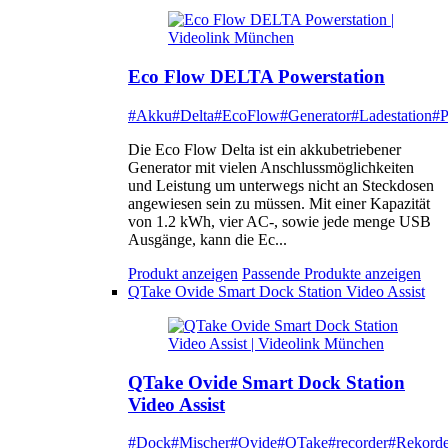
Eco Flow DELTA Powerstation
#Akku
#Delta
#EcoFlow
#Generator
#Ladestation
#P
Die Eco Flow Delta ist ein akkubetriebener
Generator mit vielen Anschlussmöglichkeiten
und Leistung um unterwegs nicht an Steckdosen
angewiesen sein zu müssen. Mit einer Kapazität
von 1.2 kWh, vier AC-, sowie jede menge USB
Ausgänge, kann die Ec...
Produkt anzeigen
Passende Produkte anzeigen
QTake Ovide Smart Dock Station Video Assist
QTake Ovide Smart Dock Station
Video Assist
#Dock
#Mischer
#Ovide
#QTake
#recorder
#Rekorde