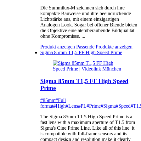
Die Summilux-M zeichnen sich durch ihre
kompakte Bauweise und ihre beeindruckende
Lichtstärke aus, mit einem einzigartigen
Analogen Look. Sogar bei offener Blende bieten
die Objektive eine atemberaubende Bildqualität
ohne Kompromisse. ...
Produkt anzeigen
Passende Produkte anzeigen
Sigma 85mm T1,5 FF High Speed Prime
Sigma 85mm T1,5 FF High Speed
Prime
#85mm
#Full
format
#High
#Lens
#PL
#Prime
#Sigma
#Speed
#T1.
The Sigma 85mm T1.5 High Speed Prime is a
fast lens with a maximum aperture of T1.5 from
Sigma's Cine Prime Line. Like all of this line, it
is compatible with full-frame sensors and its
compact design and resolution make it clearly