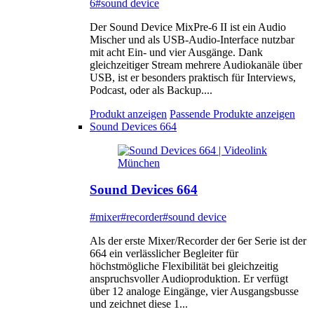
6
#sound device
Der Sound Device MixPre-6 II ist ein Audio
Mischer und als USB-Audio-Interface nutzbar
mit acht Ein- und vier Ausgänge. Dank
gleichzeitiger Stream mehrere Audiokanäle über
USB, ist er besonders praktisch für Interviews,
Podcast, oder als Backup....
Produkt anzeigen
Passende Produkte anzeigen
Sound Devices 664
Sound Devices 664
#mixer
#recorder
#sound device
Als der erste Mixer/Recorder der 6er Serie ist der
664 ein verlässlicher Begleiter für
höchstmögliche Flexibilität bei gleichzeitig
anspruchsvoller Audioproduktion. Er verfügt
über 12 analoge Eingänge, vier Ausgangsbusse
und zeichnet diese 1...