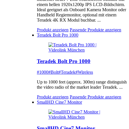
einem hellen 1920x1200p IPS LCD-Bildschirm.
Ideal geeignet als Onboard Kamera Monitor oder
Handheld Regiemonitor, optional mit einem
Teradek 4K RX Modul buchbar. ...
Produkt anzeigen
Passende Produkte anzeigen
Teradek Bolt Pro 1000
Teradek Bolt Pro 1000
#1000
#Bolt
#Teradek
#Wireless
Up to 1000 feet (approx. 300m) range distinguish
the video radio of the market leader Teradek. ...
Produkt anzeigen
Passende Produkte anzeigen
SmallHD Cine7 Monitor
SmallHD Cine7 Monitor