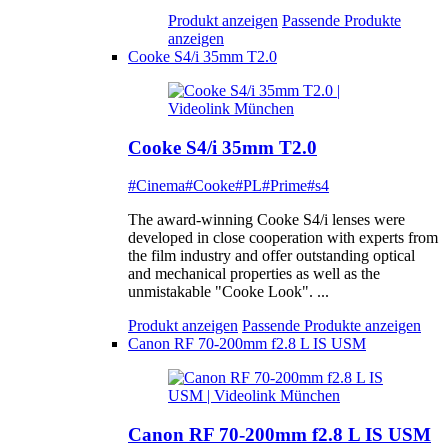
Produkt anzeigen
Passende Produkte
anzeigen
Cooke S4/i 35mm T2.0
Cooke S4/i 35mm T2.0
#Cinema
#Cooke
#PL
#Prime
#s4
The award-winning Cooke S4/i lenses were
developed in close cooperation with experts from
the film industry and offer outstanding optical
and mechanical properties as well as the
unmistakable "Cooke Look". ...
Produkt anzeigen
Passende Produkte anzeigen
Canon RF 70-200mm f2.8 L IS USM
Canon RF 70-200mm f2.8 L IS USM