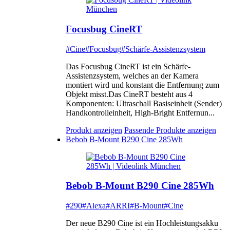
Focusbug CineRT
#Cine
#Focusbug
#Schärfe-Assistenzsystem
Das Focusbug CineRT ist ein Schärfe-
Assistenzsystem, welches an der Kamera
montiert wird und konstant die Entfernung zum
Objekt misst.Das CineRT besteht aus 4
Komponenten: Ultraschall Basiseinheit (Sender)
Handkontrolleinheit, High-Bright Entfernun...
Produkt anzeigen
Passende Produkte anzeigen
Bebob B-Mount B290 Cine 285Wh
Bebob B-Mount B290 Cine 285Wh
#290
#Alexa
#ARRI
#B-Mount
#Cine
Der neue B290 Cine ist ein Hochleistungsakku