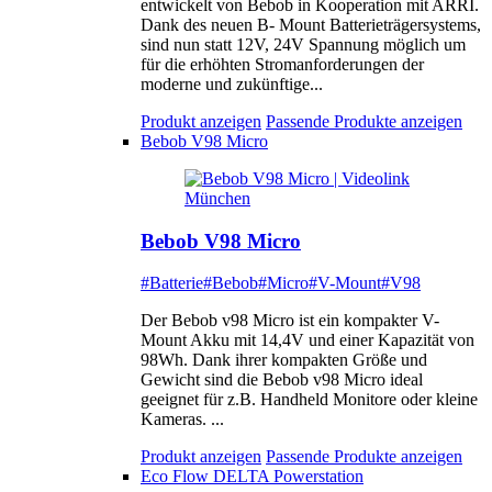
entwickelt von Bebob in Kooperation mit ARRI.
Dank des neuen B- Mount Batterieträgersystems,
sind nun statt 12V, 24V Spannung möglich um
für die erhöhten Stromanforderungen der
moderne und zukünftige...
Produkt anzeigen
Passende Produkte anzeigen
Bebob V98 Micro
Bebob V98 Micro
#Batterie
#Bebob
#Micro
#V-Mount
#V98
Der Bebob v98 Micro ist ein kompakter V-
Mount Akku mit 14,4V und einer Kapazität von
98Wh. Dank ihrer kompakten Größe und
Gewicht sind die Bebob v98 Micro ideal
geeignet für z.B. Handheld Monitore oder kleine
Kameras. ...
Produkt anzeigen
Passende Produkte anzeigen
Eco Flow DELTA Powerstation