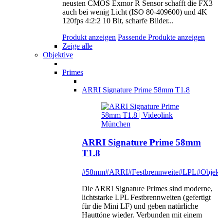
neusten CMOS Exmor R Sensor schafft die FX3
auch bei wenig Licht (ISO 80-409600) und 4K
120fps 4:2:2 10 Bit, scharfe Bilder...
Produkt anzeigen
Passende Produkte anzeigen
Zeige alle
Objektive
Primes
ARRI Signature Prime 58mm T1.8
ARRI Signature Prime 58mm
T1.8
#58mm
#ARRI
#Festbrennweite
#LPL
#Objek
Die ARRI Signature Primes sind moderne,
lichtstarke LPL Festbrennweiten (gefertigt
für die Mini LF) und geben natürliche
Hauttöne wieder. Verbunden mit einem