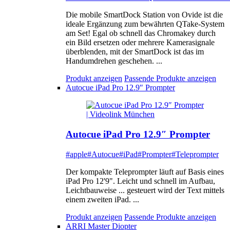
Die mobile SmartDock Station von Ovide ist die
ideale Ergänzung zum bewährten QTake-System
am Set! Egal ob schnell das Chromakey durch
ein Bild ersetzen oder mehrere Kamerasignale
überblenden, mit der SmartDock ist das im
Handumdrehen geschehen. ...
Produkt anzeigen
Passende Produkte anzeigen
Autocue iPad Pro 12.9″ Prompter
Autocue iPad Pro 12.9″ Prompter
#apple
#Autocue
#iPad
#Prompter
#Teleprompter
Der kompakte Teleprompter läuft auf Basis eines
iPad Pro 12'9". Leicht und schnell im Aufbau,
Leichtbauweise ... gesteuert wird der Text mittels
einem zweiten iPad. ...
Produkt anzeigen
Passende Produkte anzeigen
ARRI Master Diopter