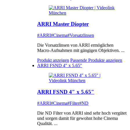
ARRI Master Diopter
#ARRI
#Cinema
#Vorsatzlinsen
Die Vorsatzlinsen von ARRI ermöglichen
Macro-Aufnahmen mit gängigen Objektiven. ...
Produkt anzeigen
Passende Produkte anzeigen
ARRI FSND 4″ x 5.65″
ARRI FSND 4″ x 5.65″
#ARRI
#Cinema
#Filter
#ND
Die ND Filter von ARRI sind sehr hoch vergütet
und sorgen damit für gewohnt hohe Cinema
Qualität. ...