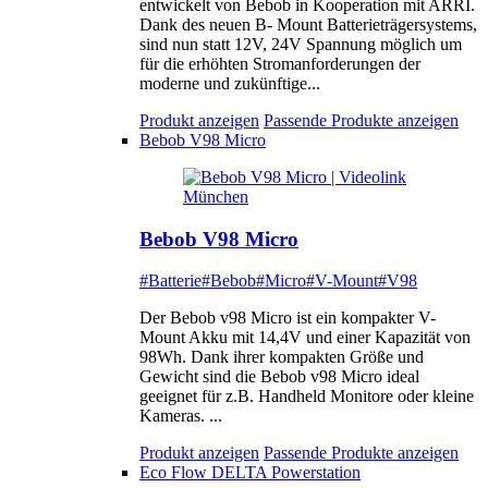
entwickelt von Bebob in Kooperation mit ARRI.
Dank des neuen B- Mount Batterieträgersystems,
sind nun statt 12V, 24V Spannung möglich um
für die erhöhten Stromanforderungen der
moderne und zukünftige...
Produkt anzeigen
Passende Produkte anzeigen
Bebob V98 Micro
Bebob V98 Micro
#Batterie
#Bebob
#Micro
#V-Mount
#V98
Der Bebob v98 Micro ist ein kompakter V-
Mount Akku mit 14,4V und einer Kapazität von
98Wh. Dank ihrer kompakten Größe und
Gewicht sind die Bebob v98 Micro ideal
geeignet für z.B. Handheld Monitore oder kleine
Kameras. ...
Produkt anzeigen
Passende Produkte anzeigen
Eco Flow DELTA Powerstation