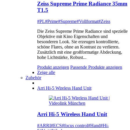
Zeiss Supreme Prime Radiance 35mm
T1.5
#PL
#Prime
#Supreme
#Vollformat
#Zeiss
Die Zeiss Supreme Prime Radiance sind spezielle
Objektive mit Kino Eigenschaften und
besonderen Look. Sie erzeugen kontrollierte,
schöne Flares, ohne an Kontrast zu verlieren.
Zusätzlich mit eine großformatige Abdeckung,
hohe Lichtstärke, Robust...
Produkt anzeigen
Passende Produkte anzeigen
Zeige alle
Zubehör
Arri Hi-5 Wireless Hand Unit
Arri Hi-5 Wireless Hand Unit
#ARRI
#ECS
#focus control
#Hand
#Hi-