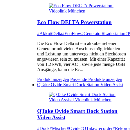
Eco Flow DELTA Powerstation
#Akku
#Delta
#EcoFlow
#Generator
#Ladestation
#P
Die Eco Flow Delta ist ein akkubetriebener
Generator mit vielen Anschlussmöglichkeiten
und Leistung um unterwegs nicht an Steckdosen
angewiesen sein zu müssen. Mit einer Kapazität
von 1.2 kWh, vier AC-, sowie jede menge USB
Ausgänge, kann die Ec...
Produkt anzeigen
Passende Produkte anzeigen
QTake Ovide Smart Dock Station Video Assist
QTake Ovide Smart Dock Station
Video Assist
#Dock
#Mischer
#Ovide
#QTake
#recorder
#Rekorde