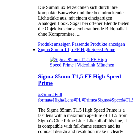
Die Summilux-M zeichnen sich durch ihre
kompakte Bauweise und ihre beeindruckende
Lichtstärke aus, mit einem einzigartigen
Analogen Look. Sogar bei offener Blende bieten
die Objektive eine atemberaubende Bildqualität
ohne Kompromisse. ...
Produkt anzeigen
Passende Produkte anzeigen
Sigma 85mm T1,5 FF High Speed Prime
Sigma 85mm T1,5 FF High Speed
Prime
#85mm
#Full
format
#High
#Lens
#PL
#Prime
#Sigma
#Speed
#T1.
The Sigma 85mm T1.5 High Speed Prime is a
fast lens with a maximum aperture of T1.5 from
Sigma's Cine Prime Line. Like all of this line, it
is compatible with full-frame sensors and its
compact design and resolution make it clearly