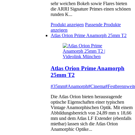
sehr weichen Bokeh sowie Flares bieten
die ARRI Signature Primes einen schönen
runden K...
Produkt anzeigen
Passende Produkte
anzeigen
Atlas Orion Prime Anamorph 25mm T2
Atlas Orion Prime Anamorph
25mm T2
#35mm
#Anamorph
#Cinema
#Festbrennweit
Die Atlas Orion bieten herausragende
optische Eigenschaften einer typischen
Vintage Anamorphischen Optik. Mit einem
Abbildungsbereich von 24,89 mm x 18,66
mm und dem Atlas LF Extender (ebenfalls
mietbar) lassen sich die Atlas Orion
Anamorphic Optike...