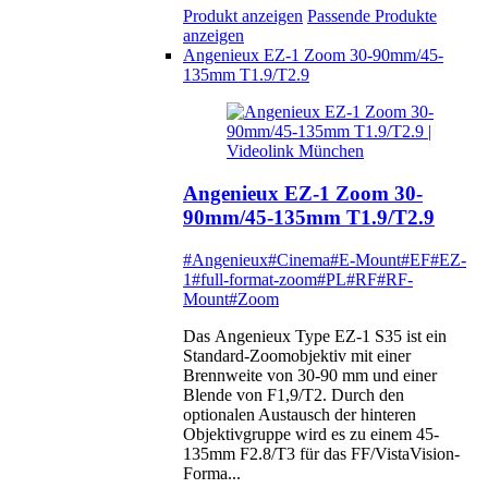
Produkt anzeigen
Passende Produkte
anzeigen
Angenieux EZ-1 Zoom 30-90mm/45-
135mm T1.9/T2.9
Angenieux EZ-1 Zoom 30-
90mm/45-135mm T1.9/T2.9
#Angenieux
#Cinema
#E-Mount
#EF
#EZ-
1
#full-format-zoom
#PL
#RF
#RF-
Mount
#Zoom
Das Angenieux Type EZ-1 S35 ist ein
Standard-Zoomobjektiv mit einer
Brennweite von 30-90 mm und einer
Blende von F1,9/T2. Durch den
optionalen Austausch der hinteren
Objektivgruppe wird es zu einem 45-
135mm F2.8/T3 für das FF/VistaVision-
Forma...