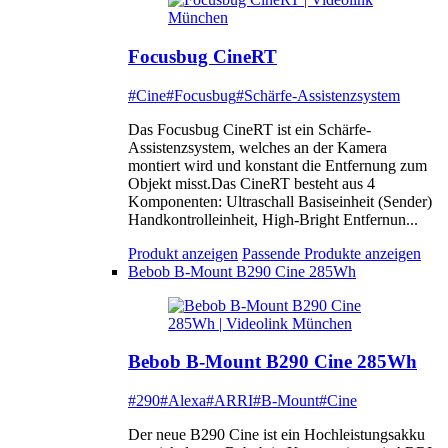
Focusbug CineRT
#Cine
#Focusbug
#Schärfe-Assistenzsystem
Das Focusbug CineRT ist ein Schärfe-
Assistenzsystem, welches an der Kamera
montiert wird und konstant die Entfernung zum
Objekt misst.Das CineRT besteht aus 4
Komponenten: Ultraschall Basiseinheit (Sender)
Handkontrolleinheit, High-Bright Entfernun...
Produkt anzeigen
Passende Produkte anzeigen
Bebob B-Mount B290 Cine 285Wh
Bebob B-Mount B290 Cine 285Wh
#290
#Alexa
#ARRI
#B-Mount
#Cine
Der neue B290 Cine ist ein Hochleistungsakku