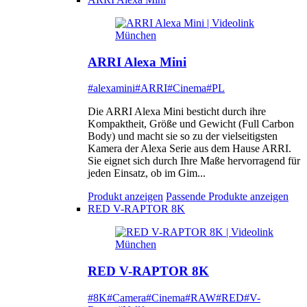
ARRI Alexa Mini
#alexamini
#ARRI
#Cinema
#PL
Die ARRI Alexa Mini besticht durch ihre
Kompaktheit, Größe und Gewicht (Full Carbon
Body) und macht sie so zu der vielseitigsten
Kamera der Alexa Serie aus dem Hause ARRI.
Sie eignet sich durch Ihre Maße hervorragend für
jeden Einsatz, ob im Gim...
Produkt anzeigen
Passende Produkte anzeigen
RED V-RAPTOR 8K
RED V-RAPTOR 8K
#8K
#Camera
#Cinema
#RAW
#RED
#V-