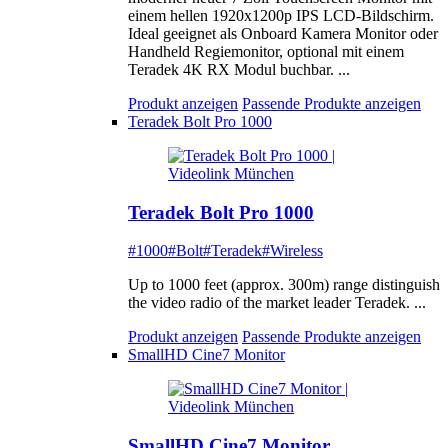
einem hellen 1920x1200p IPS LCD-Bildschirm.
Ideal geeignet als Onboard Kamera Monitor oder
Handheld Regiemonitor, optional mit einem
Teradek 4K RX Modul buchbar. ...
Produkt anzeigen
Passende Produkte anzeigen
Teradek Bolt Pro 1000
Teradek Bolt Pro 1000
#1000
#Bolt
#Teradek
#Wireless
Up to 1000 feet (approx. 300m) range distinguish
the video radio of the market leader Teradek. ...
Produkt anzeigen
Passende Produkte anzeigen
SmallHD Cine7 Monitor
SmallHD Cine7 Monitor