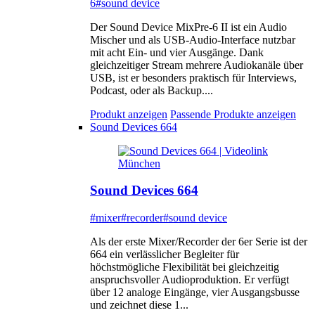
6
#sound device
Der Sound Device MixPre-6 II ist ein Audio
Mischer und als USB-Audio-Interface nutzbar
mit acht Ein- und vier Ausgänge. Dank
gleichzeitiger Stream mehrere Audiokanäle über
USB, ist er besonders praktisch für Interviews,
Podcast, oder als Backup....
Produkt anzeigen
Passende Produkte anzeigen
Sound Devices 664
Sound Devices 664
#mixer
#recorder
#sound device
Als der erste Mixer/Recorder der 6er Serie ist der
664 ein verlässlicher Begleiter für
höchstmögliche Flexibilität bei gleichzeitig
anspruchsvoller Audioproduktion. Er verfügt
über 12 analoge Eingänge, vier Ausgangsbusse
und zeichnet diese 1...