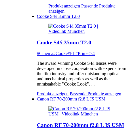
Produkt anzeigen
Passende Produkte
anzeigen
Cooke S4/i 35mm T2.0
Cooke S4/i 35mm T2.0
#Cinema
#Cooke
#PL
#Prime
#s4
The award-winning Cooke S4/i lenses were
developed in close cooperation with experts from
the film industry and offer outstanding optical
and mechanical properties as well as the
unmistakable "Cooke Look". ...
Produkt anzeigen
Passende Produkte anzeigen
Canon RF 70-200mm f2.8 L IS USM
Canon RF 70-200mm f2.8 L IS USM