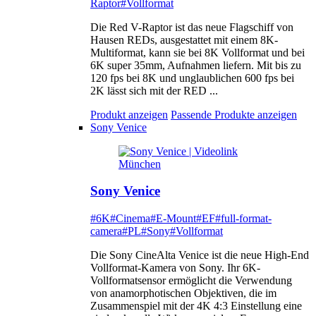
Raptor
#Vollformat
Die Red V-Raptor ist das neue Flagschiff von
Hausen REDs, ausgestattet mit einem 8K-
Multiformat, kann sie bei 8K Vollformat und bei
6K super 35mm, Aufnahmen liefern. Mit bis zu
120 fps bei 8K und unglaublichen 600 fps bei
2K lässt sich mit der RED ...
Produkt anzeigen
Passende Produkte anzeigen
Sony Venice
Sony Venice
#6K
#Cinema
#E-Mount
#EF
#full-format-
camera
#PL
#Sony
#Vollformat
Die Sony CineAlta Venice ist die neue High-End
Vollformat-Kamera von Sony. Ihr 6K-
Vollformatsensor ermöglicht die Verwendung
von anamorphotischen Objektiven, die im
Zusammenspiel mit der 4K 4:3 Einstellung eine