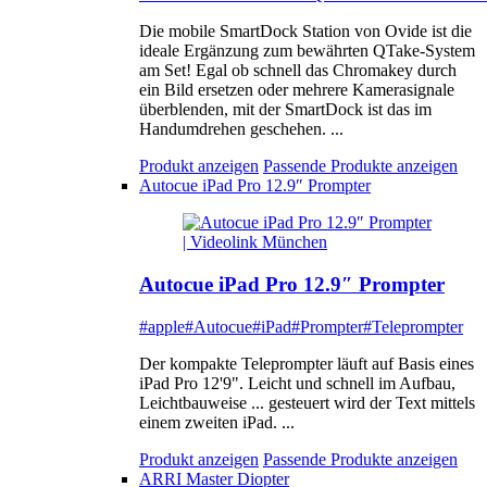
Die mobile SmartDock Station von Ovide ist die
ideale Ergänzung zum bewährten QTake-System
am Set! Egal ob schnell das Chromakey durch
ein Bild ersetzen oder mehrere Kamerasignale
überblenden, mit der SmartDock ist das im
Handumdrehen geschehen. ...
Produkt anzeigen
Passende Produkte anzeigen
Autocue iPad Pro 12.9″ Prompter
Autocue iPad Pro 12.9″ Prompter
#apple
#Autocue
#iPad
#Prompter
#Teleprompter
Der kompakte Teleprompter läuft auf Basis eines
iPad Pro 12'9". Leicht und schnell im Aufbau,
Leichtbauweise ... gesteuert wird der Text mittels
einem zweiten iPad. ...
Produkt anzeigen
Passende Produkte anzeigen
ARRI Master Diopter