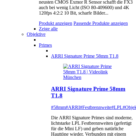
neusten CMOS Exmor R Sensor schafft die FX3
auch bei wenig Licht (ISO 80-409600) und 4K
120fps 4:2:2 10 Bit, scharfe Bilder...
Produkt anzeigen
Passende Produkte anzeigen
Zeige alle
Objektive
Primes
ARRI Signature Prime 58mm T1.8
ARRI Signature Prime 58mm
T1.8
#58mm
#ARRI
#Festbrennweite
#LPL
#Objek
Die ARRI Signature Primes sind moderne,
lichtstarke LPL Festbrennweiten (gefertigt
für die Mini LF) und geben natürliche
Hauttöne wieder. Verbunden mit einem