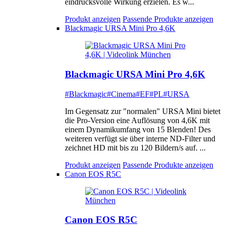
eindrucksvolle Wirkung erzielen. Es w...
Produkt anzeigen
Passende Produkte anzeigen
Blackmagic URSA Mini Pro 4,6K
Blackmagic URSA Mini Pro 4,6K
#Blackmagic
#Cinema
#EF
#PL
#URSA
Im Gegensatz zur "normalen" URSA Mini bietet
die Pro-Version eine Auflösung von 4,6K mit
einem Dynamikumfang von 15 Blenden! Des
weiteren verfügt sie über interne ND-Filter und
zeichnet HD mit bis zu 120 Bildern/s auf. ...
Produkt anzeigen
Passende Produkte anzeigen
Canon EOS R5C
Canon EOS R5C