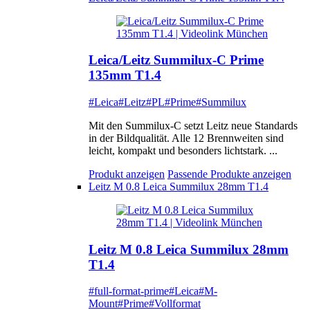
Leica/Leitz Summilux-C Prime
135mm T1.4
#Leica
#Leitz
#PL
#Prime
#Summilux
Mit den Summilux-C setzt Leitz neue Standards
in der Bildqualität. Alle 12 Brennweiten sind
leicht, kompakt und besonders lichtstark. ...
Produkt anzeigen
Passende Produkte anzeigen
Leitz M 0.8 Leica Summilux 28mm T1.4
Leitz M 0.8 Leica Summilux 28mm
T1.4
#full-format-prime
#Leica
#M-
Mount
#Prime
#Vollformat