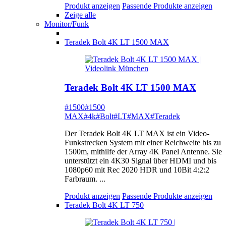
Produkt anzeigen
Passende Produkte anzeigen
Zeige alle
Monitor/Funk
Teradek Bolt 4K LT 1500 MAX
Teradek Bolt 4K LT 1500 MAX
#1500
#1500
MAX
#4k
#Bolt
#LT
#MAX
#Teradek
Der Teradek Bolt 4K LT MAX ist ein Video-
Funkstrecken System mit einer Reichweite bis zu
1500m, mithilfe der Array 4K Panel Antenne. Sie
unterstützt ein 4K30 Signal über HDMI und bis
1080p60 mit Rec 2020 HDR und 10Bit 4:2:2
Farbraum. ...
Produkt anzeigen
Passende Produkte anzeigen
Teradek Bolt 4K LT 750