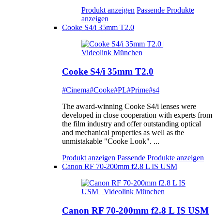
Produkt anzeigen
Passende Produkte
anzeigen
Cooke S4/i 35mm T2.0
Cooke S4/i 35mm T2.0
#Cinema
#Cooke
#PL
#Prime
#s4
The award-winning Cooke S4/i lenses were
developed in close cooperation with experts from
the film industry and offer outstanding optical
and mechanical properties as well as the
unmistakable "Cooke Look". ...
Produkt anzeigen
Passende Produkte anzeigen
Canon RF 70-200mm f2.8 L IS USM
Canon RF 70-200mm f2.8 L IS USM