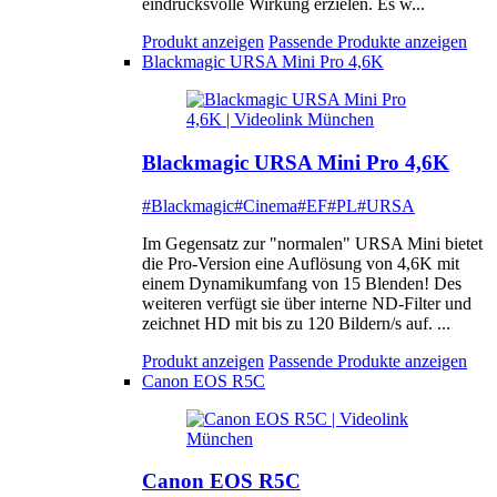
eindrucksvolle Wirkung erzielen. Es w...
Produkt anzeigen
Passende Produkte anzeigen
Blackmagic URSA Mini Pro 4,6K
Blackmagic URSA Mini Pro 4,6K
#Blackmagic
#Cinema
#EF
#PL
#URSA
Im Gegensatz zur "normalen" URSA Mini bietet
die Pro-Version eine Auflösung von 4,6K mit
einem Dynamikumfang von 15 Blenden! Des
weiteren verfügt sie über interne ND-Filter und
zeichnet HD mit bis zu 120 Bildern/s auf. ...
Produkt anzeigen
Passende Produkte anzeigen
Canon EOS R5C
Canon EOS R5C