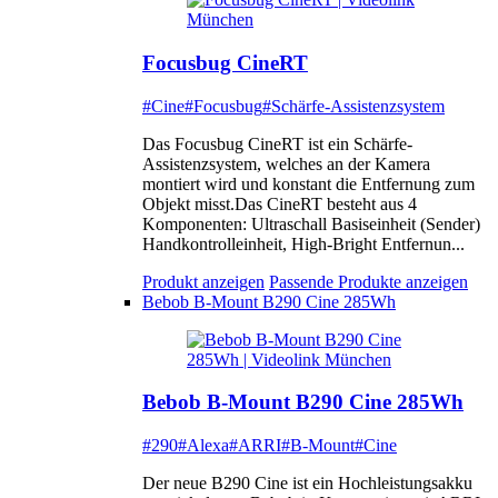
Focusbug CineRT
#Cine
#Focusbug
#Schärfe-Assistenzsystem
Das Focusbug CineRT ist ein Schärfe-
Assistenzsystem, welches an der Kamera
montiert wird und konstant die Entfernung zum
Objekt misst.Das CineRT besteht aus 4
Komponenten: Ultraschall Basiseinheit (Sender)
Handkontrolleinheit, High-Bright Entfernun...
Produkt anzeigen
Passende Produkte anzeigen
Bebob B-Mount B290 Cine 285Wh
Bebob B-Mount B290 Cine 285Wh
#290
#Alexa
#ARRI
#B-Mount
#Cine
Der neue B290 Cine ist ein Hochleistungsakku