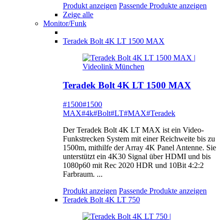
Produkt anzeigen
Passende Produkte anzeigen
Zeige alle
Monitor/Funk
Teradek Bolt 4K LT 1500 MAX
Teradek Bolt 4K LT 1500 MAX
#1500
#1500
MAX
#4k
#Bolt
#LT
#MAX
#Teradek
Der Teradek Bolt 4K LT MAX ist ein Video-
Funkstrecken System mit einer Reichweite bis zu
1500m, mithilfe der Array 4K Panel Antenne. Sie
unterstützt ein 4K30 Signal über HDMI und bis
1080p60 mit Rec 2020 HDR und 10Bit 4:2:2
Farbraum. ...
Produkt anzeigen
Passende Produkte anzeigen
Teradek Bolt 4K LT 750