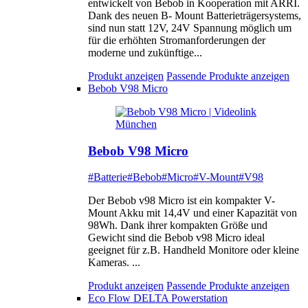
entwickelt von Bebob in Kooperation mit ARRI.
Dank des neuen B- Mount Batterieträgersystems,
sind nun statt 12V, 24V Spannung möglich um
für die erhöhten Stromanforderungen der
moderne und zukünftige...
Produkt anzeigen
Passende Produkte anzeigen
Bebob V98 Micro
Bebob V98 Micro
#Batterie
#Bebob
#Micro
#V-Mount
#V98
Der Bebob v98 Micro ist ein kompakter V-
Mount Akku mit 14,4V und einer Kapazität von
98Wh. Dank ihrer kompakten Größe und
Gewicht sind die Bebob v98 Micro ideal
geeignet für z.B. Handheld Monitore oder kleine
Kameras. ...
Produkt anzeigen
Passende Produkte anzeigen
Eco Flow DELTA Powerstation