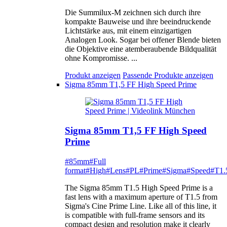
Die Summilux-M zeichnen sich durch ihre
kompakte Bauweise und ihre beeindruckende
Lichtstärke aus, mit einem einzigartigen
Analogen Look. Sogar bei offener Blende bieten
die Objektive eine atemberaubende Bildqualität
ohne Kompromisse. ...
Produkt anzeigen
Passende Produkte anzeigen
Sigma 85mm T1,5 FF High Speed Prime
Sigma 85mm T1,5 FF High Speed
Prime
#85mm
#Full
format
#High
#Lens
#PL
#Prime
#Sigma
#Speed
#T1.
The Sigma 85mm T1.5 High Speed Prime is a
fast lens with a maximum aperture of T1.5 from
Sigma's Cine Prime Line. Like all of this line, it
is compatible with full-frame sensors and its
compact design and resolution make it clearly