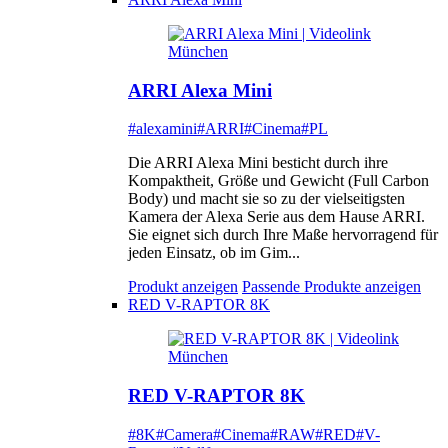
ARRI Alexa Mini
#alexamini
#ARRI
#Cinema
#PL
Die ARRI Alexa Mini besticht durch ihre
Kompaktheit, Größe und Gewicht (Full Carbon
Body) und macht sie so zu der vielseitigsten
Kamera der Alexa Serie aus dem Hause ARRI.
Sie eignet sich durch Ihre Maße hervorragend für
jeden Einsatz, ob im Gim...
Produkt anzeigen
Passende Produkte anzeigen
RED V-RAPTOR 8K
RED V-RAPTOR 8K
#8K
#Camera
#Cinema
#RAW
#RED
#V-