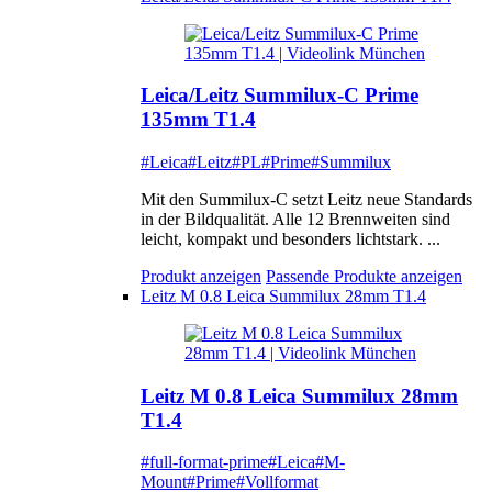
Leica/Leitz Summilux-C Prime
135mm T1.4
#Leica
#Leitz
#PL
#Prime
#Summilux
Mit den Summilux-C setzt Leitz neue Standards
in der Bildqualität. Alle 12 Brennweiten sind
leicht, kompakt und besonders lichtstark. ...
Produkt anzeigen
Passende Produkte anzeigen
Leitz M 0.8 Leica Summilux 28mm T1.4
Leitz M 0.8 Leica Summilux 28mm
T1.4
#full-format-prime
#Leica
#M-
Mount
#Prime
#Vollformat