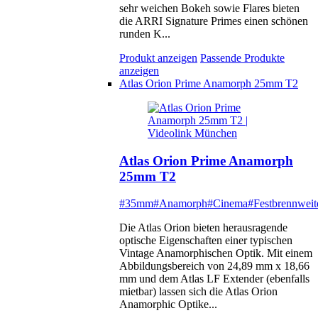
sehr weichen Bokeh sowie Flares bieten
die ARRI Signature Primes einen schönen
runden K...
Produkt anzeigen
Passende Produkte
anzeigen
Atlas Orion Prime Anamorph 25mm T2
Atlas Orion Prime Anamorph
25mm T2
#35mm
#Anamorph
#Cinema
#Festbrennweit
Die Atlas Orion bieten herausragende
optische Eigenschaften einer typischen
Vintage Anamorphischen Optik. Mit einem
Abbildungsbereich von 24,89 mm x 18,66
mm und dem Atlas LF Extender (ebenfalls
mietbar) lassen sich die Atlas Orion
Anamorphic Optike...