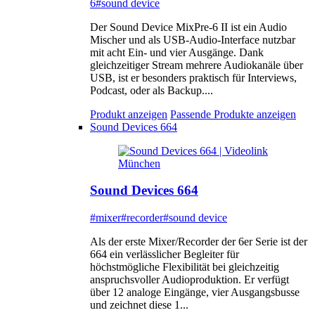
6
#sound device
Der Sound Device MixPre-6 II ist ein Audio
Mischer und als USB-Audio-Interface nutzbar
mit acht Ein- und vier Ausgänge. Dank
gleichzeitiger Stream mehrere Audiokanäle über
USB, ist er besonders praktisch für Interviews,
Podcast, oder als Backup....
Produkt anzeigen
Passende Produkte anzeigen
Sound Devices 664
Sound Devices 664
#mixer
#recorder
#sound device
Als der erste Mixer/Recorder der 6er Serie ist der
664 ein verlässlicher Begleiter für
höchstmögliche Flexibilität bei gleichzeitig
anspruchsvoller Audioproduktion. Er verfügt
über 12 analoge Eingänge, vier Ausgangsbusse
und zeichnet diese 1...