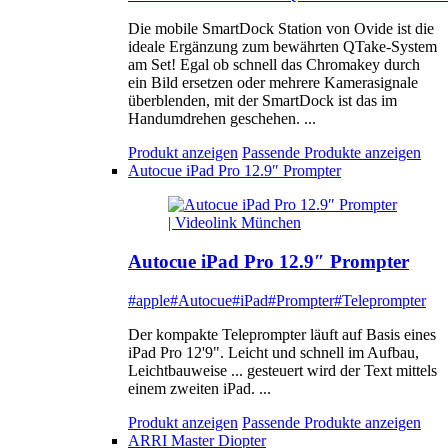
Die mobile SmartDock Station von Ovide ist die
ideale Ergänzung zum bewährten QTake-System
am Set! Egal ob schnell das Chromakey durch
ein Bild ersetzen oder mehrere Kamerasignale
überblenden, mit der SmartDock ist das im
Handumdrehen geschehen. ...
Produkt anzeigen
Passende Produkte anzeigen
Autocue iPad Pro 12.9″ Prompter
Autocue iPad Pro 12.9″ Prompter
#apple
#Autocue
#iPad
#Prompter
#Teleprompter
Der kompakte Teleprompter läuft auf Basis eines
iPad Pro 12'9". Leicht und schnell im Aufbau,
Leichtbauweise ... gesteuert wird der Text mittels
einem zweiten iPad. ...
Produkt anzeigen
Passende Produkte anzeigen
ARRI Master Diopter