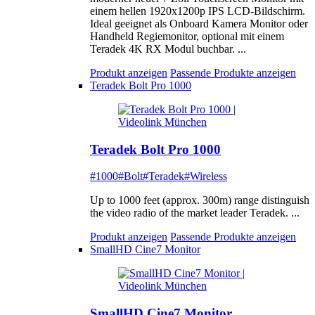
einem hellen 1920x1200p IPS LCD-Bildschirm.
Ideal geeignet als Onboard Kamera Monitor oder
Handheld Regiemonitor, optional mit einem
Teradek 4K RX Modul buchbar. ...
Produkt anzeigen
Passende Produkte anzeigen
Teradek Bolt Pro 1000
Teradek Bolt Pro 1000
#1000
#Bolt
#Teradek
#Wireless
Up to 1000 feet (approx. 300m) range distinguish
the video radio of the market leader Teradek. ...
Produkt anzeigen
Passende Produkte anzeigen
SmallHD Cine7 Monitor
SmallHD Cine7 Monitor