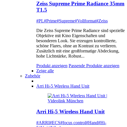
Zeiss Supreme Prime Radiance 35mm
T1.5
#PL
#Prime
#Supreme
#Vollformat
#Zeiss
Die Zeiss Supreme Prime Radiance sind spezielle
Objektive mit Kino Eigenschaften und
besonderen Look. Sie erzeugen kontrollierte,
schöne Flares, ohne an Kontrast zu verlieren.
Zusätzlich mit eine großformatige Abdeckung,
hohe Lichtstärke, Robust...
Produkt anzeigen
Passende Produkte anzeigen
Zeige alle
Zubehör
Arri Hi-5 Wireless Hand Unit
Arri Hi-5 Wireless Hand Unit
#ARRI
#ECS
#focus control
#Hand
#Hi-