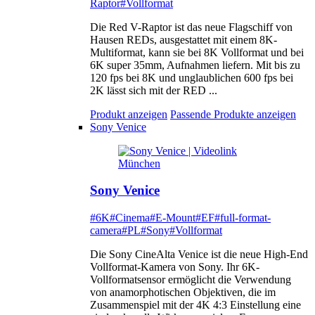
Raptor
#Vollformat
Die Red V-Raptor ist das neue Flagschiff von
Hausen REDs, ausgestattet mit einem 8K-
Multiformat, kann sie bei 8K Vollformat und bei
6K super 35mm, Aufnahmen liefern. Mit bis zu
120 fps bei 8K und unglaublichen 600 fps bei
2K lässt sich mit der RED ...
Produkt anzeigen
Passende Produkte anzeigen
Sony Venice
Sony Venice
#6K
#Cinema
#E-Mount
#EF
#full-format-
camera
#PL
#Sony
#Vollformat
Die Sony CineAlta Venice ist die neue High-End
Vollformat-Kamera von Sony. Ihr 6K-
Vollformatsensor ermöglicht die Verwendung
von anamorphotischen Objektiven, die im
Zusammenspiel mit der 4K 4:3 Einstellung eine