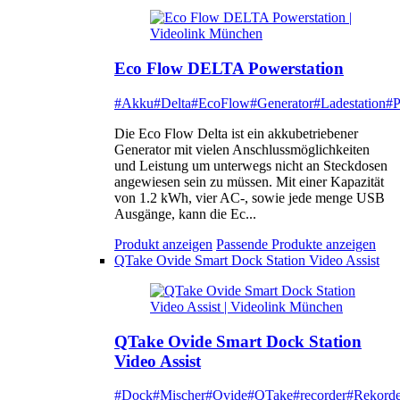
Eco Flow DELTA Powerstation
#Akku
#Delta
#EcoFlow
#Generator
#Ladestation
#P
Die Eco Flow Delta ist ein akkubetriebener
Generator mit vielen Anschlussmöglichkeiten
und Leistung um unterwegs nicht an Steckdosen
angewiesen sein zu müssen. Mit einer Kapazität
von 1.2 kWh, vier AC-, sowie jede menge USB
Ausgänge, kann die Ec...
Produkt anzeigen
Passende Produkte anzeigen
QTake Ovide Smart Dock Station Video Assist
QTake Ovide Smart Dock Station
Video Assist
#Dock
#Mischer
#Ovide
#QTake
#recorder
#Rekorde