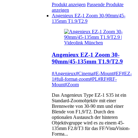
Produkt anzeigen
Passende Produkte
anzeigen
Angenieux EZ-1 Zoom 30-90mm/45-
135mm T1.9/T2.9
Angenieux EZ-1 Zoom 30-
90mm/45-135mm T1.9/T2.9
#Angenieux
#Cinema
#E-Mount
#EF
#EZ-
1
#full-format-zoom
#PL
#RF
#RF-
Mount
#Zoom
Das Angenieux Type EZ-1 S35 ist ein
Standard-Zoomobjektiv mit einer
Brennweite von 30-90 mm und einer
Blende von F1,9/T2. Durch den
optionalen Austausch der hinteren
Objektivgruppe wird es zu einem 45-
135mm F2.8/T3 für das FF/VistaVision-
Forma...