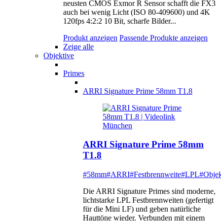
neusten CMOS Exmor R Sensor schafft die FX3
auch bei wenig Licht (ISO 80-409600) und 4K
120fps 4:2:2 10 Bit, scharfe Bilder...
Produkt anzeigen
Passende Produkte anzeigen
Zeige alle
Objektive
Primes
ARRI Signature Prime 58mm T1.8
ARRI Signature Prime 58mm
T1.8
#58mm
#ARRI
#Festbrennweite
#LPL
#Objek
Die ARRI Signature Primes sind moderne,
lichtstarke LPL Festbrennweiten (gefertigt
für die Mini LF) und geben natürliche
Hauttöne wieder. Verbunden mit einem