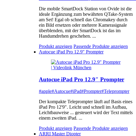
Die mobile SmartDock Station von Ovide ist die
ideale Ergänzung zum bewährten QTake-System
am Set! Egal ob schnell das Chromakey durch
ein Bild ersetzen oder mehrere Kamerasignale
überblenden, mit der SmartDock ist das im
Handumdrehen geschehen. ...
Produkt anzeigen
Passende Produkte anzeigen
Autocue iPad Pro 12.9″ Prompter
Autocue iPad Pro 12.9″ Prompter
#apple
#Autocue
#iPad
#Prompter
#Teleprompter
Der kompakte Teleprompter läuft auf Basis eines
iPad Pro 12'9". Leicht und schnell im Aufbau,
Leichtbauweise ... gesteuert wird der Text mittels
einem zweiten iPad. ...
Produkt anzeigen
Passende Produkte anzeigen
ARRI Master Diopter