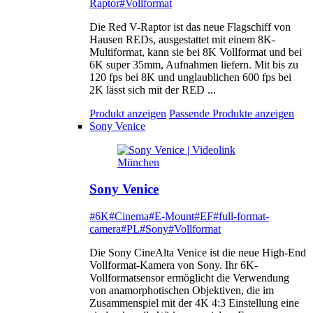
Raptor
#Vollformat
Die Red V-Raptor ist das neue Flagschiff von
Hausen REDs, ausgestattet mit einem 8K-
Multiformat, kann sie bei 8K Vollformat und bei
6K super 35mm, Aufnahmen liefern. Mit bis zu
120 fps bei 8K und unglaublichen 600 fps bei
2K lässt sich mit der RED ...
Produkt anzeigen
Passende Produkte anzeigen
Sony Venice
Sony Venice
#6K
#Cinema
#E-Mount
#EF
#full-format-
camera
#PL
#Sony
#Vollformat
Die Sony CineAlta Venice ist die neue High-End
Vollformat-Kamera von Sony. Ihr 6K-
Vollformatsensor ermöglicht die Verwendung
von anamorphotischen Objektiven, die im
Zusammenspiel mit der 4K 4:3 Einstellung eine