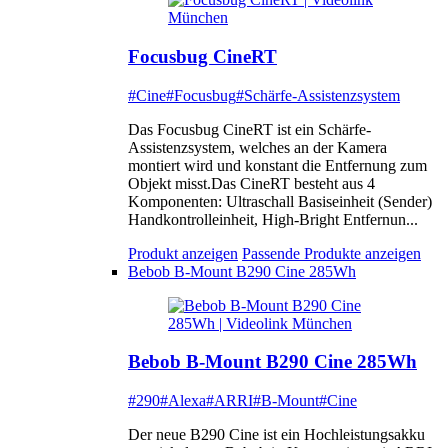
Focusbug CineRT
#Cine
#Focusbug
#Schärfe-Assistenzsystem
Das Focusbug CineRT ist ein Schärfe-
Assistenzsystem, welches an der Kamera
montiert wird und konstant die Entfernung zum
Objekt misst.Das CineRT besteht aus 4
Komponenten: Ultraschall Basiseinheit (Sender)
Handkontrolleinheit, High-Bright Entfernun...
Produkt anzeigen
Passende Produkte anzeigen
Bebob B-Mount B290 Cine 285Wh
Bebob B-Mount B290 Cine 285Wh
#290
#Alexa
#ARRI
#B-Mount
#Cine
Der neue B290 Cine ist ein Hochleistungsakku