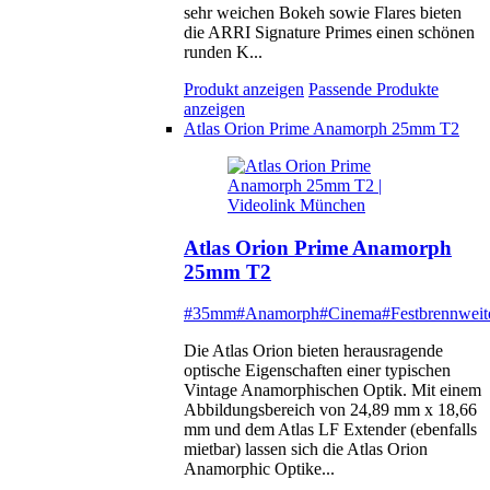
sehr weichen Bokeh sowie Flares bieten
die ARRI Signature Primes einen schönen
runden K...
Produkt anzeigen
Passende Produkte
anzeigen
Atlas Orion Prime Anamorph 25mm T2
Atlas Orion Prime Anamorph
25mm T2
#35mm
#Anamorph
#Cinema
#Festbrennweit
Die Atlas Orion bieten herausragende
optische Eigenschaften einer typischen
Vintage Anamorphischen Optik. Mit einem
Abbildungsbereich von 24,89 mm x 18,66
mm und dem Atlas LF Extender (ebenfalls
mietbar) lassen sich die Atlas Orion
Anamorphic Optike...