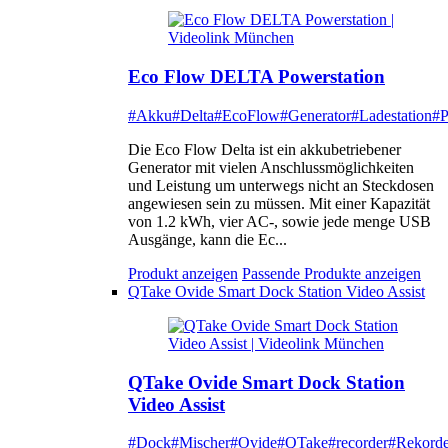
Eco Flow DELTA Powerstation
#Akku
#Delta
#EcoFlow
#Generator
#Ladestation
#P
Die Eco Flow Delta ist ein akkubetriebener
Generator mit vielen Anschlussmöglichkeiten
und Leistung um unterwegs nicht an Steckdosen
angewiesen sein zu müssen. Mit einer Kapazität
von 1.2 kWh, vier AC-, sowie jede menge USB
Ausgänge, kann die Ec...
Produkt anzeigen
Passende Produkte anzeigen
QTake Ovide Smart Dock Station Video Assist
QTake Ovide Smart Dock Station
Video Assist
#Dock
#Mischer
#Ovide
#QTake
#recorder
#Rekorde