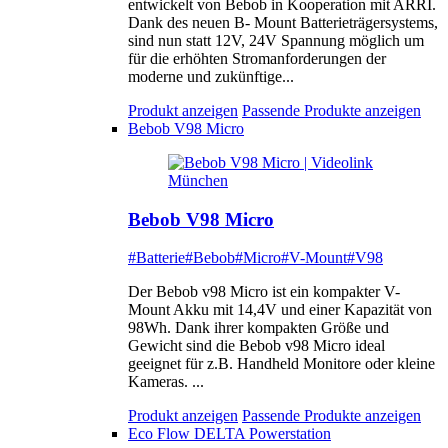
entwickelt von Bebob in Kooperation mit ARRI.
Dank des neuen B- Mount Batterieträgersystems,
sind nun statt 12V, 24V Spannung möglich um
für die erhöhten Stromanforderungen der
moderne und zukünftige...
Produkt anzeigen
Passende Produkte anzeigen
Bebob V98 Micro
Bebob V98 Micro
#Batterie
#Bebob
#Micro
#V-Mount
#V98
Der Bebob v98 Micro ist ein kompakter V-
Mount Akku mit 14,4V und einer Kapazität von
98Wh. Dank ihrer kompakten Größe und
Gewicht sind die Bebob v98 Micro ideal
geeignet für z.B. Handheld Monitore oder kleine
Kameras. ...
Produkt anzeigen
Passende Produkte anzeigen
Eco Flow DELTA Powerstation