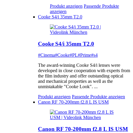
Produkt anzeigen
Passende Produkte
anzeigen
Cooke S4/i 35mm T2.0
Cooke S4/i 35mm T2.0
#Cinema
#Cooke
#PL
#Prime
#s4
The award-winning Cooke S4/i lenses were
developed in close cooperation with experts from
the film industry and offer outstanding optical
and mechanical properties as well as the
unmistakable "Cooke Look". ...
Produkt anzeigen
Passende Produkte anzeigen
Canon RF 70-200mm f2.8 L IS USM
Canon RF 70-200mm f2.8 L IS USM