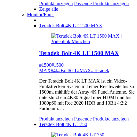
Produkt anzeigen
Passende Produkte anzeigen
Zeige alle
Monitor/Funk
Teradek Bolt 4K LT 1500 MAX
Teradek Bolt 4K LT 1500 MAX
#1500
#1500
MAX
#4k
#Bolt
#LT
#MAX
#Teradek
Der Teradek Bolt 4K LT MAX ist ein Video-
Funkstrecken System mit einer Reichweite bis zu
1500m, mithilfe der Array 4K Panel Antenne. Sie
unterstützt ein 4K30 Signal über HDMI und bis
1080p60 mit Rec 2020 HDR und 10Bit 4:2:2
Farbraum. ...
Produkt anzeigen
Passende Produkte anzeigen
Teradek Bolt 4K LT 750