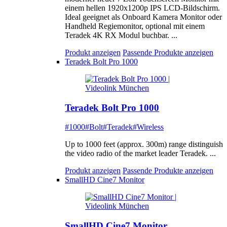
einem hellen 1920x1200p IPS LCD-Bildschirm.
Ideal geeignet als Onboard Kamera Monitor oder
Handheld Regiemonitor, optional mit einem
Teradek 4K RX Modul buchbar. ...
Produkt anzeigen
Passende Produkte anzeigen
Teradek Bolt Pro 1000
Teradek Bolt Pro 1000
#1000
#Bolt
#Teradek
#Wireless
Up to 1000 feet (approx. 300m) range distinguish
the video radio of the market leader Teradek. ...
Produkt anzeigen
Passende Produkte anzeigen
SmallHD Cine7 Monitor
SmallHD Cine7 Monitor