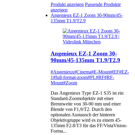
Produkt anzeigen
Passende Produkte
anzeigen
Angenieux EZ-1 Zoom 30-90mm/45-
135mm T1.9/T2.9
Angenieux EZ-1 Zoom 30-
90mm/45-135mm T1.9/T2.9
#Angenieux
#Cinema
#E-Mount
#EF
#EZ-
1
#full-format-zoom
#PL
#RF
#RF-
Mount
#Zoom
Das Angenieux Type EZ-1 S35 ist ein
Standard-Zoomobjektiv mit einer
Brennweite von 30-90 mm und einer
Blende von F1,9/T2. Durch den
optionalen Austausch der hinteren
Objektivgruppe wird es zu einem 45-
135mm F2.8/T3 für das FF/VistaVision-
Forma...