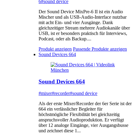
6
#sound device
Der Sound Device MixPre-6 II ist ein Audio
Mischer und als USB-Audio-Interface nutzbar
mit acht Ein- und vier Ausgänge. Dank
gleichzeitiger Stream mehrere Audiokanäle über
USB, ist er besonders praktisch für Interviews,
Podcast, oder als Backup....
Produkt anzeigen
Passende Produkte anzeigen
Sound Devices 664
Sound Devices 664
#mixer
#recorder
#sound device
Als der erste Mixer/Recorder der 6er Serie ist der
664 ein verlässlicher Begleiter für
höchstmögliche Flexibilität bei gleichzeitig
anspruchsvoller Audioproduktion. Er verfügt
über 12 analoge Eingänge, vier Ausgangsbusse
und zeichnet diese 1...