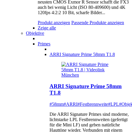
neusten CMOS Exmor R Sensor schafft die FX3
auch bei wenig Licht (ISO 80-409600) und 4K
120fps 4:2:2 10 Bit, scharfe Bilder...
Produkt anzeigen
Passende Produkte anzeigen
Zeige alle
Objektive
Primes
ARRI Signature Prime 58mm T1.8
ARRI Signature Prime 58mm
T1.8
#58mm
#ARRI
#Festbrennweite
#LPL
#Objek
Die ARRI Signature Primes sind moderne,
lichtstarke LPL Festbrennweiten (gefertigt
für die Mini LF) und geben natürliche
Hauttöne wieder. Verbunden mit einem