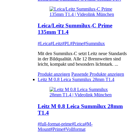
Leica/Leitz Summilux-C Prime
135mm T1.4
#Leica
#Leitz
#PL
#Prime
#Summilux
Mit den Summilux-C setzt Leitz neue Standards
in der Bildqualität. Alle 12 Brennweiten sind
leicht, kompakt und besonders lichtstark. ...
Produkt anzeigen
Passende Produkte anzeigen
Leitz M 0.8 Leica Summilux 28mm T1.4
Leitz M 0.8 Leica Summilux 28mm
T1.4
#full-format-prime
#Leica
#M-
Mount
#Prime
#Vollformat