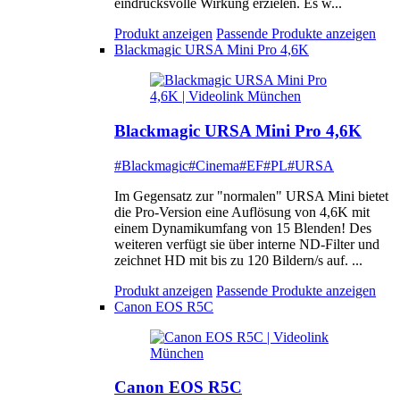
eindrucksvolle Wirkung erzielen. Es w...
Produkt anzeigen
Passende Produkte anzeigen
Blackmagic URSA Mini Pro 4,6K
Blackmagic URSA Mini Pro 4,6K
#Blackmagic
#Cinema
#EF
#PL
#URSA
Im Gegensatz zur "normalen" URSA Mini bietet
die Pro-Version eine Auflösung von 4,6K mit
einem Dynamikumfang von 15 Blenden! Des
weiteren verfügt sie über interne ND-Filter und
zeichnet HD mit bis zu 120 Bildern/s auf. ...
Produkt anzeigen
Passende Produkte anzeigen
Canon EOS R5C
Canon EOS R5C