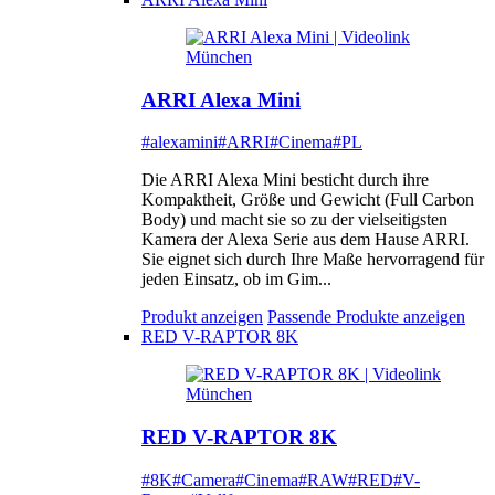
ARRI Alexa Mini
#alexamini
#ARRI
#Cinema
#PL
Die ARRI Alexa Mini besticht durch ihre
Kompaktheit, Größe und Gewicht (Full Carbon
Body) und macht sie so zu der vielseitigsten
Kamera der Alexa Serie aus dem Hause ARRI.
Sie eignet sich durch Ihre Maße hervorragend für
jeden Einsatz, ob im Gim...
Produkt anzeigen
Passende Produkte anzeigen
RED V-RAPTOR 8K
RED V-RAPTOR 8K
#8K
#Camera
#Cinema
#RAW
#RED
#V-