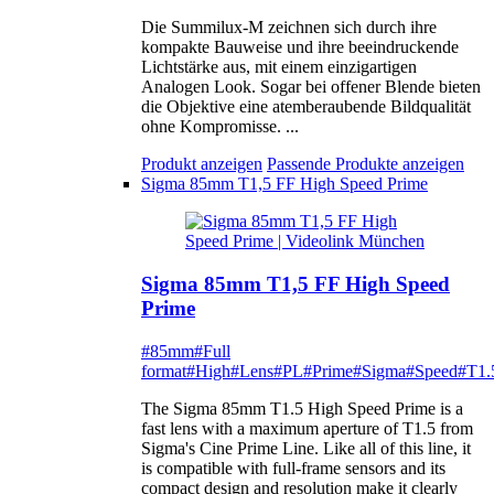
Die Summilux-M zeichnen sich durch ihre
kompakte Bauweise und ihre beeindruckende
Lichtstärke aus, mit einem einzigartigen
Analogen Look. Sogar bei offener Blende bieten
die Objektive eine atemberaubende Bildqualität
ohne Kompromisse. ...
Produkt anzeigen
Passende Produkte anzeigen
Sigma 85mm T1,5 FF High Speed Prime
Sigma 85mm T1,5 FF High Speed
Prime
#85mm
#Full
format
#High
#Lens
#PL
#Prime
#Sigma
#Speed
#T1.
The Sigma 85mm T1.5 High Speed Prime is a
fast lens with a maximum aperture of T1.5 from
Sigma's Cine Prime Line. Like all of this line, it
is compatible with full-frame sensors and its
compact design and resolution make it clearly