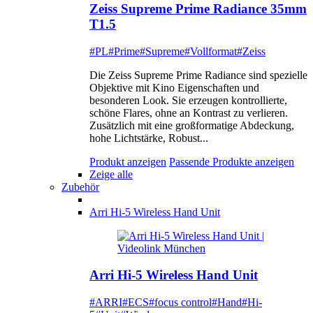
Zeiss Supreme Prime Radiance 35mm
T1.5
#PL
#Prime
#Supreme
#Vollformat
#Zeiss
Die Zeiss Supreme Prime Radiance sind spezielle
Objektive mit Kino Eigenschaften und
besonderen Look. Sie erzeugen kontrollierte,
schöne Flares, ohne an Kontrast zu verlieren.
Zusätzlich mit eine großformatige Abdeckung,
hohe Lichtstärke, Robust...
Produkt anzeigen
Passende Produkte anzeigen
Zeige alle
Zubehör
Arri Hi-5 Wireless Hand Unit
Arri Hi-5 Wireless Hand Unit
#ARRI
#ECS
#focus control
#Hand
#Hi-