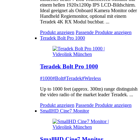
einem hellen 1920x1200p IPS LCD-Bildschirm.
Ideal geeignet als Onboard Kamera Monitor oder
Handheld Regiemonitor, optional mit einem
Teradek 4K RX Modul buchbar. ...
Produkt anzeigen
Passende Produkte anzeigen
Teradek Bolt Pro 1000
Teradek Bolt Pro 1000
#1000
#Bolt
#Teradek
#Wireless
Up to 1000 feet (approx. 300m) range distinguish
the video radio of the market leader Teradek. ...
Produkt anzeigen
Passende Produkte anzeigen
SmallHD Cine7 Monitor
SmallHD Cine7 Monitor