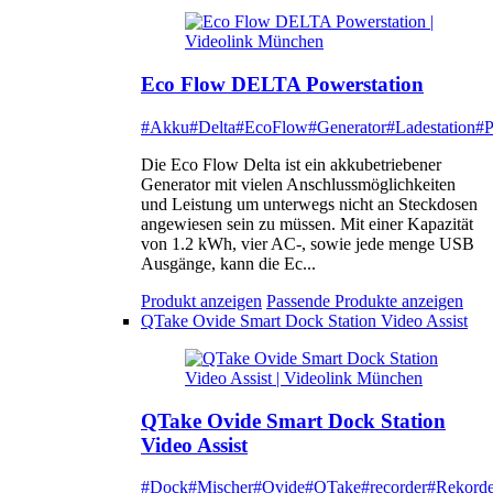
Eco Flow DELTA Powerstation
#Akku
#Delta
#EcoFlow
#Generator
#Ladestation
#P
Die Eco Flow Delta ist ein akkubetriebener
Generator mit vielen Anschlussmöglichkeiten
und Leistung um unterwegs nicht an Steckdosen
angewiesen sein zu müssen. Mit einer Kapazität
von 1.2 kWh, vier AC-, sowie jede menge USB
Ausgänge, kann die Ec...
Produkt anzeigen
Passende Produkte anzeigen
QTake Ovide Smart Dock Station Video Assist
QTake Ovide Smart Dock Station
Video Assist
#Dock
#Mischer
#Ovide
#QTake
#recorder
#Rekorde