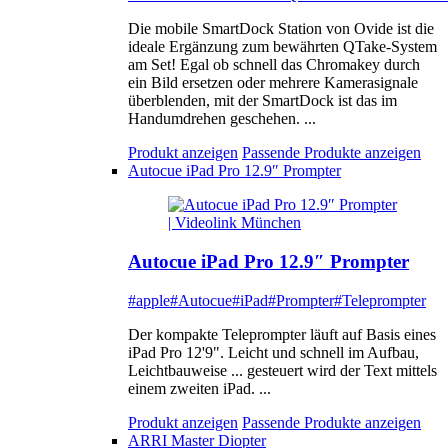
Die mobile SmartDock Station von Ovide ist die
ideale Ergänzung zum bewährten QTake-System
am Set! Egal ob schnell das Chromakey durch
ein Bild ersetzen oder mehrere Kamerasignale
überblenden, mit der SmartDock ist das im
Handumdrehen geschehen. ...
Produkt anzeigen
Passende Produkte anzeigen
Autocue iPad Pro 12.9″ Prompter
Autocue iPad Pro 12.9″ Prompter
#apple
#Autocue
#iPad
#Prompter
#Teleprompter
Der kompakte Teleprompter läuft auf Basis eines
iPad Pro 12'9". Leicht und schnell im Aufbau,
Leichtbauweise ... gesteuert wird der Text mittels
einem zweiten iPad. ...
Produkt anzeigen
Passende Produkte anzeigen
ARRI Master Diopter