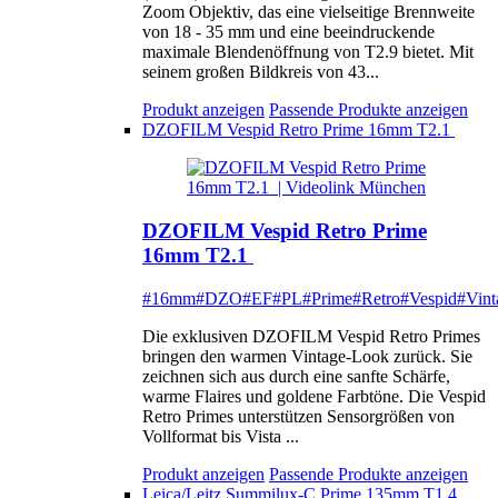
Zoom Objektiv, das eine vielseitige Brennweite
von 18 - 35 mm und eine beeindruckende
maximale Blendenöffnung von T2.9 bietet. Mit
seinem großen Bildkreis von 43...
Produkt anzeigen
Passende Produkte anzeigen
DZOFILM Vespid Retro Prime 16mm T2.1
DZOFILM Vespid Retro Prime
16mm T2.1
#16mm
#DZO
#EF
#PL
#Prime
#Retro
#Vespid
#Vint
Die exklusiven DZOFILM Vespid Retro Primes
bringen den warmen Vintage-Look zurück. Sie
zeichnen sich aus durch eine sanfte Schärfe,
warme Flaires und goldene Farbtöne. Die Vespid
Retro Primes unterstützen Sensorgrößen von
Vollformat bis Vista ...
Produkt anzeigen
Passende Produkte anzeigen
Leica/Leitz Summilux-C Prime 135mm T1.4