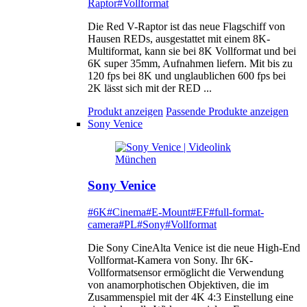
Raptor
#Vollformat
Die Red V-Raptor ist das neue Flagschiff von
Hausen REDs, ausgestattet mit einem 8K-
Multiformat, kann sie bei 8K Vollformat und bei
6K super 35mm, Aufnahmen liefern. Mit bis zu
120 fps bei 8K und unglaublichen 600 fps bei
2K lässt sich mit der RED ...
Produkt anzeigen
Passende Produkte anzeigen
Sony Venice
Sony Venice
#6K
#Cinema
#E-Mount
#EF
#full-format-
camera
#PL
#Sony
#Vollformat
Die Sony CineAlta Venice ist die neue High-End
Vollformat-Kamera von Sony. Ihr 6K-
Vollformatsensor ermöglicht die Verwendung
von anamorphotischen Objektiven, die im
Zusammenspiel mit der 4K 4:3 Einstellung eine