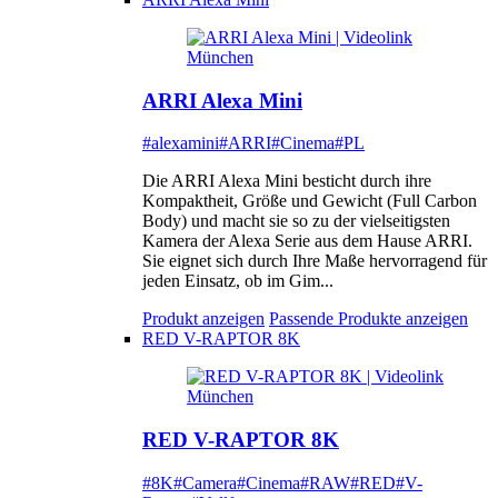
ARRI Alexa Mini
#alexamini
#ARRI
#Cinema
#PL
Die ARRI Alexa Mini besticht durch ihre
Kompaktheit, Größe und Gewicht (Full Carbon
Body) und macht sie so zu der vielseitigsten
Kamera der Alexa Serie aus dem Hause ARRI.
Sie eignet sich durch Ihre Maße hervorragend für
jeden Einsatz, ob im Gim...
Produkt anzeigen
Passende Produkte anzeigen
RED V-RAPTOR 8K
RED V-RAPTOR 8K
#8K
#Camera
#Cinema
#RAW
#RED
#V-