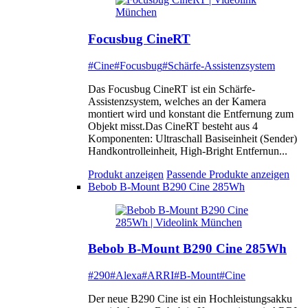
Focusbug CineRT
#Cine
#Focusbug
#Schärfe-Assistenzsystem
Das Focusbug CineRT ist ein Schärfe-
Assistenzsystem, welches an der Kamera
montiert wird und konstant die Entfernung zum
Objekt misst.Das CineRT besteht aus 4
Komponenten: Ultraschall Basiseinheit (Sender)
Handkontrolleinheit, High-Bright Entfernun...
Produkt anzeigen
Passende Produkte anzeigen
Bebob B-Mount B290 Cine 285Wh
Bebob B-Mount B290 Cine 285Wh
#290
#Alexa
#ARRI
#B-Mount
#Cine
Der neue B290 Cine ist ein Hochleistungsakku