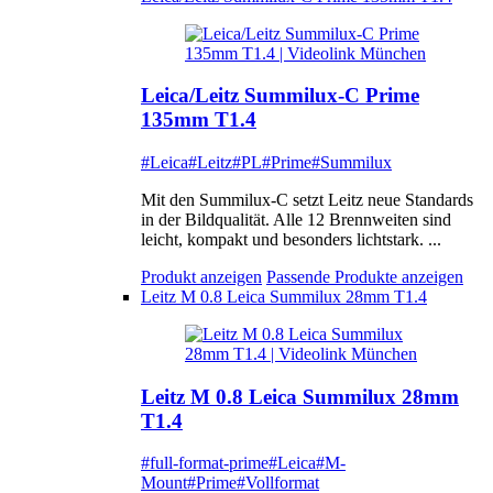
Leica/Leitz Summilux-C Prime
135mm T1.4
#Leica
#Leitz
#PL
#Prime
#Summilux
Mit den Summilux-C setzt Leitz neue Standards
in der Bildqualität. Alle 12 Brennweiten sind
leicht, kompakt und besonders lichtstark. ...
Produkt anzeigen
Passende Produkte anzeigen
Leitz M 0.8 Leica Summilux 28mm T1.4
Leitz M 0.8 Leica Summilux 28mm
T1.4
#full-format-prime
#Leica
#M-
Mount
#Prime
#Vollformat