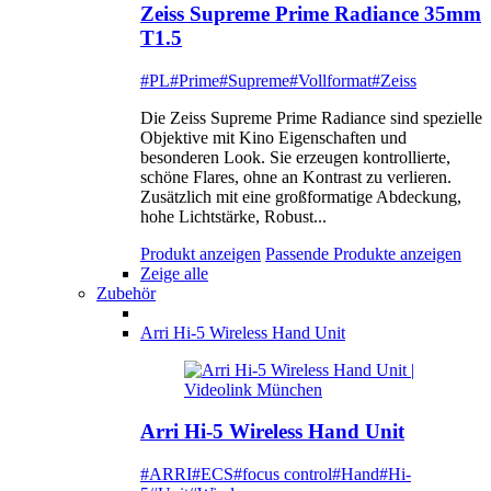
Zeiss Supreme Prime Radiance 35mm
T1.5
#PL
#Prime
#Supreme
#Vollformat
#Zeiss
Die Zeiss Supreme Prime Radiance sind spezielle
Objektive mit Kino Eigenschaften und
besonderen Look. Sie erzeugen kontrollierte,
schöne Flares, ohne an Kontrast zu verlieren.
Zusätzlich mit eine großformatige Abdeckung,
hohe Lichtstärke, Robust...
Produkt anzeigen
Passende Produkte anzeigen
Zeige alle
Zubehör
Arri Hi-5 Wireless Hand Unit
Arri Hi-5 Wireless Hand Unit
#ARRI
#ECS
#focus control
#Hand
#Hi-