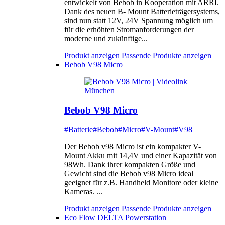
entwickelt von Bebob in Kooperation mit ARRI.
Dank des neuen B- Mount Batterieträgersystems,
sind nun statt 12V, 24V Spannung möglich um
für die erhöhten Stromanforderungen der
moderne und zukünftige...
Produkt anzeigen
Passende Produkte anzeigen
Bebob V98 Micro
Bebob V98 Micro
#Batterie
#Bebob
#Micro
#V-Mount
#V98
Der Bebob v98 Micro ist ein kompakter V-
Mount Akku mit 14,4V und einer Kapazität von
98Wh. Dank ihrer kompakten Größe und
Gewicht sind die Bebob v98 Micro ideal
geeignet für z.B. Handheld Monitore oder kleine
Kameras. ...
Produkt anzeigen
Passende Produkte anzeigen
Eco Flow DELTA Powerstation