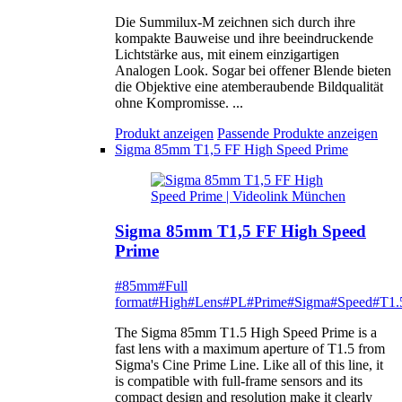
Die Summilux-M zeichnen sich durch ihre
kompakte Bauweise und ihre beeindruckende
Lichtstärke aus, mit einem einzigartigen
Analogen Look. Sogar bei offener Blende bieten
die Objektive eine atemberaubende Bildqualität
ohne Kompromisse. ...
Produkt anzeigen
Passende Produkte anzeigen
Sigma 85mm T1,5 FF High Speed Prime
Sigma 85mm T1,5 FF High Speed
Prime
#85mm
#Full
format
#High
#Lens
#PL
#Prime
#Sigma
#Speed
#T1.
The Sigma 85mm T1.5 High Speed Prime is a
fast lens with a maximum aperture of T1.5 from
Sigma's Cine Prime Line. Like all of this line, it
is compatible with full-frame sensors and its
compact design and resolution make it clearly