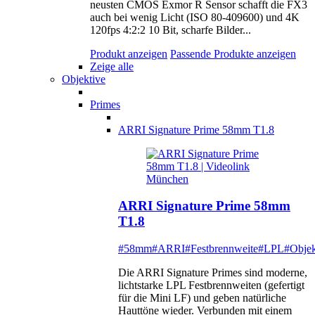
neusten CMOS Exmor R Sensor schafft die FX3
auch bei wenig Licht (ISO 80-409600) und 4K
120fps 4:2:2 10 Bit, scharfe Bilder...
Produkt anzeigen
Passende Produkte anzeigen
Zeige alle
Objektive
Primes
ARRI Signature Prime 58mm T1.8
ARRI Signature Prime 58mm
T1.8
#58mm
#ARRI
#Festbrennweite
#LPL
#Objek
Die ARRI Signature Primes sind moderne,
lichtstarke LPL Festbrennweiten (gefertigt
für die Mini LF) und geben natürliche
Hauttöne wieder. Verbunden mit einem