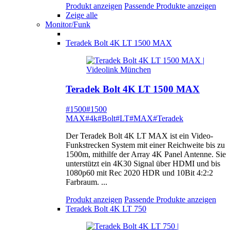
Produkt anzeigen
Passende Produkte anzeigen
Zeige alle
Monitor/Funk
Teradek Bolt 4K LT 1500 MAX
Teradek Bolt 4K LT 1500 MAX
#1500
#1500
MAX
#4k
#Bolt
#LT
#MAX
#Teradek
Der Teradek Bolt 4K LT MAX ist ein Video-
Funkstrecken System mit einer Reichweite bis zu
1500m, mithilfe der Array 4K Panel Antenne. Sie
unterstützt ein 4K30 Signal über HDMI und bis
1080p60 mit Rec 2020 HDR und 10Bit 4:2:2
Farbraum. ...
Produkt anzeigen
Passende Produkte anzeigen
Teradek Bolt 4K LT 750