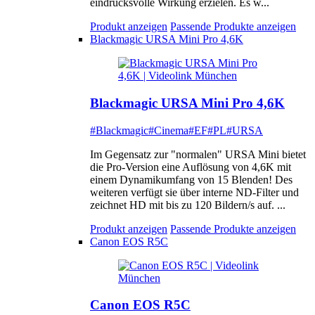
eindrucksvolle Wirkung erzielen. Es w...
Produkt anzeigen
Passende Produkte anzeigen
Blackmagic URSA Mini Pro 4,6K
Blackmagic URSA Mini Pro 4,6K
#Blackmagic
#Cinema
#EF
#PL
#URSA
Im Gegensatz zur "normalen" URSA Mini bietet
die Pro-Version eine Auflösung von 4,6K mit
einem Dynamikumfang von 15 Blenden! Des
weiteren verfügt sie über interne ND-Filter und
zeichnet HD mit bis zu 120 Bildern/s auf. ...
Produkt anzeigen
Passende Produkte anzeigen
Canon EOS R5C
Canon EOS R5C