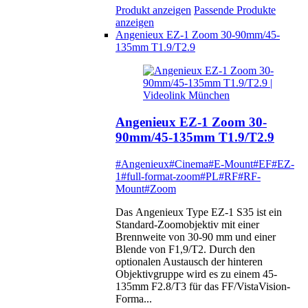
Produkt anzeigen
Passende Produkte
anzeigen
Angenieux EZ-1 Zoom 30-90mm/45-
135mm T1.9/T2.9
Angenieux EZ-1 Zoom 30-
90mm/45-135mm T1.9/T2.9
#Angenieux
#Cinema
#E-Mount
#EF
#EZ-
1
#full-format-zoom
#PL
#RF
#RF-
Mount
#Zoom
Das Angenieux Type EZ-1 S35 ist ein
Standard-Zoomobjektiv mit einer
Brennweite von 30-90 mm und einer
Blende von F1,9/T2. Durch den
optionalen Austausch der hinteren
Objektivgruppe wird es zu einem 45-
135mm F2.8/T3 für das FF/VistaVision-
Forma...