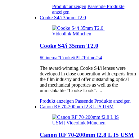
Produkt anzeigen
Passende Produkte
anzeigen
Cooke S4/i 35mm T2.0
Cooke S4/i 35mm T2.0
#Cinema
#Cooke
#PL
#Prime
#s4
The award-winning Cooke S4/i lenses were
developed in close cooperation with experts from
the film industry and offer outstanding optical
and mechanical properties as well as the
unmistakable "Cooke Look". ...
Produkt anzeigen
Passende Produkte anzeigen
Canon RF 70-200mm f2.8 L IS USM
Canon RF 70-200mm f2.8 L IS USM