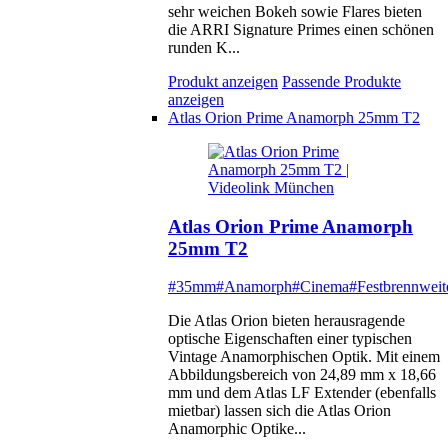
sehr weichen Bokeh sowie Flares bieten
die ARRI Signature Primes einen schönen
runden K...
Produkt anzeigen
Passende Produkte
anzeigen
Atlas Orion Prime Anamorph 25mm T2
Atlas Orion Prime Anamorph
25mm T2
#35mm
#Anamorph
#Cinema
#Festbrennweit
Die Atlas Orion bieten herausragende
optische Eigenschaften einer typischen
Vintage Anamorphischen Optik. Mit einem
Abbildungsbereich von 24,89 mm x 18,66
mm und dem Atlas LF Extender (ebenfalls
mietbar) lassen sich die Atlas Orion
Anamorphic Optike...