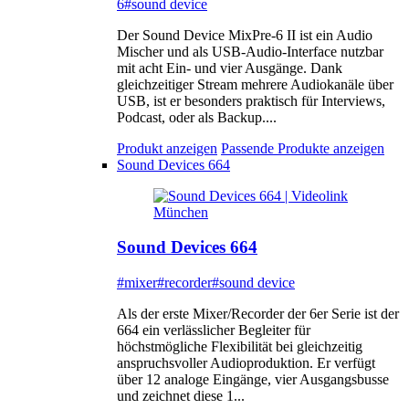
6
#sound device
Der Sound Device MixPre-6 II ist ein Audio
Mischer und als USB-Audio-Interface nutzbar
mit acht Ein- und vier Ausgänge. Dank
gleichzeitiger Stream mehrere Audiokanäle über
USB, ist er besonders praktisch für Interviews,
Podcast, oder als Backup....
Produkt anzeigen
Passende Produkte anzeigen
Sound Devices 664
Sound Devices 664
#mixer
#recorder
#sound device
Als der erste Mixer/Recorder der 6er Serie ist der
664 ein verlässlicher Begleiter für
höchstmögliche Flexibilität bei gleichzeitig
anspruchsvoller Audioproduktion. Er verfügt
über 12 analoge Eingänge, vier Ausgangsbusse
und zeichnet diese 1...