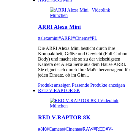
ARRI Alexa Mini
#alexamini
#ARRI
#Cinema
#PL
Die ARRI Alexa Mini besticht durch ihre
Kompaktheit, Größe und Gewicht (Full Carbon
Body) und macht sie so zu der vielseitigsten
Kamera der Alexa Serie aus dem Hause ARRI.
Sie eignet sich durch Ihre Maße hervorragend für
jeden Einsatz, ob im Gim...
Produkt anzeigen
Passende Produkte anzeigen
RED V-RAPTOR 8K
RED V-RAPTOR 8K
#8K
#Camera
#Cinema
#RAW
#RED
#V-