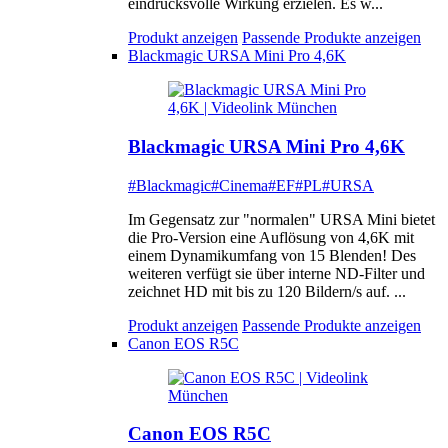
eindrucksvolle Wirkung erzielen. Es w...
Produkt anzeigen
Passende Produkte anzeigen
Blackmagic URSA Mini Pro 4,6K
Blackmagic URSA Mini Pro 4,6K
#Blackmagic
#Cinema
#EF
#PL
#URSA
Im Gegensatz zur "normalen" URSA Mini bietet
die Pro-Version eine Auflösung von 4,6K mit
einem Dynamikumfang von 15 Blenden! Des
weiteren verfügt sie über interne ND-Filter und
zeichnet HD mit bis zu 120 Bildern/s auf. ...
Produkt anzeigen
Passende Produkte anzeigen
Canon EOS R5C
Canon EOS R5C