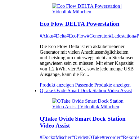
Eco Flow DELTA Powerstation
#Akku
#Delta
#EcoFlow
#Generator
#Ladestation
#P
Die Eco Flow Delta ist ein akkubetriebener
Generator mit vielen Anschlussmöglichkeiten
und Leistung um unterwegs nicht an Steckdosen
angewiesen sein zu müssen. Mit einer Kapazität
von 1.2 kWh, vier AC-, sowie jede menge USB
Ausgänge, kann die Ec...
Produkt anzeigen
Passende Produkte anzeigen
QTake Ovide Smart Dock Station Video Assist
QTake Ovide Smart Dock Station
Video Assist
#Dock
#Mischer
#Ovide
#QTake
#recorder
#Rekorde