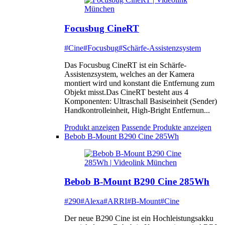
Focusbug CineRT
#Cine
#Focusbug
#Schärfe-Assistenzsystem
Das Focusbug CineRT ist ein Schärfe-
Assistenzsystem, welches an der Kamera
montiert wird und konstant die Entfernung zum
Objekt misst.Das CineRT besteht aus 4
Komponenten: Ultraschall Basiseinheit (Sender)
Handkontrolleinheit, High-Bright Entfernun...
Produkt anzeigen
Passende Produkte anzeigen
Bebob B-Mount B290 Cine 285Wh
Bebob B-Mount B290 Cine 285Wh
#290
#Alexa
#ARRI
#B-Mount
#Cine
Der neue B290 Cine ist ein Hochleistungsakku