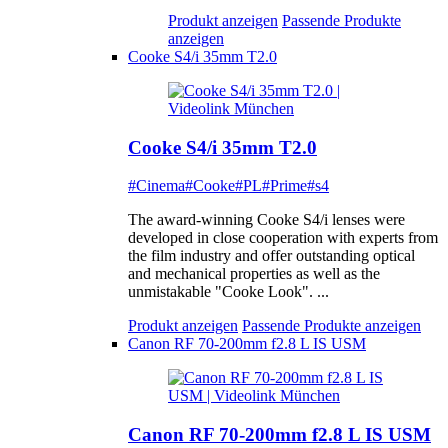
Produkt anzeigen
Passende Produkte
anzeigen
Cooke S4/i 35mm T2.0
Cooke S4/i 35mm T2.0
#Cinema
#Cooke
#PL
#Prime
#s4
The award-winning Cooke S4/i lenses were
developed in close cooperation with experts from
the film industry and offer outstanding optical
and mechanical properties as well as the
unmistakable "Cooke Look". ...
Produkt anzeigen
Passende Produkte anzeigen
Canon RF 70-200mm f2.8 L IS USM
Canon RF 70-200mm f2.8 L IS USM