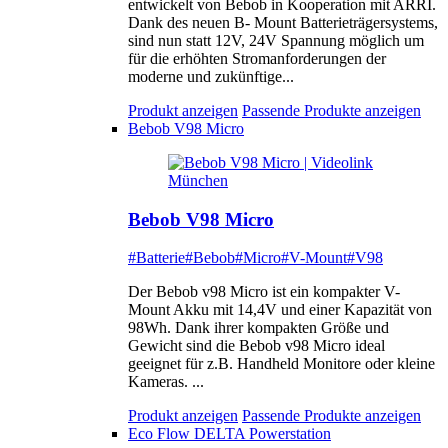
entwickelt von Bebob in Kooperation mit ARRI.
Dank des neuen B- Mount Batterieträgersystems,
sind nun statt 12V, 24V Spannung möglich um
für die erhöhten Stromanforderungen der
moderne und zukünftige...
Produkt anzeigen
Passende Produkte anzeigen
Bebob V98 Micro
Bebob V98 Micro
#Batterie
#Bebob
#Micro
#V-Mount
#V98
Der Bebob v98 Micro ist ein kompakter V-
Mount Akku mit 14,4V und einer Kapazität von
98Wh. Dank ihrer kompakten Größe und
Gewicht sind die Bebob v98 Micro ideal
geeignet für z.B. Handheld Monitore oder kleine
Kameras. ...
Produkt anzeigen
Passende Produkte anzeigen
Eco Flow DELTA Powerstation