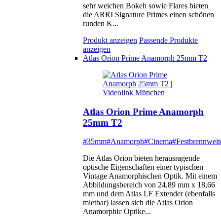
sehr weichen Bokeh sowie Flares bieten
die ARRI Signature Primes einen schönen
runden K...
Produkt anzeigen
Passende Produkte
anzeigen
Atlas Orion Prime Anamorph 25mm T2
Atlas Orion Prime Anamorph
25mm T2
#35mm
#Anamorph
#Cinema
#Festbrennweit
Die Atlas Orion bieten herausragende
optische Eigenschaften einer typischen
Vintage Anamorphischen Optik. Mit einem
Abbildungsbereich von 24,89 mm x 18,66
mm und dem Atlas LF Extender (ebenfalls
mietbar) lassen sich die Atlas Orion
Anamorphic Optike...