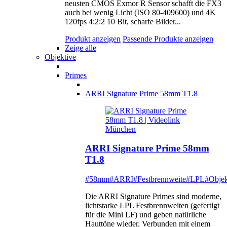
neusten CMOS Exmor R Sensor schafft die FX3
auch bei wenig Licht (ISO 80-409600) und 4K
120fps 4:2:2 10 Bit, scharfe Bilder...
Produkt anzeigen
Passende Produkte anzeigen
Zeige alle
Objektive
Primes
ARRI Signature Prime 58mm T1.8
ARRI Signature Prime 58mm
T1.8
#58mm
#ARRI
#Festbrennweite
#LPL
#Objek
Die ARRI Signature Primes sind moderne,
lichtstarke LPL Festbrennweiten (gefertigt
für die Mini LF) und geben natürliche
Hauttöne wieder. Verbunden mit einem