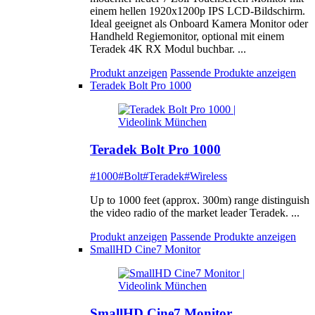
einem hellen 1920x1200p IPS LCD-Bildschirm.
Ideal geeignet als Onboard Kamera Monitor oder
Handheld Regiemonitor, optional mit einem
Teradek 4K RX Modul buchbar. ...
Produkt anzeigen
Passende Produkte anzeigen
Teradek Bolt Pro 1000
Teradek Bolt Pro 1000
#1000
#Bolt
#Teradek
#Wireless
Up to 1000 feet (approx. 300m) range distinguish
the video radio of the market leader Teradek. ...
Produkt anzeigen
Passende Produkte anzeigen
SmallHD Cine7 Monitor
SmallHD Cine7 Monitor