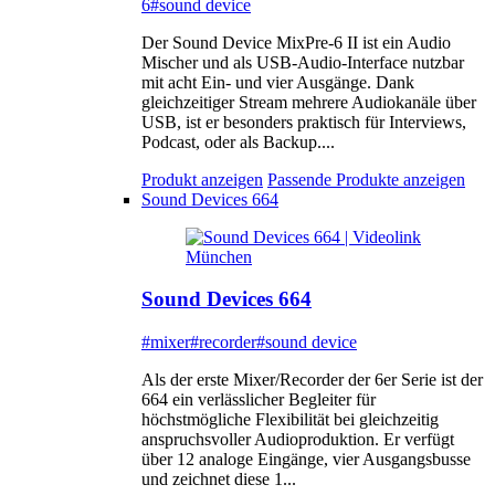
6
#sound device
Der Sound Device MixPre-6 II ist ein Audio
Mischer und als USB-Audio-Interface nutzbar
mit acht Ein- und vier Ausgänge. Dank
gleichzeitiger Stream mehrere Audiokanäle über
USB, ist er besonders praktisch für Interviews,
Podcast, oder als Backup....
Produkt anzeigen
Passende Produkte anzeigen
Sound Devices 664
Sound Devices 664
#mixer
#recorder
#sound device
Als der erste Mixer/Recorder der 6er Serie ist der
664 ein verlässlicher Begleiter für
höchstmögliche Flexibilität bei gleichzeitig
anspruchsvoller Audioproduktion. Er verfügt
über 12 analoge Eingänge, vier Ausgangsbusse
und zeichnet diese 1...