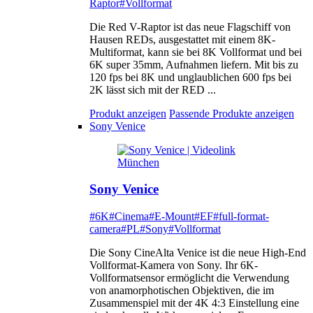
Raptor
#Vollformat
Die Red V-Raptor ist das neue Flagschiff von
Hausen REDs, ausgestattet mit einem 8K-
Multiformat, kann sie bei 8K Vollformat und bei
6K super 35mm, Aufnahmen liefern. Mit bis zu
120 fps bei 8K und unglaublichen 600 fps bei
2K lässt sich mit der RED ...
Produkt anzeigen
Passende Produkte anzeigen
Sony Venice
Sony Venice
#6K
#Cinema
#E-Mount
#EF
#full-format-
camera
#PL
#Sony
#Vollformat
Die Sony CineAlta Venice ist die neue High-End
Vollformat-Kamera von Sony. Ihr 6K-
Vollformatsensor ermöglicht die Verwendung
von anamorphotischen Objektiven, die im
Zusammenspiel mit der 4K 4:3 Einstellung eine