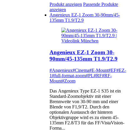
Produkt anzeigen
Passende Produkte
anzeigen
Angenieux EZ-1 Zoom 30-90mm/45-
135mm T1.9/T2.9
Angenieux EZ-1 Zoom 30-
90mm/45-135mm T1.9/T2.9
#Angenieux
#Cinema
#E-Mount
#EF
#EZ-
1
#full-format-zoom
#PL
#RF
#RF-
Mount
#Zoom
Das Angenieux Type EZ-1 S35 ist ein
Standard-Zoomobjektiv mit einer
Brennweite von 30-90 mm und einer
Blende von F1,9/T2. Durch den
optionalen Austausch der hinteren
Objektivgruppe wird es zu einem 45-
135mm F2.8/T3 für das FF/VistaVision-
Forma...