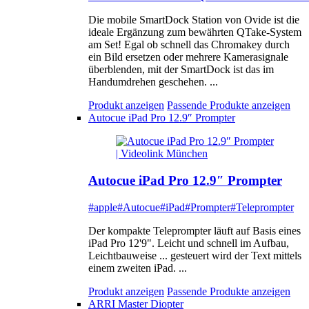
Die mobile SmartDock Station von Ovide ist die
ideale Ergänzung zum bewährten QTake-System
am Set! Egal ob schnell das Chromakey durch
ein Bild ersetzen oder mehrere Kamerasignale
überblenden, mit der SmartDock ist das im
Handumdrehen geschehen. ...
Produkt anzeigen
Passende Produkte anzeigen
Autocue iPad Pro 12.9″ Prompter
Autocue iPad Pro 12.9″ Prompter
#apple
#Autocue
#iPad
#Prompter
#Teleprompter
Der kompakte Teleprompter läuft auf Basis eines
iPad Pro 12'9". Leicht und schnell im Aufbau,
Leichtbauweise ... gesteuert wird der Text mittels
einem zweiten iPad. ...
Produkt anzeigen
Passende Produkte anzeigen
ARRI Master Diopter