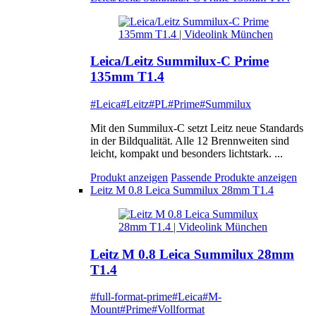
Leica/Leitz Summilux-C Prime
135mm T1.4
#Leica
#Leitz
#PL
#Prime
#Summilux
Mit den Summilux-C setzt Leitz neue Standards
in der Bildqualität. Alle 12 Brennweiten sind
leicht, kompakt und besonders lichtstark. ...
Produkt anzeigen
Passende Produkte anzeigen
Leitz M 0.8 Leica Summilux 28mm T1.4
Leitz M 0.8 Leica Summilux 28mm
T1.4
#full-format-prime
#Leica
#M-
Mount
#Prime
#Vollformat