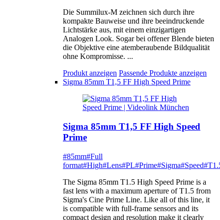
Die Summilux-M zeichnen sich durch ihre
kompakte Bauweise und ihre beeindruckende
Lichtstärke aus, mit einem einzigartigen
Analogen Look. Sogar bei offener Blende bieten
die Objektive eine atemberaubende Bildqualität
ohne Kompromisse. ...
Produkt anzeigen
Passende Produkte anzeigen
Sigma 85mm T1,5 FF High Speed Prime
Sigma 85mm T1,5 FF High Speed
Prime
#85mm
#Full
format
#High
#Lens
#PL
#Prime
#Sigma
#Speed
#T1.
The Sigma 85mm T1.5 High Speed Prime is a
fast lens with a maximum aperture of T1.5 from
Sigma's Cine Prime Line. Like all of this line, it
is compatible with full-frame sensors and its
compact design and resolution make it clearly