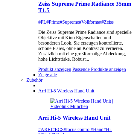
Zeiss Supreme Prime Radiance 35mm
T1.5
#PL
#Prime
#Supreme
#Vollformat
#Zeiss
Die Zeiss Supreme Prime Radiance sind spezielle
Objektive mit Kino Eigenschaften und
besonderen Look. Sie erzeugen kontrollierte,
schöne Flares, ohne an Kontrast zu verlieren.
Zusätzlich mit eine großformatige Abdeckung,
hohe Lichtstärke, Robust...
Produkt anzeigen
Passende Produkte anzeigen
Zeige alle
Zubehör
Arri Hi-5 Wireless Hand Unit
Arri Hi-5 Wireless Hand Unit
#ARRI
#ECS
#focus control
#Hand
#Hi-