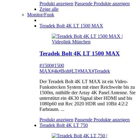
Produkt anzeigen
Passende Produkte anzeigen
Zeige alle
Monitor/Funk
Teradek Bolt 4K LT 1500 MAX
Teradek Bolt 4K LT 1500 MAX
#1500
#1500
MAX
#4k
#Bolt
#LT
#MAX
#Teradek
Der Teradek Bolt 4K LT MAX ist ein Video-
Funkstrecken System mit einer Reichweite bis zu
1500m, mithilfe der Array 4K Panel Antenne. Sie
unterstützt ein 4K30 Signal über HDMI und bis
1080p60 mit Rec 2020 HDR und 10Bit 4:2:2
Farbraum. ...
Produkt anzeigen
Passende Produkte anzeigen
Teradek Bolt 4K LT 750