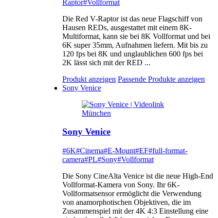
Raptor
#Vollformat
Die Red V-Raptor ist das neue Flagschiff von
Hausen REDs, ausgestattet mit einem 8K-
Multiformat, kann sie bei 8K Vollformat und bei
6K super 35mm, Aufnahmen liefern. Mit bis zu
120 fps bei 8K und unglaublichen 600 fps bei
2K lässt sich mit der RED ...
Produkt anzeigen
Passende Produkte anzeigen
Sony Venice
Sony Venice
#6K
#Cinema
#E-Mount
#EF
#full-format-
camera
#PL
#Sony
#Vollformat
Die Sony CineAlta Venice ist die neue High-End
Vollformat-Kamera von Sony. Ihr 6K-
Vollformatsensor ermöglicht die Verwendung
von anamorphotischen Objektiven, die im
Zusammenspiel mit der 4K 4:3 Einstellung eine