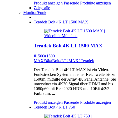
Produkt anzeigen
Passende Produkte anzeigen
Zeige alle
Monitor/Funk
Teradek Bolt 4K LT 1500 MAX
Teradek Bolt 4K LT 1500 MAX
#1500
#1500
MAX
#4k
#Bolt
#LT
#MAX
#Teradek
Der Teradek Bolt 4K LT MAX ist ein Video-
Funkstrecken System mit einer Reichweite bis zu
1500m, mithilfe der Array 4K Panel Antenne. Sie
unterstützt ein 4K30 Signal über HDMI und bis
1080p60 mit Rec 2020 HDR und 10Bit 4:2:2
Farbraum. ...
Produkt anzeigen
Passende Produkte anzeigen
Teradek Bolt 4K LT 750