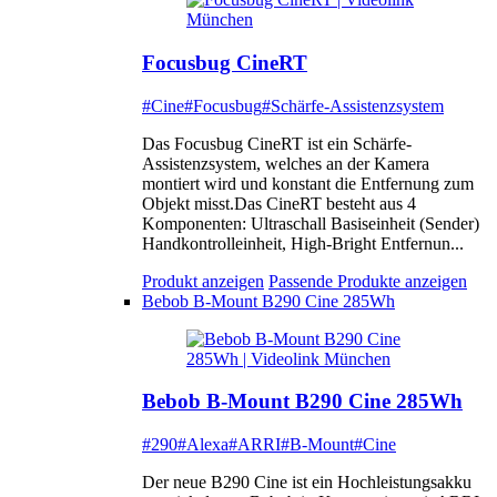
Focusbug CineRT
#Cine
#Focusbug
#Schärfe-Assistenzsystem
Das Focusbug CineRT ist ein Schärfe-
Assistenzsystem, welches an der Kamera
montiert wird und konstant die Entfernung zum
Objekt misst.Das CineRT besteht aus 4
Komponenten: Ultraschall Basiseinheit (Sender)
Handkontrolleinheit, High-Bright Entfernun...
Produkt anzeigen
Passende Produkte anzeigen
Bebob B-Mount B290 Cine 285Wh
Bebob B-Mount B290 Cine 285Wh
#290
#Alexa
#ARRI
#B-Mount
#Cine
Der neue B290 Cine ist ein Hochleistungsakku