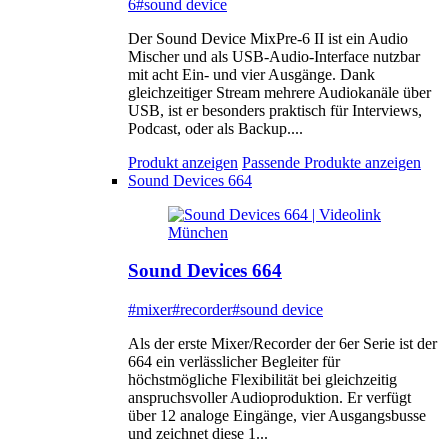
6
#sound device
Der Sound Device MixPre-6 II ist ein Audio
Mischer und als USB-Audio-Interface nutzbar
mit acht Ein- und vier Ausgänge. Dank
gleichzeitiger Stream mehrere Audiokanäle über
USB, ist er besonders praktisch für Interviews,
Podcast, oder als Backup....
Produkt anzeigen
Passende Produkte anzeigen
Sound Devices 664
Sound Devices 664
#mixer
#recorder
#sound device
Als der erste Mixer/Recorder der 6er Serie ist der
664 ein verlässlicher Begleiter für
höchstmögliche Flexibilität bei gleichzeitig
anspruchsvoller Audioproduktion. Er verfügt
über 12 analoge Eingänge, vier Ausgangsbusse
und zeichnet diese 1...