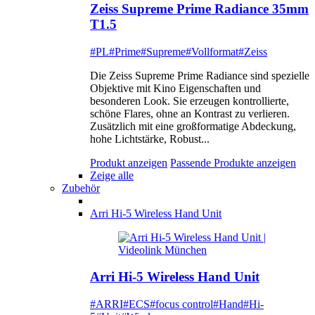
Zeiss Supreme Prime Radiance 35mm
T1.5
#PL
#Prime
#Supreme
#Vollformat
#Zeiss
Die Zeiss Supreme Prime Radiance sind spezielle
Objektive mit Kino Eigenschaften und
besonderen Look. Sie erzeugen kontrollierte,
schöne Flares, ohne an Kontrast zu verlieren.
Zusätzlich mit eine großformatige Abdeckung,
hohe Lichtstärke, Robust...
Produkt anzeigen
Passende Produkte anzeigen
Zeige alle
Zubehör
Arri Hi-5 Wireless Hand Unit
Arri Hi-5 Wireless Hand Unit
#ARRI
#ECS
#focus control
#Hand
#Hi-