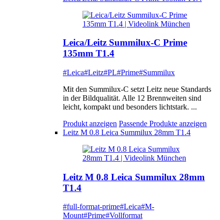
Leica/Leitz Summilux-C Prime
135mm T1.4
#Leica
#Leitz
#PL
#Prime
#Summilux
Mit den Summilux-C setzt Leitz neue Standards
in der Bildqualität. Alle 12 Brennweiten sind
leicht, kompakt und besonders lichtstark. ...
Produkt anzeigen
Passende Produkte anzeigen
Leitz M 0.8 Leica Summilux 28mm T1.4
Leitz M 0.8 Leica Summilux 28mm
T1.4
#full-format-prime
#Leica
#M-
Mount
#Prime
#Vollformat