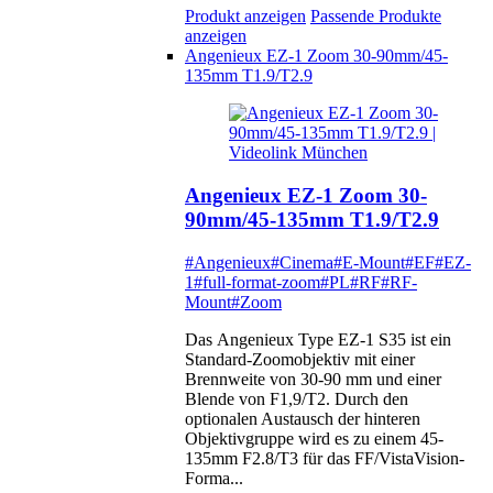
Produkt anzeigen
Passende Produkte
anzeigen
Angenieux EZ-1 Zoom 30-90mm/45-
135mm T1.9/T2.9
Angenieux EZ-1 Zoom 30-
90mm/45-135mm T1.9/T2.9
#Angenieux
#Cinema
#E-Mount
#EF
#EZ-
1
#full-format-zoom
#PL
#RF
#RF-
Mount
#Zoom
Das Angenieux Type EZ-1 S35 ist ein
Standard-Zoomobjektiv mit einer
Brennweite von 30-90 mm und einer
Blende von F1,9/T2. Durch den
optionalen Austausch der hinteren
Objektivgruppe wird es zu einem 45-
135mm F2.8/T3 für das FF/VistaVision-
Forma...