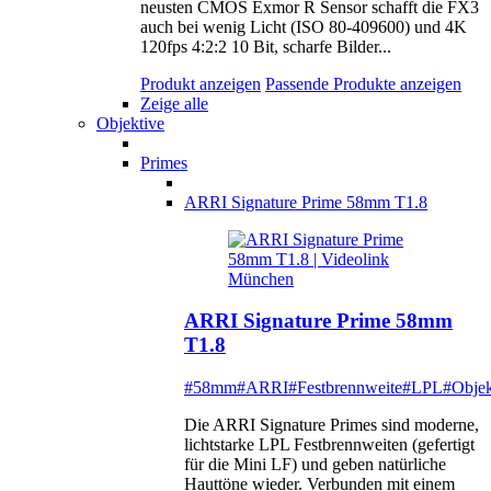
neusten CMOS Exmor R Sensor schafft die FX3
auch bei wenig Licht (ISO 80-409600) und 4K
120fps 4:2:2 10 Bit, scharfe Bilder...
Produkt anzeigen
Passende Produkte anzeigen
Zeige alle
Objektive
Primes
ARRI Signature Prime 58mm T1.8
ARRI Signature Prime 58mm
T1.8
#58mm
#ARRI
#Festbrennweite
#LPL
#Objek
Die ARRI Signature Primes sind moderne,
lichtstarke LPL Festbrennweiten (gefertigt
für die Mini LF) und geben natürliche
Hauttöne wieder. Verbunden mit einem