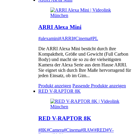
ARRI Alexa Mini
#alexamini
#ARRI
#Cinema
#PL
Die ARRI Alexa Mini besticht durch ihre
Kompaktheit, Größe und Gewicht (Full Carbon
Body) und macht sie so zu der vielseitigsten
Kamera der Alexa Serie aus dem Hause ARRI.
Sie eignet sich durch Ihre Maße hervorragend für
jeden Einsatz, ob im Gim...
Produkt anzeigen
Passende Produkte anzeigen
RED V-RAPTOR 8K
RED V-RAPTOR 8K
#8K
#Camera
#Cinema
#RAW
#RED
#V-