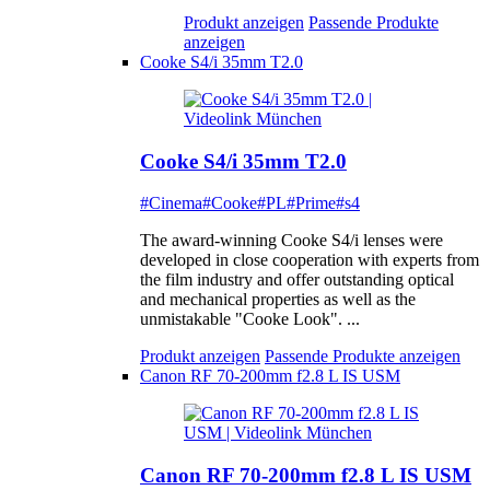
Produkt anzeigen
Passende Produkte
anzeigen
Cooke S4/i 35mm T2.0
Cooke S4/i 35mm T2.0
#Cinema
#Cooke
#PL
#Prime
#s4
The award-winning Cooke S4/i lenses were
developed in close cooperation with experts from
the film industry and offer outstanding optical
and mechanical properties as well as the
unmistakable "Cooke Look". ...
Produkt anzeigen
Passende Produkte anzeigen
Canon RF 70-200mm f2.8 L IS USM
Canon RF 70-200mm f2.8 L IS USM