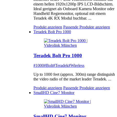
einem hellen 1920x1200p IPS LCD-Bildschirm.
Ideal geeignet als Onboard Kamera Monitor oder
Handheld Regiemonitor, optional mit einem
Teradek 4K RX Modul buchbar. ...
Produkt anzeigen
Passende Produkte anzeigen
Teradek Bolt Pro 1000
Teradek Bolt Pro 1000
#1000
#Bolt
#Teradek
#Wireless
Up to 1000 feet (approx. 300m) range distinguish
the video radio of the market leader Teradek. ...
Produkt anzeigen
Passende Produkte anzeigen
SmallHD Cine7 Monitor
SmallHD Cine7 Monitor