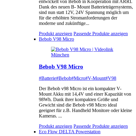
entwickelt von Bebob in Kooperation mit ARRI.
Dank des neuen B- Mount Batterieträgersystems,
sind nun statt 12V, 24V Spannung möglich um
für die erhöhten Stromanforderungen der
moderne und zukünftige...
Produkt anzeigen
Passende Produkte anzeigen
Bebob V98 Micro
Bebob V98 Micro
#Batterie
#Bebob
#Micro
#V-Mount
#V98
Der Bebob v98 Micro ist ein kompakter V-
Mount Akku mit 14,4V und einer Kapazität von
98Wh. Dank ihrer kompakten Größe und
Gewicht sind die Bebob v98 Micro ideal
geeignet für z.B. Handheld Monitore oder kleine
Kameras. ...
Produkt anzeigen
Passende Produkte anzeigen
Eco Flow DELTA Powerstation