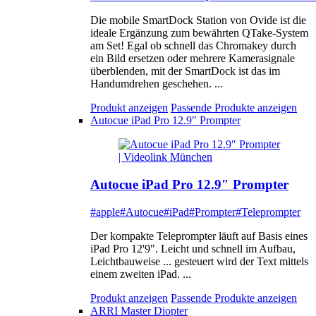
Die mobile SmartDock Station von Ovide ist die
ideale Ergänzung zum bewährten QTake-System
am Set! Egal ob schnell das Chromakey durch
ein Bild ersetzen oder mehrere Kamerasignale
überblenden, mit der SmartDock ist das im
Handumdrehen geschehen. ...
Produkt anzeigen
Passende Produkte anzeigen
Autocue iPad Pro 12.9″ Prompter
Autocue iPad Pro 12.9″ Prompter
#apple
#Autocue
#iPad
#Prompter
#Teleprompter
Der kompakte Teleprompter läuft auf Basis eines
iPad Pro 12'9". Leicht und schnell im Aufbau,
Leichtbauweise ... gesteuert wird der Text mittels
einem zweiten iPad. ...
Produkt anzeigen
Passende Produkte anzeigen
ARRI Master Diopter