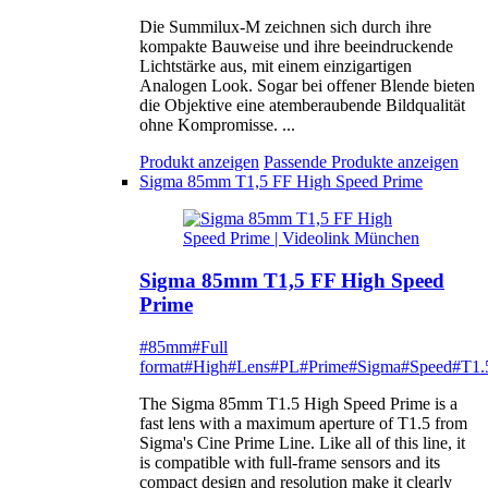
Die Summilux-M zeichnen sich durch ihre
kompakte Bauweise und ihre beeindruckende
Lichtstärke aus, mit einem einzigartigen
Analogen Look. Sogar bei offener Blende bieten
die Objektive eine atemberaubende Bildqualität
ohne Kompromisse. ...
Produkt anzeigen
Passende Produkte anzeigen
Sigma 85mm T1,5 FF High Speed Prime
Sigma 85mm T1,5 FF High Speed
Prime
#85mm
#Full
format
#High
#Lens
#PL
#Prime
#Sigma
#Speed
#T1.
The Sigma 85mm T1.5 High Speed Prime is a
fast lens with a maximum aperture of T1.5 from
Sigma's Cine Prime Line. Like all of this line, it
is compatible with full-frame sensors and its
compact design and resolution make it clearly