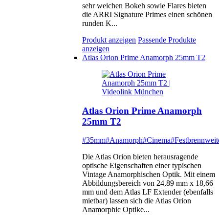
sehr weichen Bokeh sowie Flares bieten
die ARRI Signature Primes einen schönen
runden K...
Produkt anzeigen
Passende Produkte
anzeigen
Atlas Orion Prime Anamorph 25mm T2
Atlas Orion Prime Anamorph
25mm T2
#35mm
#Anamorph
#Cinema
#Festbrennweit
Die Atlas Orion bieten herausragende
optische Eigenschaften einer typischen
Vintage Anamorphischen Optik. Mit einem
Abbildungsbereich von 24,89 mm x 18,66
mm und dem Atlas LF Extender (ebenfalls
mietbar) lassen sich die Atlas Orion
Anamorphic Optike...