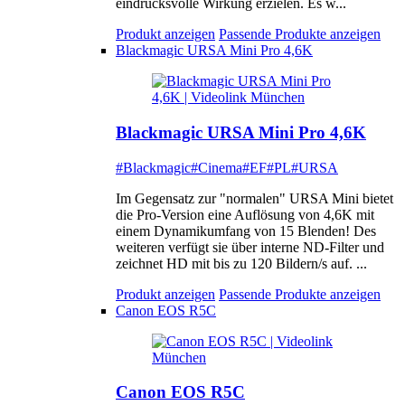
eindrucksvolle Wirkung erzielen. Es w...
Produkt anzeigen
Passende Produkte anzeigen
Blackmagic URSA Mini Pro 4,6K
Blackmagic URSA Mini Pro 4,6K
#Blackmagic
#Cinema
#EF
#PL
#URSA
Im Gegensatz zur "normalen" URSA Mini bietet
die Pro-Version eine Auflösung von 4,6K mit
einem Dynamikumfang von 15 Blenden! Des
weiteren verfügt sie über interne ND-Filter und
zeichnet HD mit bis zu 120 Bildern/s auf. ...
Produkt anzeigen
Passende Produkte anzeigen
Canon EOS R5C
Canon EOS R5C