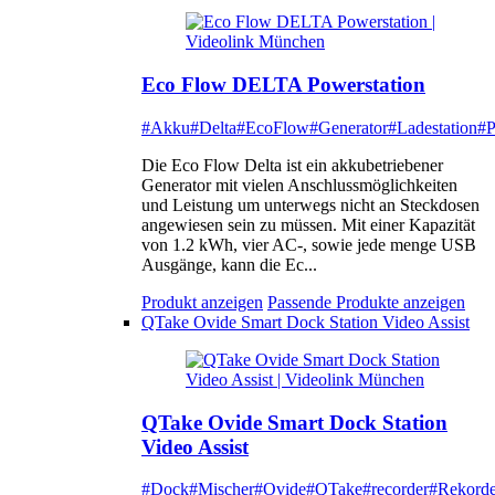
Eco Flow DELTA Powerstation
#Akku
#Delta
#EcoFlow
#Generator
#Ladestation
#P
Die Eco Flow Delta ist ein akkubetriebener
Generator mit vielen Anschlussmöglichkeiten
und Leistung um unterwegs nicht an Steckdosen
angewiesen sein zu müssen. Mit einer Kapazität
von 1.2 kWh, vier AC-, sowie jede menge USB
Ausgänge, kann die Ec...
Produkt anzeigen
Passende Produkte anzeigen
QTake Ovide Smart Dock Station Video Assist
QTake Ovide Smart Dock Station
Video Assist
#Dock
#Mischer
#Ovide
#QTake
#recorder
#Rekorde