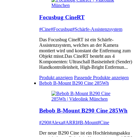
Focusbug CineRT
#Cine
#Focusbug
#Schärfe-Assistenzsystem
Das Focusbug CineRT ist ein Schärfe-
Assistenzsystem, welches an der Kamera
montiert wird und konstant die Entfernung zum
Objekt misst.Das CineRT besteht aus 4
Komponenten: Ultraschall Basiseinheit (Sender)
Handkontrolleinheit, High-Bright Entfernun...
Produkt anzeigen
Passende Produkte anzeigen
Bebob B-Mount B290 Cine 285Wh
Bebob B-Mount B290 Cine 285Wh
#290
#Alexa
#ARRI
#B-Mount
#Cine
Der neue B290 Cine ist ein Hochleistungsakku