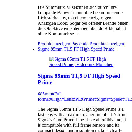
Die Summilux-M zeichnen sich durch ihre
kompakte Bauweise und ihre beeindruckende
Lichtstärke aus, mit einem einzigartigen
Analogen Look. Sogar bei offener Blende bieten
die Objektive eine atemberaubende Bildqualität
ohne Kompromisse. ...
Produkt anzeigen
Passende Produkte anzeigen
Sigma 85mm T1,5 FF High Speed Prime
Sigma 85mm T1,5 FF High Speed
Prime
#85mm
#Full
format
#High
#Lens
#PL
#Prime
#Sigma
#Speed
#T1.
The Sigma 85mm T1.5 High Speed Prime is a
fast lens with a maximum aperture of T1.5 from
Sigma's Cine Prime Line. Like all of this line, it
is compatible with full-frame sensors and its
compact design and resolution make it clearly