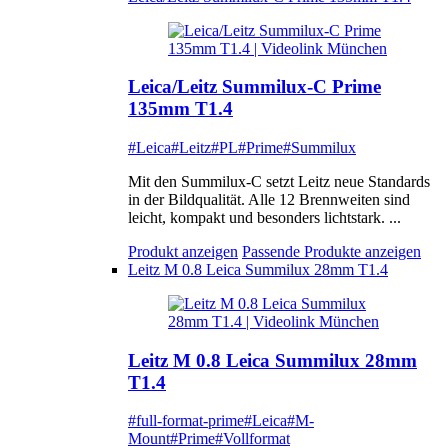
Leica/Leitz Summilux-C Prime
135mm T1.4
#Leica
#Leitz
#PL
#Prime
#Summilux
Mit den Summilux-C setzt Leitz neue Standards
in der Bildqualität. Alle 12 Brennweiten sind
leicht, kompakt und besonders lichtstark. ...
Produkt anzeigen
Passende Produkte anzeigen
Leitz M 0.8 Leica Summilux 28mm T1.4
Leitz M 0.8 Leica Summilux 28mm
T1.4
#full-format-prime
#Leica
#M-
Mount
#Prime
#Vollformat