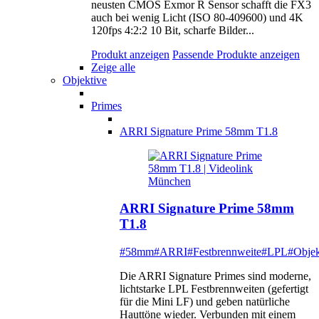
neusten CMOS Exmor R Sensor schafft die FX3
auch bei wenig Licht (ISO 80-409600) und 4K
120fps 4:2:2 10 Bit, scharfe Bilder...
Produkt anzeigen
Passende Produkte anzeigen
Zeige alle
Objektive
Primes
ARRI Signature Prime 58mm T1.8
ARRI Signature Prime 58mm
T1.8
#58mm
#ARRI
#Festbrennweite
#LPL
#Objek
Die ARRI Signature Primes sind moderne,
lichtstarke LPL Festbrennweiten (gefertigt
für die Mini LF) und geben natürliche
Hauttöne wieder. Verbunden mit einem