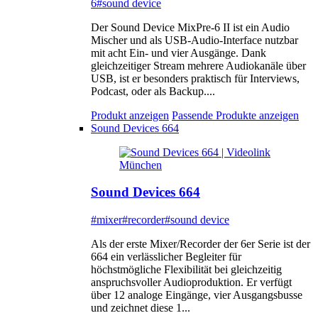
6
#sound device
Der Sound Device MixPre-6 II ist ein Audio
Mischer und als USB-Audio-Interface nutzbar
mit acht Ein- und vier Ausgänge. Dank
gleichzeitiger Stream mehrere Audiokanäle über
USB, ist er besonders praktisch für Interviews,
Podcast, oder als Backup....
Produkt anzeigen
Passende Produkte anzeigen
Sound Devices 664
Sound Devices 664
#mixer
#recorder
#sound device
Als der erste Mixer/Recorder der 6er Serie ist der
664 ein verlässlicher Begleiter für
höchstmögliche Flexibilität bei gleichzeitig
anspruchsvoller Audioproduktion. Er verfügt
über 12 analoge Eingänge, vier Ausgangsbusse
und zeichnet diese 1...