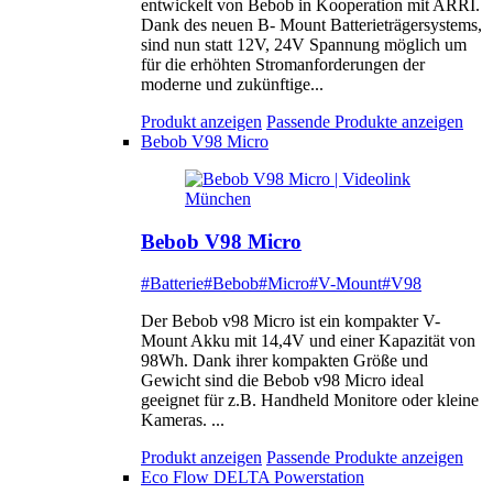
entwickelt von Bebob in Kooperation mit ARRI.
Dank des neuen B- Mount Batterieträgersystems,
sind nun statt 12V, 24V Spannung möglich um
für die erhöhten Stromanforderungen der
moderne und zukünftige...
Produkt anzeigen
Passende Produkte anzeigen
Bebob V98 Micro
Bebob V98 Micro
#Batterie
#Bebob
#Micro
#V-Mount
#V98
Der Bebob v98 Micro ist ein kompakter V-
Mount Akku mit 14,4V und einer Kapazität von
98Wh. Dank ihrer kompakten Größe und
Gewicht sind die Bebob v98 Micro ideal
geeignet für z.B. Handheld Monitore oder kleine
Kameras. ...
Produkt anzeigen
Passende Produkte anzeigen
Eco Flow DELTA Powerstation