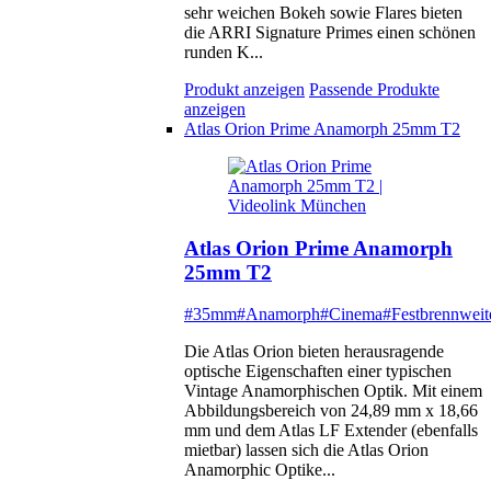
sehr weichen Bokeh sowie Flares bieten
die ARRI Signature Primes einen schönen
runden K...
Produkt anzeigen
Passende Produkte
anzeigen
Atlas Orion Prime Anamorph 25mm T2
Atlas Orion Prime Anamorph
25mm T2
#35mm
#Anamorph
#Cinema
#Festbrennweit
Die Atlas Orion bieten herausragende
optische Eigenschaften einer typischen
Vintage Anamorphischen Optik. Mit einem
Abbildungsbereich von 24,89 mm x 18,66
mm und dem Atlas LF Extender (ebenfalls
mietbar) lassen sich die Atlas Orion
Anamorphic Optike...