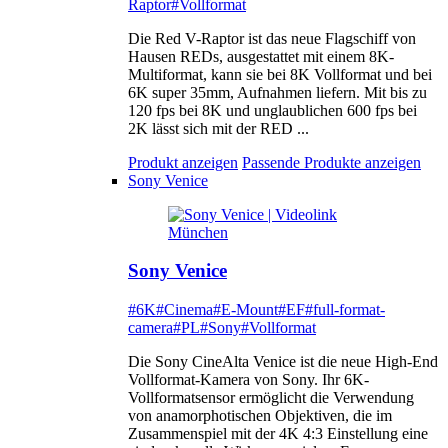
Raptor
#Vollformat
Die Red V-Raptor ist das neue Flagschiff von
Hausen REDs, ausgestattet mit einem 8K-
Multiformat, kann sie bei 8K Vollformat und bei
6K super 35mm, Aufnahmen liefern. Mit bis zu
120 fps bei 8K und unglaublichen 600 fps bei
2K lässt sich mit der RED ...
Produkt anzeigen
Passende Produkte anzeigen
Sony Venice
Sony Venice
#6K
#Cinema
#E-Mount
#EF
#full-format-
camera
#PL
#Sony
#Vollformat
Die Sony CineAlta Venice ist die neue High-End
Vollformat-Kamera von Sony. Ihr 6K-
Vollformatsensor ermöglicht die Verwendung
von anamorphotischen Objektiven, die im
Zusammenspiel mit der 4K 4:3 Einstellung eine