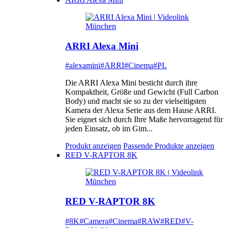
ARRI Alexa Mini
#alexamini
#ARRI
#Cinema
#PL
Die ARRI Alexa Mini besticht durch ihre
Kompaktheit, Größe und Gewicht (Full Carbon
Body) und macht sie so zu der vielseitigsten
Kamera der Alexa Serie aus dem Hause ARRI.
Sie eignet sich durch Ihre Maße hervorragend für
jeden Einsatz, ob im Gim...
Produkt anzeigen
Passende Produkte anzeigen
RED V-RAPTOR 8K
RED V-RAPTOR 8K
#8K
#Camera
#Cinema
#RAW
#RED
#V-