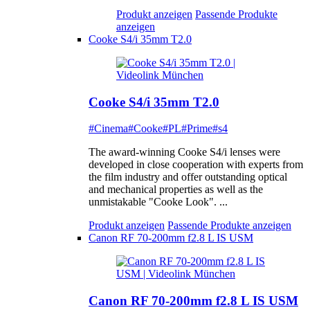
Produkt anzeigen
Passende Produkte
anzeigen
Cooke S4/i 35mm T2.0
Cooke S4/i 35mm T2.0
#Cinema
#Cooke
#PL
#Prime
#s4
The award-winning Cooke S4/i lenses were
developed in close cooperation with experts from
the film industry and offer outstanding optical
and mechanical properties as well as the
unmistakable "Cooke Look". ...
Produkt anzeigen
Passende Produkte anzeigen
Canon RF 70-200mm f2.8 L IS USM
Canon RF 70-200mm f2.8 L IS USM