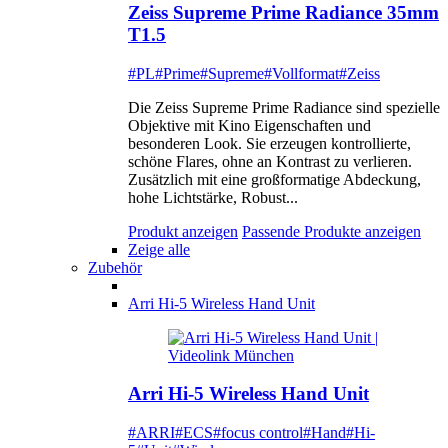
Zeiss Supreme Prime Radiance 35mm
T1.5
#PL
#Prime
#Supreme
#Vollformat
#Zeiss
Die Zeiss Supreme Prime Radiance sind spezielle
Objektive mit Kino Eigenschaften und
besonderen Look. Sie erzeugen kontrollierte,
schöne Flares, ohne an Kontrast zu verlieren.
Zusätzlich mit eine großformatige Abdeckung,
hohe Lichtstärke, Robust...
Produkt anzeigen
Passende Produkte anzeigen
Zeige alle
Zubehör
Arri Hi-5 Wireless Hand Unit
Arri Hi-5 Wireless Hand Unit
#ARRI
#ECS
#focus control
#Hand
#Hi-