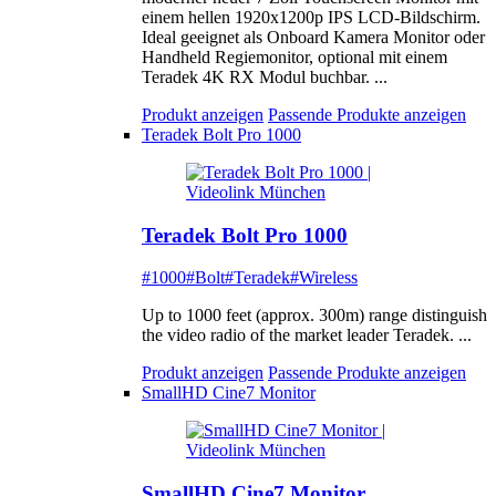
einem hellen 1920x1200p IPS LCD-Bildschirm.
Ideal geeignet als Onboard Kamera Monitor oder
Handheld Regiemonitor, optional mit einem
Teradek 4K RX Modul buchbar. ...
Produkt anzeigen
Passende Produkte anzeigen
Teradek Bolt Pro 1000
Teradek Bolt Pro 1000
#1000
#Bolt
#Teradek
#Wireless
Up to 1000 feet (approx. 300m) range distinguish
the video radio of the market leader Teradek. ...
Produkt anzeigen
Passende Produkte anzeigen
SmallHD Cine7 Monitor
SmallHD Cine7 Monitor