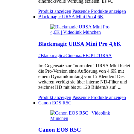
eindrucksvolle Wirkung erzielen. Es w...
Produkt anzeigen
Passende Produkte anzeigen
Blackmagic URSA Mini Pro 4,6K
Blackmagic URSA Mini Pro 4,6K
#Blackmagic
#Cinema
#EF
#PL
#URSA
Im Gegensatz zur "normalen" URSA Mini bietet
die Pro-Version eine Auflösung von 4,6K mit
einem Dynamikumfang von 15 Blenden! Des
weiteren verfügt sie über interne ND-Filter und
zeichnet HD mit bis zu 120 Bildern/s auf. ...
Produkt anzeigen
Passende Produkte anzeigen
Canon EOS R5C
Canon EOS R5C