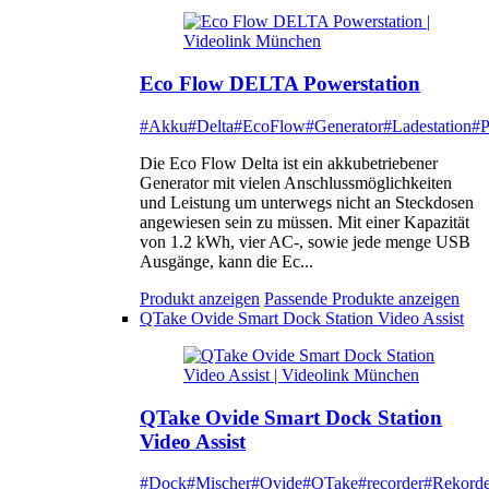
Eco Flow DELTA Powerstation
#Akku
#Delta
#EcoFlow
#Generator
#Ladestation
#P
Die Eco Flow Delta ist ein akkubetriebener
Generator mit vielen Anschlussmöglichkeiten
und Leistung um unterwegs nicht an Steckdosen
angewiesen sein zu müssen. Mit einer Kapazität
von 1.2 kWh, vier AC-, sowie jede menge USB
Ausgänge, kann die Ec...
Produkt anzeigen
Passende Produkte anzeigen
QTake Ovide Smart Dock Station Video Assist
QTake Ovide Smart Dock Station
Video Assist
#Dock
#Mischer
#Ovide
#QTake
#recorder
#Rekorde