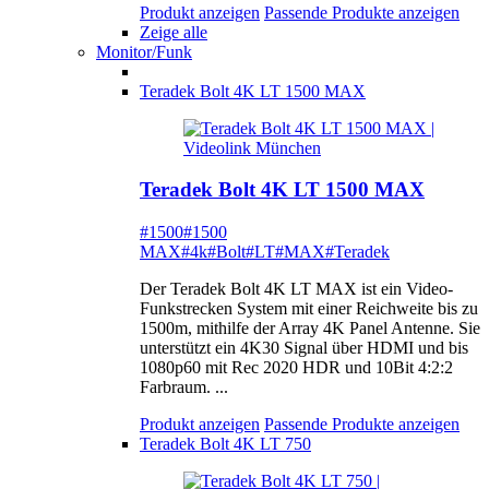
Produkt anzeigen
Passende Produkte anzeigen
Zeige alle
Monitor/Funk
Teradek Bolt 4K LT 1500 MAX
Teradek Bolt 4K LT 1500 MAX
#1500
#1500
MAX
#4k
#Bolt
#LT
#MAX
#Teradek
Der Teradek Bolt 4K LT MAX ist ein Video-
Funkstrecken System mit einer Reichweite bis zu
1500m, mithilfe der Array 4K Panel Antenne. Sie
unterstützt ein 4K30 Signal über HDMI und bis
1080p60 mit Rec 2020 HDR und 10Bit 4:2:2
Farbraum. ...
Produkt anzeigen
Passende Produkte anzeigen
Teradek Bolt 4K LT 750