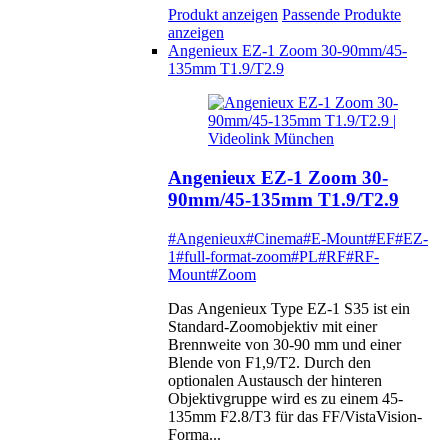
Produkt anzeigen
Passende Produkte
anzeigen
Angenieux EZ-1 Zoom 30-90mm/45-
135mm T1.9/T2.9
Angenieux EZ-1 Zoom 30-
90mm/45-135mm T1.9/T2.9
#Angenieux
#Cinema
#E-Mount
#EF
#EZ-
1
#full-format-zoom
#PL
#RF
#RF-
Mount
#Zoom
Das Angenieux Type EZ-1 S35 ist ein
Standard-Zoomobjektiv mit einer
Brennweite von 30-90 mm und einer
Blende von F1,9/T2. Durch den
optionalen Austausch der hinteren
Objektivgruppe wird es zu einem 45-
135mm F2.8/T3 für das FF/VistaVision-
Forma...