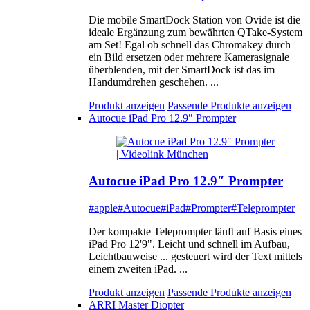
Die mobile SmartDock Station von Ovide ist die
ideale Ergänzung zum bewährten QTake-System
am Set! Egal ob schnell das Chromakey durch
ein Bild ersetzen oder mehrere Kamerasignale
überblenden, mit der SmartDock ist das im
Handumdrehen geschehen. ...
Produkt anzeigen
Passende Produkte anzeigen
Autocue iPad Pro 12.9″ Prompter
Autocue iPad Pro 12.9″ Prompter
#apple
#Autocue
#iPad
#Prompter
#Teleprompter
Der kompakte Teleprompter läuft auf Basis eines
iPad Pro 12'9". Leicht und schnell im Aufbau,
Leichtbauweise ... gesteuert wird der Text mittels
einem zweiten iPad. ...
Produkt anzeigen
Passende Produkte anzeigen
ARRI Master Diopter