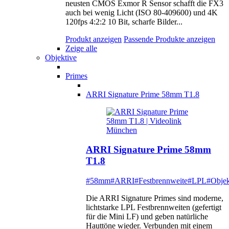
neusten CMOS Exmor R Sensor schafft die FX3
auch bei wenig Licht (ISO 80-409600) und 4K
120fps 4:2:2 10 Bit, scharfe Bilder...
Produkt anzeigen
Passende Produkte anzeigen
Zeige alle
Objektive
Primes
ARRI Signature Prime 58mm T1.8
ARRI Signature Prime 58mm
T1.8
#58mm
#ARRI
#Festbrennweite
#LPL
#Objek
Die ARRI Signature Primes sind moderne,
lichtstarke LPL Festbrennweiten (gefertigt
für die Mini LF) und geben natürliche
Hauttöne wieder. Verbunden mit einem