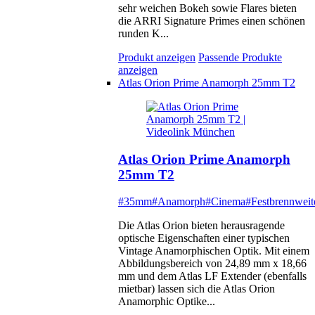
sehr weichen Bokeh sowie Flares bieten
die ARRI Signature Primes einen schönen
runden K...
Produkt anzeigen
Passende Produkte
anzeigen
Atlas Orion Prime Anamorph 25mm T2
Atlas Orion Prime Anamorph
25mm T2
#35mm
#Anamorph
#Cinema
#Festbrennweit
Die Atlas Orion bieten herausragende
optische Eigenschaften einer typischen
Vintage Anamorphischen Optik. Mit einem
Abbildungsbereich von 24,89 mm x 18,66
mm und dem Atlas LF Extender (ebenfalls
mietbar) lassen sich die Atlas Orion
Anamorphic Optike...