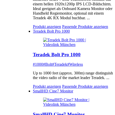
einem hellen 1920x1200p IPS LCD-Bildschirm.
Ideal geeignet als Onboard Kamera Monitor oder
Handheld Regiemonitor, optional mit einem
Teradek 4K RX Modul buchbar. ...
Produkt anzeigen
Passende Produkte anzeigen
Teradek Bolt Pro 1000
Teradek Bolt Pro 1000
#1000
#Bolt
#Teradek
#Wireless
Up to 1000 feet (approx. 300m) range distinguish
the video radio of the market leader Teradek. ...
Produkt anzeigen
Passende Produkte anzeigen
SmallHD Cine7 Monitor
SmallHD Cine7 Monitor