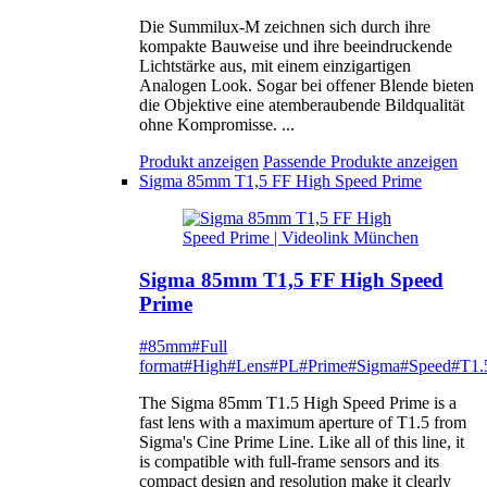
Die Summilux-M zeichnen sich durch ihre
kompakte Bauweise und ihre beeindruckende
Lichtstärke aus, mit einem einzigartigen
Analogen Look. Sogar bei offener Blende bieten
die Objektive eine atemberaubende Bildqualität
ohne Kompromisse. ...
Produkt anzeigen
Passende Produkte anzeigen
Sigma 85mm T1,5 FF High Speed Prime
Sigma 85mm T1,5 FF High Speed
Prime
#85mm
#Full
format
#High
#Lens
#PL
#Prime
#Sigma
#Speed
#T1.
The Sigma 85mm T1.5 High Speed Prime is a
fast lens with a maximum aperture of T1.5 from
Sigma's Cine Prime Line. Like all of this line, it
is compatible with full-frame sensors and its
compact design and resolution make it clearly