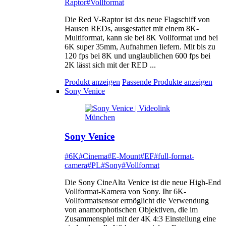
Raptor
#Vollformat
Die Red V-Raptor ist das neue Flagschiff von
Hausen REDs, ausgestattet mit einem 8K-
Multiformat, kann sie bei 8K Vollformat und bei
6K super 35mm, Aufnahmen liefern. Mit bis zu
120 fps bei 8K und unglaublichen 600 fps bei
2K lässt sich mit der RED ...
Produkt anzeigen
Passende Produkte anzeigen
Sony Venice
Sony Venice
#6K
#Cinema
#E-Mount
#EF
#full-format-
camera
#PL
#Sony
#Vollformat
Die Sony CineAlta Venice ist die neue High-End
Vollformat-Kamera von Sony. Ihr 6K-
Vollformatsensor ermöglicht die Verwendung
von anamorphotischen Objektiven, die im
Zusammenspiel mit der 4K 4:3 Einstellung eine