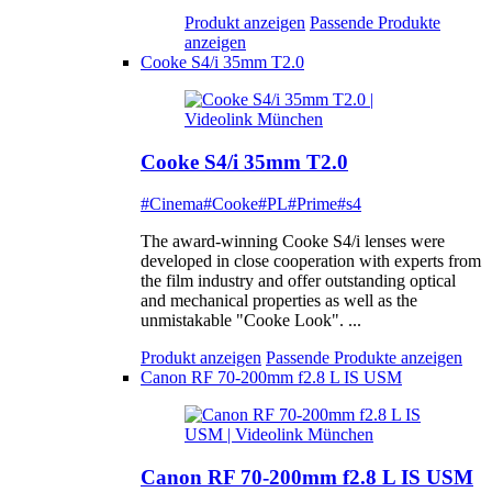
Produkt anzeigen
Passende Produkte
anzeigen
Cooke S4/i 35mm T2.0
Cooke S4/i 35mm T2.0
#Cinema
#Cooke
#PL
#Prime
#s4
The award-winning Cooke S4/i lenses were
developed in close cooperation with experts from
the film industry and offer outstanding optical
and mechanical properties as well as the
unmistakable "Cooke Look". ...
Produkt anzeigen
Passende Produkte anzeigen
Canon RF 70-200mm f2.8 L IS USM
Canon RF 70-200mm f2.8 L IS USM