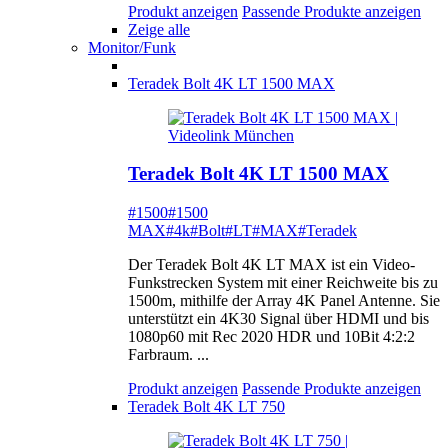
Produkt anzeigen
Passende Produkte anzeigen
Zeige alle
Monitor/Funk
Teradek Bolt 4K LT 1500 MAX
Teradek Bolt 4K LT 1500 MAX
#1500
#1500
MAX
#4k
#Bolt
#LT
#MAX
#Teradek
Der Teradek Bolt 4K LT MAX ist ein Video-
Funkstrecken System mit einer Reichweite bis zu
1500m, mithilfe der Array 4K Panel Antenne. Sie
unterstützt ein 4K30 Signal über HDMI und bis
1080p60 mit Rec 2020 HDR und 10Bit 4:2:2
Farbraum. ...
Produkt anzeigen
Passende Produkte anzeigen
Teradek Bolt 4K LT 750