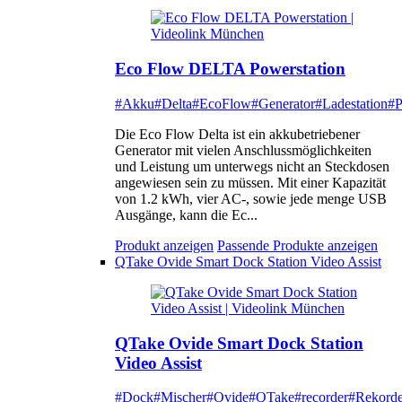
Eco Flow DELTA Powerstation
#Akku
#Delta
#EcoFlow
#Generator
#Ladestation
#P
Die Eco Flow Delta ist ein akkubetriebener
Generator mit vielen Anschlussmöglichkeiten
und Leistung um unterwegs nicht an Steckdosen
angewiesen sein zu müssen. Mit einer Kapazität
von 1.2 kWh, vier AC-, sowie jede menge USB
Ausgänge, kann die Ec...
Produkt anzeigen
Passende Produkte anzeigen
QTake Ovide Smart Dock Station Video Assist
QTake Ovide Smart Dock Station
Video Assist
#Dock
#Mischer
#Ovide
#QTake
#recorder
#Rekorde