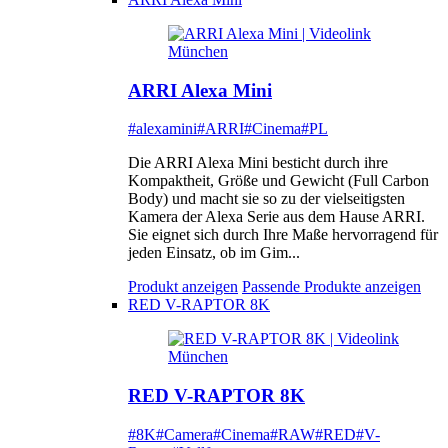
ARRI Alexa Mini
#alexamini
#ARRI
#Cinema
#PL
Die ARRI Alexa Mini besticht durch ihre
Kompaktheit, Größe und Gewicht (Full Carbon
Body) und macht sie so zu der vielseitigsten
Kamera der Alexa Serie aus dem Hause ARRI.
Sie eignet sich durch Ihre Maße hervorragend für
jeden Einsatz, ob im Gim...
Produkt anzeigen
Passende Produkte anzeigen
RED V-RAPTOR 8K
RED V-RAPTOR 8K
#8K
#Camera
#Cinema
#RAW
#RED
#V-