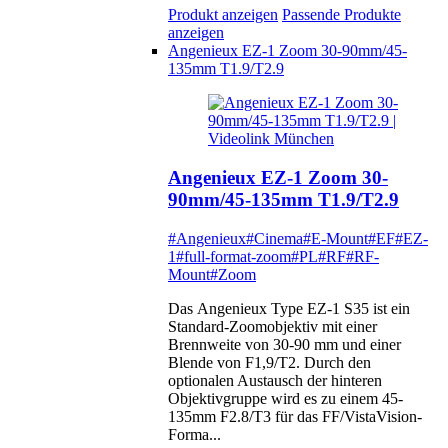
Produkt anzeigen
Passende Produkte
anzeigen
Angenieux EZ-1 Zoom 30-90mm/45-
135mm T1.9/T2.9
Angenieux EZ-1 Zoom 30-
90mm/45-135mm T1.9/T2.9
#Angenieux
#Cinema
#E-Mount
#EF
#EZ-
1
#full-format-zoom
#PL
#RF
#RF-
Mount
#Zoom
Das Angenieux Type EZ-1 S35 ist ein
Standard-Zoomobjektiv mit einer
Brennweite von 30-90 mm und einer
Blende von F1,9/T2. Durch den
optionalen Austausch der hinteren
Objektivgruppe wird es zu einem 45-
135mm F2.8/T3 für das FF/VistaVision-
Forma...