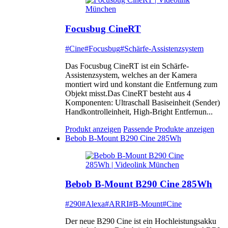
Focusbug CineRT
#Cine
#Focusbug
#Schärfe-Assistenzsystem
Das Focusbug CineRT ist ein Schärfe-
Assistenzsystem, welches an der Kamera
montiert wird und konstant die Entfernung zum
Objekt misst.Das CineRT besteht aus 4
Komponenten: Ultraschall Basiseinheit (Sender)
Handkontrolleinheit, High-Bright Entfernun...
Produkt anzeigen
Passende Produkte anzeigen
Bebob B-Mount B290 Cine 285Wh
Bebob B-Mount B290 Cine 285Wh
#290
#Alexa
#ARRI
#B-Mount
#Cine
Der neue B290 Cine ist ein Hochleistungsakku