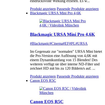
eindrucksvolle Wirkung erzielen. Es w...
Produkt anzeigen
Passende Produkte anzeigen
Blackmagic URSA Mini Pro 4,6K
Blackmagic URSA Mini Pro 4,6K
#Blackmagic
#Cinema
#EF
#PL
#URSA
Im Gegensatz zur "normalen" URSA Mini bietet
die Pro-Version eine Auflösung von 4,6K mit
einem Dynamikumfang von 15 Blenden! Des
weiteren verfügt sie über interne ND-Filter und
zeichnet HD mit bis zu 120 Bildern/s auf. ...
Produkt anzeigen
Passende Produkte anzeigen
Canon EOS R5C
Canon EOS R5C