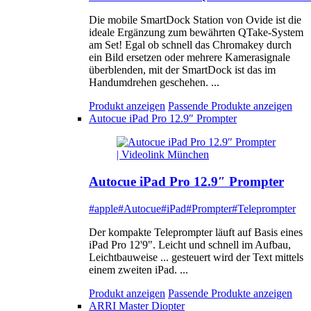
Die mobile SmartDock Station von Ovide ist die
ideale Ergänzung zum bewährten QTake-System
am Set! Egal ob schnell das Chromakey durch
ein Bild ersetzen oder mehrere Kamerasignale
überblenden, mit der SmartDock ist das im
Handumdrehen geschehen. ...
Produkt anzeigen
Passende Produkte anzeigen
Autocue iPad Pro 12.9″ Prompter
Autocue iPad Pro 12.9″ Prompter
#apple
#Autocue
#iPad
#Prompter
#Teleprompter
Der kompakte Teleprompter läuft auf Basis eines
iPad Pro 12'9". Leicht und schnell im Aufbau,
Leichtbauweise ... gesteuert wird der Text mittels
einem zweiten iPad. ...
Produkt anzeigen
Passende Produkte anzeigen
ARRI Master Diopter