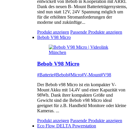
entwickelt von Bebob in Kooperation mit ARRI.
Dank des neuen B- Mount Batterieträgersystems,
sind nun statt 12V, 24V Spannung möglich um
für die erhöhten Stromanforderungen der
moderne und zukünftige...
Produkt anzeigen
Passende Produkte anzeigen
Bebob V98 Micro
Bebob V98 Micro
#Batterie
#Bebob
#Micro
#V-Mount
#V98
Der Bebob v98 Micro ist ein kompakter V-
Mount Akku mit 14,4V und einer Kapazität von
98Wh. Dank ihrer kompakten Größe und
Gewicht sind die Bebob v98 Micro ideal
geeignet für z.B. Handheld Monitore oder kleine
Kameras. ...
Produkt anzeigen
Passende Produkte anzeigen
Eco Flow DELTA Powerstation