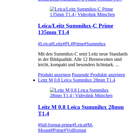
Leica/Leitz Summilux-C Prime
135mm T1.4
#Leica
#Leitz
#PL
#Prime
#Summilux
Mit den Summilux-C setzt Leitz neue Standards
in der Bildqualität. Alle 12 Brennweiten sind
leicht, kompakt und besonders lichtstark. ...
Produkt anzeigen
Passende Produkte anzeigen
Leitz M 0.8 Leica Summilux 28mm T1.4
Leitz M 0.8 Leica Summilux 28mm
T1.4
#full-format-prime
#Leica
#M-
Mount
#Prime
#Vollformat