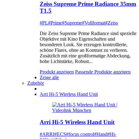
Zeiss Supreme Prime Radiance 35mm
T1.5
#PL
#Prime
#Supreme
#Vollformat
#Zeiss
Die Zeiss Supreme Prime Radiance sind spezielle
Objektive mit Kino Eigenschaften und
besonderen Look. Sie erzeugen kontrollierte,
schöne Flares, ohne an Kontrast zu verlieren.
Zusätzlich mit eine großformatige Abdeckung,
hohe Lichtstärke, Robust...
Produkt anzeigen
Passende Produkte anzeigen
Zeige alle
Zubehör
Arri Hi-5 Wireless Hand Unit
Arri Hi-5 Wireless Hand Unit
#ARRI
#ECS
#focus control
#Hand
#Hi-