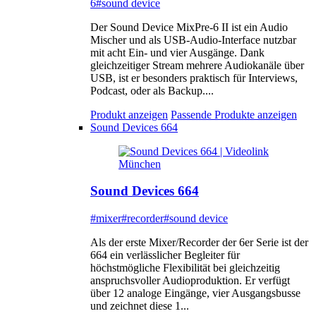
6
#sound device
Der Sound Device MixPre-6 II ist ein Audio
Mischer und als USB-Audio-Interface nutzbar
mit acht Ein- und vier Ausgänge. Dank
gleichzeitiger Stream mehrere Audiokanäle über
USB, ist er besonders praktisch für Interviews,
Podcast, oder als Backup....
Produkt anzeigen
Passende Produkte anzeigen
Sound Devices 664
Sound Devices 664
#mixer
#recorder
#sound device
Als der erste Mixer/Recorder der 6er Serie ist der
664 ein verlässlicher Begleiter für
höchstmögliche Flexibilität bei gleichzeitig
anspruchsvoller Audioproduktion. Er verfügt
über 12 analoge Eingänge, vier Ausgangsbusse
und zeichnet diese 1...