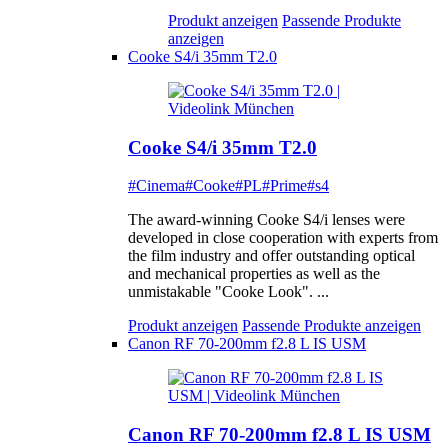
Produkt anzeigen
Passende Produkte
anzeigen
Cooke S4/i 35mm T2.0
Cooke S4/i 35mm T2.0
#Cinema
#Cooke
#PL
#Prime
#s4
The award-winning Cooke S4/i lenses were
developed in close cooperation with experts from
the film industry and offer outstanding optical
and mechanical properties as well as the
unmistakable "Cooke Look". ...
Produkt anzeigen
Passende Produkte anzeigen
Canon RF 70-200mm f2.8 L IS USM
Canon RF 70-200mm f2.8 L IS USM