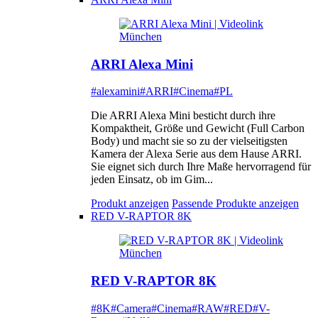
ARRI Alexa Mini
#alexamini
#ARRI
#Cinema
#PL
Die ARRI Alexa Mini besticht durch ihre
Kompaktheit, Größe und Gewicht (Full Carbon
Body) und macht sie so zu der vielseitigsten
Kamera der Alexa Serie aus dem Hause ARRI.
Sie eignet sich durch Ihre Maße hervorragend für
jeden Einsatz, ob im Gim...
Produkt anzeigen
Passende Produkte anzeigen
RED V-RAPTOR 8K
RED V-RAPTOR 8K
#8K
#Camera
#Cinema
#RAW
#RED
#V-