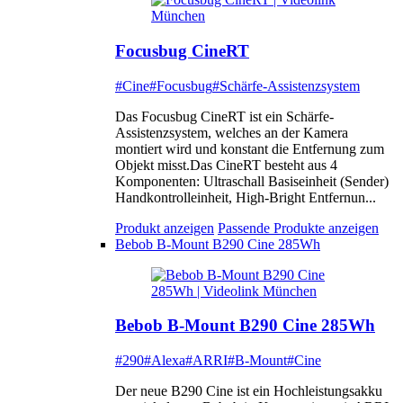
Focusbug CineRT
#Cine
#Focusbug
#Schärfe-Assistenzsystem
Das Focusbug CineRT ist ein Schärfe-
Assistenzsystem, welches an der Kamera
montiert wird und konstant die Entfernung zum
Objekt misst.Das CineRT besteht aus 4
Komponenten: Ultraschall Basiseinheit (Sender)
Handkontrolleinheit, High-Bright Entfernun...
Produkt anzeigen
Passende Produkte anzeigen
Bebob B-Mount B290 Cine 285Wh
Bebob B-Mount B290 Cine 285Wh
#290
#Alexa
#ARRI
#B-Mount
#Cine
Der neue B290 Cine ist ein Hochleistungsakku