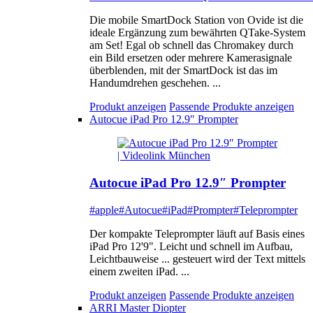
Die mobile SmartDock Station von Ovide ist die
ideale Ergänzung zum bewährten QTake-System
am Set! Egal ob schnell das Chromakey durch
ein Bild ersetzen oder mehrere Kamerasignale
überblenden, mit der SmartDock ist das im
Handumdrehen geschehen. ...
Produkt anzeigen
Passende Produkte anzeigen
Autocue iPad Pro 12.9″ Prompter
Autocue iPad Pro 12.9″ Prompter
#apple
#Autocue
#iPad
#Prompter
#Teleprompter
Der kompakte Teleprompter läuft auf Basis eines
iPad Pro 12'9". Leicht und schnell im Aufbau,
Leichtbauweise ... gesteuert wird der Text mittels
einem zweiten iPad. ...
Produkt anzeigen
Passende Produkte anzeigen
ARRI Master Diopter