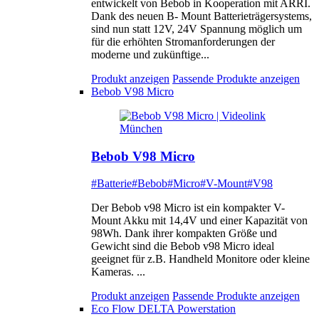
entwickelt von Bebob in Kooperation mit ARRI.
Dank des neuen B- Mount Batterieträgersystems,
sind nun statt 12V, 24V Spannung möglich um
für die erhöhten Stromanforderungen der
moderne und zukünftige...
Produkt anzeigen
Passende Produkte anzeigen
Bebob V98 Micro
Bebob V98 Micro
#Batterie
#Bebob
#Micro
#V-Mount
#V98
Der Bebob v98 Micro ist ein kompakter V-
Mount Akku mit 14,4V und einer Kapazität von
98Wh. Dank ihrer kompakten Größe und
Gewicht sind die Bebob v98 Micro ideal
geeignet für z.B. Handheld Monitore oder kleine
Kameras. ...
Produkt anzeigen
Passende Produkte anzeigen
Eco Flow DELTA Powerstation