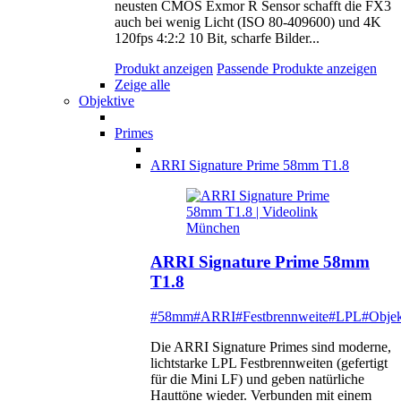
neusten CMOS Exmor R Sensor schafft die FX3
auch bei wenig Licht (ISO 80-409600) und 4K
120fps 4:2:2 10 Bit, scharfe Bilder...
Produkt anzeigen
Passende Produkte anzeigen
Zeige alle
Objektive
Primes
ARRI Signature Prime 58mm T1.8
ARRI Signature Prime 58mm
T1.8
#58mm
#ARRI
#Festbrennweite
#LPL
#Objek
Die ARRI Signature Primes sind moderne,
lichtstarke LPL Festbrennweiten (gefertigt
für die Mini LF) und geben natürliche
Hauttöne wieder. Verbunden mit einem