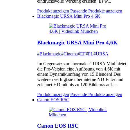
eindrucksvolle Wirkung erzielen. Es w...
Produkt anzeigen
Passende Produkte anzeigen
Blackmagic URSA Mini Pro 4,6K
Blackmagic URSA Mini Pro 4,6K
#Blackmagic
#Cinema
#EF
#PL
#URSA
Im Gegensatz zur "normalen" URSA Mini bietet
die Pro-Version eine Auflösung von 4,6K mit
einem Dynamikumfang von 15 Blenden! Des
weiteren verfügt sie über interne ND-Filter und
zeichnet HD mit bis zu 120 Bildern/s auf. ...
Produkt anzeigen
Passende Produkte anzeigen
Canon EOS R5C
Canon EOS R5C