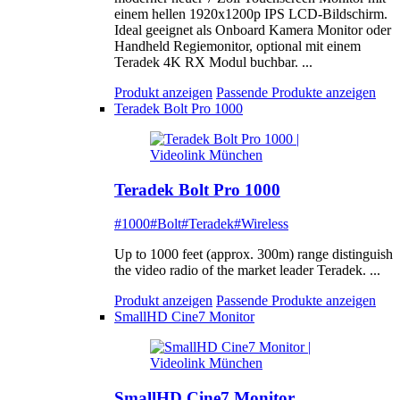
einem hellen 1920x1200p IPS LCD-Bildschirm.
Ideal geeignet als Onboard Kamera Monitor oder
Handheld Regiemonitor, optional mit einem
Teradek 4K RX Modul buchbar. ...
Produkt anzeigen
Passende Produkte anzeigen
Teradek Bolt Pro 1000
Teradek Bolt Pro 1000
#1000
#Bolt
#Teradek
#Wireless
Up to 1000 feet (approx. 300m) range distinguish
the video radio of the market leader Teradek. ...
Produkt anzeigen
Passende Produkte anzeigen
SmallHD Cine7 Monitor
SmallHD Cine7 Monitor