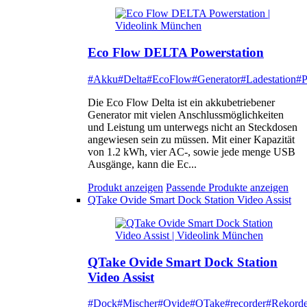
Eco Flow DELTA Powerstation
#Akku
#Delta
#EcoFlow
#Generator
#Ladestation
#P
Die Eco Flow Delta ist ein akkubetriebener
Generator mit vielen Anschlussmöglichkeiten
und Leistung um unterwegs nicht an Steckdosen
angewiesen sein zu müssen. Mit einer Kapazität
von 1.2 kWh, vier AC-, sowie jede menge USB
Ausgänge, kann die Ec...
Produkt anzeigen
Passende Produkte anzeigen
QTake Ovide Smart Dock Station Video Assist
QTake Ovide Smart Dock Station
Video Assist
#Dock
#Mischer
#Ovide
#QTake
#recorder
#Rekorde