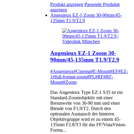
Produkt anzeigen
Passende Produkte
anzeigen
Angenieux EZ-1 Zoom 30-90mm/45-
135mm T1.9/T2.9
Angenieux EZ-1 Zoom 30-
90mm/45-135mm T1.9/T2.9
#Angenieux
#Cinema
#E-Mount
#EF
#EZ-
1
#full-format-zoom
#PL
#RF
#RF-
Mount
#Zoom
Das Angenieux Type EZ-1 S35 ist ein
Standard-Zoomobjektiv mit einer
Brennweite von 30-90 mm und einer
Blende von F1,9/T2. Durch den
optionalen Austausch der hinteren
Objektivgruppe wird es zu einem 45-
135mm F2.8/T3 für das FF/VistaVision-
Forma...