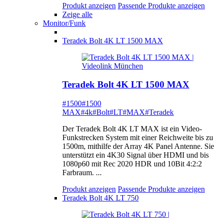
Produkt anzeigen
Passende Produkte anzeigen
Zeige alle
Monitor/Funk
Teradek Bolt 4K LT 1500 MAX
Teradek Bolt 4K LT 1500 MAX
#1500
#1500
MAX
#4k
#Bolt
#LT
#MAX
#Teradek
Der Teradek Bolt 4K LT MAX ist ein Video-
Funkstrecken System mit einer Reichweite bis zu
1500m, mithilfe der Array 4K Panel Antenne. Sie
unterstützt ein 4K30 Signal über HDMI und bis
1080p60 mit Rec 2020 HDR und 10Bit 4:2:2
Farbraum. ...
Produkt anzeigen
Passende Produkte anzeigen
Teradek Bolt 4K LT 750