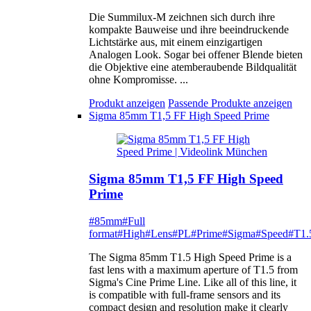
Die Summilux-M zeichnen sich durch ihre
kompakte Bauweise und ihre beeindruckende
Lichtstärke aus, mit einem einzigartigen
Analogen Look. Sogar bei offener Blende bieten
die Objektive eine atemberaubende Bildqualität
ohne Kompromisse. ...
Produkt anzeigen
Passende Produkte anzeigen
Sigma 85mm T1,5 FF High Speed Prime
Sigma 85mm T1,5 FF High Speed
Prime
#85mm
#Full
format
#High
#Lens
#PL
#Prime
#Sigma
#Speed
#T1.
The Sigma 85mm T1.5 High Speed Prime is a
fast lens with a maximum aperture of T1.5 from
Sigma's Cine Prime Line. Like all of this line, it
is compatible with full-frame sensors and its
compact design and resolution make it clearly