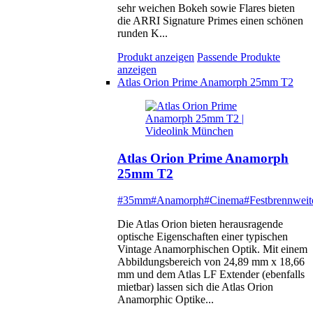
sehr weichen Bokeh sowie Flares bieten
die ARRI Signature Primes einen schönen
runden K...
Produkt anzeigen
Passende Produkte
anzeigen
Atlas Orion Prime Anamorph 25mm T2
Atlas Orion Prime Anamorph
25mm T2
#35mm
#Anamorph
#Cinema
#Festbrennweit
Die Atlas Orion bieten herausragende
optische Eigenschaften einer typischen
Vintage Anamorphischen Optik. Mit einem
Abbildungsbereich von 24,89 mm x 18,66
mm und dem Atlas LF Extender (ebenfalls
mietbar) lassen sich die Atlas Orion
Anamorphic Optike...