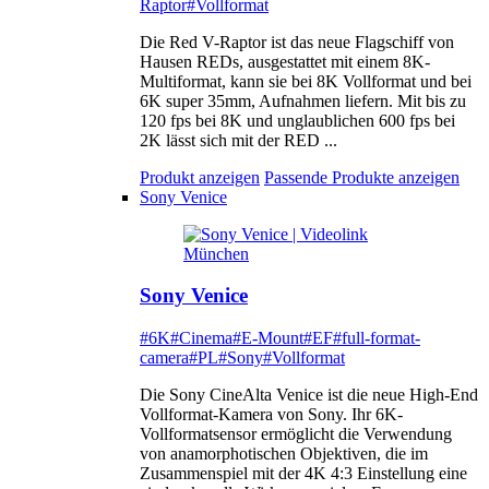
Raptor
#Vollformat
Die Red V-Raptor ist das neue Flagschiff von
Hausen REDs, ausgestattet mit einem 8K-
Multiformat, kann sie bei 8K Vollformat und bei
6K super 35mm, Aufnahmen liefern. Mit bis zu
120 fps bei 8K und unglaublichen 600 fps bei
2K lässt sich mit der RED ...
Produkt anzeigen
Passende Produkte anzeigen
Sony Venice
Sony Venice
#6K
#Cinema
#E-Mount
#EF
#full-format-
camera
#PL
#Sony
#Vollformat
Die Sony CineAlta Venice ist die neue High-End
Vollformat-Kamera von Sony. Ihr 6K-
Vollformatsensor ermöglicht die Verwendung
von anamorphotischen Objektiven, die im
Zusammenspiel mit der 4K 4:3 Einstellung eine