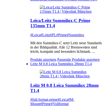
Leica/Leitz Summilux-C Prime
135mm T1.4
#Leica
#Leitz
#PL
#Prime
#Summilux
Mit den Summilux-C setzt Leitz neue Standards
in der Bildqualität. Alle 12 Brennweiten sind
leicht, kompakt und besonders lichtstark. ...
Produkt anzeigen
Passende Produkte anzeigen
Leitz M 0.8 Leica Summilux 28mm T1.4
Leitz M 0.8 Leica Summilux 28mm
T1.4
#full-format-prime
#Leica
#M-
Mount
#Prime
#Vollformat