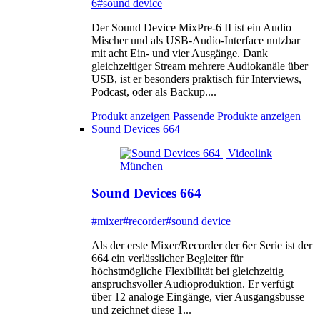
6
#sound device
Der Sound Device MixPre-6 II ist ein Audio
Mischer und als USB-Audio-Interface nutzbar
mit acht Ein- und vier Ausgänge. Dank
gleichzeitiger Stream mehrere Audiokanäle über
USB, ist er besonders praktisch für Interviews,
Podcast, oder als Backup....
Produkt anzeigen
Passende Produkte anzeigen
Sound Devices 664
Sound Devices 664
#mixer
#recorder
#sound device
Als der erste Mixer/Recorder der 6er Serie ist der
664 ein verlässlicher Begleiter für
höchstmögliche Flexibilität bei gleichzeitig
anspruchsvoller Audioproduktion. Er verfügt
über 12 analoge Eingänge, vier Ausgangsbusse
und zeichnet diese 1...