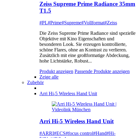
Zeiss Supreme Prime Radiance 35mm
T1.5
#PL
#Prime
#Supreme
#Vollformat
#Zeiss
Die Zeiss Supreme Prime Radiance sind spezielle
Objektive mit Kino Eigenschaften und
besonderen Look. Sie erzeugen kontrollierte,
schöne Flares, ohne an Kontrast zu verlieren.
Zusätzlich mit eine großformatige Abdeckung,
hohe Lichtstärke, Robust...
Produkt anzeigen
Passende Produkte anzeigen
Zeige alle
Zubehör
Arri Hi-5 Wireless Hand Unit
Arri Hi-5 Wireless Hand Unit
#ARRI
#ECS
#focus control
#Hand
#Hi-