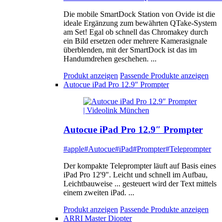
Die mobile SmartDock Station von Ovide ist die
ideale Ergänzung zum bewährten QTake-System
am Set! Egal ob schnell das Chromakey durch
ein Bild ersetzen oder mehrere Kamerasignale
überblenden, mit der SmartDock ist das im
Handumdrehen geschehen. ...
Produkt anzeigen
Passende Produkte anzeigen
Autocue iPad Pro 12.9″ Prompter
Autocue iPad Pro 12.9″ Prompter
#apple
#Autocue
#iPad
#Prompter
#Teleprompter
Der kompakte Teleprompter läuft auf Basis eines
iPad Pro 12'9". Leicht und schnell im Aufbau,
Leichtbauweise ... gesteuert wird der Text mittels
einem zweiten iPad. ...
Produkt anzeigen
Passende Produkte anzeigen
ARRI Master Diopter