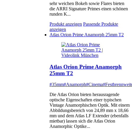
sehr weichen Bokeh sowie Flares bieten
die ARRI Signature Primes einen schönen
runden K...
Produkt anzeigen
Passende Produkte
anzeigen
Atlas Orion Prime Anamorph 25mm T2
Atlas Orion Prime Anamorph
25mm T2
#35mm
#Anamorph
#Cinema
#Festbrennweit
Die Atlas Orion bieten herausragende
optische Eigenschaften einer typischen
Vintage Anamorphischen Optik. Mit einem
Abbildungsbereich von 24,89 mm x 18,66
mm und dem Atlas LF Extender (ebenfalls
mietbar) lassen sich die Atlas Orion
Anamorphic Optike...