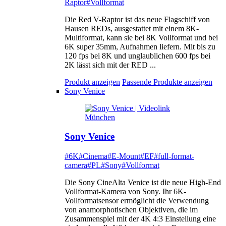
Raptor
#Vollformat
Die Red V-Raptor ist das neue Flagschiff von
Hausen REDs, ausgestattet mit einem 8K-
Multiformat, kann sie bei 8K Vollformat und bei
6K super 35mm, Aufnahmen liefern. Mit bis zu
120 fps bei 8K und unglaublichen 600 fps bei
2K lässt sich mit der RED ...
Produkt anzeigen
Passende Produkte anzeigen
Sony Venice
Sony Venice
#6K
#Cinema
#E-Mount
#EF
#full-format-
camera
#PL
#Sony
#Vollformat
Die Sony CineAlta Venice ist die neue High-End
Vollformat-Kamera von Sony. Ihr 6K-
Vollformatsensor ermöglicht die Verwendung
von anamorphotischen Objektiven, die im
Zusammenspiel mit der 4K 4:3 Einstellung eine