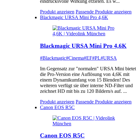
eindrucksvolle Wirkung erzielen. Es w...
Produkt anzeigen
Passende Produkte anzeigen
Blackmagic URSA Mini Pro 4,6K
Blackmagic URSA Mini Pro 4,6K
#Blackmagic
#Cinema
#EF
#PL
#URSA
Im Gegensatz zur "normalen" URSA Mini bietet
die Pro-Version eine Auflösung von 4,6K mit
einem Dynamikumfang von 15 Blenden! Des
weiteren verfügt sie über interne ND-Filter und
zeichnet HD mit bis zu 120 Bildern/s auf. ...
Produkt anzeigen
Passende Produkte anzeigen
Canon EOS R5C
Canon EOS R5C