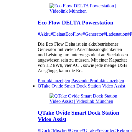
Eco Flow DELTA Powerstation
#Akku
#Delta
#EcoFlow
#Generator
#Ladestation
#P
Die Eco Flow Delta ist ein akkubetriebener
Generator mit vielen Anschlussmöglichkeiten
und Leistung um unterwegs nicht an Steckdosen
angewiesen sein zu müssen. Mit einer Kapazität
von 1.2 kWh, vier AC-, sowie jede menge USB
Ausgänge, kann die Ec...
Produkt anzeigen
Passende Produkte anzeigen
QTake Ovide Smart Dock Station Video Assist
QTake Ovide Smart Dock Station
Video Assist
#Dock
#Mischer
#Ovide
#QTake
#recorder
#Rekorde