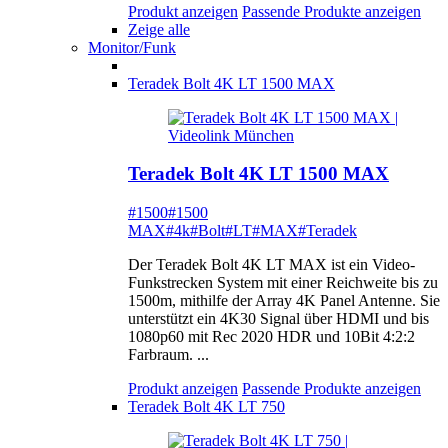
Produkt anzeigen
Passende Produkte anzeigen
Zeige alle
Monitor/Funk
Teradek Bolt 4K LT 1500 MAX
Teradek Bolt 4K LT 1500 MAX
#1500
#1500
MAX
#4k
#Bolt
#LT
#MAX
#Teradek
Der Teradek Bolt 4K LT MAX ist ein Video-
Funkstrecken System mit einer Reichweite bis zu
1500m, mithilfe der Array 4K Panel Antenne. Sie
unterstützt ein 4K30 Signal über HDMI und bis
1080p60 mit Rec 2020 HDR und 10Bit 4:2:2
Farbraum. ...
Produkt anzeigen
Passende Produkte anzeigen
Teradek Bolt 4K LT 750