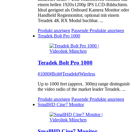
einem hellen 1920x1200p IPS LCD-Bildschirm.
Ideal geeignet als Onboard Kamera Monitor oder
Handheld Regiemonitor, optional mit einem
Teradek 4K RX Modul buchbar. ...
Produkt anzeigen
Passende Produkte anzeigen
Teradek Bolt Pro 1000
Teradek Bolt Pro 1000
#1000
#Bolt
#Teradek
#Wireless
Up to 1000 feet (approx. 300m) range distinguish
the video radio of the market leader Teradek. ...
Produkt anzeigen
Passende Produkte anzeigen
SmallHD Cine7 Monitor
SmallHD Cine7 Monitor