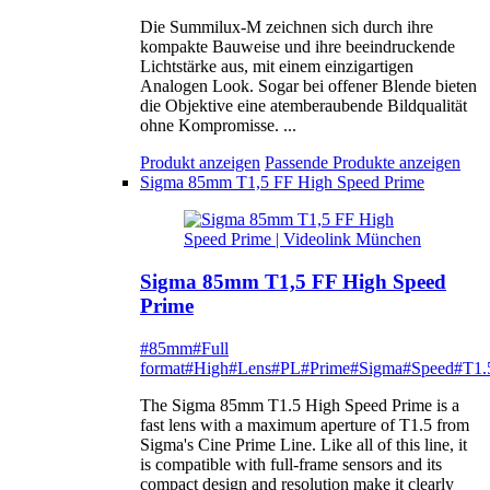
Die Summilux-M zeichnen sich durch ihre
kompakte Bauweise und ihre beeindruckende
Lichtstärke aus, mit einem einzigartigen
Analogen Look. Sogar bei offener Blende bieten
die Objektive eine atemberaubende Bildqualität
ohne Kompromisse. ...
Produkt anzeigen
Passende Produkte anzeigen
Sigma 85mm T1,5 FF High Speed Prime
Sigma 85mm T1,5 FF High Speed
Prime
#85mm
#Full
format
#High
#Lens
#PL
#Prime
#Sigma
#Speed
#T1.
The Sigma 85mm T1.5 High Speed Prime is a
fast lens with a maximum aperture of T1.5 from
Sigma's Cine Prime Line. Like all of this line, it
is compatible with full-frame sensors and its
compact design and resolution make it clearly