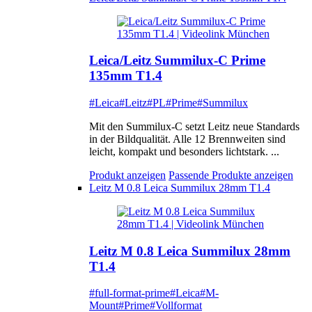
Leica/Leitz Summilux-C Prime
135mm T1.4
#Leica
#Leitz
#PL
#Prime
#Summilux
Mit den Summilux-C setzt Leitz neue Standards
in der Bildqualität. Alle 12 Brennweiten sind
leicht, kompakt und besonders lichtstark. ...
Produkt anzeigen
Passende Produkte anzeigen
Leitz M 0.8 Leica Summilux 28mm T1.4
Leitz M 0.8 Leica Summilux 28mm
T1.4
#full-format-prime
#Leica
#M-
Mount
#Prime
#Vollformat