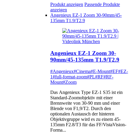
Produkt anzeigen
Passende Produkte
anzeigen
Angenieux EZ-1 Zoom 30-90mm/45-
135mm T1.9/T2.9
Angenieux EZ-1 Zoom 30-
90mm/45-135mm T1.9/T2.9
#Angenieux
#Cinema
#E-Mount
#EF
#EZ-
1
#full-format-zoom
#PL
#RF
#RF-
Mount
#Zoom
Das Angenieux Type EZ-1 S35 ist ein
Standard-Zoomobjektiv mit einer
Brennweite von 30-90 mm und einer
Blende von F1,9/T2. Durch den
optionalen Austausch der hinteren
Objektivgruppe wird es zu einem 45-
135mm F2.8/T3 für das FF/VistaVision-
Forma...