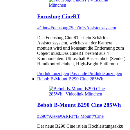
Focusbug CineRT
#Cine
#Focusbug
#Schärfe-Assistenzsystem
Das Focusbug CineRT ist ein Schärfe-
Assistenzsystem, welches an der Kamera
montiert wird und konstant die Entfernung zum
Objekt misst.Das CineRT besteht aus 4
Komponenten: Ultraschall Basiseinheit (Sender)
Handkontrolleinheit, High-Bright Entfernun...
Produkt anzeigen
Passende Produkte anzeigen
Bebob B-Mount B290 Cine 285Wh
Bebob B-Mount B290 Cine 285Wh
#290
#Alexa
#ARRI
#B-Mount
#Cine
Der neue B290 Cine ist ein Hochleistungsakku