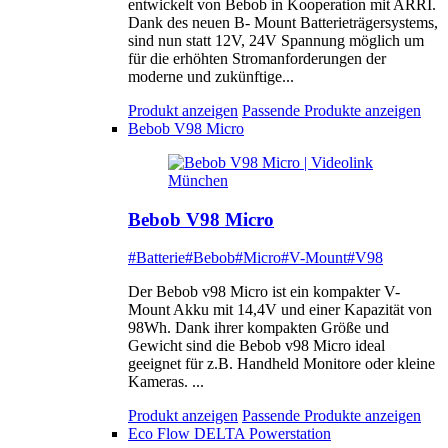
entwickelt von Bebob in Kooperation mit ARRI.
Dank des neuen B- Mount Batterieträgersystems,
sind nun statt 12V, 24V Spannung möglich um
für die erhöhten Stromanforderungen der
moderne und zukünftige...
Produkt anzeigen
Passende Produkte anzeigen
Bebob V98 Micro
Bebob V98 Micro
#Batterie
#Bebob
#Micro
#V-Mount
#V98
Der Bebob v98 Micro ist ein kompakter V-
Mount Akku mit 14,4V und einer Kapazität von
98Wh. Dank ihrer kompakten Größe und
Gewicht sind die Bebob v98 Micro ideal
geeignet für z.B. Handheld Monitore oder kleine
Kameras. ...
Produkt anzeigen
Passende Produkte anzeigen
Eco Flow DELTA Powerstation