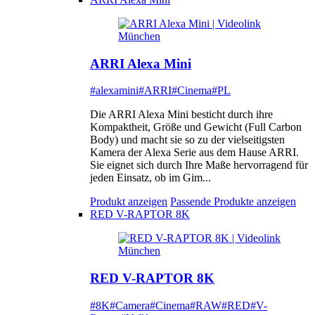
ARRI Alexa Mini
#alexamini
#ARRI
#Cinema
#PL
Die ARRI Alexa Mini besticht durch ihre
Kompaktheit, Größe und Gewicht (Full Carbon
Body) und macht sie so zu der vielseitigsten
Kamera der Alexa Serie aus dem Hause ARRI.
Sie eignet sich durch Ihre Maße hervorragend für
jeden Einsatz, ob im Gim...
Produkt anzeigen
Passende Produkte anzeigen
RED V-RAPTOR 8K
RED V-RAPTOR 8K
#8K
#Camera
#Cinema
#RAW
#RED
#V-