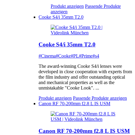
Produkt anzeigen
Passende Produkte
anzeigen
Cooke S4/i 35mm T2.0
Cooke S4/i 35mm T2.0
#Cinema
#Cooke
#PL
#Prime
#s4
The award-winning Cooke S4/i lenses were
developed in close cooperation with experts from
the film industry and offer outstanding optical
and mechanical properties as well as the
unmistakable "Cooke Look". ...
Produkt anzeigen
Passende Produkte anzeigen
Canon RF 70-200mm f2.8 L IS USM
Canon RF 70-200mm f2.8 L IS USM