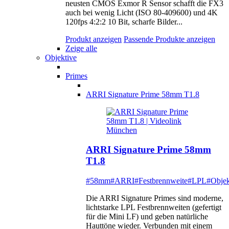
neusten CMOS Exmor R Sensor schafft die FX3
auch bei wenig Licht (ISO 80-409600) und 4K
120fps 4:2:2 10 Bit, scharfe Bilder...
Produkt anzeigen
Passende Produkte anzeigen
Zeige alle
Objektive
Primes
ARRI Signature Prime 58mm T1.8
ARRI Signature Prime 58mm
T1.8
#58mm
#ARRI
#Festbrennweite
#LPL
#Objek
Die ARRI Signature Primes sind moderne,
lichtstarke LPL Festbrennweiten (gefertigt
für die Mini LF) und geben natürliche
Hauttöne wieder. Verbunden mit einem