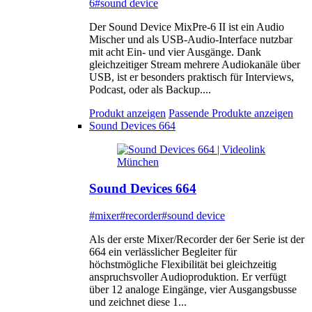
6
#sound device
Der Sound Device MixPre-6 II ist ein Audio
Mischer und als USB-Audio-Interface nutzbar
mit acht Ein- und vier Ausgänge. Dank
gleichzeitiger Stream mehrere Audiokanäle über
USB, ist er besonders praktisch für Interviews,
Podcast, oder als Backup....
Produkt anzeigen
Passende Produkte anzeigen
Sound Devices 664
Sound Devices 664
#mixer
#recorder
#sound device
Als der erste Mixer/Recorder der 6er Serie ist der
664 ein verlässlicher Begleiter für
höchstmögliche Flexibilität bei gleichzeitig
anspruchsvoller Audioproduktion. Er verfügt
über 12 analoge Eingänge, vier Ausgangsbusse
und zeichnet diese 1...