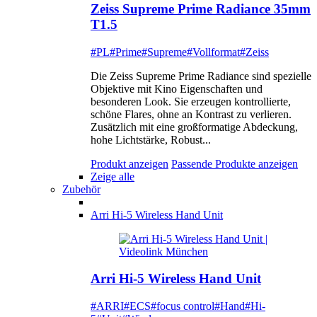
Zeiss Supreme Prime Radiance 35mm
T1.5
#PL
#Prime
#Supreme
#Vollformat
#Zeiss
Die Zeiss Supreme Prime Radiance sind spezielle
Objektive mit Kino Eigenschaften und
besonderen Look. Sie erzeugen kontrollierte,
schöne Flares, ohne an Kontrast zu verlieren.
Zusätzlich mit eine großformatige Abdeckung,
hohe Lichtstärke, Robust...
Produkt anzeigen
Passende Produkte anzeigen
Zeige alle
Zubehör
Arri Hi-5 Wireless Hand Unit
Arri Hi-5 Wireless Hand Unit
#ARRI
#ECS
#focus control
#Hand
#Hi-