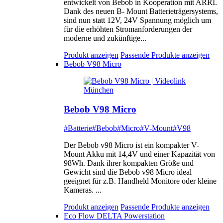
entwickelt von Bebob in Kooperation mit ARRI.
Dank des neuen B- Mount Batterieträgersystems,
sind nun statt 12V, 24V Spannung möglich um
für die erhöhten Stromanforderungen der
moderne und zukünftige...
Produkt anzeigen
Passende Produkte anzeigen
Bebob V98 Micro
Bebob V98 Micro
#Batterie
#Bebob
#Micro
#V-Mount
#V98
Der Bebob v98 Micro ist ein kompakter V-
Mount Akku mit 14,4V und einer Kapazität von
98Wh. Dank ihrer kompakten Größe und
Gewicht sind die Bebob v98 Micro ideal
geeignet für z.B. Handheld Monitore oder kleine
Kameras. ...
Produkt anzeigen
Passende Produkte anzeigen
Eco Flow DELTA Powerstation