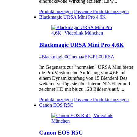
eindrucksvolle Wirkung erzielen. Es w...
Produkt anzeigen
Passende Produkte anzeigen
Blackmagic URSA Mini Pro 4,6K
Blackmagic URSA Mini Pro 4,6K
#Blackmagic
#Cinema
#EF
#PL
#URSA
Im Gegensatz zur "normalen" URSA Mini bietet
die Pro-Version eine Auflösung von 4,6K mit
einem Dynamikumfang von 15 Blenden! Des
weiteren verfügt sie über interne ND-Filter und
zeichnet HD mit bis zu 120 Bildern/s auf. ...
Produkt anzeigen
Passende Produkte anzeigen
Canon EOS R5C
Canon EOS R5C