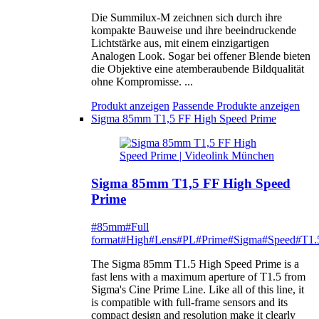
Die Summilux-M zeichnen sich durch ihre
kompakte Bauweise und ihre beeindruckende
Lichtstärke aus, mit einem einzigartigen
Analogen Look. Sogar bei offener Blende bieten
die Objektive eine atemberaubende Bildqualität
ohne Kompromisse. ...
Produkt anzeigen
Passende Produkte anzeigen
Sigma 85mm T1,5 FF High Speed Prime
Sigma 85mm T1,5 FF High Speed
Prime
#85mm
#Full
format
#High
#Lens
#PL
#Prime
#Sigma
#Speed
#T1.
The Sigma 85mm T1.5 High Speed Prime is a
fast lens with a maximum aperture of T1.5 from
Sigma's Cine Prime Line. Like all of this line, it
is compatible with full-frame sensors and its
compact design and resolution make it clearly