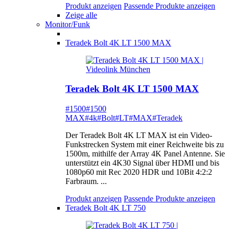
Produkt anzeigen
Passende Produkte anzeigen
Zeige alle
Monitor/Funk
Teradek Bolt 4K LT 1500 MAX
Teradek Bolt 4K LT 1500 MAX
#1500
#1500
MAX
#4k
#Bolt
#LT
#MAX
#Teradek
Der Teradek Bolt 4K LT MAX ist ein Video-
Funkstrecken System mit einer Reichweite bis zu
1500m, mithilfe der Array 4K Panel Antenne. Sie
unterstützt ein 4K30 Signal über HDMI und bis
1080p60 mit Rec 2020 HDR und 10Bit 4:2:2
Farbraum. ...
Produkt anzeigen
Passende Produkte anzeigen
Teradek Bolt 4K LT 750