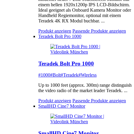
einem hellen 1920x1200p IPS LCD-Bildschirm.
Ideal geeignet als Onboard Kamera Monitor oder
Handheld Regiemonitor, optional mit einem
Teradek 4K RX Modul buchbar. ...
Produkt anzeigen
Passende Produkte anzeigen
Teradek Bolt Pro 1000
Teradek Bolt Pro 1000
#1000
#Bolt
#Teradek
#Wireless
Up to 1000 feet (approx. 300m) range distinguish
the video radio of the market leader Teradek. ...
Produkt anzeigen
Passende Produkte anzeigen
SmallHD Cine7 Monitor
SmallHD Cine7 Monitor