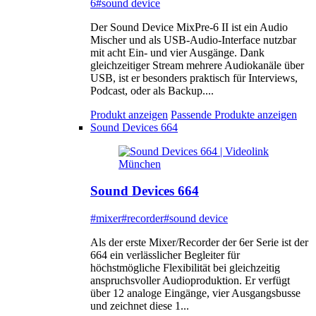
6
#sound device
Der Sound Device MixPre-6 II ist ein Audio
Mischer und als USB-Audio-Interface nutzbar
mit acht Ein- und vier Ausgänge. Dank
gleichzeitiger Stream mehrere Audiokanäle über
USB, ist er besonders praktisch für Interviews,
Podcast, oder als Backup....
Produkt anzeigen
Passende Produkte anzeigen
Sound Devices 664
Sound Devices 664
#mixer
#recorder
#sound device
Als der erste Mixer/Recorder der 6er Serie ist der
664 ein verlässlicher Begleiter für
höchstmögliche Flexibilität bei gleichzeitig
anspruchsvoller Audioproduktion. Er verfügt
über 12 analoge Eingänge, vier Ausgangsbusse
und zeichnet diese 1...