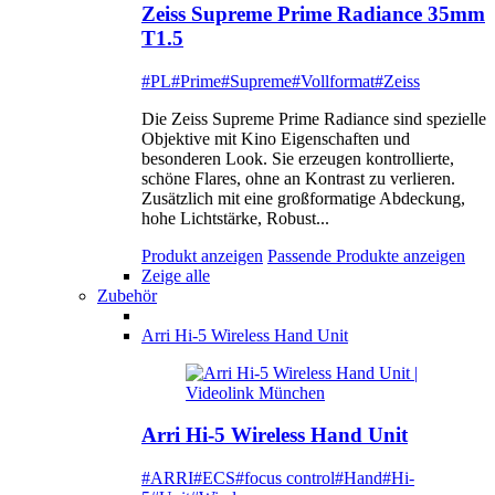
Zeiss Supreme Prime Radiance 35mm
T1.5
#PL
#Prime
#Supreme
#Vollformat
#Zeiss
Die Zeiss Supreme Prime Radiance sind spezielle
Objektive mit Kino Eigenschaften und
besonderen Look. Sie erzeugen kontrollierte,
schöne Flares, ohne an Kontrast zu verlieren.
Zusätzlich mit eine großformatige Abdeckung,
hohe Lichtstärke, Robust...
Produkt anzeigen
Passende Produkte anzeigen
Zeige alle
Zubehör
Arri Hi-5 Wireless Hand Unit
Arri Hi-5 Wireless Hand Unit
#ARRI
#ECS
#focus control
#Hand
#Hi-