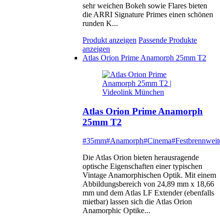
sehr weichen Bokeh sowie Flares bieten
die ARRI Signature Primes einen schönen
runden K...
Produkt anzeigen
Passende Produkte
anzeigen
Atlas Orion Prime Anamorph 25mm T2
Atlas Orion Prime Anamorph
25mm T2
#35mm
#Anamorph
#Cinema
#Festbrennweit
Die Atlas Orion bieten herausragende
optische Eigenschaften einer typischen
Vintage Anamorphischen Optik. Mit einem
Abbildungsbereich von 24,89 mm x 18,66
mm und dem Atlas LF Extender (ebenfalls
mietbar) lassen sich die Atlas Orion
Anamorphic Optike...