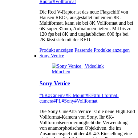
Raptor
#Vollformat
Die Red V-Raptor ist das neue Flagschiff von
Hausen REDs, ausgestattet mit einem 8K-
Multiformat, kann sie bei 8K Vollformat und bei
6K super 35mm, Aufnahmen liefern. Mit bis zu
120 fps bei 8K und unglaublichen 600 fps bei
2K lässt sich mit der RED ...
Produkt anzeigen
Passende Produkte anzeigen
Sony Venice
Sony Venice
#6K
#Cinema
#E-Mount
#EF
#full-format-
camera
#PL
#Sony
#Vollformat
Die Sony CineAlta Venice ist die neue High-End
Vollformat-Kamera von Sony. Ihr 6K-
Vollformatsensor ermöglicht die Verwendung
von anamorphotischen Objektiven, die im
Zusammenspiel mit der 4K 4:3 Einstellung eine