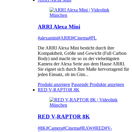
ARRI Alexa Mini
#alexamini
#ARRI
#Cinema
#PL
Die ARRI Alexa Mini besticht durch ihre
Kompaktheit, Größe und Gewicht (Full Carbon
Body) und macht sie so zu der vielseitigsten
Kamera der Alexa Serie aus dem Hause ARRI.
Sie eignet sich durch Ihre Maße hervorragend für
jeden Einsatz, ob im Gim...
Produkt anzeigen
Passende Produkte anzeigen
RED V-RAPTOR 8K
RED V-RAPTOR 8K
#8K
#Camera
#Cinema
#RAW
#RED
#V-