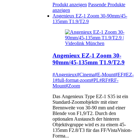
Produkt anzeigen
Passende Produkte
anzeigen
Angenieux EZ-1 Zoom 30-90mm/45-
135mm T1.9/T2.9
Angenieux EZ-1 Zoom 30-
90mm/45-135mm T1.9/T2.9
#Angenieux
#Cinema
#E-Mount
#EF
#EZ-
1
#full-format-zoom
#PL
#RF
#RF-
Mount
#Zoom
Das Angenieux Type EZ-1 S35 ist ein
Standard-Zoomobjektiv mit einer
Brennweite von 30-90 mm und einer
Blende von F1,9/T2. Durch den
optionalen Austausch der hinteren
Objektivgruppe wird es zu einem 45-
135mm F2.8/T3 für das FF/VistaVision-
Forma...