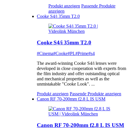
Produkt anzeigen
Passende Produkte
anzeigen
Cooke S4/i 35mm T2.0
Cooke S4/i 35mm T2.0
#Cinema
#Cooke
#PL
#Prime
#s4
The award-winning Cooke S4/i lenses were
developed in close cooperation with experts from
the film industry and offer outstanding optical
and mechanical properties as well as the
unmistakable "Cooke Look". ...
Produkt anzeigen
Passende Produkte anzeigen
Canon RF 70-200mm f2.8 L IS USM
Canon RF 70-200mm f2.8 L IS USM