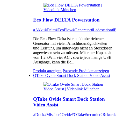
Eco Flow DELTA Powerstation
#Akku
#Delta
#EcoFlow
#Generator
#Ladestation
#P
Die Eco Flow Delta ist ein akkubetriebener
Generator mit vielen Anschlussmöglichkeiten
und Leistung um unterwegs nicht an Steckdosen
angewiesen sein zu müssen. Mit einer Kapazität
von 1.2 kWh, vier AC-, sowie jede menge USB
Ausgänge, kann die Ec...
Produkt anzeigen
Passende Produkte anzeigen
QTake Ovide Smart Dock Station Video Assist
QTake Ovide Smart Dock Station
Video Assist
#Dock
#Mischer
#Ovide
#QTake
#recorder
#Rekorde