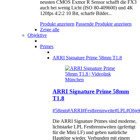
neusten CMOS Exmor R Sensor schafft die FX3
auch bei wenig Licht (ISO 80-409600) und 4K
120fps 4:2:2 10 Bit, scharfe Bilder...
Produkt anzeigen
Passende Produkte anzeigen
Zeige alle
Objektive
Primes
ARRI Signature Prime 58mm T1.8
ARRI Signature Prime 58mm
T1.8
#58mm
#ARRI
#Festbrennweite
#LPL
#Objek
Die ARRI Signature Primes sind moderne,
lichtstarke LPL Festbrennweiten (gefertigt
für die Mini LF) und geben natürliche
Hauttöne wieder. Verbunden mit einem