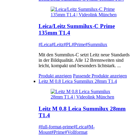
Leica/Leitz Summilux-C Prime
135mm T1.4
#Leica
#Leitz
#PL
#Prime
#Summilux
Mit den Summilux-C setzt Leitz neue Standards
in der Bildqualität. Alle 12 Brennweiten sind
leicht, kompakt und besonders lichtstark. ...
Produkt anzeigen
Passende Produkte anzeigen
Leitz M 0.8 Leica Summilux 28mm T1.4
Leitz M 0.8 Leica Summilux 28mm
T1.4
#full-format-prime
#Leica
#M-
Mount
#Prime
#Vollformat