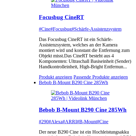
Focusbug CineRT
#Cine
#Focusbug
#Schärfe-Assistenzsystem
Das Focusbug CineRT ist ein Schärfe-
Assistenzsystem, welches an der Kamera
montiert wird und konstant die Entfernung zum
Objekt misst.Das CineRT besteht aus 4
Komponenten: Ultraschall Basiseinheit (Sender)
Handkontrolleinheit, High-Bright Entfernun...
Produkt anzeigen
Passende Produkte anzeigen
Bebob B-Mount B290 Cine 285Wh
Bebob B-Mount B290 Cine 285Wh
#290
#Alexa
#ARRI
#B-Mount
#Cine
Der neue B290 Cine ist ein Hochleistungsakku