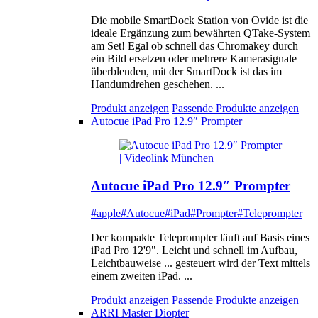
Die mobile SmartDock Station von Ovide ist die
ideale Ergänzung zum bewährten QTake-System
am Set! Egal ob schnell das Chromakey durch
ein Bild ersetzen oder mehrere Kamerasignale
überblenden, mit der SmartDock ist das im
Handumdrehen geschehen. ...
Produkt anzeigen
Passende Produkte anzeigen
Autocue iPad Pro 12.9″ Prompter
Autocue iPad Pro 12.9″ Prompter
#apple
#Autocue
#iPad
#Prompter
#Teleprompter
Der kompakte Teleprompter läuft auf Basis eines
iPad Pro 12'9". Leicht und schnell im Aufbau,
Leichtbauweise ... gesteuert wird der Text mittels
einem zweiten iPad. ...
Produkt anzeigen
Passende Produkte anzeigen
ARRI Master Diopter