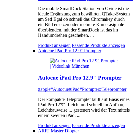
Die mobile SmartDock Station von Ovide ist die
ideale Ergänzung zum bewährten QTake-System
am Set! Egal ob schnell das Chromakey durch
ein Bild ersetzen oder mehrere Kamerasignale
überblenden, mit der SmartDock ist das im
Handumdrehen geschehen. ...
Produkt anzeigen
Passende Produkte anzeigen
Autocue iPad Pro 12.9″ Prompter
Autocue iPad Pro 12.9″ Prompter
#apple
#Autocue
#iPad
#Prompter
#Teleprompter
Der kompakte Teleprompter läuft auf Basis eines
iPad Pro 12'9". Leicht und schnell im Aufbau,
Leichtbauweise ... gesteuert wird der Text mittels
einem zweiten iPad. ...
Produkt anzeigen
Passende Produkte anzeigen
ARRI Master Diopter