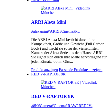
ARRI Alexa Mini
#alexamini
#ARRI
#Cinema
#PL
Die ARRI Alexa Mini besticht durch ihre
Kompaktheit, Größe und Gewicht (Full Carbon
Body) und macht sie so zu der vielseitigsten
Kamera der Alexa Serie aus dem Hause ARRI.
Sie eignet sich durch Ihre Maße hervorragend für
jeden Einsatz, ob im Gim...
Produkt anzeigen
Passende Produkte anzeigen
RED V-RAPTOR 8K
RED V-RAPTOR 8K
#8K
#Camera
#Cinema
#RAW
#RED
#V-