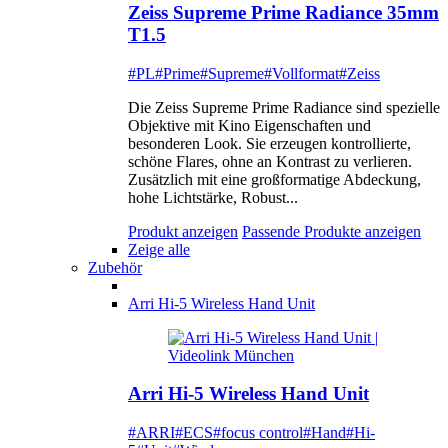
Zeiss Supreme Prime Radiance 35mm
T1.5
#PL
#Prime
#Supreme
#Vollformat
#Zeiss
Die Zeiss Supreme Prime Radiance sind spezielle
Objektive mit Kino Eigenschaften und
besonderen Look. Sie erzeugen kontrollierte,
schöne Flares, ohne an Kontrast zu verlieren.
Zusätzlich mit eine großformatige Abdeckung,
hohe Lichtstärke, Robust...
Produkt anzeigen
Passende Produkte anzeigen
Zeige alle
Zubehör
Arri Hi-5 Wireless Hand Unit
Arri Hi-5 Wireless Hand Unit
#ARRI
#ECS
#focus control
#Hand
#Hi-