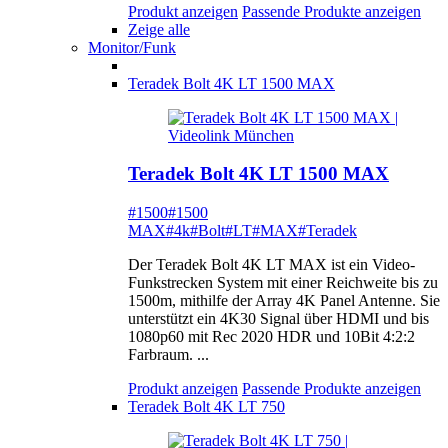
Produkt anzeigen
Passende Produkte anzeigen
Zeige alle
Monitor/Funk
Teradek Bolt 4K LT 1500 MAX
Teradek Bolt 4K LT 1500 MAX
#1500
#1500
MAX
#4k
#Bolt
#LT
#MAX
#Teradek
Der Teradek Bolt 4K LT MAX ist ein Video-
Funkstrecken System mit einer Reichweite bis zu
1500m, mithilfe der Array 4K Panel Antenne. Sie
unterstützt ein 4K30 Signal über HDMI und bis
1080p60 mit Rec 2020 HDR und 10Bit 4:2:2
Farbraum. ...
Produkt anzeigen
Passende Produkte anzeigen
Teradek Bolt 4K LT 750