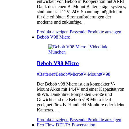
entwickelt von Bebob in Kooperation mit ARRI.
Dank des neuen B- Mount Batterieträgersystems,
sind nun statt 12V, 24V Spannung möglich um
für die erhöhten Stromanforderungen der
moderne und zukünftige...
Produkt anzeigen
Passende Produkte anzeigen
Bebob V98 Micro
Bebob V98 Micro
#Batterie
#Bebob
#Micro
#V-Mount
#V98
Der Bebob v98 Micro ist ein kompakter V-
Mount Akku mit 14,4V und einer Kapazität von
98Wh. Dank ihrer kompakten Größe und
Gewicht sind die Bebob v98 Micro ideal
geeignet für z.B. Handheld Monitore oder kleine
Kameras. ...
Produkt anzeigen
Passende Produkte anzeigen
Eco Flow DELTA Powerstation