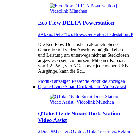
Eco Flow DELTA Powerstation
#Akku
#Delta
#EcoFlow
#Generator
#Ladestation
#P
Die Eco Flow Delta ist ein akkubetriebener
Generator mit vielen Anschlussmöglichkeiten
und Leistung um unterwegs nicht an Steckdosen
angewiesen sein zu müssen. Mit einer Kapazität
von 1.2 kWh, vier AC-, sowie jede menge USB
Ausgänge, kann die Ec...
Produkt anzeigen
Passende Produkte anzeigen
QTake Ovide Smart Dock Station Video Assist
QTake Ovide Smart Dock Station
Video Assist
#Dock
#Mischer
#Ovide
#QTake
#recorder
#Rekorde