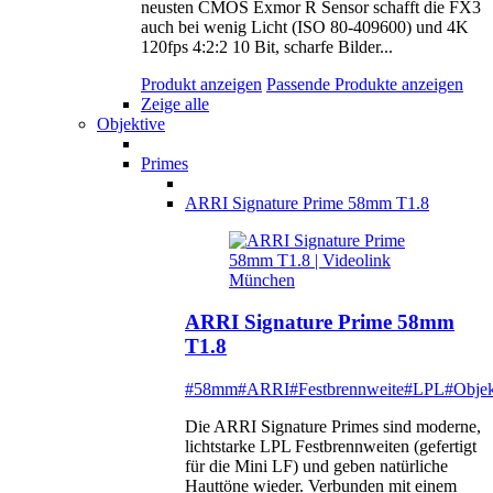
neusten CMOS Exmor R Sensor schafft die FX3
auch bei wenig Licht (ISO 80-409600) und 4K
120fps 4:2:2 10 Bit, scharfe Bilder...
Produkt anzeigen
Passende Produkte anzeigen
Zeige alle
Objektive
Primes
ARRI Signature Prime 58mm T1.8
ARRI Signature Prime 58mm
T1.8
#58mm
#ARRI
#Festbrennweite
#LPL
#Objek
Die ARRI Signature Primes sind moderne,
lichtstarke LPL Festbrennweiten (gefertigt
für die Mini LF) und geben natürliche
Hauttöne wieder. Verbunden mit einem