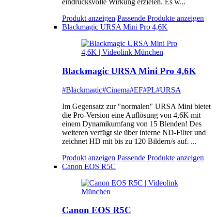
eindrucksvolle Wirkung erzielen. Es w...
Produkt anzeigen
Passende Produkte anzeigen
Blackmagic URSA Mini Pro 4,6K
Blackmagic URSA Mini Pro 4,6K
#Blackmagic
#Cinema
#EF
#PL
#URSA
Im Gegensatz zur "normalen" URSA Mini bietet
die Pro-Version eine Auflösung von 4,6K mit
einem Dynamikumfang von 15 Blenden! Des
weiteren verfügt sie über interne ND-Filter und
zeichnet HD mit bis zu 120 Bildern/s auf. ...
Produkt anzeigen
Passende Produkte anzeigen
Canon EOS R5C
Canon EOS R5C