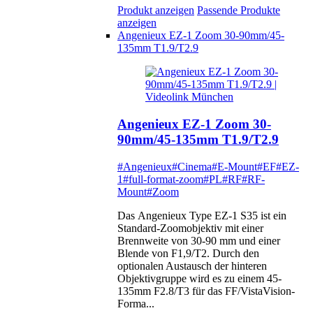
Produkt anzeigen
Passende Produkte
anzeigen
Angenieux EZ-1 Zoom 30-90mm/45-
135mm T1.9/T2.9
Angenieux EZ-1 Zoom 30-
90mm/45-135mm T1.9/T2.9
#Angenieux
#Cinema
#E-Mount
#EF
#EZ-
1
#full-format-zoom
#PL
#RF
#RF-
Mount
#Zoom
Das Angenieux Type EZ-1 S35 ist ein
Standard-Zoomobjektiv mit einer
Brennweite von 30-90 mm und einer
Blende von F1,9/T2. Durch den
optionalen Austausch der hinteren
Objektivgruppe wird es zu einem 45-
135mm F2.8/T3 für das FF/VistaVision-
Forma...