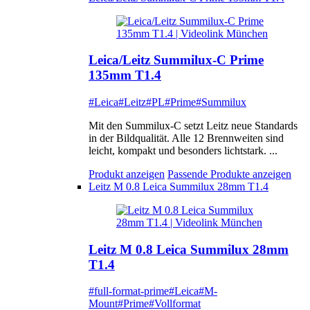
Leica/Leitz Summilux-C Prime
135mm T1.4
#Leica
#Leitz
#PL
#Prime
#Summilux
Mit den Summilux-C setzt Leitz neue Standards
in der Bildqualität. Alle 12 Brennweiten sind
leicht, kompakt und besonders lichtstark. ...
Produkt anzeigen
Passende Produkte anzeigen
Leitz M 0.8 Leica Summilux 28mm T1.4
Leitz M 0.8 Leica Summilux 28mm
T1.4
#full-format-prime
#Leica
#M-
Mount
#Prime
#Vollformat