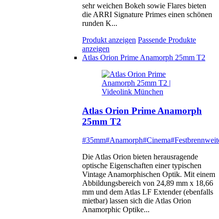
sehr weichen Bokeh sowie Flares bieten
die ARRI Signature Primes einen schönen
runden K...
Produkt anzeigen
Passende Produkte
anzeigen
Atlas Orion Prime Anamorph 25mm T2
Atlas Orion Prime Anamorph
25mm T2
#35mm
#Anamorph
#Cinema
#Festbrennweit
Die Atlas Orion bieten herausragende
optische Eigenschaften einer typischen
Vintage Anamorphischen Optik. Mit einem
Abbildungsbereich von 24,89 mm x 18,66
mm und dem Atlas LF Extender (ebenfalls
mietbar) lassen sich die Atlas Orion
Anamorphic Optike...