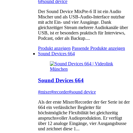
6
#sound device
Der Sound Device MixPre-6 II ist ein Audio
Mischer und als USB-Audio-Interface nutzbar
mit acht Ein- und vier Ausgänge. Dank
gleichzeitiger Stream mehrere Audiokanäle über
USB, ist er besonders praktisch für Interviews,
Podcast, oder als Backup....
Produkt anzeigen
Passende Produkte anzeigen
Sound Devices 664
Sound Devices 664
#mixer
#recorder
#sound device
Als der erste Mixer/Recorder der 6er Serie ist der
664 ein verlässlicher Begleiter für
höchstmögliche Flexibilität bei gleichzeitig
anspruchsvoller Audioproduktion. Er verfügt
über 12 analoge Eingänge, vier Ausgangsbusse
und zeichnet diese 1...