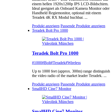
einem hellen 1920x1200p IPS LCD-Bildschirm.
Ideal geeignet als Onboard Kamera Monitor oder
Handheld Regiemonitor, optional mit einem
Teradek 4K RX Modul buchbar. ...
Produkt anzeigen
Passende Produkte anzeigen
Teradek Bolt Pro 1000
Teradek Bolt Pro 1000
#1000
#Bolt
#Teradek
#Wireless
Up to 1000 feet (approx. 300m) range distinguish
the video radio of the market leader Teradek. ...
Produkt anzeigen
Passende Produkte anzeigen
SmallHD Cine7 Monitor
SmallHD Cine7 Monitor