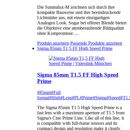
Die Summilux-M zeichnen sich durch ihre
kompakte Bauweise und ihre beeindruckende
Lichtstärke aus, mit einem einzigartigen
Analogen Look. Sogar bei offener Blende bieten
die Objektive eine atemberaubende Bildqualität
ohne Kompromisse. ...
Produkt anzeigen
Passende Produkte anzeigen
Sigma 85mm T1,5 FF High Speed Prime
Sigma 85mm T1,5 FF High Speed
Prime
#85mm
#Full
format
#High
#Lens
#PL
#Prime
#Sigma
#Speed
#T1.
The Sigma 85mm T1.5 High Speed Prime is a
fast lens with a maximum aperture of T1.5 from
Sigma's Cine Prime Line. Like all of this line, it
is compatible with full-frame sensors and its
compact design and resolution make it clearly