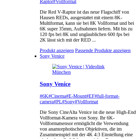
Raptor
#Vollformat
Die Red V-Raptor ist das neue Flagschiff von
Hausen REDs, ausgestattet mit einem 8K-
Multiformat, kann sie bei 8K Vollformat und bei
6K super 35mm, Aufnahmen liefern. Mit bis zu
120 fps bei 8K und unglaublichen 600 fps bei
2K lässt sich mit der RED ...
Produkt anzeigen
Passende Produkte anzeigen
Sony Venice
Sony Venice
#6K
#Cinema
#E-Mount
#EF
#full-format-
camera
#PL
#Sony
#Vollformat
Die Sony CineAlta Venice ist die neue High-End
Vollformat-Kamera von Sony. Ihr 6K-
Vollformatsensor ermöglicht die Verwendung
von anamorphotischen Objektiven, die im
Zusammenspiel mit der 4K 4:3 Einstellung eine