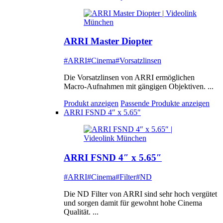
ARRI Master Diopter
#ARRI
#Cinema
#Vorsatzlinsen
Die Vorsatzlinsen von ARRI ermöglichen
Macro-Aufnahmen mit gängigen Objektiven. ...
Produkt anzeigen
Passende Produkte anzeigen
ARRI FSND 4″ x 5.65″
ARRI FSND 4″ x 5.65″
#ARRI
#Cinema
#Filter
#ND
Die ND Filter von ARRI sind sehr hoch vergütet
und sorgen damit für gewohnt hohe Cinema
Qualität. ...