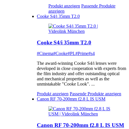
Produkt anzeigen
Passende Produkte
anzeigen
Cooke S4/i 35mm T2.0
Cooke S4/i 35mm T2.0
#Cinema
#Cooke
#PL
#Prime
#s4
The award-winning Cooke S4/i lenses were
developed in close cooperation with experts from
the film industry and offer outstanding optical
and mechanical properties as well as the
unmistakable "Cooke Look". ...
Produkt anzeigen
Passende Produkte anzeigen
Canon RF 70-200mm f2.8 L IS USM
Canon RF 70-200mm f2.8 L IS USM