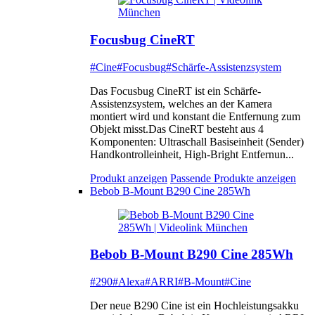
Focusbug CineRT
#Cine
#Focusbug
#Schärfe-Assistenzsystem
Das Focusbug CineRT ist ein Schärfe-
Assistenzsystem, welches an der Kamera
montiert wird und konstant die Entfernung zum
Objekt misst.Das CineRT besteht aus 4
Komponenten: Ultraschall Basiseinheit (Sender)
Handkontrolleinheit, High-Bright Entfernun...
Produkt anzeigen
Passende Produkte anzeigen
Bebob B-Mount B290 Cine 285Wh
Bebob B-Mount B290 Cine 285Wh
#290
#Alexa
#ARRI
#B-Mount
#Cine
Der neue B290 Cine ist ein Hochleistungsakku