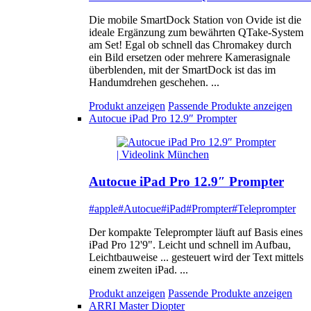
Die mobile SmartDock Station von Ovide ist die
ideale Ergänzung zum bewährten QTake-System
am Set! Egal ob schnell das Chromakey durch
ein Bild ersetzen oder mehrere Kamerasignale
überblenden, mit der SmartDock ist das im
Handumdrehen geschehen. ...
Produkt anzeigen
Passende Produkte anzeigen
Autocue iPad Pro 12.9″ Prompter
Autocue iPad Pro 12.9″ Prompter
#apple
#Autocue
#iPad
#Prompter
#Teleprompter
Der kompakte Teleprompter läuft auf Basis eines
iPad Pro 12'9". Leicht und schnell im Aufbau,
Leichtbauweise ... gesteuert wird der Text mittels
einem zweiten iPad. ...
Produkt anzeigen
Passende Produkte anzeigen
ARRI Master Diopter