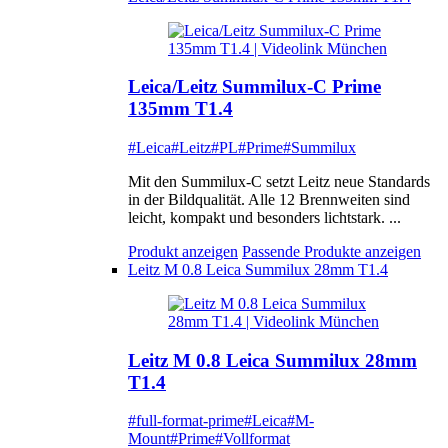
Leica/Leitz Summilux-C Prime
135mm T1.4
#Leica
#Leitz
#PL
#Prime
#Summilux
Mit den Summilux-C setzt Leitz neue Standards
in der Bildqualität. Alle 12 Brennweiten sind
leicht, kompakt und besonders lichtstark. ...
Produkt anzeigen
Passende Produkte anzeigen
Leitz M 0.8 Leica Summilux 28mm T1.4
Leitz M 0.8 Leica Summilux 28mm
T1.4
#full-format-prime
#Leica
#M-
Mount
#Prime
#Vollformat