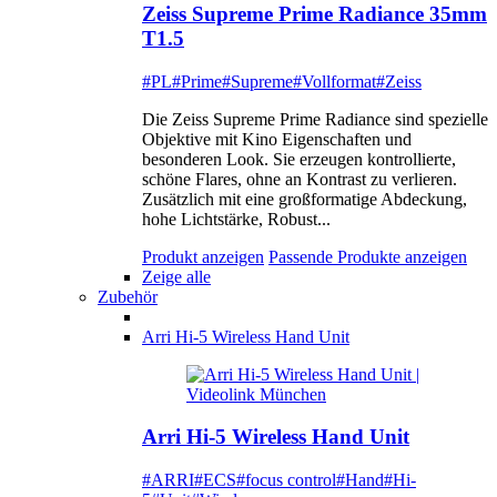
Zeiss Supreme Prime Radiance 35mm
T1.5
#PL
#Prime
#Supreme
#Vollformat
#Zeiss
Die Zeiss Supreme Prime Radiance sind spezielle
Objektive mit Kino Eigenschaften und
besonderen Look. Sie erzeugen kontrollierte,
schöne Flares, ohne an Kontrast zu verlieren.
Zusätzlich mit eine großformatige Abdeckung,
hohe Lichtstärke, Robust...
Produkt anzeigen
Passende Produkte anzeigen
Zeige alle
Zubehör
Arri Hi-5 Wireless Hand Unit
Arri Hi-5 Wireless Hand Unit
#ARRI
#ECS
#focus control
#Hand
#Hi-