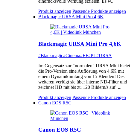
eindrucksvolle Wirkung erzielen. Es w...
Produkt anzeigen
Passende Produkte anzeigen
Blackmagic URSA Mini Pro 4,6K
Blackmagic URSA Mini Pro 4,6K
#Blackmagic
#Cinema
#EF
#PL
#URSA
Im Gegensatz zur "normalen" URSA Mini bietet
die Pro-Version eine Auflösung von 4,6K mit
einem Dynamikumfang von 15 Blenden! Des
weiteren verfügt sie über interne ND-Filter und
zeichnet HD mit bis zu 120 Bildern/s auf. ...
Produkt anzeigen
Passende Produkte anzeigen
Canon EOS R5C
Canon EOS R5C