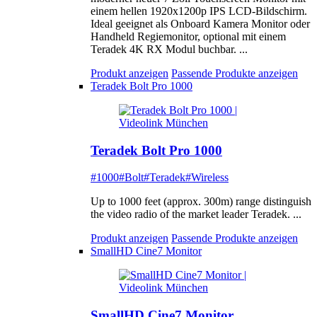
einem hellen 1920x1200p IPS LCD-Bildschirm.
Ideal geeignet als Onboard Kamera Monitor oder
Handheld Regiemonitor, optional mit einem
Teradek 4K RX Modul buchbar. ...
Produkt anzeigen
Passende Produkte anzeigen
Teradek Bolt Pro 1000
Teradek Bolt Pro 1000
#1000
#Bolt
#Teradek
#Wireless
Up to 1000 feet (approx. 300m) range distinguish
the video radio of the market leader Teradek. ...
Produkt anzeigen
Passende Produkte anzeigen
SmallHD Cine7 Monitor
SmallHD Cine7 Monitor