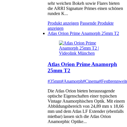
sehr weichen Bokeh sowie Flares bieten
die ARRI Signature Primes einen schönen
runden K...
Produkt anzeigen
Passende Produkte
anzeigen
Atlas Orion Prime Anamorph 25mm T2
Atlas Orion Prime Anamorph
25mm T2
#35mm
#Anamorph
#Cinema
#Festbrennweit
Die Atlas Orion bieten herausragende
optische Eigenschaften einer typischen
Vintage Anamorphischen Optik. Mit einem
Abbildungsbereich von 24,89 mm x 18,66
mm und dem Atlas LF Extender (ebenfalls
mietbar) lassen sich die Atlas Orion
Anamorphic Optike...