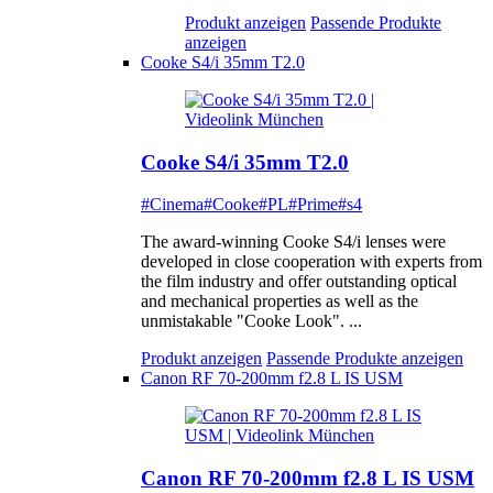
Produkt anzeigen
Passende Produkte
anzeigen
Cooke S4/i 35mm T2.0
Cooke S4/i 35mm T2.0
#Cinema
#Cooke
#PL
#Prime
#s4
The award-winning Cooke S4/i lenses were
developed in close cooperation with experts from
the film industry and offer outstanding optical
and mechanical properties as well as the
unmistakable "Cooke Look". ...
Produkt anzeigen
Passende Produkte anzeigen
Canon RF 70-200mm f2.8 L IS USM
Canon RF 70-200mm f2.8 L IS USM