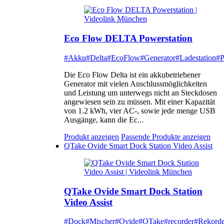
Eco Flow DELTA Powerstation
#Akku
#Delta
#EcoFlow
#Generator
#Ladestation
#P
Die Eco Flow Delta ist ein akkubetriebener
Generator mit vielen Anschlussmöglichkeiten
und Leistung um unterwegs nicht an Steckdosen
angewiesen sein zu müssen. Mit einer Kapazität
von 1.2 kWh, vier AC-, sowie jede menge USB
Ausgänge, kann die Ec...
Produkt anzeigen
Passende Produkte anzeigen
QTake Ovide Smart Dock Station Video Assist
QTake Ovide Smart Dock Station
Video Assist
#Dock
#Mischer
#Ovide
#QTake
#recorder
#Rekorde