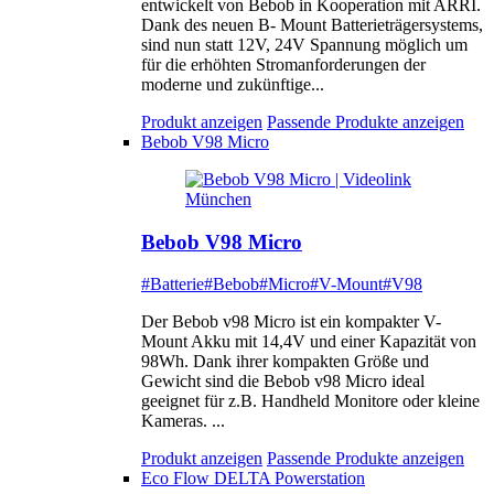
entwickelt von Bebob in Kooperation mit ARRI.
Dank des neuen B- Mount Batterieträgersystems,
sind nun statt 12V, 24V Spannung möglich um
für die erhöhten Stromanforderungen der
moderne und zukünftige...
Produkt anzeigen
Passende Produkte anzeigen
Bebob V98 Micro
Bebob V98 Micro
#Batterie
#Bebob
#Micro
#V-Mount
#V98
Der Bebob v98 Micro ist ein kompakter V-
Mount Akku mit 14,4V und einer Kapazität von
98Wh. Dank ihrer kompakten Größe und
Gewicht sind die Bebob v98 Micro ideal
geeignet für z.B. Handheld Monitore oder kleine
Kameras. ...
Produkt anzeigen
Passende Produkte anzeigen
Eco Flow DELTA Powerstation