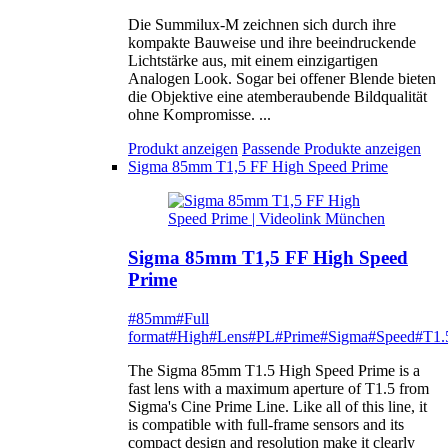
Die Summilux-M zeichnen sich durch ihre
kompakte Bauweise und ihre beeindruckende
Lichtstärke aus, mit einem einzigartigen
Analogen Look. Sogar bei offener Blende bieten
die Objektive eine atemberaubende Bildqualität
ohne Kompromisse. ...
Produkt anzeigen
Passende Produkte anzeigen
Sigma 85mm T1,5 FF High Speed Prime
Sigma 85mm T1,5 FF High Speed
Prime
#85mm
#Full
format
#High
#Lens
#PL
#Prime
#Sigma
#Speed
#T1.
The Sigma 85mm T1.5 High Speed Prime is a
fast lens with a maximum aperture of T1.5 from
Sigma's Cine Prime Line. Like all of this line, it
is compatible with full-frame sensors and its
compact design and resolution make it clearly