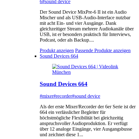
6
#sound device
Der Sound Device MixPre-6 II ist ein Audio
Mischer und als USB-Audio-Interface nutzbar
mit acht Ein- und vier Ausgänge. Dank
gleichzeitiger Stream mehrere Audiokanäle über
USB, ist er besonders praktisch für Interviews,
Podcast, oder als Backup....
Produkt anzeigen
Passende Produkte anzeigen
Sound Devices 664
Sound Devices 664
#mixer
#recorder
#sound device
Als der erste Mixer/Recorder der 6er Serie ist der
664 ein verlässlicher Begleiter für
höchstmögliche Flexibilität bei gleichzeitig
anspruchsvoller Audioproduktion. Er verfügt
über 12 analoge Eingänge, vier Ausgangsbusse
und zeichnet diese 1...