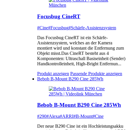
Focusbug CineRT
#Cine
#Focusbug
#Schärfe-Assistenzsystem
Das Focusbug CineRT ist ein Schärfe-
Assistenzsystem, welches an der Kamera
montiert wird und konstant die Entfernung zum
Objekt misst.Das CineRT besteht aus 4
Komponenten: Ultraschall Basiseinheit (Sender)
Handkontrolleinheit, High-Bright Entfernun...
Produkt anzeigen
Passende Produkte anzeigen
Bebob B-Mount B290 Cine 285Wh
Bebob B-Mount B290 Cine 285Wh
#290
#Alexa
#ARRI
#B-Mount
#Cine
Der neue B290 Cine ist ein Hochleistungsakku