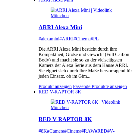
ARRI Alexa Mini
#alexamini
#ARRI
#Cinema
#PL
Die ARRI Alexa Mini besticht durch ihre
Kompaktheit, Größe und Gewicht (Full Carbon
Body) und macht sie so zu der vielseitigsten
Kamera der Alexa Serie aus dem Hause ARRI.
Sie eignet sich durch Ihre Maße hervorragend für
jeden Einsatz, ob im Gim...
Produkt anzeigen
Passende Produkte anzeigen
RED V-RAPTOR 8K
RED V-RAPTOR 8K
#8K
#Camera
#Cinema
#RAW
#RED
#V-