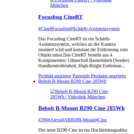
Focusbug CineRT
#Cine
#Focusbug
#Schärfe-Assistenzsystem
Das Focusbug CineRT ist ein Schärfe-
Assistenzsystem, welches an der Kamera
montiert wird und konstant die Entfernung zum
Objekt misst.Das CineRT besteht aus 4
Komponenten: Ultraschall Basiseinheit (Sender)
Handkontrolleinheit, High-Bright Entfernun...
Produkt anzeigen
Passende Produkte anzeigen
Bebob B-Mount B290 Cine 285Wh
Bebob B-Mount B290 Cine 285Wh
#290
#Alexa
#ARRI
#B-Mount
#Cine
Der neue B290 Cine ist ein Hochleistungsakku