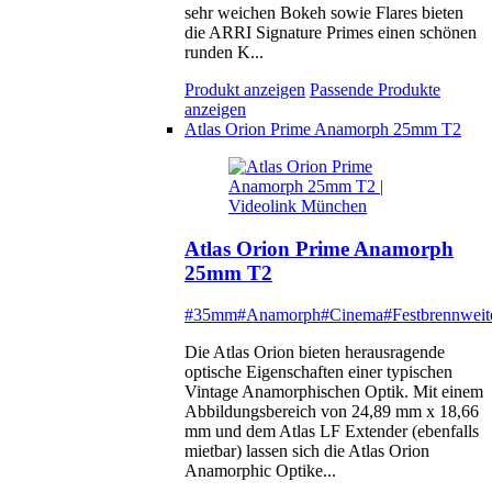
sehr weichen Bokeh sowie Flares bieten
die ARRI Signature Primes einen schönen
runden K...
Produkt anzeigen
Passende Produkte
anzeigen
Atlas Orion Prime Anamorph 25mm T2
Atlas Orion Prime Anamorph
25mm T2
#35mm
#Anamorph
#Cinema
#Festbrennweit
Die Atlas Orion bieten herausragende
optische Eigenschaften einer typischen
Vintage Anamorphischen Optik. Mit einem
Abbildungsbereich von 24,89 mm x 18,66
mm und dem Atlas LF Extender (ebenfalls
mietbar) lassen sich die Atlas Orion
Anamorphic Optike...