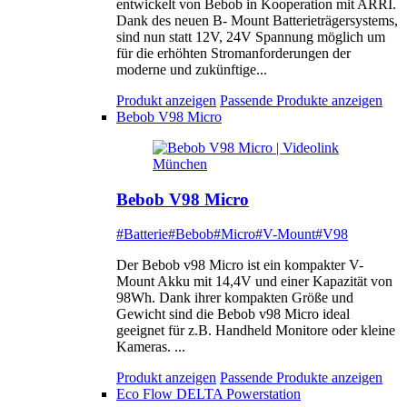
entwickelt von Bebob in Kooperation mit ARRI.
Dank des neuen B- Mount Batterieträgersystems,
sind nun statt 12V, 24V Spannung möglich um
für die erhöhten Stromanforderungen der
moderne und zukünftige...
Produkt anzeigen
Passende Produkte anzeigen
Bebob V98 Micro
Bebob V98 Micro
#Batterie
#Bebob
#Micro
#V-Mount
#V98
Der Bebob v98 Micro ist ein kompakter V-
Mount Akku mit 14,4V und einer Kapazität von
98Wh. Dank ihrer kompakten Größe und
Gewicht sind die Bebob v98 Micro ideal
geeignet für z.B. Handheld Monitore oder kleine
Kameras. ...
Produkt anzeigen
Passende Produkte anzeigen
Eco Flow DELTA Powerstation