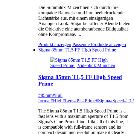
Die Summilux-M zeichnen sich durch ihre
kompakte Bauweise und ihre beeindruckende
Lichtstärke aus, mit einem einzigartigen
Analogen Look. Sogar bei offener Blende bieten
die Objektive eine atemberaubende Bildqualität
ohne Kompromisse. ...
Produkt anzeigen
Passende Produkte anzeigen
Sigma 85mm T1,5 FF High Speed Prime
Sigma 85mm T1,5 FF High Speed
Prime
#85mm
#Full
format
#High
#Lens
#PL
#Prime
#Sigma
#Speed
#T1.
The Sigma 85mm T1.5 High Speed Prime is a
fast lens with a maximum aperture of T1.5 from
Sigma's Cine Prime Line. Like all of this line, it
is compatible with full-frame sensors and its
compact design and resolution make it clearly