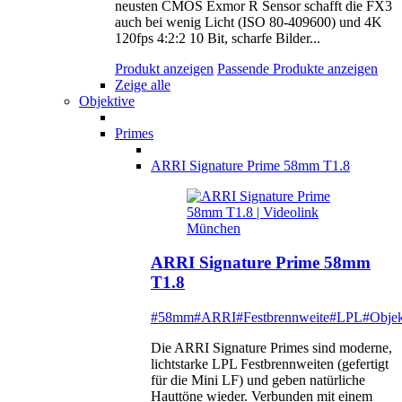
neusten CMOS Exmor R Sensor schafft die FX3
auch bei wenig Licht (ISO 80-409600) und 4K
120fps 4:2:2 10 Bit, scharfe Bilder...
Produkt anzeigen
Passende Produkte anzeigen
Zeige alle
Objektive
Primes
ARRI Signature Prime 58mm T1.8
ARRI Signature Prime 58mm
T1.8
#58mm
#ARRI
#Festbrennweite
#LPL
#Objek
Die ARRI Signature Primes sind moderne,
lichtstarke LPL Festbrennweiten (gefertigt
für die Mini LF) und geben natürliche
Hauttöne wieder. Verbunden mit einem