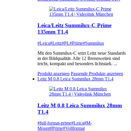
Leica/Leitz Summilux-C Prime
135mm T1.4
#Leica
#Leitz
#PL
#Prime
#Summilux
Mit den Summilux-C setzt Leitz neue Standards
in der Bildqualität. Alle 12 Brennweiten sind
leicht, kompakt und besonders lichtstark. ...
Produkt anzeigen
Passende Produkte anzeigen
Leitz M 0.8 Leica Summilux 28mm T1.4
Leitz M 0.8 Leica Summilux 28mm
T1.4
#full-format-prime
#Leica
#M-
Mount
#Prime
#Vollformat