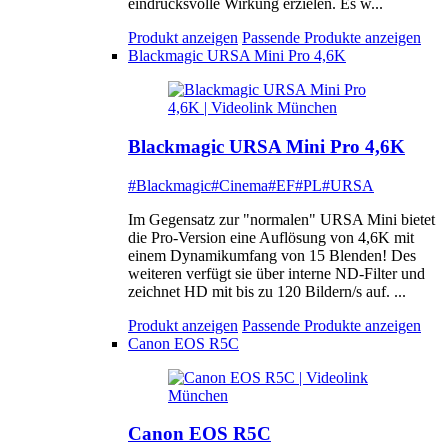
eindrucksvolle Wirkung erzielen. Es w...
Produkt anzeigen
Passende Produkte anzeigen
Blackmagic URSA Mini Pro 4,6K
Blackmagic URSA Mini Pro 4,6K
#Blackmagic
#Cinema
#EF
#PL
#URSA
Im Gegensatz zur "normalen" URSA Mini bietet
die Pro-Version eine Auflösung von 4,6K mit
einem Dynamikumfang von 15 Blenden! Des
weiteren verfügt sie über interne ND-Filter und
zeichnet HD mit bis zu 120 Bildern/s auf. ...
Produkt anzeigen
Passende Produkte anzeigen
Canon EOS R5C
Canon EOS R5C