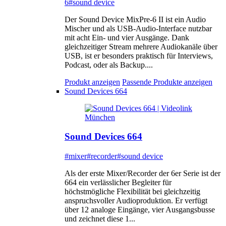
6
#sound device
Der Sound Device MixPre-6 II ist ein Audio
Mischer und als USB-Audio-Interface nutzbar
mit acht Ein- und vier Ausgänge. Dank
gleichzeitiger Stream mehrere Audiokanäle über
USB, ist er besonders praktisch für Interviews,
Podcast, oder als Backup....
Produkt anzeigen
Passende Produkte anzeigen
Sound Devices 664
Sound Devices 664
#mixer
#recorder
#sound device
Als der erste Mixer/Recorder der 6er Serie ist der
664 ein verlässlicher Begleiter für
höchstmögliche Flexibilität bei gleichzeitig
anspruchsvoller Audioproduktion. Er verfügt
über 12 analoge Eingänge, vier Ausgangsbusse
und zeichnet diese 1...