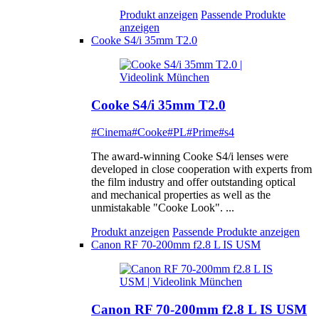
Produkt anzeigen
Passende Produkte
anzeigen
Cooke S4/i 35mm T2.0
Cooke S4/i 35mm T2.0
#Cinema
#Cooke
#PL
#Prime
#s4
The award-winning Cooke S4/i lenses were
developed in close cooperation with experts from
the film industry and offer outstanding optical
and mechanical properties as well as the
unmistakable "Cooke Look". ...
Produkt anzeigen
Passende Produkte anzeigen
Canon RF 70-200mm f2.8 L IS USM
Canon RF 70-200mm f2.8 L IS USM