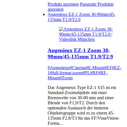
Produkt anzeigen
Passende Produkte
anzeigen
Angenieux EZ-1 Zoom 30-90mm/45-
135mm T1.9/T2.9
Angenieux EZ-1 Zoom 30-
90mm/45-135mm T1.9/T2.9
#Angenieux
#Cinema
#E-Mount
#EF
#EZ-
1
#full-format-zoom
#PL
#RF
#RF-
Mount
#Zoom
Das Angenieux Type EZ-1 S35 ist ein
Standard-Zoomobjektiv mit einer
Brennweite von 30-90 mm und einer
Blende von F1,9/T2. Durch den
optionalen Austausch der hinteren
Objektivgruppe wird es zu einem 45-
135mm F2.8/T3 für das FF/VistaVision-
Forma...