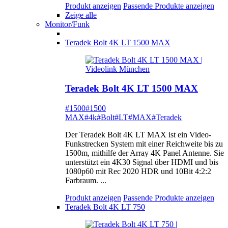
Produkt anzeigen
Passende Produkte anzeigen
Zeige alle
Monitor/Funk
Teradek Bolt 4K LT 1500 MAX
Teradek Bolt 4K LT 1500 MAX
#1500
#1500
MAX
#4k
#Bolt
#LT
#MAX
#Teradek
Der Teradek Bolt 4K LT MAX ist ein Video-
Funkstrecken System mit einer Reichweite bis zu
1500m, mithilfe der Array 4K Panel Antenne. Sie
unterstützt ein 4K30 Signal über HDMI und bis
1080p60 mit Rec 2020 HDR und 10Bit 4:2:2
Farbraum. ...
Produkt anzeigen
Passende Produkte anzeigen
Teradek Bolt 4K LT 750