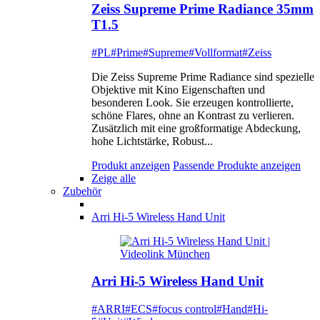
Zeiss Supreme Prime Radiance 35mm
T1.5
#PL
#Prime
#Supreme
#Vollformat
#Zeiss
Die Zeiss Supreme Prime Radiance sind spezielle
Objektive mit Kino Eigenschaften und
besonderen Look. Sie erzeugen kontrollierte,
schöne Flares, ohne an Kontrast zu verlieren.
Zusätzlich mit eine großformatige Abdeckung,
hohe Lichtstärke, Robust...
Produkt anzeigen
Passende Produkte anzeigen
Zeige alle
Zubehör
Arri Hi-5 Wireless Hand Unit
Arri Hi-5 Wireless Hand Unit
#ARRI
#ECS
#focus control
#Hand
#Hi-