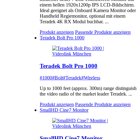
einem hellen 1920x1200p IPS LCD-Bildschirm.
Ideal geeignet als Onboard Kamera Monitor oder
Handheld Regiemonitor, optional mit einem
Teradek 4K RX Modul buchbar. ...
Produkt anzeigen
Passende Produkte anzeigen
Teradek Bolt Pro 1000
Teradek Bolt Pro 1000
#1000
#Bolt
#Teradek
#Wireless
Up to 1000 feet (approx. 300m) range distinguish
the video radio of the market leader Teradek. ...
Produkt anzeigen
Passende Produkte anzeigen
SmallHD Cine7 Monitor
SmallHD Cine7 Monitor