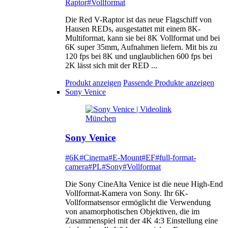
Raptor
#Vollformat
Die Red V-Raptor ist das neue Flagschiff von
Hausen REDs, ausgestattet mit einem 8K-
Multiformat, kann sie bei 8K Vollformat und bei
6K super 35mm, Aufnahmen liefern. Mit bis zu
120 fps bei 8K und unglaublichen 600 fps bei
2K lässt sich mit der RED ...
Produkt anzeigen
Passende Produkte anzeigen
Sony Venice
Sony Venice
#6K
#Cinema
#E-Mount
#EF
#full-format-
camera
#PL
#Sony
#Vollformat
Die Sony CineAlta Venice ist die neue High-End
Vollformat-Kamera von Sony. Ihr 6K-
Vollformatsensor ermöglicht die Verwendung
von anamorphotischen Objektiven, die im
Zusammenspiel mit der 4K 4:3 Einstellung eine