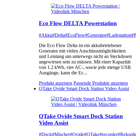
Eco Flow DELTA Powerstation
#Akku
#Delta
#EcoFlow
#Generator
#Ladestation
#P
Die Eco Flow Delta ist ein akkubetriebener
Generator mit vielen Anschlussmöglichkeiten
und Leistung um unterwegs nicht an Steckdosen
angewiesen sein zu müssen. Mit einer Kapazität
von 1.2 kWh, vier AC-, sowie jede menge USB
Ausgänge, kann die Ec...
Produkt anzeigen
Passende Produkte anzeigen
QTake Ovide Smart Dock Station Video Assist
QTake Ovide Smart Dock Station
Video Assist
#Dock
#Mischer
#Ovide
#QTake
#recorder
#Rekorde