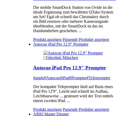
Die mobile SmartDock Station von Ovide ist die
ideale Ergänzung zum bewährten QTake-System
am Set! Egal ob schnell das Chromakey durch
ein Bild ersetzen oder mehrere Kamerasignale
überblenden, mit der SmartDock ist das im
Handumdrehen geschehen. ...
Produkt anzeigen
Passende Produkte anzeigen
Autocue iPad Pro 12.9″ Prompter
Autocue iPad Pro 12.9″ Prompter
#apple
#Autocue
#iPad
#Prompter
#Teleprompter
Der kompakte Teleprompter läuft auf Basis eines
iPad Pro 12'9". Leicht und schnell im Aufbau,
Leichtbauweise ... gesteuert wird der Text mittels
einem zweiten iPad. ...
Produkt anzeigen
Passende Produkte anzeigen
ARRI Master Diopter